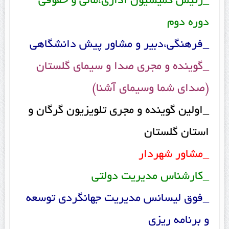
_رئیس کمیسیون اداری،مالی و حقوقی
دوره دوم
_فرهنگی،دبیر و مشاور پیش دانشگاهی
_گوینده و مجری صدا و سیمای گلستان
(صدای شما وسیمای آشنا)
_اولین گوینده و مجری تلویزیون گرگان و
استان گلستان
_مشاور شهردار
_کارشناس مدیریت دولتی
_فوق لیسانس مدیریت جهانگردی توسعه
و برنامه ریزی