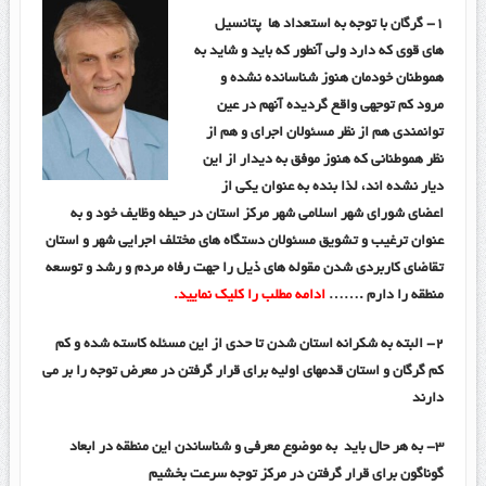
۱-
گرگان با توجه به استعداد ها پتانسیل
های قوی که دارد ولی آنطور که باید و شاید به
هموطنان خودمان هنوز شناسانده نشده و
مرود کم توجهی واقع گردیده آنهم در عین
توانمندی هم از نظر مسئولان اجرای و هم از
نظر هموطنانی که هنوز موفق به دیدار از این
دیار نشده اند، لذا بنده به عنوان یکی از
اعضای شورای شهر اسلامی شهر مرکز استان در حیطه وظایف خود و به
عنوان ترغیب و تشویق مسئولان دستگاه های مختلف اجرایی شهر و استان
تقاضای کاربردی شدن مقوله های ذیل را جهت رفاه مردم و رشد و توسعه
منطقه را دارم .
……
ادامه مطلب را کلیک نمایید.
۲-
البته به شکرانه استان شدن تا حدی از این مسئله کاسته شده و کم
کم گرگان و استان قدمهای اولیه برای قرار گرفتن در معرض توجه را بر می
دارند
۳-
به هر حال باید به موضوع معرفی و شناساندن این منطقه در ابعاد
گوناگون برای قرار گرفتن در مرکز توجه سرعت بخشیم