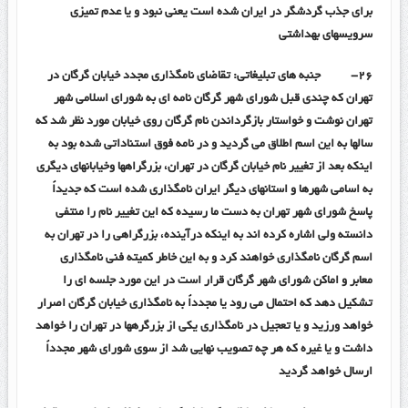
برای جذب گردشگر در ایران شده است یعنی نبود و یا عدم تمیزی
سرویسهای بهداشتی
۲۶-
جنبه های تبلیغاتی: تقاضای نامگذاری مجدد خیابان گرگان در
تهران که چندی قبل شورای شهر گرگان نامه ای به شورای اسلامی شهر
تهران نوشت و خواستار بازگرداندن نام گرگان روی خیابان مورد نظر شد که
سالها به این اسم اطلاق می گردید و در نامه فوق استناداتی شده بود به
اینکه بعد از تغییر نام خیابان گرگان در تهران، بزرگراهها وخیابانهای دیگری
به اسامی شهرها و استانهای دیگر ایران نامگذاری شده است که جدیداً
پاسخ شورای شهر تهران به دست ما رسیده که این تغییر نام را منتفی
دانسته ولی اشاره کرده اند به اینکه درآینده، بزرگراهی را در تهران به
اسم گرگان نامگذاری خواهند کرد و به این خاطر کمیته فنی نامگذاری
معابر و اماکن شورای شهر گرگان قرار است در این مورد جلسه ای را
تشکیل دهد که احتمال می رود یا مجدداً به نامگذاری خیابان گرگان اصرار
خواهد ورزید و یا تعجیل در نامگذاری یکی از بزرگرهها در تهران را خواهد
داشت و یا غیره که هر چه تصویب نهایی شد از سوی شورای شهر مجدداً
ارسال خواهد گردید