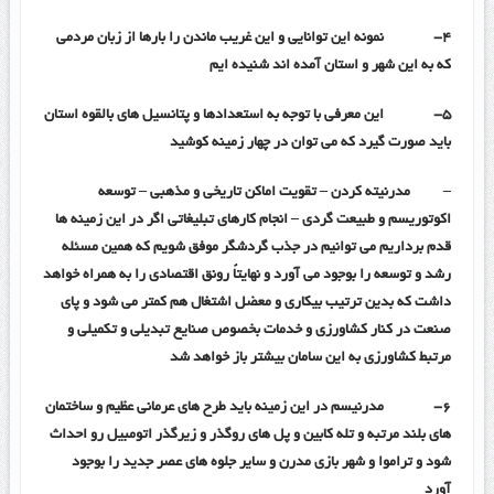
۴-
نمونه این توانایی و این غریب ماندن را بارها از زبان مردمی
که به این شهر و استان آمده اند شنیده ایم
۵-
این معرفی با توجه به استعدادها و پتانسیل های بالقوه استان
باید صورت گیرد که می توان در چهار زمینه کوشید
–
مدرنیته کردن
–
تقویت اماکن تاریخی و مذهبی
–
توسعه
اکوتوریسم و طبیعت گردی
–
انجام کارهای تبلیغاتی اگر در این زمینه ها
قدم برداریم می توانیم در جذب گردشگر موفق شویم که همین مسئله
رشد و توسعه را بوجود می آورد و نهایتاً رونق اقتصادی را به همراه خواهد
داشت که بدین ترتیب بیکاری و معضل اشتغال هم کمتر می شود و پای
صنعت در کنار کشاورزی و خدمات بخصوص صنایع تبدیلی و تکمیلی و
مرتبط کشاورزی به این سامان بیشتر باز خواهد شد
۶-
مدرنیسم در این زمینه باید طرح های عرمانی عظیم و ساختمان
های بلند مرتبه و تله کابین و پل های روگذر و زیرگذر اتومبیل رو احداث
شود و تراموا و شهر بازی مدرن و سایر جلوه های عصر جدید را بوجود
آورد