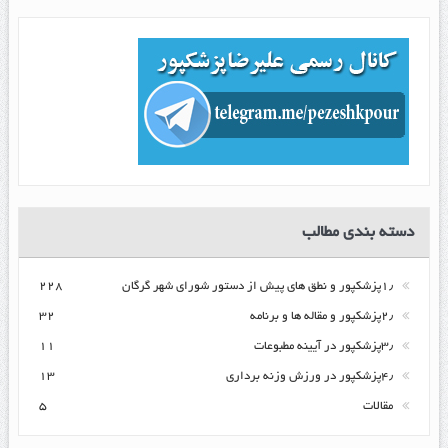
دسته بندی مطالب
۱٫پزشکپور و نطق های پیش از دستور شورای شهر گرگان
۲۲۸
۲٫پزشکپور و مقاله ها و برنامه
۳۲
۳٫پزشکپور در آیینه مطبوعات
۱۱
۴٫پزشکپور در ورزش وزنه برداری
۱۳
مقالات
۵