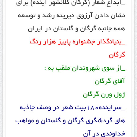
_ابداع شعار (گرگان کلانشهر آینده) برای
نشان دادن آرزوی دیرینه رشد و توسعه
همه جانبه گرگان و گلستان در ایران
_بنیانگذار جشنواره پاییز هزار رنگ
گرگان
_از سوی شهروندان ملقب به :
آقای گرگان
ژول ورن گرگان
_سراینده180بیت شعر در وصف جاذبه
های گردشگری گرگان و گلستان و مواهب
خداوندی در آن