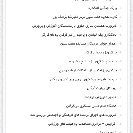
پارک جنگلی النگدره
کارت هدیه هفت سین برتر علیرضا پزشک پور
ضرورت همسان سازی حقوق بازنشستگان آموزش و پرورش
نامگذاری یک خیابان و یا میدان در گرگان به نام کارگر
اهدای جوایز برندگان مسابقه هفت سین
پارک ویزه بانوان گرگان
بازدید پزشکپور از بازارچه خیریه
پیگیری پزشکپور از مشکلات ارباب رجوع
بازدید علیرضا پزشکپور از پل زیر گذر و رو گذر
روستای زیارت گرگان
حضور داریوش ارجمند
قدمگاه امام حسن عسگری در گرگان
ضرورت های اجرای برنامه های فرهنگی و اجتماعی بررسی شد
افزایش ۷ برابری مساعدت به هیات های ورزشی
آیا میدانید؟