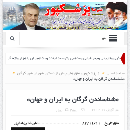
منو
 پزشک پور
صفحه اصلی
1.پزشکپور و نطق های پیش از دستور شورای شهر گرگان
«شناساندن گرگان به ایران و جهان»
«شناساندن گرگان به ایران و جهان»
در:
آوریل 17, 2013
Print
ایمیل
نطق تاریخ ۸۲/۱۱/۱۱ ………………………….علیرضا پزشکپور