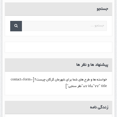
جستجو
پیشنهاد ها و نظر ها
خواسته ها و طرح های شما برای شهرمان گرگان چیست؟ [contact-form-
7 id="77" title="نظر سنجی"]
زندگي نامه