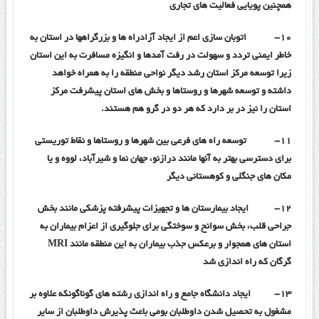
همچنین پویایی فعالیت های تجاری
۱۰-
اتوبان سازی اعم از ایجاد آزادراه ها و بزرگراهها در استان به
خاطر ایمنی تردد و سهولت در رفت آمدها و انگیزه مسافرت به این استان
زیرا توسعه مرکز استان رشد دیگر نواحی منطقه را به همراه خواهد
داشته و توسعه شهرها و روستاها و بخش های استان پیشرفت مرکز
استان را نیز در بر دارد که هر دو در گرو هم هستند.
۱۱-
توسعه راه های فرعی بین شهرها و روستاها و نقاط توریستی
برای دسترسی بهتر به آنها مانند درازنو، جهان نما و شیرآباد، لووه و یا
مکان های جنگلی و کوهستانی دیگر
۱۲-
ایجاد بیمارستان ها و تجهیزات پیشرفته پزشکی مانند بخش
جراحی قلب، بخش سوانح و سوختگی برای جلوگیری از اعزام بیماران به
استان های همجوار و برعکس جذب بیماران به این منطقه مانند
MRI
گرگان که راه اندازی شد
۱۳-
ایجاد دانشگاه جامع و راه اندازی رشته های گوناگونکه علاوه بر
مشغول به تحصیل شدن داوطلبان بومی باعث پذیرش داوطلبان از سایر