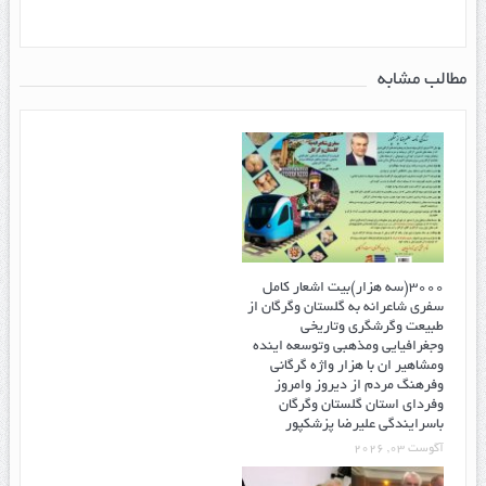
مطالب مشابه
۳۰۰۰(سه هزار)بیت اشعار کامل
سفری شاعرانه به گلستان وگرگان از
طبیعت وگرشگری وتاریخی
وجغرافیایی ومذهبی وتوسعه اینده
ومشاهیر ان با هزار واژه گرگانی
وفرهنگ مردم از دیروز وامروز
وفردای استان گلستان وگرگان
باسرایندگی علیرضا پزشکپور
آگوست 03, 2026