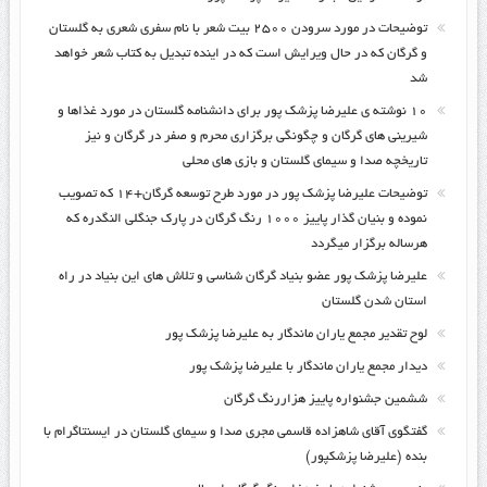
توضیحات در مورد سرودن ۲۵۰۰ بیت شعر با نام سفری شعری به گلستان
و گرگان که در حال ویرایش است که در اینده تبدیل به کتاب شعر خواهد
شد
۱۰ نوشته ی علیرضا پزشک پور برای دانشنامه گلستان در مورد غذاها و
شیرینی های گرگان و چگونگی برگزاری محرم و صفر در گرگان و نیز
تاریخچه صدا و سیمای گلستان و بازی های محلی
توضیحات علیرضا پزشک پور در مورد طرح توسعه گرگان+۱۴ که تصویب
نموده و بنیان گذار پاییز ۱۰۰۰ رنگ گرگان در پارک جنگلی النگدره که
هرساله برگزار میگردد
علیرضا پزشک پور عضو بنیاد گرگان شناسی و تلاش های این بنیاد در راه
استان شدن گلستان
لوح تقدیر مجمع یاران ماندگار به علیرضا پزشک پور
دیدار مجمع یاران ماندگار با علیرضا پزشک پور
ششمین جشنواره پاییز هزاررنگ گرگان
گفتگوی آقای شاهزاده قاسمی مجری صدا و سیمای گلستان در ایسنتاگرام با
بنده (علیرضا پزشکپور)