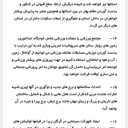
استانها نیز خواهد شد و نتیجه دیگرش ارتقاء سطح قبولی در کنکور و
بدست آوردن مقام بهتر در بین استانها و همچنین منجر به پذیرش بیشتر
خواهران در داخل استان و جلوگیری از تبعات سکونت دختران در استان
های دیگر می گردد.
۱۴-
مجتمع ورزشی یا دهکده ورزشی شامل خوابگاه، غذاخوری،
زمین های روباز، سالن های سرپوشیده تمرینی وبازی که به این ترتیب با
بدست آوردن میزبانی مسابقات مختلف ورزشی می توانیم از آوانتاژ، زمین
، آب و هوا و تماشاچی استفاده کنیم در جهت پیروزی های بیشتر ورزشی و
توسعه امر تربیتبدنی و حاصل آن تشویق جوانان به امر پرورشی جسمانی
و غنی سازی اوقات فراغت خواهد بود.
۱۵-
احداث ساختمانها و برج های جدید و نوآوری در آنها چیزی شبیه
امارات متحده عربی که قرار است هتل هایی با شکل و شمایل ساختمان
های تاریخی و بزرگ و زیبای جهان مانند برج ایفل، برج پیزا و غیره در آن
بوجود آید.
۱۶-
ایجاد شهرکت سینمایی در گرگان زیرا در فیلمها لوکیشن های