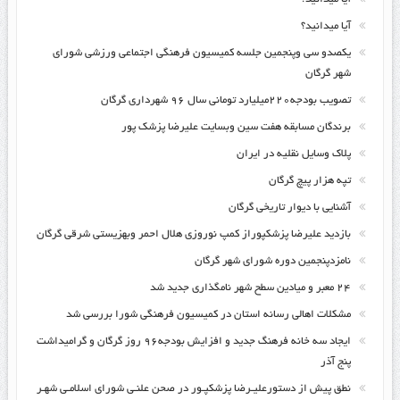
آیا میدانید؟
یکصدو سی وپنجمین جلسه کمیسیون فرهنگی اجتماعی ورزشی شورای
شهر گرگان
تصویب بودجه۲۲۰میلیارد تومانی سال ۹۶ شهرداری گرگان
برندگان مسابقه هفت سین وبسایت علیرضا پزشک پور
پلاک وسایل نقلیه در ایران
تپه هزار پیچ گرگان
آشنایی با دیوار تاریخی گرگان
بازدید علیرضا پزشکپوراز کمپ نوروزی هلال احمر وبهزیستی شرقی گرگان
نامزدپنجمین دوره شورای شهر گرگان
۲۴ معبر و میادین سطح شهر نامگذاری جدید شد
مشکلات اهالی رسانه استان در کمیسیون فرهنگی شورا بررسی شد
ایجاد سه خانه فرهنگ جدید و افزایش بودجه۹۶ روز گرگان و گرامیداشت
پنج آذر
نطق پیش از دستورعلیـرضا پزشکپـور در صحن علنـی شورای اسلامـی شهـر