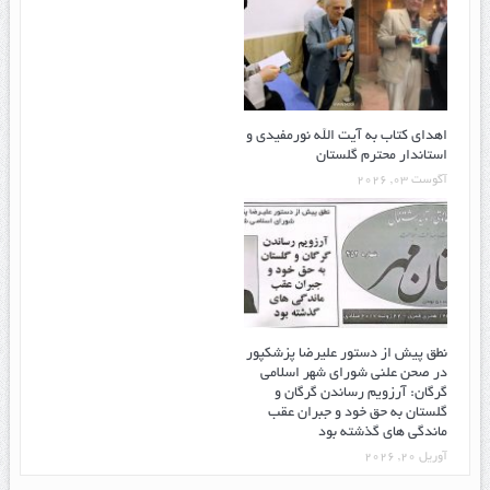
اهدای کتاب به آیت الله نورمفیدی و
استاندار محترم گلستان
آگوست 03, 2026
نطق پیش از دستور علیرضا پزشکپور
در صحن علنی شورای شهر اسلامی
گرگان: آرزویم رساندن گرگان و
گلستان به حق خود و جبران عقب
ماندگی های گذشته بود
آوریل 20, 2026