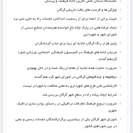
نمایشگاه دستان نقش افرین خانه فرهنگ و پرسش
ویژگی ها و فرصت های بافت تاریخی گرگان
غیبت برخی از اعضا برای از رسمیت انداختن جلسات راه به جایی نمی برد
ایجاد غرفه هایی در پارک چاله باغ خواسته هنرمندان صنایع دستی از
شورای شهر و شهرداری
پاییز هزار رنگ گرگان جاذبه ای زیبا برای جذب گردشگران
مربیان خانه های فرهنگ در کمیسیون فرهنگی، اجتماعی، ورزشی شورا
گردهم آمدند
ضرورت حمایت همه جانبه از معتادان پاک شده و در حال بهبودی
دوقلوها و چندقلوهای گرگانی در شورای شهر گرد هم آمدند
کارشناسی فنی طرح های شهرداری به معنی مخالفت با شهردار نیست
شرایط ایجاد پیاده راه در سطح شهر گرگان بررسی شد
ضرورت ترویج فرهنگ تعارفات ترافیکی در راستای روان سازی ترافیک
شهری
شورای شهر گرگان یکی از بیشترین برگزارکنندگان جلسات رسمی و علنی
در بین شوراهای کشور