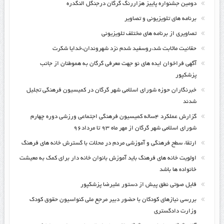
دومین جشنواره پاییز هزاررنگ گرگان درجنگل النگدره
برنامه های تلویزیونی و تصاویر
تصاویری از برنامه های مختلف تلویزیونی
حقانیت ماثابت شد،روسفید شدم نزد شهروندان،خدایا شکرت
آگهی فراخوان ایده های نو جهت معرفی گرگان به هموطنان از جانب
پزشکپور
خبرنگاران حوزه شورای اسلامی شهر گرگان در کمیسیون فرهنگی تجلیل
شدند
گزارش عملکرد ۴ساله کمیسیون فرهنگی اجتماعی ورزشی دوره چهارم
شورای اسلامی شهر گرگان از مهر ماه ۹۳ تا مرداد۹۶
ارتقاء سطح فرهنگی و آموزشی مردم در محلات با گسترش خانه های فرهنگ
اولویت خانه های فرهنگ باید آموزش بانوان خانه دار برای کمک به معیشت
خانواده ها باشد
فایل صوتی نطق پیش از دستور علیرضا پزشکپور
بررسی نیازهای کودکان با حضور دبیر مرجع ملی کنواسیون حقوق کودک
وزارت دادگستری