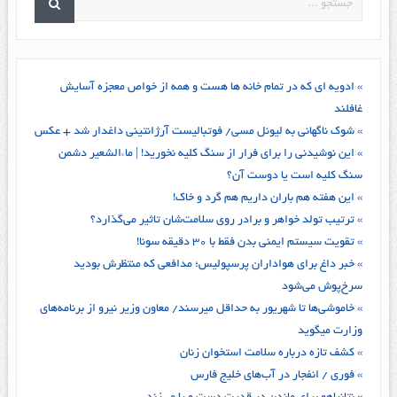
» ادویه ای که در تمام خانه ها هست و همه از خواص معجزه آسایش
غافلند
» شوک ناگهانی به لیونل مسی/ فوتبالیست آرژانتینی داغدار شد + عکس
» این نوشیدنی را برای فرار از سنگ کلیه نخورید! | ماءالشعیر دشمن
سنگ کلیه است یا دوست آن؟
» این هفته هم باران داریم هم گرد و خاک!
» ترتیب تولد خواهر و برادر روی سلامت‌شان تاثیر می‌گذارد؟
» تقویت سیستم ایمنی بدن فقط با ۳۰ دقیقه سونا!
» خبر داغ برای هواداران پرسپولیس؛ مدافعی که منتظرش بودید
سرخ‌پوش می‌شود
» خاموشی‌ها تا شهریور به حداقل میرسند/ معاون وزیر نیرو از برنامه‌های
وزارت میگوید
» کشف تازه درباره سلامت استخوان زنان
» فوری / انفجار در آب‌های خلیج فارس