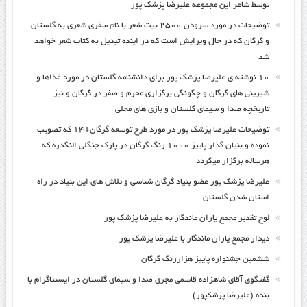
توسط شاعر این مجموعه علیرضا پزشک پور
توضیحات در مورد سرودن ۲۵۰۰ بیت شعر با نام سفری شعری به گلستان
و گرگان که در حال ویرایش است که در اینده تبدیل به کتاب شعر خواهد
شد
۱۰ نوشته ی علیرضا پزشک پور برای دانشنامه گلستان در مورد غذاها و
شیرینی های گرگان و چگونگی برگزاری محرم و صفر در گرگان و نیز
تاریخچه صدا و سیمای گلستان و بازی های محلی
توضیحات علیرضا پزشک پور در مورد طرح توسعه گرگان+۱۴ که تصویب
نموده و بنیان گذار پاییز ۱۰۰۰ رنگ گرگان در پارک جنگلی النگدره که
هرساله برگزار میگردد
علیرضا پزشک پور عضو بنیاد گرگان شناسی و تلاش های این بنیاد در راه
استان شدن گلستان
لوح تقدیر مجمع یاران ماندگار به علیرضا پزشک پور
دیدار مجمع یاران ماندگار با علیرضا پزشک پور
ششمین جشنواره پاییز هزاررنگ گرگان
گفتگوی آقای شاهزاده قاسمی مجری صدا و سیمای گلستان در ایسنتاگرام با
بنده (علیرضا پزشکپور)