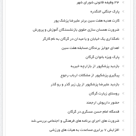
۳۴ وظیفه قانونی شورای شهر
پارک جنگلی النگدره
کارت هدیه هفت سین برتر علیرضا پزشک پور
ضرورت همسان سازی حقوق بازنشستگان آموزش و پرورش
نامگذاری یک خیابان و یا میدان در گرگان به نام کارگر
اهدای جوایز برندگان مسابقه هفت سین
پارک ویزه بانوان گرگان
بازدید پزشکپور از بازارچه خیریه
پیگیری پزشکپور از مشکلات ارباب رجوع
بازدید علیرضا پزشکپور از پل زیر گذر و رو گذر
روستای زیارت گرگان
حضور داریوش ارجمند
قدمگاه امام حسن عسگری در گرگان
ضرورت های اجرای برنامه های فرهنگی و اجتماعی بررسی شد
افزایش ۷ برابری مساعدت به هیات های ورزشی