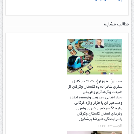
مطالب مشابه
۳۰۰۰(سه هزار)بیت اشعار کامل
سفری شاعرانه به گلستان وگرگان از
طبیعت وگرشگری وتاریخی
وجغرافیایی ومذهبی وتوسعه اینده
ومشاهیر ان با هزار واژه گرگانی
وفرهنگ مردم از دیروز وامروز
وفردای استان گلستان وگرگان
باسرایندگی علیرضا پزشکپور
آگوست 03, 2026