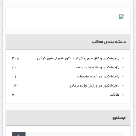
دسته بندی مطالب
۱٫پزشکپور و نطق های پیش از دستور شورای شهر گرگان
۲۲۸
۲٫پزشکپور و مقاله ها و برنامه
۳۲
۳٫پزشکپور در آیینه مطبوعات
۱۱
۴٫پزشکپور در ورزش وزنه برداری
۱۳
مقالات
۵
جستجو