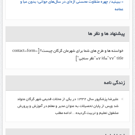
» ببینید/ چهره متفاوت محسنی اژه‌ای در سال‌های جوانی؛ بدون عبا و
عمامه
پیشنهاد ها و نظر ها
خواسته ها و طرح های شما برای شهرمان گرگان چیست؟ [contact-form-
7 id="77" title="نظر سنجی"]
زندگي نامه
عليرضا پزشكپور سال ۱۳۳۲ در یکی از محلات قدیمی شهر گرگان متولد
شد وپس از پایان تحصیلات به عنوان مدیر و معلم در آموزش و پرورش
مشغول تعلیم و تربیت گرديده…ادامه مطلب