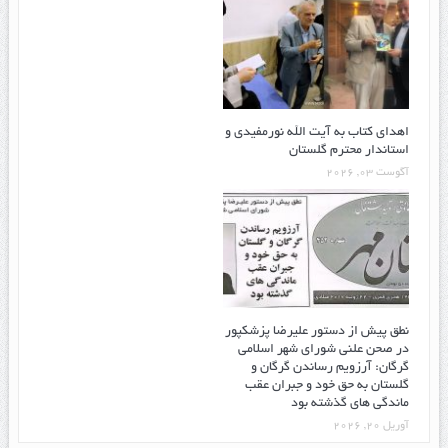
اهدای کتاب به آیت الله نورمفیدی و
استاندار محترم گلستان
آگوست 03, 2026
نطق پیش از دستور علیرضا پزشکپور
در صحن علنی شورای شهر اسلامی
گرگان: آرزویم رساندن گرگان و
گلستان به حق خود و جبران عقب
ماندگی های گذشته بود
آوریل 20, 2026