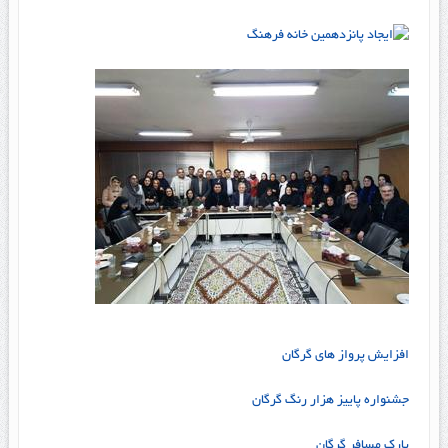
افزایش پرواز های گرگان
جشنواره پاییز هزار رنگ گرگان
پارک مسافر گرگان