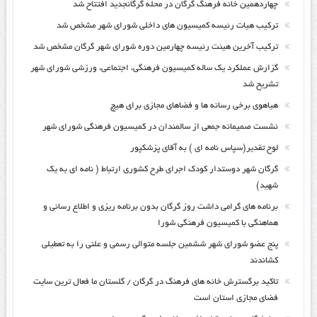
چهاردهمین خانه فرهنگ گرگان در محله گرگانجدید افتتاح شد
ترکیب هیات رئیسه کمیسیون های داخلی شورای شهر مشخص شد
ترکیب آخرین هیئت رئیسه چهارمین دوره شورای شهر گرگان مشخص شد
گزارش عملکرد یک ساله کمیسیون فرهنگی، اجتماعی، ورزشی شورای شهر
تشریح شد
هیاهوی برخی رسانه ها و فضاهای مجازی برای هیچ
نشست صمیمانه جمعی از سالمندان در کمیسیون فرهنگی شورای شهر
لوح تقدیر(سپاس نامه ای ) به آقای پزشکپور
گرگان شهر دوستدار کودک اجرای طرح کشوری ارتباط ( نامه ای به یک
شهید)
برنامه های گرامی داشت روز گرگان بدون برنامه ریزی و اطلاع رسانی و
هماهنگی با کمیسیون فرهنگی شورا
پنج عضو شورای شهر ششمین جلسه متوالی رسمی و علنی را به تعطیلی
کشاندند
تاکید برگسترش خانه های فرهنگ در گرگان / گلستان ما فعال ترین سایت
فضای مجازی استان است