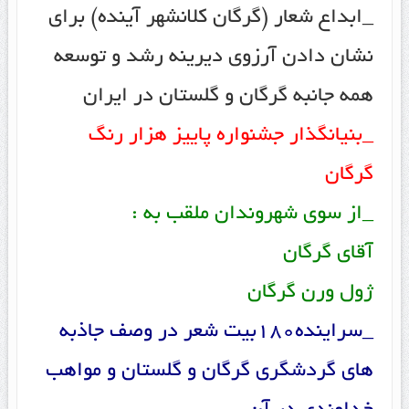
_ابداع شعار (گرگان کلانشهر آینده) برای
نشان دادن آرزوی دیرینه رشد و توسعه
همه جانبه گرگان و گلستان در ایران
_بنیانگذار جشنواره پاییز هزار رنگ
گرگان
_از سوی شهروندان ملقب به :
آقای گرگان
ژول ورن گرگان
_سراینده180بیت شعر در وصف جاذبه
های گردشگری گرگان و گلستان و مواهب