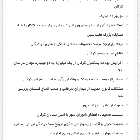
گرگان
نوروز۹۶ مبارک
استفاده رایگان از سالن های ورزشی شهرداری برای بهبودیافتگان اعتیاد
مسابقه بزرگ هفت سین
ایجاد بازارچه عرضه محصولات مشاغل خانگی و هنری در گرگان
تقاطع غیر همسطح گرگان
افزایش بودجه بسکتبال گرگان از یک میلیارد به دو میلیارد تومان در سال
۹۶
ایجاد پانزدهمین خانه فرهنگ و واگذاری آن به انجمن ام.اس گرگان
مشکلات کانون حمایت از بیماران سرطانی و صعب العلاج گلستان بررسی
شد
دعوت از علیرضا پزشک پور
نشست صمیمانه اعضای شورای شهر با آتش نشانان گرگان
شئونات دینی و آداب و رسوم ملی الگوی ترویج سبک زندگی ایرانی اسلامی
معافیت عوارض تغییر کاربری اماکن هنری اجاره ای