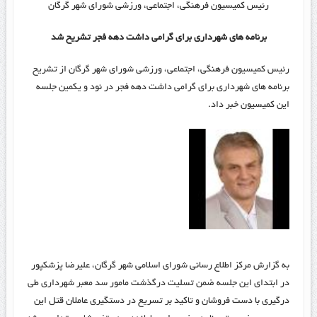
رئیس کمیسیون فرهنگی، اجتماعی، ورزشی شورای شهر گرگان
برنامه های شهرداری برای گرامی داشت دهه فجر تشریح شد
رئیس کمیسیون فرهنگی، اجتماعی، ورزشی شورای شهر گرگان از تشریح
برنامه های شهرداری برای گرامی داشت دهه فجر در نود و یکمین جلسه
این کمیسیون خبر داد.
به گزارش مرکز اطلاع رسانی شورای اسلامی شهر گرگان، علیرضا پزشکپور
در ابتدای این جلسه ضمن تسلیت درگذشت مامور سد معبر شهرداری طی
درگیری با دست فروشان و تاکید بر تسریع در دستگیری عاملان قتل این