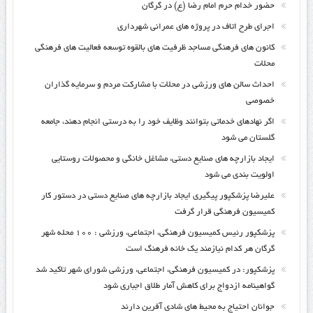
حضور خدام حرم امام رضا (ع) در گرگان
اجرای طرح اتاف در پروژه های عمرانی شهرداری
کانون های فرهنگی مساجد ظرفیت های بالقوه توسعه فعالیت های فرهنگی
محلات
احداث سالن های ورزشی در محلات با مشارکت مردم و سرمایه گذاران
خصوصی
اگر نهادهای خدماتی بتوانند وظایف خود را به درستی انجام دهند، جامعه
گلستان می شود
ایجاد بازارچه های صنایع دستی، مشاغل خانگی و محصولات روستایی
اولویت بندی می شود
علیرضا پزشکپور پیگیری ایجاد بازارچه های صنایع دستی در دستور کار
کمیسیون فرهنگی قرار گرفت
پزشکپور رئیس کمیسیون فرهنگی، اجتماعی، ورزشی : ۱۰۰ محله شهر
گرگان هر کدام نیازمند یک خانه فرهنگ است
پزشکپور: در کمیسیون فرهنگی، اجتماعی، ورزشی شورای شهر تاکید شد
گواهینامه ازدواج برای کاهش آمار طلاق اجباری شود
جوانان احتیاج به محیط های شادی آفرین دارند