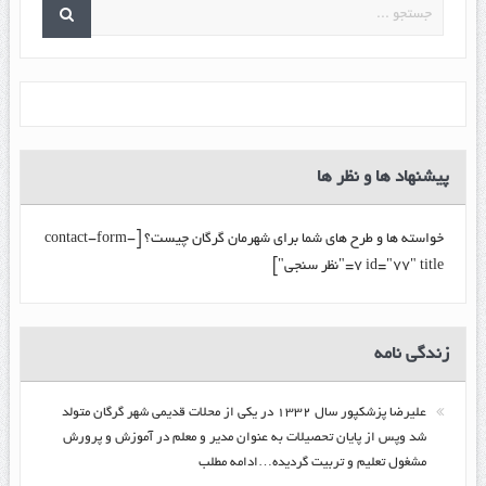
پیشنهاد ها و نظر ها
خواسته ها و طرح های شما برای شهرمان گرگان چیست؟ [contact-form-
7 id="77" title="نظر سنجی"]
زندگي نامه
عليرضا پزشكپور سال ۱۳۳۲ در یکی از محلات قدیمی شهر گرگان متولد
شد وپس از پایان تحصیلات به عنوان مدیر و معلم در آموزش و پرورش
مشغول تعلیم و تربیت گرديده…ادامه مطلب