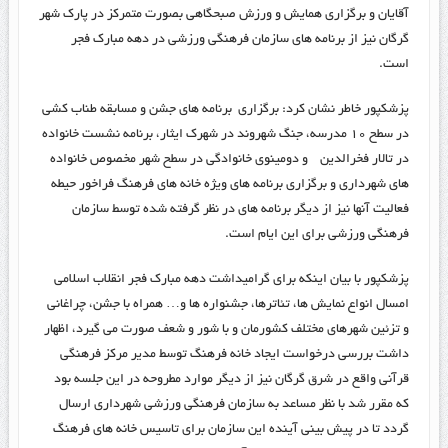
آقایان و برگزاری همایش و ورزش صبحگاهی بصورت متمرکز در پارک شهر
گرگان نیز از برنامه های سازمان فرهنگی ورزشی در دهه مبارک فجر
است.
پزشکپور خاطر نشان کرد: برگزاری برنامه های جشن و مسابقه طناب کشی
در سطح ۱۰ مدرسه، جنگ شهروند در شهرک ایثار، برنامه نشست خانواده
در تالار فخرالدین و دومینوی خانوادگی در سطح شهر مخصوص خانواده
های شهرداری و برگزاری برنامه های ویژه خانه های فرهنگ فراخور حیطه
فعالیت آنها نیز از دیگر برنامه های در نظر گرفته شده توسط سازمان
فرهنگی ورزشی برای این ایام است.
پزشکپور با بیان اینکه برای گرامیداشت دهه مبارک فجر انقلاب اسلامی
امسال انواع نمایش ها، تئاترها، جشنواره ها و… همراه با جشن، چراغانی
و تزئین شهرهای مختلف کشورمان و با شور و شعف صورت می گیرد، اظهار
داشت بررسی درخواست ایجاد خانه فرهنگ توسط مدیر مرکز فرهنگی
قرآنی واقع در شرق گرگان نیز از دیگر موارد مطروحه در این جلسه بود
که مقرر شد با نظر مساعد به سازمان فرهنگی ورزشی شهرداری ارسال
گردد تا در پیش بینی آینده این سازمان برای تاسیس خانه های فرهنگ