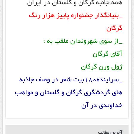
همه جانبه گرگان و گلستان در ایران
_بنیانگذار جشنواره پاییز هزار رنگ
گرگان
_از سوی شهروندان ملقب به :
آقای گرگان
ژول ورن گرگان
_سراینده180بیت شعر در وصف جاذبه
های گردشگری گرگان و گلستان و مواهب
خداوندی در آن
آخرین مطالب