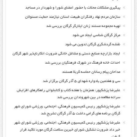
پیگیری مشکلات محلات با حضور اعضای شورا و شهردار در مساجد
سازمان مردم نهاد رفتگران طبیعت استان نیازمند حمایت مسئولان
تهیه مجموعه مستند زنان ایثارگر گرگان بررسی شد
مرکز گرگان شناسی ایجاد می شود
نقشه گردشگری گرگان تدوین می شود
ایجاد بازارچه صنایع دستی و مشاغل خانگی ضرورت انکارناپذیر شهر گرگان
احداث خانه فرهنگ در شهرک فرهنگیان بررسی شد
مداحان پیام رسانان حماسه کربلا هستند
سی و هفتمین یادواره شهدای ۵ آذر گرگان برگزار شد
علیرضا پزشکپور: همزمان با هفته کتاب و کتابخوانی راهکارهای افزایش
سرانه مطالعه در بین شهروندان بررسی شد
علیرضا پزشکپور رئیس کمیسیون فرهنگی، اجتماعی، ورزشی شورای شهر
گرگان برنامه های گرامی داشت ۵ آذر گرگان تشریح شد
علیرضا پزشکپور رئیس کمیسیون فرهنگی، اجتماعی، ورزشی شورای شهر
خبر داد ضرورت تشکیل شورای خیرین سلامت گرگان مورد تاکید قرار
گرفت