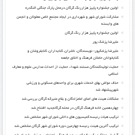
اولین جشنواره پاییز هزاررنگ گرگان درمحل پارک جنگلی النگدره
مشارکت شورای شهر و شهرداری در ایجاد مجتمع خاص معلولان و انجمن
های وابسته
اولین جشنواره پاییز هزار رنگ گرگان
علیرضا پزشک پور
علیرضا پزشکپور؛ نویسندگان، ناشران، کتابداران، کتابفروشان و
کتابخوانان حاملان فرهنگ و اخلاق جامعه
حمایت تولیدکنندگان مستند شهداء، حمایت از احداث مدارس علوم و معارف
اسلامی
حذف عواض بهای خدمات شهری برای واحدهای مسکونی و ورزشی
شهرپیشنهاد شد
مشکلات هیئت های امنای امامزادگان و بقاع متبرکه گرگان بررسی شد
چهاردهمین خانه فرهنگ گرگان در محله گرگانجدید افتتاح شد
ترکیب هیات رئیسه کمیسیون های داخلی شورای شهر مشخص شد
ترکیب آخرین هیئت رئیسه چهارمین دوره شورای شهر گرگان مشخص شد