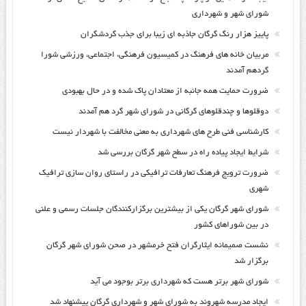
شورای شهر و شهرداری
پاییز هزار رنگ گرگان جاذبه ای زیبا برای جذب گردشگران
مربیان خانه های فرهنگ در کمیسیون فرهنگی، اجتماعی، ورزشی شورا
گردهم آمدند
ضرورت حمایت همه جانبه از معتادان پاک شده و در حال بهبودی
دوقلوها و چندقلوهای گرگانی در شورای شهر گرد هم آمدند
کارشناسی فنی طرح های شهرداری به معنی مخالفت با شهردار نیست
شرایط ایجاد پیاده راه در سطح شهر گرگان بررسی شد
ضرورت ترویج فرهنگ تعارفات ترافیکی در راستای روان سازی ترافیک
شهری
شورای شهر گرگان یکی از بیشترین برگزارکنندگان جلسات رسمی و علنی
در بین شوراهای کشور
نشست صمیمانه ایثارگران فتح خرمشهر در صحن شورای شهر گرگان
برگزار شد
شورای شهر برتر هست که شهرداری برتر بوجود می آید
ایجاد مدرسه شهروند به شورای شهر و شهرداری گرگان پیشنهاد شد