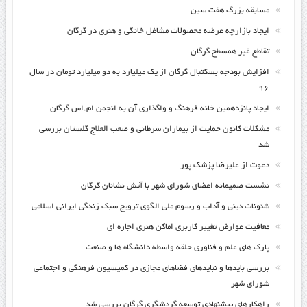
مسابقه بزرگ هفت سین
ایجاد بازارچه عرضه محصولات مشاغل خانگی و هنری در گرگان
تقاطع غیر همسطح گرگان
افزایش بودجه بسکتبال گرگان از یک میلیارد به دو میلیارد تومان در سال
۹۶
ایجاد پانزدهمین خانه فرهنگ و واگذاری آن به انجمن ام.اس گرگان
مشکلات کانون حمایت از بیماران سرطانی و صعب العلاج گلستان بررسی
شد
دعوت از علیرضا پزشک پور
نشست صمیمانه اعضای شورای شهر با آتش نشانان گرگان
شئونات دینی و آداب و رسوم ملی الگوی ترویج سبک زندگی ایرانی اسلامی
معافیت عوارض تغییر کاربری اماکن هنری اجاره ای
پارک های علم و فناوری حلقه واسطه دانشگاه ها و صنعت
بررسی بایدها و نبایدهای فضاهای مجازی در کمیسیون فرهنگی و اجتماعی
شورای شهر
راهکارهای پیشنهادی توسعه گردشگری گرگان بررسی شد