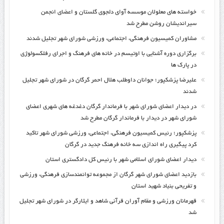
خواسته های معلولان موسسه آوای دلجوی گلستان و اعضای انجمن
سیراندیشان روشن مطرح شد
مشاوران کمیسیون فرهنگی، اجتماعی، ورزشی شورای شهر تجلیل شدند
برگزاری دوره آشنایی با اوتیسم در خانه های فرهنگ و اجرای رفلکسولوژی
در پارک ها
علیرضا پزشکپور؛ جوانان داوطلب هلال احمر گرگان در شورای شهر تجلیل
شدند
در دیدار اعضای شورای شهر با فرماندار گرگان دغدغه های شهری اعضای
شورای شهر در دیدار با فرماندار گرگان مطرح شد
پزشکپور؛ رئیس کمیسیون فرهنگی، اجتماعی، ورزشی شورای شهر تاکید
کرد پیگیری راه اندازی سه خانه فرهنگ جدید در گرگان
دیدار اعضای شورای اسلامی شهر با رئیس کل دادگستری استان
بازدید اعضای شورای شهر گرگان از مجموعه توانمندسازی فرهنگی، ورزشی
و تفریحی بنیاد شهید استان
قهرمانان ورزشی و مقام آوران قرآنی شاهد و ایثارگر در شورای شهر تجلیل
شد