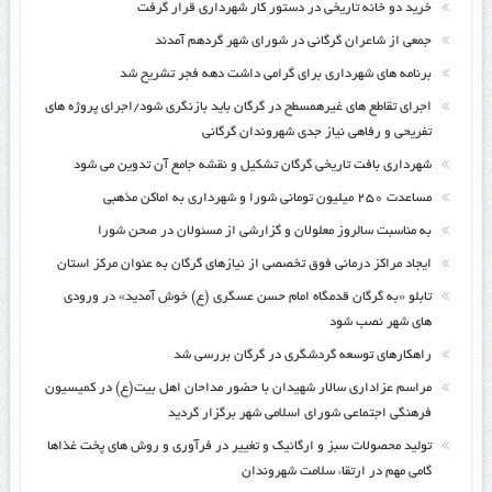
خرید دو خانه تاریخی در دستور کار شهرداری قرار گرفت
جمعی از شاعران گرگانی در شورای شهر گردهم آمدند
برنامه های شهرداری برای گرامی داشت دهه فجر تشریح شد
اجرای تقاطع های غیرهمسطح در گرگان باید بازنگری شود/اجرای پروژه های
تفریحی و رفاهی نیاز جدی شهروندان گرگانی
شهرداری بافت تاریخی گرگان تشکیل و نقشه جامع آن تدوین می شود
مساعدت ۲۵۰ میلیون تومانی شورا و شهرداری به اماکن مذهبی
به مناسبت سالروز معلولان و گزارشی از مسئولان در صحن شورا
ایجاد مراکز درمانی فوق تخصصی از نیازهای گرگان به عنوان مرکز استان
تابلو «به گرگان قدمگاه امام حسن عسگری (ع) خوش آمدید» در ورودی
های شهر نصب شود
راهکارهای توسعه گردشگری در گرگان بررسی شد
مراسم عزاداری سالار شهیدان با حضور مداحان اهل بیت(ع) در کمیسیون
فرهنگی اجتماعی شورای اسلامی شهر برگزار گردید
تولید محصولات سبز و ارگانیک و تغییر در فرآوری و روش های پخت غذاها
گامی مهم در ارتقاء سلامت شهروندان