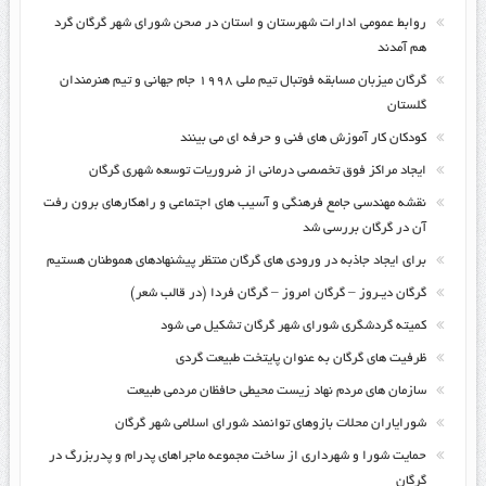
روابط عمومی ادارات شهرستان و استان در صحن شورای شهر گرگان گرد
هم آمدند
گرگان میزبان مسابقه فوتبال تیم ملی ۱۹۹۸ جام جهانی و تیم هنرمندان
گلستان
کودکان کار آموزش های فنی و حرفه ای می بینند
ایجاد مراکز فوق تخصصی درمانی از ضروریات توسعه شهری گرگان
نقشه مهندسی جامع فرهنگی و آسیب های اجتماعی و راهکارهای برون رفت
آن در گرگان بررسی شد
برای ایجاد جاذبه در ورودی های گرگان منتظر پیشنهادهای هموطنان هستیم
گرگان دیـروز – گرگان امروز – گرگان فردا (در قالب شعر)
کمیته گردشگری شورای شهر گرگان تشکیل می شود
ظرفیت های گرگان به عنوان پایتخت طبیعت گردی
سازمان های مردم نهاد زیست محیطی حافظان مردمی طبیعت
شورایاران محلات بازوهای توانمند شورای اسلامی شهر گرگان
حمایت شورا و شهرداری از ساخت مجموعه ماجراهای پدرام و پدربزرگ در
گرگان