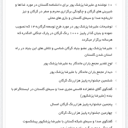
۱۰ نوشته ی علیرضا پزشک پور برای دانشنامه گلستان در مورد غذاها و
شیرینی های گرگان و چگونگی برگزاری محرم و صفر در گرگان و نیز
تاریخچه صدا و سیمای گلستان و بازی های محلی
توضیحات علیرضا پزشک پور در مورد طرح توسعه گرگان+۱۴ که تصویب
نموده و بنیان گذار پاییز ۱۰۰۰ رنگ گرگان در پارک جنگلی النگدره که
هرساله برگزار میگردد
علیرضا پزشک پور عضو بنیاد گرگان شناسی و تلاش های این بنیاد در راه
استان شدن گلستان
لوح تقدیر مجمع یاران ماندگار به علیرضا پزشک پور
دیدار مجمع یاران ماندگار با علیرضا پزشک پور
ششمین جشنواره پاییز هزاررنگ گرگان
گفتگوی آقای شاهزاده قاسمی مجری صدا و سیمای گلستان در ایسنتاگرام با
بنده (علیرضا پزشکپور)
پنجمین جشنواره پاییز هزاررنگ گرگان امسال
چهارمین جشنواره پاییز هزاررنگ گرگان
گفتگوی صدا و سیمای شبکه گستان با علیرضا پزشکپور پیشکسوت