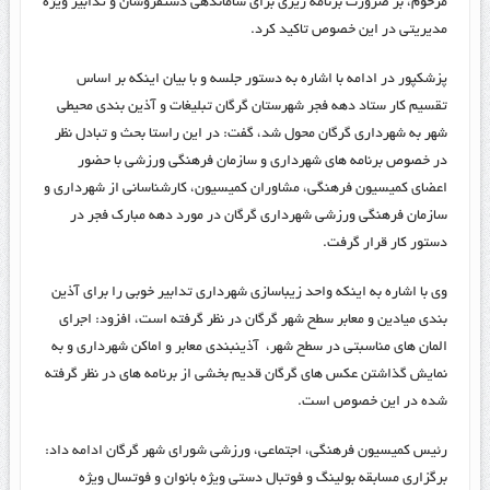
مرحوم، بر ضرورت برنامه ریزی برای ساماندهی دستفروشان و تدابیر ویژه
مدیریتی در این خصوص تاکید کرد.
پزشکپور در ادامه با اشاره به دستور جلسه و با بیان اینکه بر اساس
تقسیم کار ستاد دهه فجر شهرستان گرگان تبلیغات و آذین بندی محیطی
شهر به شهرداری گرگان محول شد، گفت: در این راستا بحث و تبادل نظر
در خصوص برنامه های شهرداری و سازمان فرهنگی ورزشی با حضور
اعضای کمیسیون فرهنگی، مشاوران کمیسیون، کارشناسانی از شهرداری و
سازمان فرهنگی ورزشی شهرداری گرگان در مورد دهه مبارک فجر در
دستور کار قرار گرفت.
وی با اشاره به اینکه واحد زیباسازی شهرداری تدابیر خوبی را برای آذین
بندی میادین و معابر سطح شهر گرگان در نظر گرفته است، افزود: اجرای
المان های مناسبتی در سطح شهر، آذینبندی معابر و اماکن شهرداری و به
نمایش گذاشتن عکس های گرگان قدیم بخشی از برنامه های در نظر گرفته
شده در این خصوص است.
رئیس کمیسیون فرهنگی، اجتماعی، ورزشی شورای شهر گرگان ادامه داد:
برگزاری مسابقه بولینگ و فوتبال دستی ویژه بانوان و فوتسال ویژه