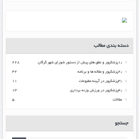
دسته بندی مطالب
۱٫پزشکپور و نطق های پیش از دستور شورای شهر گرگان
۲۲۸
۲٫پزشکپور و مقاله ها و برنامه
۳۲
۳٫پزشکپور در آیینه مطبوعات
۱۱
۴٫پزشکپور در ورزش وزنه برداری
۱۳
مقالات
۵
جستجو