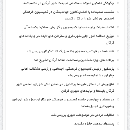
چگونگی تشکیل کمیته ساماندهی تبلیغات شهر گرگان در مناسبت ها
نشست صمیمانه با اعضای کانون جهاندیدگان در کمیسیون فرهنگی
اجتماعی ورزشی شورا برگزار گردید
انتخاب هیئت رئیسه جدید کمیسیون و گزارش عملکرد یکساله آن
توزیع عادلانه امور چاپی شهرداری و سازمان های تابعه در چابخانه های
گرگان
نقاط ضعف و قوت برنامه های هفته بزرگداشت گرگان بررسی شد
برنامه های ویژه ششمین پاسداشت هفته گرگان تشریح شد
پزشکپور رئیس کمیسیون فرهنگی، اجتماعی، ورزشی مشکلات اهالی
چناران و شاهکوه محله بررسی شد
نطق پیش از دستورعلیرضا پزشکپور در صحن علنی شورای اسلامی شهر
گرگان بایـدها و نبایـدهای شهـری گرگان
در هفتاد و چهارمین جلسه کمیسیون فرهنگی خبرنگاران حوزه شورای شهر
و شهرداری تجلیل شدند
مطالبات مردمی در موضوعات شهری بررسی شد
پیشنهاد بـدهید جایزه بگیرید