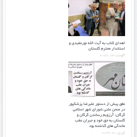
اهدای کتاب به آیت الله نورمفیدی و
استاندار محترم گلستان
آگوست 03, 2026
نطق پیش از دستور علیرضا پزشکپور
در صحن علنی شورای شهر اسلامی
گرگان: آرزویم رساندن گرگان و
گلستان به حق خود و جبران عقب
ماندگی های گذشته بود
آوریل 20, 2026