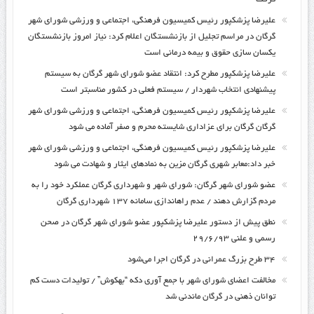
علیرضا پزشکپور رئیس کمیسیون فرهنگی، اجتماعی و ورزشی شورای شهر
گرگان در مراسم تجلیل از بازنشستگان اعلام کرد: نیاز امروز بازنشستگان
یکسان سازی حقوق و بیمه درمانی است
علیرضا پزشکپور مطرح کرد: انتقاد عضو شورای شهر گرگان به سیستم
پیشنهادی انتخاب شهردار / سیستم فعلی در کشور مناسبتر است
علیرضا پزشکپور رئیس کمیسیون فرهنگی، اجتماعی و ورزشی شورای شهر
گرگان گرگان برای عزاداری شایسته محرم و صفر آماده می شود
علیرضا پزشکپور رئیس کمیسیون فرهنگی، اجتماعی و ورزشی شورای شهر
خبر داد:معابر شهری گرگان مزین به نمادهای ایثار و شهادت می شود
عضو شورای شهر گرگان: شورای شهر و شهرداری گرگان عملکرد خود را به
مردم گزارش دهند / عدم راه‎اندازی سامانه ۱۳۷ شهرداری گرگان
نطق پیش از دستور علیرضا پزشکپور عضو شورای شهر گرگان در صحن
رسمی و علنی ۲۹/۶/۹۳
۳۴ طرح بزرگ عمرانی در گرگان اجرا می‌شود
مخالفت اعضای شورای شهر با جمع آوری دکه “بهکوش” / تولیدات دست کم
توانان ذهنی در گرگان ماندنی شد