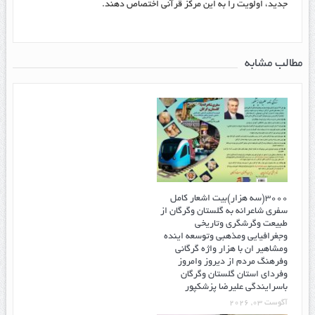
جدید، اولویت را به این مرکز قرآنی اختصاص دهند.
مطالب مشابه
۳۰۰۰(سه هزار)بیت اشعار کامل
سفری شاعرانه به گلستان وگرگان از
طبیعت وگرشگری وتاریخی
وجغرافیایی ومذهبی وتوسعه اینده
ومشاهیر ان با هزار واژه گرگانی
وفرهنگ مردم از دیروز وامروز
وفردای استان گلستان وگرگان
باسرایندگی علیرضا پزشکپور
آگوست 03, 2026