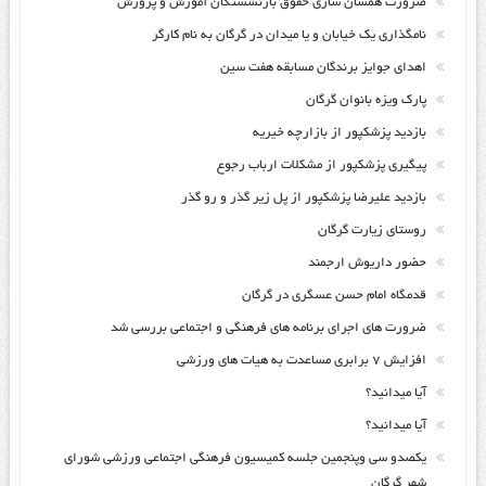
ضرورت همسان سازی حقوق بازنشستگان آموزش و پرورش
نامگذاری یک خیابان و یا میدان در گرگان به نام کارگر
اهدای جوایز برندگان مسابقه هفت سین
پارک ویزه بانوان گرگان
بازدید پزشکپور از بازارچه خیریه
پیگیری پزشکپور از مشکلات ارباب رجوع
بازدید علیرضا پزشکپور از پل زیر گذر و رو گذر
روستای زیارت گرگان
حضور داریوش ارجمند
قدمگاه امام حسن عسگری در گرگان
ضرورت های اجرای برنامه های فرهنگی و اجتماعی بررسی شد
افزایش ۷ برابری مساعدت به هیات های ورزشی
آیا میدانید؟
آیا میدانید؟
یکصدو سی وپنجمین جلسه کمیسیون فرهنگی اجتماعی ورزشی شورای
شهر گرگان