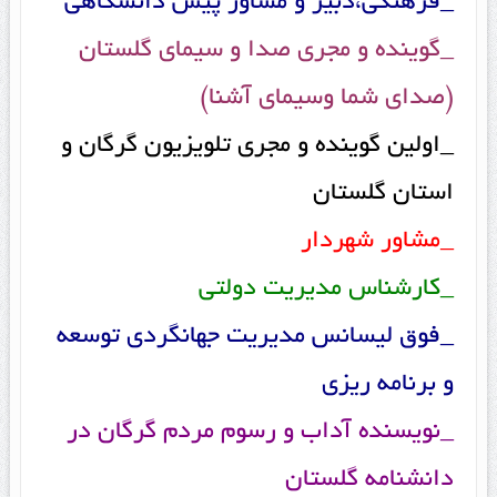
_فرهنگی،دبیر و مشاور پیش دانشگاهی
_گوینده و مجری صدا و سیمای گلستان
(صدای شما وسیمای آشنا)
_اولین گوینده و مجری تلویزیون گرگان و
استان گلستان
_مشاور شهردار
_کارشناس مدیریت دولتی
_فوق لیسانس مدیریت جهانگردی توسعه
و برنامه ریزی
_نویسنده آداب و رسوم مردم گرگان در
دانشنامه گلستان