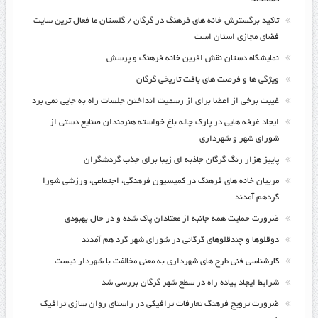
تاکید برگسترش خانه های فرهنگ در گرگان / گلستان ما فعال ترین سایت
فضای مجازی استان است
نمایشگاه دستان نقش افرین خانه فرهنگ و پرسش
ویژگی ها و فرصت های بافت تاریخی گرگان
غیبت برخی از اعضا برای از رسمیت انداختن جلسات راه به جایی نمی برد
ایجاد غرفه هایی در پارک چاله باغ خواسته هنرمندان صنایع دستی از
شورای شهر و شهرداری
پاییز هزار رنگ گرگان جاذبه ای زیبا برای جذب گردشگران
مربیان خانه های فرهنگ در کمیسیون فرهنگی، اجتماعی، ورزشی شورا
گردهم آمدند
ضرورت حمایت همه جانبه از معتادان پاک شده و در حال بهبودی
دوقلوها و چندقلوهای گرگانی در شورای شهر گرد هم آمدند
کارشناسی فنی طرح های شهرداری به معنی مخالفت با شهردار نیست
شرایط ایجاد پیاده راه در سطح شهر گرگان بررسی شد
ضرورت ترویج فرهنگ تعارفات ترافیکی در راستای روان سازی ترافیک