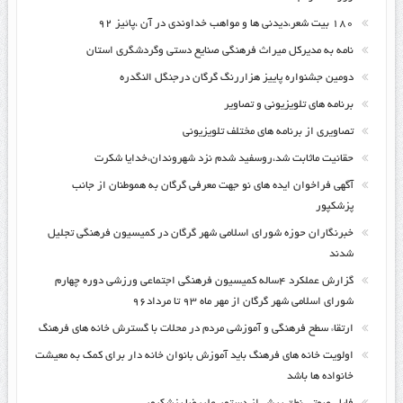
۱۸۰ بیت شعر،دیدنی ها و مواهب خداوندی در آن ،پائیز ۹۲
نامه به مدیرکل میراث فرهنگی صنایع دستی وگردشگری استان
دومین جشنواره پاییز هزاررنگ گرگان درجنگل النگدره
برنامه های تلویزیونی و تصاویر
تصاویری از برنامه های مختلف تلویزیونی
حقانیت ماثابت شد،روسفید شدم نزد شهروندان،خدایا شکرت
آگهی فراخوان ایده های نو جهت معرفی گرگان به هموطنان از جانب
پزشکپور
خبرنگاران حوزه شورای اسلامی شهر گرگان در کمیسیون فرهنگی تجلیل
شدند
گزارش عملکرد ۴ساله کمیسیون فرهنگی اجتماعی ورزشی دوره چهارم
شورای اسلامی شهر گرگان از مهر ماه ۹۳ تا مرداد۹۶
ارتقاء سطح فرهنگی و آموزشی مردم در محلات با گسترش خانه های فرهنگ
اولویت خانه های فرهنگ باید آموزش بانوان خانه دار برای کمک به معیشت
خانواده ها باشد