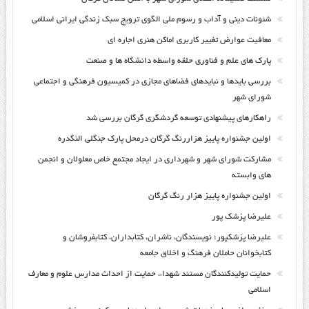
شئونات دینی و آداب و رسوم ملی الگوی ترویج سبک زندگی ایرانی اسلامی
معافیت عوارض تغییر کاربری اماکن هنری اجاره ای
پارک های علم و فناوری حلقه واسطه دانشگاه ها و صنعت
بررسی بایدها و نبایدهای فضاهای مجازی در کمیسیون فرهنگی و اجتماعی
شورای شهر
راهکارهای پیشنهادی توسعه گردشگری گرگان بررسی شد
اولین جشنواره پاییز هزاررنگ گرگان درمحل پارک جنگلی النگدره
مشارکت شورای شهر و شهرداری در ایجاد مجتمع خاص معلولان و انجمن
های وابسته
اولین جشنواره پاییز هزار رنگ گرگان
علیرضا پزشک پور
علیرضا پزشکپور؛ نویسندگان، ناشران، کتابداران، کتابفروشان و
کتابخوانان حاملان فرهنگ و اخلاق جامعه
حمایت تولیدکنندگان مستند شهداء، حمایت از احداث مدارس علوم و معارف
اسلامی