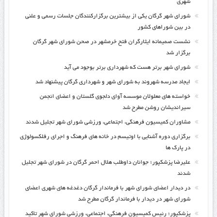
شهری
شورای شهر گرگان یکی از بیشترین برگزارکنندگان جلسات رسمی و علنی
در بین شوراهای کشور
نشست صمیمانه ایثارگران فتح خرمشهر در صحن شورای شهر گرگان
برگزار شد
شورای شهر برتر هست که شهرداری برتر بوجود می آید
ایجاد مدرسه شهروند به شورای شهر و شهرداری گرگان پیشنهاد شد
خواسته های معلولان موسسه آوای دلجوی گلستان و اعضای انجمن
سیراندیشان روشن مطرح شد
مشاوران کمیسیون فرهنگی، اجتماعی، ورزشی شورای شهر تجلیل شدند
برگزاری دوره آشنایی با اوتیسم در خانه های فرهنگ و اجرای رفلکسولوژی
در پارک ها
علیرضا پزشکپور؛ جوانان داوطلب هلال احمر گرگان در شورای شهر تجلیل
شدند
در دیدار اعضای شورای شهر با فرماندار گرگان دغدغه های شهری اعضای
شورای شهر در دیدار با فرماندار گرگان مطرح شد
پزشکپور؛ رئیس کمیسیون فرهنگی، اجتماعی، ورزشی شورای شهر تاکید