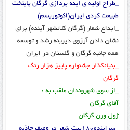
_طراح اولیه ی ایده پردازی گرگان پایتخت
طبیعت گردی ایران(اکوتوریسم)
_ابداع شعار (گرگان کلانشهر آینده) برای
نشان دادن آرزوی دیرینه رشد و توسعه
همه جانبه گرگان و گلستان در ایران
_بنیانگذار جشنواره پاییز هزار رنگ
گرگان
_از سوی شهروندان ملقب به :
آقای گرگان
ژول ورن گرگان
_سراینده180بیت شعر در وصف جاذبه