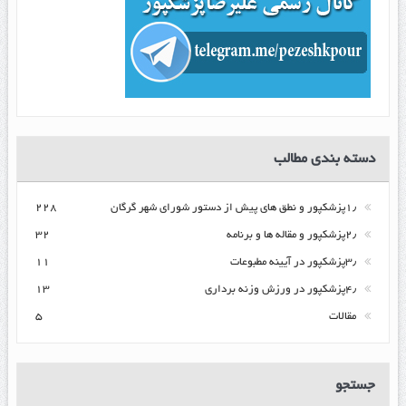
دسته بندی مطالب
۱٫پزشکپور و نطق های پیش از دستور شورای شهر گرگان
۲۲۸
۲٫پزشکپور و مقاله ها و برنامه
۳۲
۳٫پزشکپور در آیینه مطبوعات
۱۱
۴٫پزشکپور در ورزش وزنه برداری
۱۳
مقالات
۵
جستجو