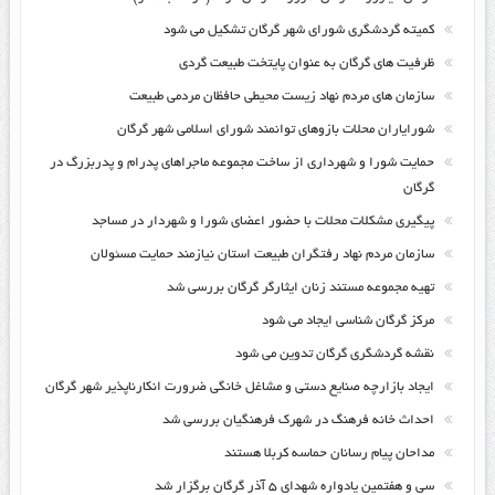
کمیته گردشگری شورای شهر گرگان تشکیل می شود
ظرفیت های گرگان به عنوان پایتخت طبیعت گردی
سازمان های مردم نهاد زیست محیطی حافظان مردمی طبیعت
شورایاران محلات بازوهای توانمند شورای اسلامی شهر گرگان
حمایت شورا و شهرداری از ساخت مجموعه ماجراهای پدرام و پدربزرگ در
گرگان
پیگیری مشکلات محلات با حضور اعضای شورا و شهردار در مساجد
سازمان مردم نهاد رفتگران طبیعت استان نیازمند حمایت مسئولان
تهیه مجموعه مستند زنان ایثارگر گرگان بررسی شد
مرکز گرگان شناسی ایجاد می شود
نقشه گردشگری گرگان تدوین می شود
ایجاد بازارچه صنایع دستی و مشاغل خانگی ضرورت انکارناپذیر شهر گرگان
احداث خانه فرهنگ در شهرک فرهنگیان بررسی شد
مداحان پیام رسانان حماسه کربلا هستند
سی و هفتمین یادواره شهدای ۵ آذر گرگان برگزار شد