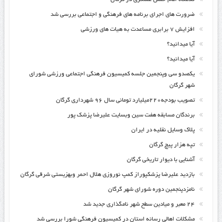
ضرورت های اجرای برنامه های فرهنگی و اجتماعی بررسی شد
افزایش ۷ برابری مساعدت به هیات های ورزشی
آیا میدانید؟
آیا میدانید؟
یکصدو سی وپنجمین جلسه کمیسیون فرهنگی اجتماعی ورزشی شورای
شهر گرگان
تصویب بودجه۲۲۰میلیارد تومانی سال ۹۶ شهرداری گرگان
برندگان مسابقه هفت سین وبسایت علیرضا پزشک پور
پلاک وسایل نقلیه در ایران
تپه هزار پیچ گرگان
آشنایی با دیوار تاریخی گرگان
بازدید علیرضا پزشکپوراز کمپ نوروزی هلال احمر وبهزیستی شرقی گرگان
نامزدپنجمین دوره شورای شهر گرگان
۲۴ معبر و میادین سطح شهر نامگذاری جدید شد
مشکلات اهالی رسانه استان در کمیسیون فرهنگی شورا بررسی شد