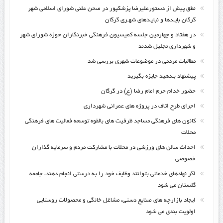
نطق پیش از دستورعلیرضا پزشکپور در صحن علنی شورای اسلامی شهر
گرگان بایـدها و نبایـدهای شهـری گرگان
در هفتاد و چهارمین جلسه کمیسیون فرهنگی خبرنگاران حوزه شورای شهر
و شهرداری تجلیل شدند
مطالبات مردمی در موضوعات شهری بررسی شد
پیشنهاد بـدهید جایزه بگیرید
حضور خدام حرم امام رضا (ع) در گرگان
اجرای طرح اتاف در پروژه های عمرانی شهرداری
کانون های فرهنگی مساجد ظرفیت های بالقوه توسعه فعالیت های فرهنگی
محلات
احداث سالن های ورزشی در محلات با مشارکت مردم و سرمایه گذاران
خصوصی
اگر نهادهای خدماتی بتوانند وظایف خود را به درستی انجام دهند، جامعه
گلستان می شود
ایجاد بازارچه های صنایع دستی، مشاغل خانگی و محصولات روستایی
اولویت بندی می شود