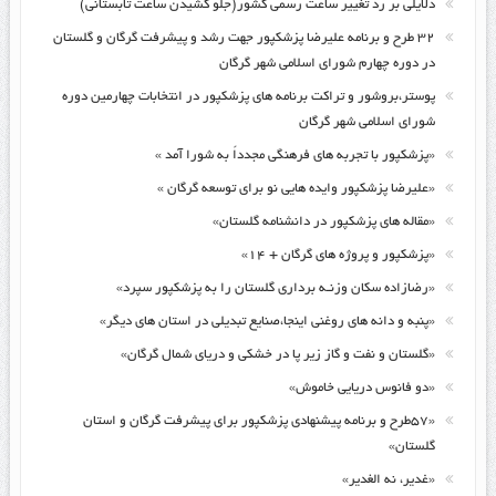
دلایلی بر رد تغییر ساعت رسمی کشور(جلو کشیدن ساعت تابستانی)
۳۲ طرح و برنامه علیرضا پزشکپور جهت رشد و پیشرفت گرگان و گلستان
در دوره چهارم شورای اسلامی شهر گرگان
پوستر،بروشور و تراکت برنامه های پزشکپور در انتخابات چهارمین دوره
شورای اسلامی شهر گرگان
«پزشکپور با تجربه های فرهنگی مجدداً به شورا آمد »
«علیرضا پزشکپور وایده هایی نو برای توسعه گرگان »
«مقاله های پزشکپور در دانشنامه گلستان»
«پزشکپور و پروژه های گرگان + ۱۴»
«رضازاده سکان وزنـه برداری گلستان را به پزشکپور سپرد»
«پنبه و دانه های روغنی اینجا،صنایع تبدیلی در استان های دیگر»
«گلستان و نفت و گاز زیر پا در خشکی و دریای شمال گرگان»
«دو فانوس دریایی خاموش»
«۵۷طرح و برنامه پیشنهادی پزشکپور برای پیشرفت گرگان و استان
گلستان»
«غدیر، نه الغدیر»