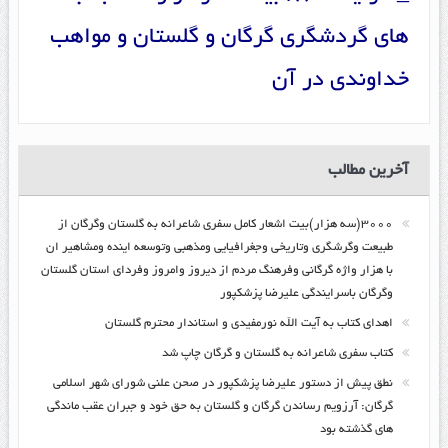
های گردشگری گرگان و گلستان و مواهب
خداوندی در آن
آخرین مطالب
۳۰۰۰(سه هزار)بیت اشعار کامل سفری شاعرانه به گلستان وگرگان از
طبیعت وگرشگری وتاریخی وجغرافیایی ومذهبی وتوسعه اینده ومشاهیر ان
با هزار واژه گرگانی وفرهنگ مردم از دیروز وامروز وفردای استان گلستان
وگرگان باسرایندگی علیرضا پزشکپور
اهدای کتاب به آیت الله نورمفیدی و استاندار محترم گلستان
کتاب سفری شاعرانه به گلستان و گرگان چاپ شد
نطق پیش از دستور علیرضا پزشکپور در صحن علنی شورای شهر اسلامی
گرگان: آرزویم رساندن گرگان و گلستان به حق خود و جبران عقب ماندگی
های گذشته بود