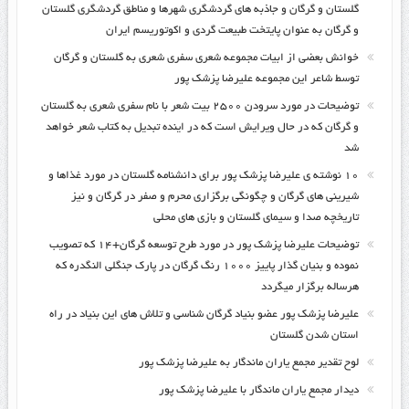
گلستان و گرگان و جاذبه های گردشگری شهرها و مناطق گردشگری گلستان
و گرگان به عنوان پایتخت طبیعت گردی و اکوتوریسم ایران
خوانش بعضی از ابیات مجموعه شعری سفری شعری به گلستان و گرگان
توسط شاعر این مجموعه علیرضا پزشک پور
توضیحات در مورد سرودن ۲۵۰۰ بیت شعر با نام سفری شعری به گلستان
و گرگان که در حال ویرایش است که در اینده تبدیل به کتاب شعر خواهد
شد
۱۰ نوشته ی علیرضا پزشک پور برای دانشنامه گلستان در مورد غذاها و
شیرینی های گرگان و چگونگی برگزاری محرم و صفر در گرگان و نیز
تاریخچه صدا و سیمای گلستان و بازی های محلی
توضیحات علیرضا پزشک پور در مورد طرح توسعه گرگان+۱۴ که تصویب
نموده و بنیان گذار پاییز ۱۰۰۰ رنگ گرگان در پارک جنگلی النگدره که
هرساله برگزار میگردد
علیرضا پزشک پور عضو بنیاد گرگان شناسی و تلاش های این بنیاد در راه
استان شدن گلستان
لوح تقدیر مجمع یاران ماندگار به علیرضا پزشک پور
دیدار مجمع یاران ماندگار با علیرضا پزشک پور