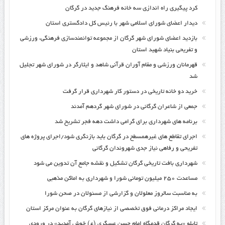
کرد پیگیری راه اندازی سه خانه فرهنگ جدید در گرگان
دیدار اعضای شورای اسلامی شهر با رئیس کل دادگستری استان
بازدید اعضای شورای شهر گرگان از مجموعه توانمندسازی فرهنگی، ورزشی
و تفریحی بنیاد شهید استان
قهرمانان ورزشی و مقام آوران قرآنی شاهد و ایثارگر در شورای شهر تجلیل
شد
خرید دو خانه تاریخی در دستور کار شهرداری قرار گرفت
جمعی از شاعران گرگانی در شورای شهر گردهم آمدند
برنامه های شهرداری برای گرامی داشت دهه فجر تشریح شد
اجرای تقاطع های غیرهمسطح در گرگان باید بازنگری شود/اجرای پروژه های
تفریحی و رفاهی نیاز جدی شهروندان گرگانی
شهرداری بافت تاریخی گرگان تشکیل و نقشه جامع آن تدوین می شود
مساعدت ۲۵۰ میلیون تومانی شورا و شهرداری به اماکن مذهبی
به مناسبت سالروز معلولان و گزارشی از مسئولان در صحن شورا
ایجاد مراکز درمانی فوق تخصصی از نیازهای گرگان به عنوان مرکز استان
تابلو «به گرگان قدمگاه امام حسن عسگری (ع) خوش آمدید» در ورودی