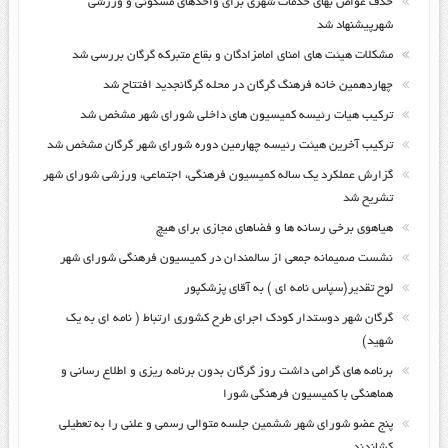
حذف عواض بهای خدمات شهری برای واحدهای مسکونی و ورزشی
شهرپیشنهاد شد
مشکلات هیئت های امنای امامزادگان و بقاع متبرکه گرگان بررسی شد
چهاردهمین خانه فرهنگ گرگان در محله گرگانجدید افتتاح شد
ترکیب هیات رئیسه کمیسیون های داخلی شورای شهر مشخص شد
ترکیب آخرین هیئت رئیسه چهارمین دوره شورای شهر گرگان مشخص شد
گزارش عملکرد یک ساله کمیسیون فرهنگی، اجتماعی، ورزشی شورای شهر
تشریح شد
هیاهوی برخی رسانه ها و فضاهای مجازی برای هیچ
نشست صمیمانه جمعی از سالمندان در کمیسیون فرهنگی شورای شهر
لوح تقدیر(سپاس نامه ای ) به آقای پزشکپور
گرگان شهر دوستدار کودک اجرای طرح کشوری ارتباط ( نامه ای به یک
شهید)
برنامه های گرامی داشت روز گرگان بدون برنامه ریزی و اطلاع رسانی و
هماهنگی با کمیسیون فرهنگی شورا
پنج عضو شورای شهر ششمین جلسه متوالی رسمی و علنی را به تعطیلی
کشاندند