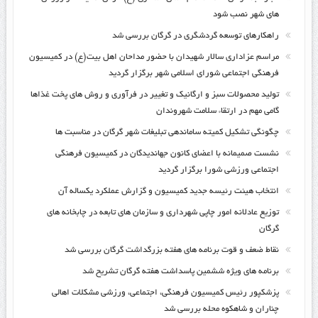
های شهر نصب شود
راهکارهای توسعه گردشگری در گرگان بررسی شد
مراسم عزاداری سالار شهیدان با حضور مداحان اهل بیت(ع) در کمیسیون
فرهنگی اجتماعی شورای اسلامی شهر برگزار گردید
تولید محصولات سبز و ارگانیک و تغییر در فرآوری و روش های پخت غذاها
گامی مهم در ارتقاء سلامت شهروندان
چگونگی تشکیل کمیته ساماندهی تبلیغات شهر گرگان در مناسبت ها
نشست صمیمانه با اعضای کانون جهاندیدگان در کمیسیون فرهنگی
اجتماعی ورزشی شورا برگزار گردید
انتخاب هیئت رئیسه جدید کمیسیون و گزارش عملکرد یکساله آن
توزیع عادلانه امور چاپی شهرداری و سازمان های تابعه در چابخانه های
گرگان
نقاط ضعف و قوت برنامه های هفته بزرگداشت گرگان بررسی شد
برنامه های ویژه ششمین پاسداشت هفته گرگان تشریح شد
پزشکپور رئیس کمیسیون فرهنگی، اجتماعی، ورزشی مشکلات اهالی
چناران و شاهکوه محله بررسی شد