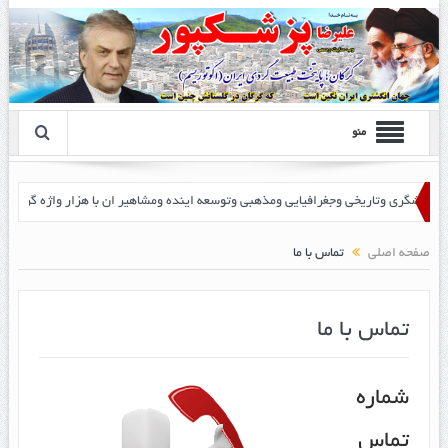
منو
ا پزشک پور
صفحه اصلی
تماس با ما
تماس با ما
شماره
تماس