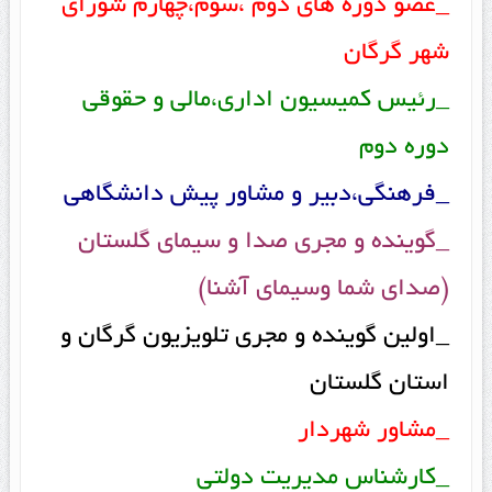
_عضو دوره های دوم ،سوم،چهارم شورای
شهر گرگان
_رئیس کمیسیون اداری،مالی و حقوقی
دوره دوم
_فرهنگی،دبیر و مشاور پیش دانشگاهی
_گوینده و مجری صدا و سیمای گلستان
(صدای شما وسیمای آشنا)
_اولین گوینده و مجری تلویزیون گرگان و
استان گلستان
_مشاور شهردار
_کارشناس مدیریت دولتی