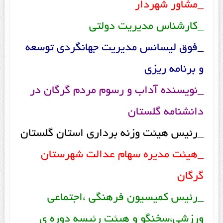
_مشاور شهردار
_کارشناس مدیریت دولتی
_فوق لیسانس مدیریت جهانگردی توسعه
و برنامه ریزی
_نویسنده آداب و رسوم مردم گرگان در
دانشنامه گلستان
_رئیس هیئت وزنه برداری استان گلستان
_هیئت مدیره سهام عدالت شهرستان
گرگان
_رئیس کمیسیون فرهنگی ،اجتماعی
ورزشی،سخنگو و هیئت رئیسه دوره ی