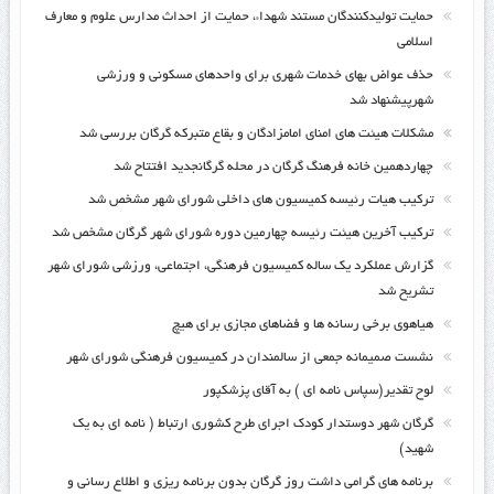
حمایت تولیدکنندگان مستند شهداء، حمایت از احداث مدارس علوم و معارف
اسلامی
حذف عواض بهای خدمات شهری برای واحدهای مسکونی و ورزشی
شهرپیشنهاد شد
مشکلات هیئت های امنای امامزادگان و بقاع متبرکه گرگان بررسی شد
چهاردهمین خانه فرهنگ گرگان در محله گرگانجدید افتتاح شد
ترکیب هیات رئیسه کمیسیون های داخلی شورای شهر مشخص شد
ترکیب آخرین هیئت رئیسه چهارمین دوره شورای شهر گرگان مشخص شد
گزارش عملکرد یک ساله کمیسیون فرهنگی، اجتماعی، ورزشی شورای شهر
تشریح شد
هیاهوی برخی رسانه ها و فضاهای مجازی برای هیچ
نشست صمیمانه جمعی از سالمندان در کمیسیون فرهنگی شورای شهر
لوح تقدیر(سپاس نامه ای ) به آقای پزشکپور
گرگان شهر دوستدار کودک اجرای طرح کشوری ارتباط ( نامه ای به یک
شهید)
برنامه های گرامی داشت روز گرگان بدون برنامه ریزی و اطلاع رسانی و