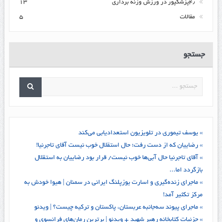
۴٫پزشکپور در ورزش وزنه برداری
۱۳
مقالات
۵
جستجو
» یوسف تیموری در تلویزیون استعدادیابی می‌کند
» رضاییان که از دست رفت؛ حال استقلال خوب نیست آقای تاجرنیا!
» آقای تاجرنیا حال آبی‌ها خوب نیست/ قرار بود رضاییان به استقلال
بازگردد اما...
» ماجرای زنده‌گیری و اسارت یوزپلنگ ایرانی در سمنان | هیوا خودش به
مرکز تکثیر آمد!
» ماجرای پیوند سه‌جانبه عربستان، پاکستان و ترکیه چیست؟ | ویدئو
» جزئیات کتابخانه رهبر شهید + ویدئو | برترین رمان‌های فرانسوی و