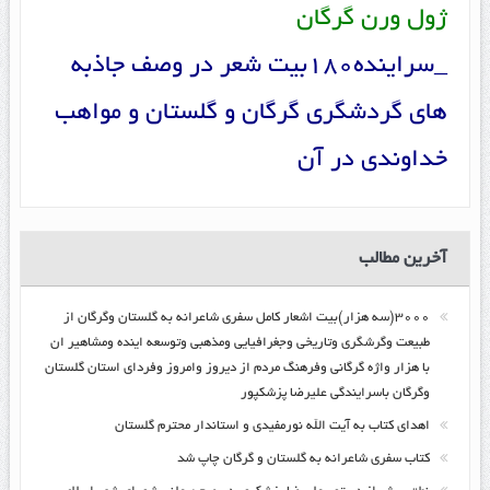
ژول ورن گرگان
_سراینده180بیت شعر در وصف جاذبه
های گردشگری گرگان و گلستان و مواهب
خداوندی در آن
آخرین مطالب
۳۰۰۰(سه هزار)بیت اشعار کامل سفری شاعرانه به گلستان وگرگان از
طبیعت وگرشگری وتاریخی وجغرافیایی ومذهبی وتوسعه اینده ومشاهیر ان
با هزار واژه گرگانی وفرهنگ مردم از دیروز وامروز وفردای استان گلستان
وگرگان باسرایندگی علیرضا پزشکپور
اهدای کتاب به آیت الله نورمفیدی و استاندار محترم گلستان
کتاب سفری شاعرانه به گلستان و گرگان چاپ شد