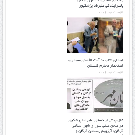
وفردای استان گلستان وگرگان
باسرایندگی علیرضا پزشکپور
آگوست 03, 2026
اهدای کتاب به آیت الله نورمفیدی و
استاندار محترم گلستان
آگوست 03, 2026
نطق پیش از دستور علیرضا پزشکپور
در صحن علنی شورای شهر اسلامی
گرگان: آرزویم رساندن گرگان و