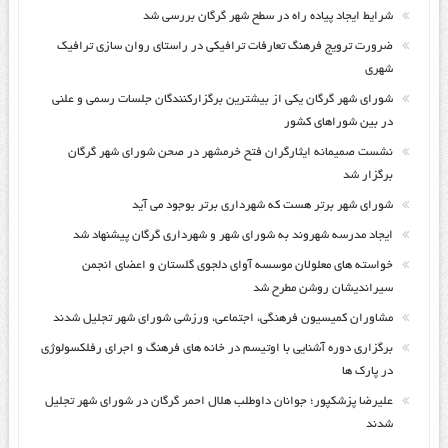
شرایط ایجاد پیاده راه در سطح شهر گرگان بررسی شد
ضرورت ترویج فرهنگ تعارفات ترافیکی در راستای روان سازی ترافیک
شهری
شورای شهر گرگان یکی از بیشترین برگزارکنندگان جلسات رسمی و علنی
در بین شوراهای کشور
نشست صمیمانه ایثارگران فتح خرمشهر در صحن شورای شهر گرگان
برگزار شد
شورای شهر برتر هست که شهرداری برتر بوجود می آید
ایجاد مدرسه شهروند به شورای شهر و شهرداری گرگان پیشنهاد شد
خواسته های معلولان موسسه آوای دلجوی گلستان و اعضای انجمن
سیراندیشان روشن مطرح شد
مشاوران کمیسیون فرهنگی، اجتماعی، ورزشی شورای شهر تجلیل شدند
برگزاری دوره آشنایی با اوتیسم در خانه های فرهنگ و اجرای رفلکسولوژی
در پارک ها
علیرضا پزشکپور؛ جوانان داوطلب هلال احمر گرگان در شورای شهر تجلیل
شدند