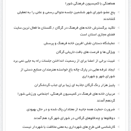
هماهنگی با کمیسیون فرهنگی شورا
پنج عضو شورای شهر ششمین جلسه متوالی رسمی و علنی را به تعطیلی
کشاندند
تاکید برگسترش خانه های فرهنگ در گرگان / گلستان ما فعال ترین سایت
فضای مجازی استان است
نمایشگاه دستان نقش افرین خانه فرهنگ و پرسش
ویژگی ها و فرصت های بافت تاریخی گرگان
غیبت برخی از اعضا برای از رسمیت انداختن جلسات راه به جایی نمی برد
ایجاد غرفه هایی در پارک چاله باغ خواسته هنرمندان صنایع دستی از
شورای شهر و شهرداری
پاییز هزار رنگ گرگان جاذبه ای زیبا برای جذب گردشگران
مربیان خانه های فرهنگ در کمیسیون فرهنگی، اجتماعی، ورزشی شورا
گردهم آمدند
ضرورت حمایت همه جانبه از معتادان پاک شده و در حال بهبودی
دوقلوها و چندقلوهای گرگانی در شورای شهر گرد هم آمدند
کارشناسی فنی طرح های شهرداری به معنی مخالفت با شهردار نیست