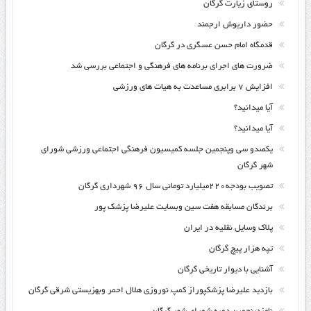
روستای زیارت گرگان
حضور داریوش ارجمند
قدمگاه امام حسن عسگری در گرگان
ضرورت های اجرای برنامه های فرهنگی و اجتماعی بررسی شد
افزایش ۷ برابری مساعدت به هیات های ورزشی
آیا میدانید؟
آیا میدانید؟
یکصدو سی وپنجمین جلسه کمیسیون فرهنگی اجتماعی ورزشی شورای
شهر گرگان
تصویب بودجه۲۲۰میلیارد تومانی سال ۹۶ شهرداری گرگان
برندگان مسابقه هفت سین وبسایت علیرضا پزشک پور
پلاک وسایل نقلیه در ایران
تپه هزار پیچ گرگان
آشنایی با دیوار تاریخی گرگان
بازدید علیرضا پزشکپوراز کمپ نوروزی هلال احمر وبهزیستی شرقی گرگان