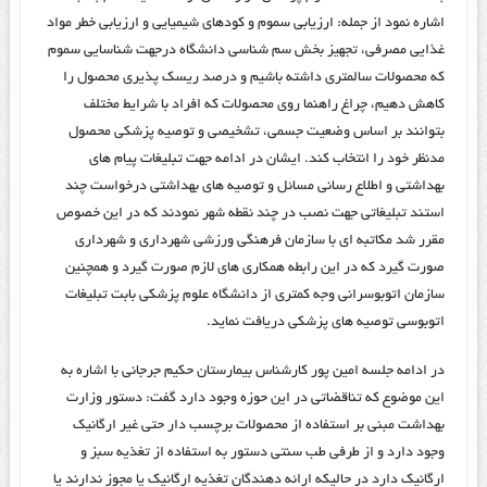
اشاره نمود از جمله: ارزیابی سموم و کودهای شیمیایی و ارزیابی خطر مواد
غذایی مصرفی، تجهیز بخش سم شناسی دانشگاه درجهت شناسایی سموم
که محصولات سالمتری داشته باشیم و درصد ریسک پذیری محصول را
کاهش دهیم، چراغ راهنما روی محصولات که افراد با شرایط مختلف
بتوانند بر اساس وضعیت جسمی، تشخیصی و توصیه پزشکی محصول
مدنظر خود را انتخاب کند. ایشان در ادامه جهت تبلیغات پیام های
بهداشتی و اطلاع رسانی مسائل و توصیه های بهداشتی درخواست چند
استند تبلیغاتی جهت نصب در چند نقطه شهر نمودند که در این خصوص
مقرر شد مکاتبه ای با سازمان فرهنگی ورزشی شهرداری و شهرداری
صورت گیرد که در این رابطه همکاری های لازم صورت گیرد و همچنین
سازمان اتوبوسرانی وجه کمتری از دانشگاه علوم پزشکی بابت تبلیغات
اتوبوسی توصیه های پزشکی دریافت نماید.
در ادامه جلسه امین پور کارشناس بیمارستان حکیم جرجانی با اشاره به
این موضوع که تناقضاتی در این حوزه وجود دارد گفت: دستور وزارت
بهداشت مبنی بر استفاده از محصولات برچسب دار حتی غیر ارگانیک
وجود دارد و از طرفی طب سنتی دستور به استفاده از تغذیه سبز و
ارگانیک دارد در حالیکه ارائه دهندگان تغذیه ارگانیک یا مجوز ندارند یا