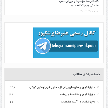
گلستان به حق خود و جبران عقب
ماندگی های گذشته بود
آوریل 20, 2026
دسته بندی مطالب
۱٫پزشکپور و نطق های پیش از دستور شورای شهر گرگان
۲۲۸
۲٫پزشکپور و مقاله ها و برنامه
۳۲
۳٫پزشکپور در آیینه مطبوعات
۱۱