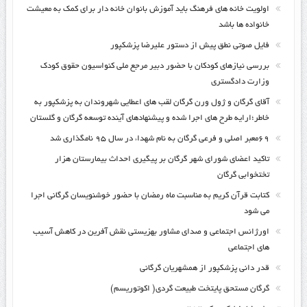
اولویت خانه های فرهنگ باید آموزش بانوان خانه دار برای کمک به معیشت
خانواده ها باشد
فایل صوتی نطق پیش از دستور علیرضا پزشکپور
بررسی نیازهای کودکان با حضور دبیر مرجع ملی کنواسیون حقوق کودک
وزارت دادگستری
آقای گرگان و ژول ورن گرگان لقب های اعطایی شهروندان به پزشکپور به
خاطر؛ارایه طرح های اجرا شده و پیشنهادهای آینده توسعه گرگان و گلستان
۶۹معبر اصلی و فرعی گرگان به نام شهداء در سال ۹۵ نامگذاری شد
تاکید اعضای شورای شهر گرگان بر پیگیری احداث بیمارستان هزار
تختخوابی گرگان
کتابت قرآن کریم به مناسبت ماه رمضان با حضور خوشنویسان گرگانی اجرا
می شود
اورژانس اجتماعی و صدای مشاور بهزیستی نقش آفرین در کاهش آسیب
های اجتماعی
قدر دانی پزشکپور از همشهریان گرگانی
گرگان مستحق پایتخت طبیعت گردی( اکوتوریسم)