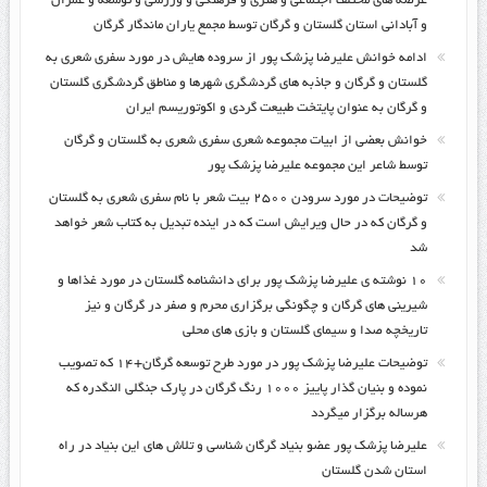
عرصه های مختلف اجتماعی و هنری و فرهنگی و ورزشی و توسعه و عمران
و آبادانی استان گلستان و گرگان توسط مجمع یاران ماندگار گرگان
ادامه خوانش علیرضا پزشک پور از سروده هایش در مورد سفری شعری به
گلستان و گرگان و جاذبه های گردشگری شهرها و مناطق گردشگری گلستان
و گرگان به عنوان پایتخت طبیعت گردی و اکوتوریسم ایران
خوانش بعضی از ابیات مجموعه شعری سفری شعری به گلستان و گرگان
توسط شاعر این مجموعه علیرضا پزشک پور
توضیحات در مورد سرودن ۲۵۰۰ بیت شعر با نام سفری شعری به گلستان
و گرگان که در حال ویرایش است که در اینده تبدیل به کتاب شعر خواهد
شد
۱۰ نوشته ی علیرضا پزشک پور برای دانشنامه گلستان در مورد غذاها و
شیرینی های گرگان و چگونگی برگزاری محرم و صفر در گرگان و نیز
تاریخچه صدا و سیمای گلستان و بازی های محلی
توضیحات علیرضا پزشک پور در مورد طرح توسعه گرگان+۱۴ که تصویب
نموده و بنیان گذار پاییز ۱۰۰۰ رنگ گرگان در پارک جنگلی النگدره که
هرساله برگزار میگردد
علیرضا پزشک پور عضو بنیاد گرگان شناسی و تلاش های این بنیاد در راه
استان شدن گلستان