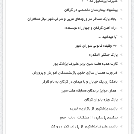
علیرضا پزشکپور کد ۲۱۲
پیشنهاد بیمارستان تخصصی در گرگان
ایجاد پارک مسافر در ورودهای غربی و شرقی شهر نیاز مسافران
«راه آهـن گرگـان و چـهارراه توســعه»
آیا میدانید …
۳۴ وظیفه قانونی شورای شهر
پارک جنگلی النگدره
کارت هدیه هفت سین برتر علیرضا پزشک پور
ضرورت همسان سازی حقوق بازنشستگان آموزش و پرورش
نامگذاری یک خیابان و یا میدان در گرگان به نام کارگر
اهدای جوایز برندگان مسابقه هفت سین
پارک ویزه بانوان گرگان
بازدید پزشکپور از بازارچه خیریه
پیگیری پزشکپور از مشکلات ارباب رجوع
بازدید علیرضا پزشکپور از پل زیر گذر و رو گذر