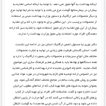
اینکه بهداشت به آنها مجوز نمی دهد. با توجه به اینکه اساس تغذیه به
بیماران در بیمارستانها گوشت مرغ می باشد و با توجه به شرایط تولید مرغ
و دیگر محصولات غیر ارگانیک و دستور وزارت بهداشت مبنی بر استفاده
از محصولات برچسب دار، این تناقض برای ما وجود دارد که برای تغذیه
بیماران از این نوع تغذیه دارای مجوز استفاده شود یا تغذیه سبز که ارائه
دهندگان افراد مورد اعتمادند ولی مجوز وزارت بهداشت را ندارند.
دکتر نوری نیا مسئول انجمن ارگانیک استان نیز در ادامه این نشست
گفت: استان گلستان ظرفیت های زیادی در تولید و تجارت محصولات
مختلف مثل انواع سبزیجات و محصولات باغی بصورت ارگانیک را دارد و
همه دستگاهها و نهادها باید با همکاری هم بر فرهنگ سازی این موضوع
کمک نمایند. خانم چاه کبوتری نماینده اداره بهداشت و کارشناس تغذیه
نیز در خصوص ارائه توصیه های لازم به شهروندان در مورد مواد غذایی
مطمئن و روش های پخت سالم در مجامع مختلف اعلام آمادگی نمود. وی
بعنوان نمونه به شیوه های غلط تهیه کباب که از غذاهای مطلوب ایرانیان
است اشاره نمود و گفت: متأسفانه اکثر افراد برای تهیه کباب از کباب
پزهای گازی و زغالی استفاده می کنند که در آنها حرارت از پایین انتقال
داده می شود و دود ناشی از آب شدن چربی ها مجددا به گوشت انتقال