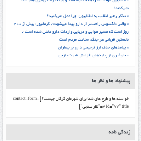
» انقلابیون «وحدت» را هدف گرفته‌اند و به تذکرات رهبری هم اعتنا
نمی‌کنند!
» تذکر رهبر انقلاب به انقلابیون؛ چرا عمل نمی‌کنید؟
» وقتی «لکسوس راحت‌تر از دارو پیدا می‌شود»/ کرمانپور: بیش از ۲۰۰
روز است که مسیر هوایی و دریایی واردات دارو مختل شده است /
نخستین قربانی هر جنگ، سلامت مردم است
» پیامدهای حذف ارز ترجیحی دارو بر بیماران
» جلوگیری از پیامدهای افزایش قیمت بنزین
پیشنهاد ها و نظر ها
خواسته ها و طرح های شما برای شهرمان گرگان چیست؟ [contact-form-
7 id="77" title="نظر سنجی"]
زندگي نامه