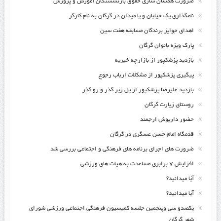
ضرورت همسان سازی حقوق بازنشستگان آموزش و پرورش
نامگذاری یک خیابان و یا میدان در گرگان به نام کارگر
اهدای جوایز برندگان مسابقه هفت سین
پارک ویزه بانوان گرگان
بازدید پزشکپور از بازارچه خیریه
پیگیری پزشکپور از مشکلات ارباب رجوع
بازدید علیرضا پزشکپور از پل زیر گذر و رو گذر
روستای زیارت گرگان
حضور داریوش ارجمند
قدمگاه امام حسن عسگری در گرگان
ضرورت های اجرای برنامه های فرهنگی و اجتماعی بررسی شد
افزایش ۷ برابری مساعدت به هیات های ورزشی
آیا میدانید؟
آیا میدانید؟
یکصدو سی وپنجمین جلسه کمیسیون فرهنگی اجتماعی ورزشی شورای
شهر گرگان