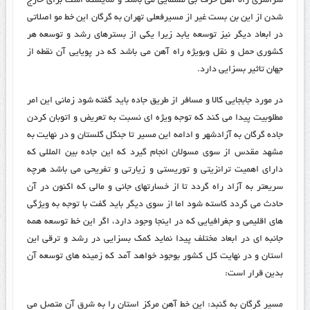
سراسری راه آهن حرف بی مسمایی می باشد و شایسته است برای خارج
شدن از این بن بست غیر از مسیرفعلی تهران به گرگان این خط مو اصلاتی
در ابعاد دیگر نیز توسعه یابد زیرا یکی از بسترهای رشد و توسعه هر
کشوری حمل و نقل وبویژه راه آهن می باشد که در پویایی آن نقطه از
جهان تاثیر بسزایی دارد.
در مورد جابجایی کالا و مسافر از طریق جاده باید گفته شود زمانی این امر
مطلوبیت پیدا می کند که توجه ویژه ای نسبت به تعریض و اتوبان کردن
جاده گرگان به آزادشهر و ادامه این مسیر تا جنگل گلستان و در نهایت به
مشهد مقدس از سوی مسولان انجام گیرد که این جاده بین المللی که
دارای اهمیت ترانزیتی و توریستی و زیارتی و تفریحی می باشد هرچه
سریعتر به آزاد راه گردد تا از خسارتهای جانی و مالی که اکنون در آن
حادث می گردد کاسته شود اما از سوی دیگر باید گفت با توجه به ویژگی
های اقلیمی و جغرافیایی که در اینجا وجود دارد، اگر این خط توسعه همه
جانبه ای در ابعاد مختلف پیدا نماید کمک بسزایی در رشد و ترقی این
استان و در نهایت کل کشور بوجود خواهد آمد که زمینه های توسعه آن
بدین قرار است:
مسیر گرگان به گنبد: این خط آهن مرکز استان را به شرق آن متصل می