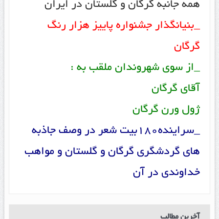
همه جانبه گرگان و گلستان در ایران
_بنیانگذار جشنواره پاییز هزار رنگ
گرگان
_از سوی شهروندان ملقب به :
آقای گرگان
ژول ورن گرگان
_سراینده180بیت شعر در وصف جاذبه
های گردشگری گرگان و گلستان و مواهب
خداوندی در آن
آخرین مطالب