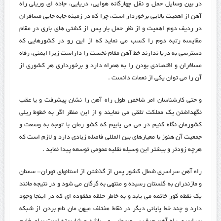
در بین وسایل حمل و نقل چهارگانه هوایی، دریایی، جاده ای وریلی راه
آهن از اهمیت بالایی برخوردار است، چرا که در زمینه جابه جایی مسافران
در ردیف دوم اهمیت و از نظر حمل بار پس از کشتی های باری در مقام
مقایسه رتبه دوم را کسب می نماید که از این رو در کشورهایی که
دسترسی به دریا ندارند خط آهن مقام نخست را داراست زیرا ایمنی، رفاه
مسافران و اقتصادی بودن را به همراه دارد و برخورداری هر کشوری از
آن را می توان یکی از نعمات دانست .
و حتی کارشناسان امر شاخص طول راه آهن را نشان پیشرفت و یا عقب
نگهداشتن یک مملکت تلقی می نمایند و از این منظر اگر به خطوط ریلی
کشورمان نگاه کنیم در می می یابیم که کشو رمان با توجه به وسعت و
جمعیت آن هنوز با معیارهای بین المللی فاصله زیادی دارد و لازم است که
هرچه زودتر و بیشتر این وسیله نقلیه عمومی توسعه پیدا نماید .
راه آهن سراسری شمال کشور پس از گذشتن از استانهای تهران- سمنان
و مازندران به گلستان رسیده و منتهی به گرگان می شود و در نتیجه مانند
یک نقطه کور خاتمه می یابد و به خاطر حلقه مفقوده ای که در اینجا وجود
دارد و چند خط پایانی دیگر در نقاط مختلف میهن مان نام بردن از شبکه