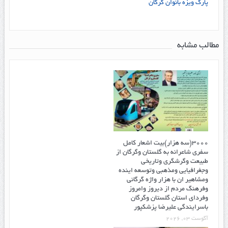
پارک ویزه بانوان گرگان
مطالب مشابه
۳۰۰۰(سه هزار)بیت اشعار کامل
سفری شاعرانه به گلستان وگرگان از
طبیعت وگرشگری وتاریخی
وجغرافیایی ومذهبی وتوسعه اینده
ومشاهیر ان با هزار واژه گرگانی
وفرهنگ مردم از دیروز وامروز
وفردای استان گلستان وگرگان
باسرایندگی علیرضا پزشکپور
آگوست 03, 2026