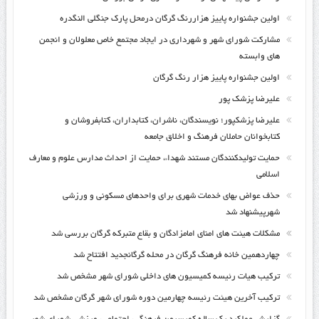
اولین جشنواره پاییز هزاررنگ گرگان درمحل پارک جنگلی النگدره
مشارکت شورای شهر و شهرداری در ایجاد مجتمع خاص معلولان و انجمن
های وابسته
اولین جشنواره پاییز هزار رنگ گرگان
علیرضا پزشک پور
علیرضا پزشکپور؛ نویسندگان، ناشران، کتابداران، کتابفروشان و
کتابخوانان حاملان فرهنگ و اخلاق جامعه
حمایت تولیدکنندگان مستند شهداء، حمایت از احداث مدارس علوم و معارف
اسلامی
حذف عواض بهای خدمات شهری برای واحدهای مسکونی و ورزشی
شهرپیشنهاد شد
مشکلات هیئت های امنای امامزادگان و بقاع متبرکه گرگان بررسی شد
چهاردهمین خانه فرهنگ گرگان در محله گرگانجدید افتتاح شد
ترکیب هیات رئیسه کمیسیون های داخلی شورای شهر مشخص شد
ترکیب آخرین هیئت رئیسه چهارمین دوره شورای شهر گرگان مشخص شد