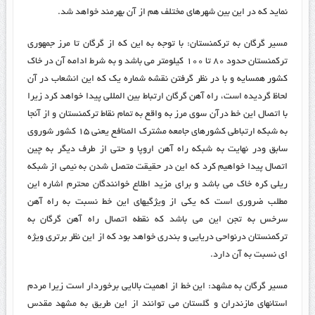
نماید که در این بین شهرهای مختلف هم از آن بهرمند خواهد شد.
مسیر گرگان به ترکمنستان: با توجه به این که از گرگان تا مرز جمهوری
ترکمنستان حدود ۸۰ تا ۱۰۰ کیلومتر می باشد و به شرط ادامه آن در خاک
کشور همسایه و با در نظر گرفتن نقشه شماره یک که این انشعاب در آن
لحاظ گردیده است، راه آهن گرگان ارتباط بین المللی پیدا خواهد کرد زیرا
با اتصال این خط درآن سوی مرز به واقع به تمام نقاط ترکمنستان و از آنجا
به شبکه ارتباطی کشورهای جامعه مشترک المنافع یعنی ۱۵ کشور شوروی
سابق ودر نهایت به شبکه راه آهن اروپا و حتی از طرف دیگر به چین
اتصال پیدا خواهیم کرد که این در حقیقت متصل شدن به نیمی از شبکه
ریلی کره خاک می باشد و برای مزید اطلاع خوانندگان محترم اشاره این
مطلب ضروری است که یکی از ویژگیهای این خط نسبت به راه آهن
سرخس به تجن این می باشد که نقطه اتصال راه آهن گرگان به
ترکمنستان درنواحی دریایی و بندری خواهد بود که از این نظر برتری ویژه
ای نسبت به آن دارد.
مسیر گرگان به مشهد: این خط از اهمیت بالایی برخوردار است زیرا مردم
استانهای مازندران و گلستان می توانند از این طریق به مشهد مقدس