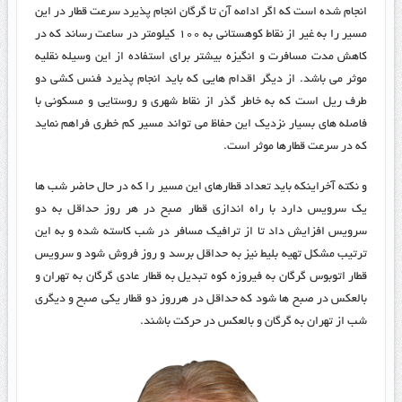
انجام شده است که اگر ادامه آن تا گرگان انجام پذیرد سرعت قطار در این
مسیر را به غیر از نقاط کوهستانی به ۱۰۰ کیلومتر در ساعت رساند که در
کاهش مدت مسافرت و انگیزه بیشتر برای استفاده از این وسیله نقلیه
موثر می باشد. از دیگر اقدام هایی که باید انجام پذیرد فنس کشی دو
طرف ریل است که به خاطر گذر از نقاط شهری و روستایی و مسکونی با
فاصله های بسیار نزدیک این حفاظ می تواند مسیر کم خطری فراهم نماید
که در سرعت قطارها موثر است.
و نکته آخراینکه باید تعداد قطارهای این مسیر را که در حال حاضر شب ها
یک سرویس دارد با راه اندازی قطار صبح در هر روز حداقل به دو
سرویس افزایش داد تا از ترافیک مسافر در شب کاسته شده و به این
ترتیب مشکل تهیه بلیط نیز به حداقل برسد و روز فروش شود و سرویس
قطار اتوبوس گرگان به فیروزه کوه تبدیل به قطار عادی گرگان به تهران و
بالعکس در صبح ها شود که حداقل در هرروز دو قطار یکی صبح و دیگری
شب از تهران به گرگان و بالعکس در حرکت باشند.