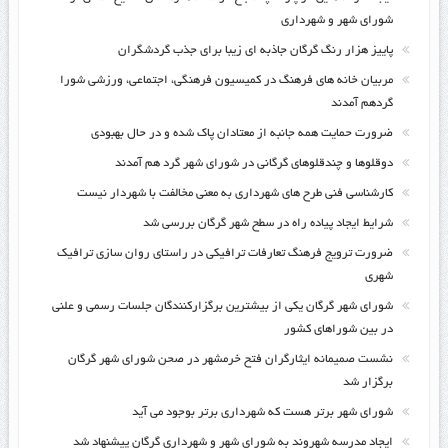
شورای شهر و شهرداری
پاییز هزار رنگ گرگان جاذبه ای زیبا برای جذب گردشگران
مربیان خانه های فرهنگ در کمیسیون فرهنگی، اجتماعی، ورزشی شورا
گردهم آمدند
ضرورت حمایت همه جانبه از معتادان پاک شده و در حال بهبودی
دوقلوها و چندقلوهای گرگانی در شورای شهر گرد هم آمدند
کارشناسی فنی طرح های شهرداری به معنی مخالفت با شهردار نیست
شرایط ایجاد پیاده راه در سطح شهر گرگان بررسی شد
ضرورت ترویج فرهنگ تعارفات ترافیکی در راستای روان سازی ترافیک
شهری
شورای شهر گرگان یکی از بیشترین برگزارکنندگان جلسات رسمی و علنی
در بین شوراهای کشور
نشست صمیمانه ایثارگران فتح خرمشهر در صحن شورای شهر گرگان
برگزار شد
شورای شهر برتر هست که شهرداری برتر بوجود می آید
ایجاد مدرسه شهروند به شورای شهر و شهرداری گرگان پیشنهاد شد