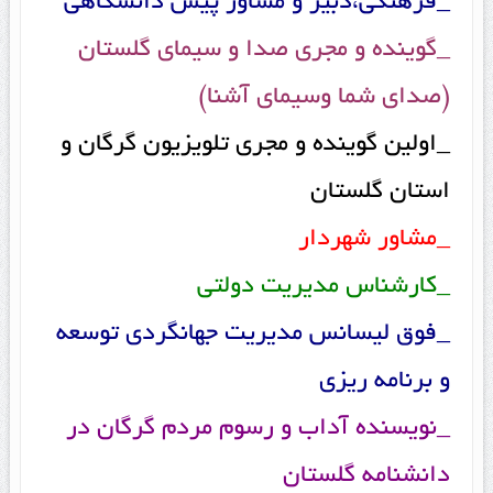
_فرهنگی،دبیر و مشاور پیش دانشگاهی
_گوینده و مجری صدا و سیمای گلستان
(صدای شما وسیمای آشنا)
_اولین گوینده و مجری تلویزیون گرگان و
استان گلستان
_مشاور شهردار
_کارشناس مدیریت دولتی
_فوق لیسانس مدیریت جهانگردی توسعه
و برنامه ریزی
_نویسنده آداب و رسوم مردم گرگان در
دانشنامه گلستان