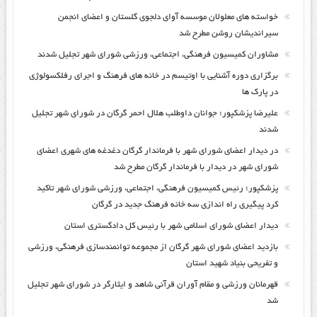
خواسته های معلولان موسسه آوای دلجوی گلستان و اعضای انجمن
سیراندیشان روشن مطرح شد
مشاوران کمیسیون فرهنگی، اجتماعی، ورزشی شورای شهر تجلیل شدند
برگزاری دوره آشنایی با اوتیسم در خانه های فرهنگ و اجرای رفلکسولوژی
در پارک ها
علیرضا پزشکپور؛ جوانان داوطلب هلال احمر گرگان در شورای شهر تجلیل
شدند
در دیدار اعضای شورای شهر با فرماندار گرگان دغدغه های شهری اعضای
شورای شهر در دیدار با فرماندار گرگان مطرح شد
پزشکپور؛ رئیس کمیسیون فرهنگی، اجتماعی، ورزشی شورای شهر تاکید
کرد پیگیری راه اندازی سه خانه فرهنگ جدید در گرگان
دیدار اعضای شورای اسلامی شهر با رئیس کل دادگستری استان
بازدید اعضای شورای شهر گرگان از مجموعه توانمندسازی فرهنگی، ورزشی
و تفریحی بنیاد شهید استان
قهرمانان ورزشی و مقام آوران قرآنی شاهد و ایثارگر در شورای شهر تجلیل
شد