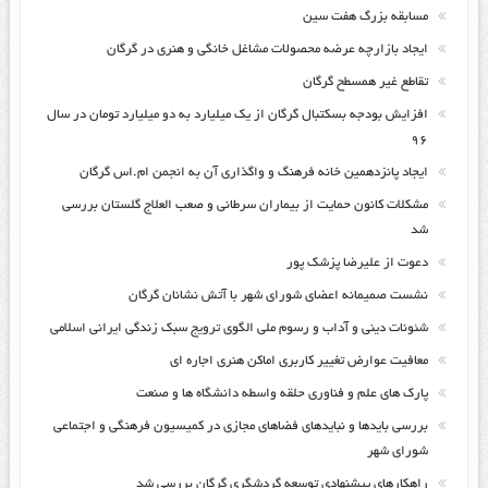
مسابقه بزرگ هفت سین
ایجاد بازارچه عرضه محصولات مشاغل خانگی و هنری در گرگان
تقاطع غیر همسطح گرگان
افزایش بودجه بسکتبال گرگان از یک میلیارد به دو میلیارد تومان در سال
۹۶
ایجاد پانزدهمین خانه فرهنگ و واگذاری آن به انجمن ام.اس گرگان
مشکلات کانون حمایت از بیماران سرطانی و صعب العلاج گلستان بررسی
شد
دعوت از علیرضا پزشک پور
نشست صمیمانه اعضای شورای شهر با آتش نشانان گرگان
شئونات دینی و آداب و رسوم ملی الگوی ترویج سبک زندگی ایرانی اسلامی
معافیت عوارض تغییر کاربری اماکن هنری اجاره ای
پارک های علم و فناوری حلقه واسطه دانشگاه ها و صنعت
بررسی بایدها و نبایدهای فضاهای مجازی در کمیسیون فرهنگی و اجتماعی
شورای شهر
راهکارهای پیشنهادی توسعه گردشگری گرگان بررسی شد