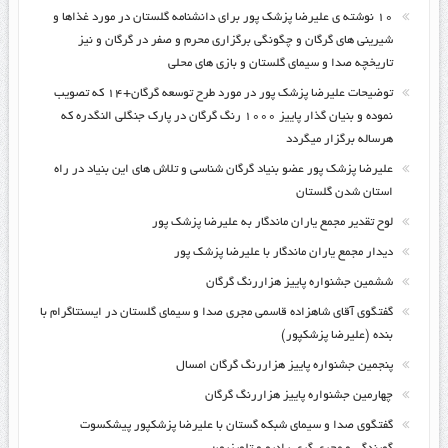
۱۰ نوشته ی علیرضا پزشک پور برای دانشنامه گلستان در مورد غذاها و
شیرینی های گرگان و چگونگی برگزاری محرم و صفر در گرگان و نیز
تاریخچه صدا و سیمای گلستان و بازی های محلی
توضیحات علیرضا پزشک پور در مورد طرح توسعه گرگان+۱۴ که تصویب
نموده و بنیان گذار پاییز ۱۰۰۰ رنگ گرگان در پارک جنگلی النگدره که
هرساله برگزار میگردد
علیرضا پزشک پور عضو بنیاد گرگان شناسی و تلاش های این بنیاد در راه
استان شدن گلستان
لوح تقدیر مجمع یاران ماندگار به علیرضا پزشک پور
دیدار مجمع یاران ماندگار با علیرضا پزشک پور
ششمین جشنواره پاییز هزاررنگ گرگان
گفتگوی آقای شاهزاده قاسمی مجری صدا و سیمای گلستان در ایسنتاگرام با
بنده (علیرضا پزشکپور)
پنجمین جشنواره پاییز هزاررنگ گرگان امسال
چهارمین جشنواره پاییز هزاررنگ گرگان
گفتگوی صدا و سیمای شبکه گستان با علیرضا پزشکپور پیشکسوت