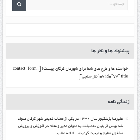
پیشنهاد ها و نظر ها
خواسته ها و طرح های شما برای شهرمان گرگان چیست؟ [contact-form-
7 id="77" title="نظر سنجی"]
زندگي نامه
عليرضا پزشكپور سال ۱۳۳۲ در یکی از محلات قدیمی شهر گرگان متولد
شد وپس از پایان تحصیلات به عنوان مدیر و معلم در آموزش و پرورش
مشغول تعلیم و تربیت گرديده…ادامه مطلب