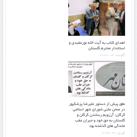
اهدای کتاب به آیت الله نورمفیدی و
استاندار محترم گلستان
آگوست 03, 2026
نطق پیش از دستور علیرضا پزشکپور
در صحن علنی شورای شهر اسلامی
گرگان: آرزویم رساندن گرگان و
گلستان به حق خود و جبران عقب
ماندگی های گذشته بود
آوریل 20, 2026