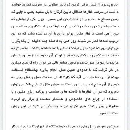
انجام پذیرد از قبیل برقی کردن که تاثیر مطلوبی در سرعت قطارها خواهد
داشت در سرعت قطارها حداقل مابین گرگان تا پل سفید یعنی تا جایی که
زمین مسطح هست و یا دو خطه کردن این مسیر، چون یکی ازعواملی که
باعث طولانی شدن مدت حرکت می گردد توقف در ایستگاههای مختلف بین
بین راهی است تا قطار مقابل برخورداری با آن نداشته باشد که به این
ترتیب صدها قطار در شبانه روز حتی به فاصله چند دقیقه از یکدیگر را
می توان روزانه نمود بدون اینکه تصافی با هم داشته باشند، البته با توجه
به هزینه سنگین ریل گذاری که هر کیلومتر آن حدود ۳۰۰ میلیون تومان
هزینه داردو در صورت عدم تامین منابع مالی می توان راه کارهای دیگری
در نظر گرفت که تا حدودی همین عمل انجام پذیرد وباصطلاح استفاده
بهینه از این خط به عمل آید که کارشناسان صنعت حمل و نقل ریلی به
خوبی از آن مطلع اند و در این راستا به عنوان مثال از طرح بلاک می توان
نام برد که در آن قطارها با فاصله ها ی مناسب و برنامه ریزی دقیق و با
استفاده از چراغ های مخصوص و هشدار دهنده و برقراری ارتباط
مخابراتی بین راننده های لکومو تیو با یکدیگر می شود از این روش
استفاده نمود.
همچنین تعویض ریل های قدیمی که خوشبختانه از تهران تا ساری این کار