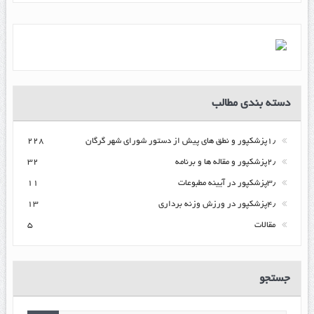
دسته بندی مطالب
۱٫پزشکپور و نطق های پیش از دستور شورای شهر گرگان
۲۲۸
۲٫پزشکپور و مقاله ها و برنامه
۳۲
۳٫پزشکپور در آیینه مطبوعات
۱۱
۴٫پزشکپور در ورزش وزنه برداری
۱۳
مقالات
۵
جستجو