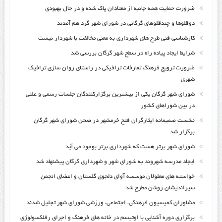
ضرورت حمایت همه جانبه از معتادان پاک شده و در حال بهبودی
دوقلوها و چندقلوهای گرگانی در شورای شهر گرد هم آمدند
کارشناسی فنی طرح های شهرداری به معنی مخالفت با شهردار نیست
شرایط ایجاد پیاده راه در سطح شهر گرگان بررسی شد
ضرورت ترویج فرهنگ تعارفات ترافیکی در راستای روان سازی ترافیک
شهری
شورای شهر گرگان یکی از بیشترین برگزارکنندگان جلسات رسمی و علنی
در بین شوراهای کشور
نشست صمیمانه ایثارگران فتح خرمشهر در صحن شورای شهر گرگان
برگزار شد
شورای شهر برتر هست که شهرداری برتر بوجود می آید
ایجاد مدرسه شهروند به شورای شهر و شهرداری گرگان پیشنهاد شد
خواسته های معلولان موسسه آوای دلجوی گلستان و اعضای انجمن
سیراندیشان روشن مطرح شد
مشاوران کمیسیون فرهنگی، اجتماعی، ورزشی شورای شهر تجلیل شدند
برگزاری دوره آشنایی با اوتیسم در خانه های فرهنگ و اجرای رفلکسولوژی