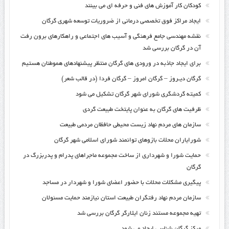
کودکان کار آموزش های فنی و حرفه ای می بینند
ایجاد مراکز فوق تخصصی درمانی از ضروریات توسعه شهری گرگان
نقشه مهندسی جامع فرهنگی و آسیب های اجتماعی و راهکارهای برون رفت
آن در گرگان بررسی شد
برای ایجاد جاذبه در ورودی های گرگان منتظر پیشنهادهای هموطنان هستیم
گرگان دیـروز – گرگان امروز – گرگان فردا (در قالب شعر)
کمیته گردشگری شورای شهر گرگان تشکیل می شود
ظرفیت های گرگان به عنوان پایتخت طبیعت گردی
سازمان های مردم نهاد زیست محیطی حافظان مردمی طبیعت
شورایاران محلات بازوهای توانمند شورای اسلامی شهر گرگان
حمایت شورا و شهرداری از ساخت مجموعه ماجراهای پدرام و پدربزرگ در
گرگان
پیگیری مشکلات محلات با حضور اعضای شورا و شهردار در مساجد
سازمان مردم نهاد رفتگران طبیعت استان نیازمند حمایت مسئولان
تهیه مجموعه مستند زنان ایثارگر گرگان بررسی شد
مرکز گرگان شناسی ایجاد می شود