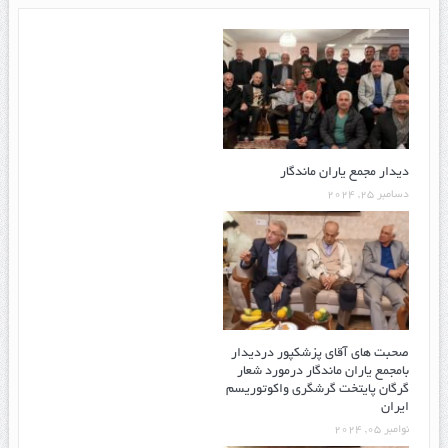
دیدار مجمع یاران ماندگار
دسامبر 25, 2024
صحبت های آقای پزشکپور دردیدار
بامجمع یاران ماندگار درمورد شعار
گرگان پایتخت گرشگری واکوتوریسم
ایران
نوامبر 05, 2024