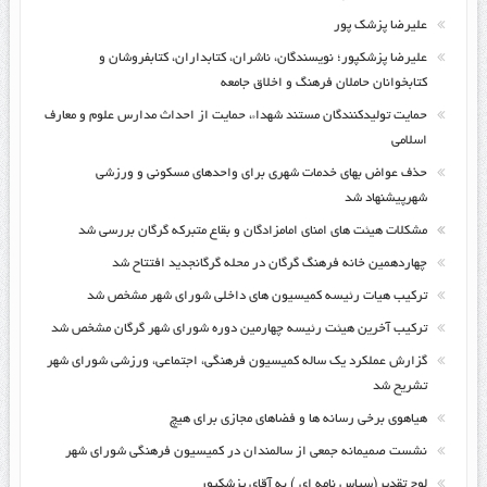
علیرضا پزشک پور
علیرضا پزشکپور؛ نویسندگان، ناشران، کتابداران، کتابفروشان و
کتابخوانان حاملان فرهنگ و اخلاق جامعه
حمایت تولیدکنندگان مستند شهداء، حمایت از احداث مدارس علوم و معارف
اسلامی
حذف عواض بهای خدمات شهری برای واحدهای مسکونی و ورزشی
شهرپیشنهاد شد
مشکلات هیئت های امنای امامزادگان و بقاع متبرکه گرگان بررسی شد
چهاردهمین خانه فرهنگ گرگان در محله گرگانجدید افتتاح شد
ترکیب هیات رئیسه کمیسیون های داخلی شورای شهر مشخص شد
ترکیب آخرین هیئت رئیسه چهارمین دوره شورای شهر گرگان مشخص شد
گزارش عملکرد یک ساله کمیسیون فرهنگی، اجتماعی، ورزشی شورای شهر
تشریح شد
هیاهوی برخی رسانه ها و فضاهای مجازی برای هیچ
نشست صمیمانه جمعی از سالمندان در کمیسیون فرهنگی شورای شهر
لوح تقدیر(سپاس نامه ای ) به آقای پزشکپور