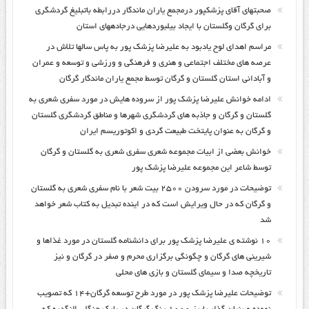
صحبتهای آقای پزشکپور درمجمع یاران ماندگار دررابطه باتبلیغ گردشگری
برای گرگان وگلستان با ایجاد بیلبوردهایی درجادههای استان
مراسم اهدای لوح یادبود به علیرضا پزشک پور به پاس سالها تلاش در
عرصه های مختلف اجتماعی و هنری و فرهنگی و ورزشی و توسعه و عمران
و آبادانی استان گلستان و گرگان توسط مجمع یاران ماندگار گرگان
ادامه خوانش علیرضا پزشک پور از سروده هایش در مورد سفری شعری به
گلستان و گرگان و جاذبه های گردشگری شهرها و مناطق گردشگری گلستان
و گرگان به عنوان پایتخت طبیعت گردی و اکوتوریسم ایران
خوانش بعضی از ابیات مجموعه شعری سفری شعری به گلستان و گرگان
توسط شاعر این مجموعه علیرضا پزشک پور
توضیحات در مورد سرودن ۲۵۰۰ بیت شعر با نام سفری شعری به گلستان
و گرگان که در حال ویرایش است که در اینده تبدیل به کتاب شعر خواهد
شد
۱۰ نوشته ی علیرضا پزشک پور برای دانشنامه گلستان در مورد غذاها و
شیرینی های گرگان و چگونگی برگزاری محرم و صفر در گرگان و نیز
تاریخچه صدا و سیمای گلستان و بازی های محلی
توضیحات علیرضا پزشک پور در مورد طرح توسعه گرگان+۱۴ که تصویب