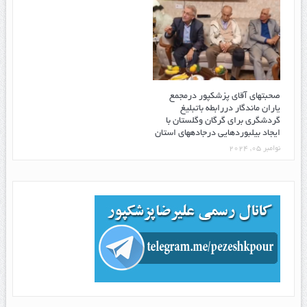
صحبتهای آقای پزشکپور درمجمع
یاران ماندگار دررابطه باتبلیغ
گردشگری برای گرگان وگلستان با
ایجاد بیلبوردهایی درجادههای استان
نوامبر 05, 2024