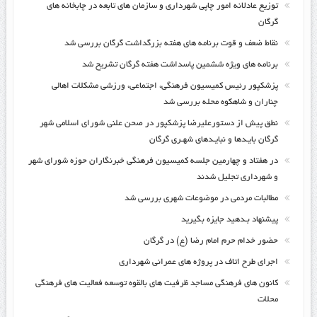
توزیع عادلانه امور چاپی شهرداری و سازمان های تابعه در چابخانه های
گرگان
نقاط ضعف و قوت برنامه های هفته بزرگداشت گرگان بررسی شد
برنامه های ویژه ششمین پاسداشت هفته گرگان تشریح شد
پزشکپور رئیس کمیسیون فرهنگی، اجتماعی، ورزشی مشکلات اهالی
چناران و شاهکوه محله بررسی شد
نطق پیش از دستورعلیرضا پزشکپور در صحن علنی شورای اسلامی شهر
گرگان بایـدها و نبایـدهای شهـری گرگان
در هفتاد و چهارمین جلسه کمیسیون فرهنگی خبرنگاران حوزه شورای شهر
و شهرداری تجلیل شدند
مطالبات مردمی در موضوعات شهری بررسی شد
پیشنهاد بـدهید جایزه بگیرید
حضور خدام حرم امام رضا (ع) در گرگان
اجرای طرح اتاف در پروژه های عمرانی شهرداری
کانون های فرهنگی مساجد ظرفیت های بالقوه توسعه فعالیت های فرهنگی
محلات