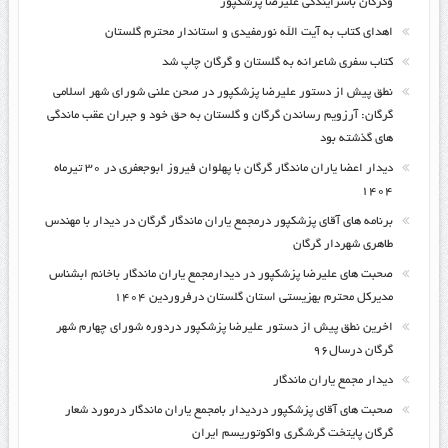
وگرگان باسرایندگی علیرضا پزشکپور
اهدای کتاب به آیت الله نورمفیدی و استاندار محترم گلستان
کتاب سفری شاعرانه به گلستان و گرگان چاپ شد
نطق پیش از دستور علیرضا پزشکپور در صحن علنی شورای شهر اسلامی
گرگان: آرزویم رساندن گرگان و گلستان به حق خود و جبران عقب ماندگی
های گذشته بود
دیدار اعضا یاران ماندگار گرگان با پهلوان فیروز ابوجعفری در ۳۰ تیرماه
۱۴۰۴
برنامه های آقای پزشکپور درمجمع یاران ماندگار گرگان در دیدار با مهندس
طاهری شهردار گرگان
صحبت های علیرضا پزشکپور در دیدارمجمع یاران ماندگار باخانم ابشناس
مدیرکل محترم بهزیستی استان گلستان درفروردین ۱۴۰۴
اخرین نطق پیش از دستور علیرضا پزشکپور دردوره شورای چهارم شهر
گرگان درسال۹۶
دیدار مجمع یاران ماندگار
صحبت های آقای پزشکپور دردیدار بامجمع یاران ماندگار درمورد شعار
گرگان پایتخت گرشگری واکوتوریسم ایران