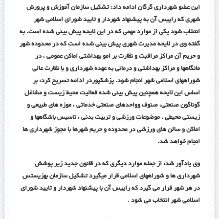
این عضو شهرداری گرگان ادامه داد: تشکیل سازمان آموزش و پرورش
شهری که راییس آن به پیشنهاد شهردار و تایید شورای اسلامی شهر
انتخاب شود یکی از موارد مهمی که در این لایحه پیش بینی شده است. به
گفته وی در لایحه مدیرت شهری پیش بینی شده است که در محدوده شهر
و حریم آن مراکز مراقبت و نظارت بر امو بهداشتی اماکن عمومی ، در
مانگاهها و مراکز بهداشتی و درمانی به عهده شهرداری و با نظارت عالی
شوراههای اسلامی شهر انجام شود. پزشکپوردر ادامه تسریح کرد: بر
اساس این لایحه همچنین پیش بینی شده فعالیت محیط زیست و مشاغل
گوناگون صنعتی، صنوف وواحدهای صنعتی خدماتی ، موزه های طبیعی و
زیستی محیطی ، موضوعات ورزشی و تربیت بدنی ، تاسیس باشگاهها و
اماکن و سالن های ورزشی در محدوده و حریم شهرها با مجوز شهرداری ها
انجام خواهد شد.
وی یادآور شد: از جمله موارد دیگری که در قانون جدید زیر پوشش
شهرداری ها و شوراههای اسلامی قرار میگیرد تشکیل سازمان بهزیستس
در هر شهر قرار می گیرد که راییس آن با پیشنهاد شهردار و تایید شورای
اسلامی شهر انتخاب می شود .