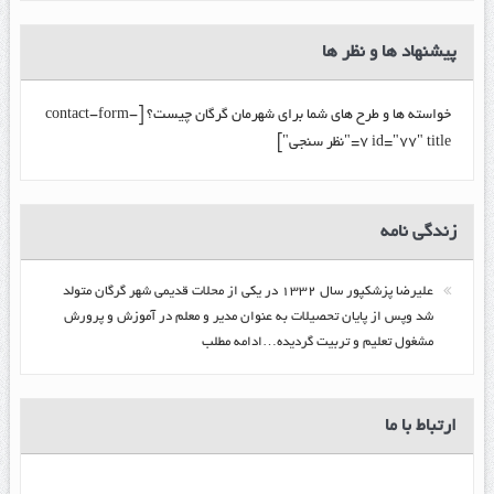
پیشنهاد ها و نظر ها
خواسته ها و طرح های شما برای شهرمان گرگان چیست؟ [contact-form-
7 id="77" title="نظر سنجی"]
زندگي نامه
عليرضا پزشكپور سال ۱۳۳۲ در یکی از محلات قدیمی شهر گرگان متولد
شد وپس از پایان تحصیلات به عنوان مدیر و معلم در آموزش و پرورش
مشغول تعلیم و تربیت گرديده…ادامه مطلب
ارتباط با ما