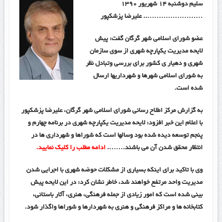
سلیم دوشنبه ۱۴ شهریور ۱۳۹۰
…………………….. علیرضا پزشکپور
عضو شورای اسلامی شهر گرگان گفت: پیش
لایحه مدیریت یکپارچه شهری از سوی سازمان
شهری و دهیار ی کشور برای بررسی وتبادل نظر
به شورای اسلامی شهرها و شهرداریها ارسال
شده است.
به گزارش مرکز اطلاح رسانی شورای اسلامی شهر گرگان، علیرضا پزشکپور
با اعلام این خبر افزود: لایحه مدیریت یکپارچه شهری در برنامه چهارم و
پنجم توسعه دیده شده بود وسالها است که شوراها و شهرداری ها در
انتظار محقق شدن آن می باشند.
…….
ادامه مطلب را کلیک نمایید.
وی با تاکید برای اینکه بسیاری از مشکلات حوضه شهری با اجرایی شدن
مدیریت واحد مرتفع خواهند شد، خاطر نشان کرد: در این لایحه پیش
بینی شده است که امور زیادی از جمله فرهنگی، هنری، آثار باستانی،
کتابخانه ها و مراکز فرهنگی و هنری به شهردارها و شوراها واگذار شود.