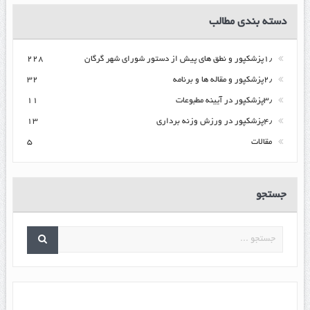
دسته بندی مطالب
۱٫پزشکپور و نطق های پیش از دستور شورای شهر گرگان
۲۲۸
۲٫پزشکپور و مقاله ها و برنامه
۳۲
۳٫پزشکپور در آیینه مطبوعات
۱۱
۴٫پزشکپور در ورزش وزنه برداری
۱۳
مقالات
۵
جستجو