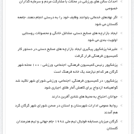
احداث سالن های ورزشی در محلات با مشارکت مردم و سرمایه گذاران
خصوصی
اگر نهادهای خدماتی بتوانند وظایف خود را به درستی انجام دهند، جامعه
گلستان می شود
ایجاد بازارچه های صنایع دستی، مشاغل خانگی و محصولات روستایی
اولویت بندی می شود
علیرضا پزشکپور پیگیری ایجاد بازارچه های صنایع دستی در دستور کار
کمیسیون فرهنگی قرار گرفت
پزشکپور رئیس کمیسیون فرهنگی، اجتماعی، ورزشی : ۱۰۰ محله شهر
گرگان هر کدام نیازمند یک خانه فرهنگ است
پزشکپور: در کمیسیون فرهنگی، اجتماعی، ورزشی شورای شهر تاکید شد
گواهینامه ازدواج برای کاهش آمار طلاق اجباری شود
جوانان احتیاج به محیط های شادی آفرین دارند
روابط عمومی ادارات شهرستان و استان در صحن شورای شهر گرگان گرد
هم آمدند
گرگان میزبان مسابقه فوتبال تیم ملی ۱۹۹۸ جام جهانی و تیم هنرمندان
گلستان