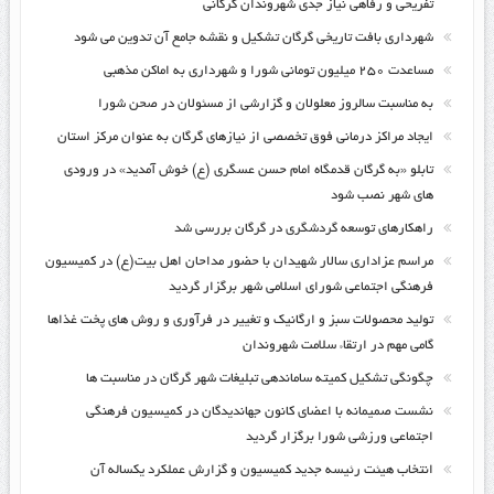
تفریحی و رفاهی نیاز جدی شهروندان گرگانی
شهرداری بافت تاریخی گرگان تشکیل و نقشه جامع آن تدوین می شود
مساعدت ۲۵۰ میلیون تومانی شورا و شهرداری به اماکن مذهبی
به مناسبت سالروز معلولان و گزارشی از مسئولان در صحن شورا
ایجاد مراکز درمانی فوق تخصصی از نیازهای گرگان به عنوان مرکز استان
تابلو «به گرگان قدمگاه امام حسن عسگری (ع) خوش آمدید» در ورودی
های شهر نصب شود
راهکارهای توسعه گردشگری در گرگان بررسی شد
مراسم عزاداری سالار شهیدان با حضور مداحان اهل بیت(ع) در کمیسیون
فرهنگی اجتماعی شورای اسلامی شهر برگزار گردید
تولید محصولات سبز و ارگانیک و تغییر در فرآوری و روش های پخت غذاها
گامی مهم در ارتقاء سلامت شهروندان
چگونگی تشکیل کمیته ساماندهی تبلیغات شهر گرگان در مناسبت ها
نشست صمیمانه با اعضای کانون جهاندیدگان در کمیسیون فرهنگی
اجتماعی ورزشی شورا برگزار گردید
انتخاب هیئت رئیسه جدید کمیسیون و گزارش عملکرد یکساله آن