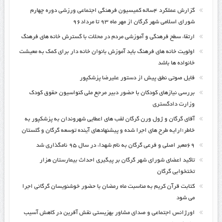
گزارش عملکرد ۴ساله کمیسیون فرهنگی اجتماعی ورزشی دوره چهارم
شورای اسلامی شهر گرگان از مهر ماه ۹۳ تا مرداد۹۶
ارتقاء سطح فرهنگی و آموزشی مردم در محلات با گسترش خانه های فرهنگ
اولویت خانه های فرهنگ باید آموزش بانوان خانه دار برای کمک به معیشت
خانواده ها باشد
فایل صوتی نطق پیش از دستور علیرضا پزشکپور
بررسی نیازهای کودکان با حضور دبیر مرجع ملی کنواسیون حقوق کودک
وزارت دادگستری
آقای گرگان و ژول ورن گرگان لقب های اعطایی شهروندان به پزشکپور به
خاطر؛ارایه طرح های اجرا شده و پیشنهادهای آینده توسعه گرگان و گلستان
۶۹معبر اصلی و فرعی گرگان به نام شهداء در سال ۹۵ نامگذاری شد
تاکید اعضای شورای شهر گرگان بر پیگیری احداث بیمارستان هزار
تختخوابی گرگان
کتابت قرآن کریم به مناسبت ماه رمضان با حضور خوشنویسان گرگانی اجرا
می شود
اورژانس اجتماعی و صدای مشاور بهزیستی نقش آفرین در کاهش آسیب