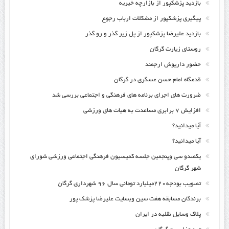
بازدید پزشکپور از بازارچه خیریه
پیگیری پزشکپور از مشکلات ارباب رجوع
بازدید علیرضا پزشکپور از پل زیر گذر و رو گذر
روستای زیارت گرگان
حضور داریوش ارجمند
قدمگاه امام حسن عسگری در گرگان
ضرورت های اجرای برنامه های فرهنگی و اجتماعی بررسی شد
افزایش ۷ برابری مساعدت به هیات های ورزشی
آیا میدانید؟
آیا میدانید؟
یکصدو سی وپنجمین جلسه کمیسیون فرهنگی اجتماعی ورزشی شورای
شهر گرگان
تصویب بودجه۲۲۰میلیارد تومانی سال ۹۶ شهرداری گرگان
برندگان مسابقه هفت سین وبسایت علیرضا پزشک پور
پلاک وسایل نقلیه در ایران