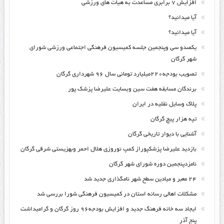
افزایش ۷ برابری مساعدت به هیات های ورزشی
آیا میدانید؟
آیا میدانید؟
یکصدو سی وپنجمین جلسه کمیسیون فرهنگی اجتماعی ورزشی شورای
شهر گرگان
تصویب بودجه۲۲۰میلیارد تومانی سال ۹۶ شهرداری گرگان
برندگان مسابقه هفت سین وبسایت علیرضا پزشک پور
پلاک وسایل نقلیه در ایران
تپه هزار پیچ گرگان
آشنایی با دیوار تاریخی گرگان
بازدید علیرضا پزشکپوراز کمپ نوروزی هلال احمر وبهزیستی شرقی گرگان
نامزدپنجمین دوره شورای شهر گرگان
۲۴ معبر و میادین سطح شهر نامگذاری جدید شد
مشکلات اهالی رسانه استان در کمیسیون فرهنگی شورا بررسی شد
ایجاد سه خانه فرهنگ جدید و افزایش بودجه۹۶ روز گرگان و گرامیداشت
پنج آذر