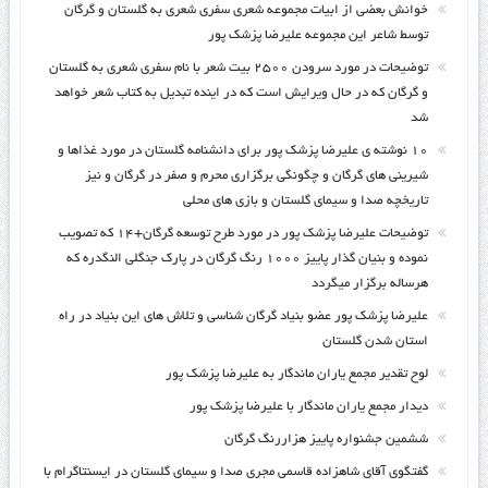
خوانش بعضی از ابیات مجموعه شعری سفری شعری به گلستان و گرگان
توسط شاعر این مجموعه علیرضا پزشک پور
توضیحات در مورد سرودن ۲۵۰۰ بیت شعر با نام سفری شعری به گلستان
و گرگان که در حال ویرایش است که در اینده تبدیل به کتاب شعر خواهد
شد
۱۰ نوشته ی علیرضا پزشک پور برای دانشنامه گلستان در مورد غذاها و
شیرینی های گرگان و چگونگی برگزاری محرم و صفر در گرگان و نیز
تاریخچه صدا و سیمای گلستان و بازی های محلی
توضیحات علیرضا پزشک پور در مورد طرح توسعه گرگان+۱۴ که تصویب
نموده و بنیان گذار پاییز ۱۰۰۰ رنگ گرگان در پارک جنگلی النگدره که
هرساله برگزار میگردد
علیرضا پزشک پور عضو بنیاد گرگان شناسی و تلاش های این بنیاد در راه
استان شدن گلستان
لوح تقدیر مجمع یاران ماندگار به علیرضا پزشک پور
دیدار مجمع یاران ماندگار با علیرضا پزشک پور
ششمین جشنواره پاییز هزاررنگ گرگان
گفتگوی آقای شاهزاده قاسمی مجری صدا و سیمای گلستان در ایسنتاگرام با