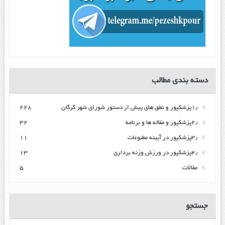
دسته بندی مطالب
۱٫پزشکپور و نطق های پیش از دستور شورای شهر گرگان
۲۲۸
۲٫پزشکپور و مقاله ها و برنامه
۳۲
۳٫پزشکپور در آیینه مطبوعات
۱۱
۴٫پزشکپور در ورزش وزنه برداری
۱۳
مقالات
۵
جستجو