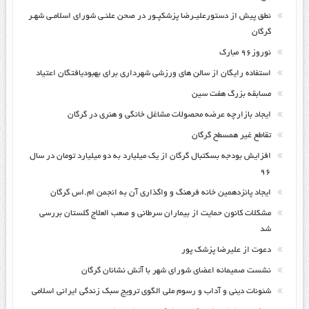
نطق پیش از دستورعلیـرضا پزشکپـور در صحن علنـی شورای اسلامـی شهـر
گرگان
نوروز۹۶ مبارک
استفاده رایگان از سالن های ورزشی شهرداری برای بهبودیافتگان اعتیاد
مسابقه بزرگ هفت سین
ایجاد بازارچه عرضه محصولات مشاغل خانگی و هنری در گرگان
تقاطع غیر همسطح گرگان
افزایش بودجه بسکتبال گرگان از یک میلیارد به دو میلیارد تومان در سال
۹۶
ایجاد پانزدهمین خانه فرهنگ و واگذاری آن به انجمن ام.اس گرگان
مشکلات کانون حمایت از بیماران سرطانی و صعب العلاج گلستان بررسی
شد
دعوت از علیرضا پزشک پور
نشست صمیمانه اعضای شورای شهر با آتش نشانان گرگان
شئونات دینی و آداب و رسوم ملی الگوی ترویج سبک زندگی ایرانی اسلامی