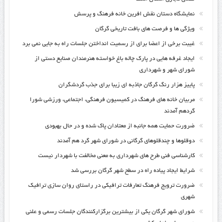
نمایشگاه دستان نقش افرین خانه فرهنگ و پرسش
ویژگی ها و فرصت های بافت تاریخی گرگان
غیبت برخی از اعضا برای از رسمیت انداختن جلسات راه به جایی نمی برد
ایجاد غرفه هایی در پارک چاله باغ خواسته هنرمندان صنایع دستی از
شورای شهر و شهرداری
پاییز هزار رنگ گرگان جاذبه ای زیبا برای جذب گردشگران
مربیان خانه های فرهنگ در کمیسیون فرهنگی، اجتماعی، ورزشی شورا
گردهم آمدند
ضرورت حمایت همه جانبه از معتادان پاک شده و در حال بهبودی
دوقلوها و چندقلوهای گرگانی در شورای شهر گرد هم آمدند
کارشناسی فنی طرح های شهرداری به معنی مخالفت با شهردار نیست
شرایط ایجاد پیاده راه در سطح شهر گرگان بررسی شد
ضرورت ترویج فرهنگ تعارفات ترافیکی در راستای روان سازی ترافیک
شهری
شورای شهر گرگان یکی از بیشترین برگزارکنندگان جلسات رسمی و علنی