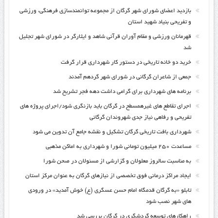
بازدید اعضای شورای شهر گرگان از مجموعه توانمندسازی فرهنگی، ورزشی
و تفریحی بنیاد شهید استان
قهرمانان ورزشی و مقام آوران قرآنی شاهد و ایثارگر در شورای شهر تجلیل
شد
خرید دو خانه تاریخی در دستور کار شهرداری قرار گرفت
جمعی از شاعران گرگانی در شورای شهر گردهم آمدند
برنامه های شهرداری برای گرامی داشت دهه فجر تشریح شد
اجرای تقاطع های غیرهمسطح در گرگان باید بازنگری شود/اجرای پروژه های
تفریحی و رفاهی نیاز جدی شهروندان گرگانی
شهرداری بافت تاریخی گرگان تشکیل و نقشه جامع آن تدوین می شود
مساعدت ۲۵۰ میلیون تومانی شورا و شهرداری به اماکن مذهبی
به مناسبت سالروز معلولان و گزارشی از مسئولان در صحن شورا
ایجاد مراکز درمانی فوق تخصصی از نیازهای گرگان به عنوان مرکز استان
تابلو «به گرگان قدمگاه امام حسن عسگری (ع) خوش آمدید» در ورودی
های شهر نصب شود
راهکارهای توسعه گردشگری در گرگان بررسی شد