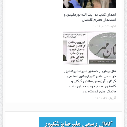
اهدای کتاب به آیت الله نورمفیدی و
استاندار محترم گلستان
آگوست 03, 2026
نطق پیش از دستور علیرضا پزشکپور
در صحن علنی شورای شهر اسلامی
گرگان: آرزویم رساندن گرگان و
گلستان به حق خود و جبران عقب
ماندگی های گذشته بود
آوریل 20, 2026