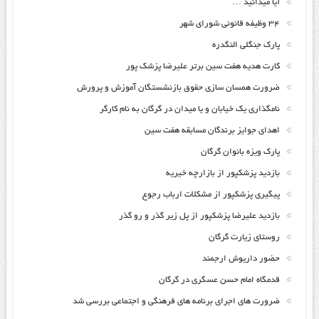
آیا میدانید …
۳۴ وظیفه قانونی شورای شهر
پارک جنگلی النگدره
کارت هدیه هفت سین برتر علیرضا پزشک پور
ضرورت همسان سازی حقوق بازنشستگان آموزش و پرورش
نامگذاری یک خیابان و یا میدان در گرگان به نام کارگر
اهدای جوایز برندگان مسابقه هفت سین
پارک ویزه بانوان گرگان
بازدید پزشکپور از بازارچه خیریه
پیگیری پزشکپور از مشکلات ارباب رجوع
بازدید علیرضا پزشکپور از پل زیر گذر و رو گذر
روستای زیارت گرگان
حضور داریوش ارجمند
قدمگاه امام حسن عسگری در گرگان
ضرورت های اجرای برنامه های فرهنگی و اجتماعی بررسی شد