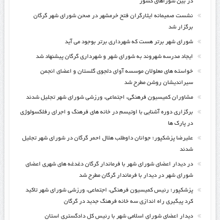
در بین شوراهای کشور
نشست صمیمانه ایثارگران فتح خرمشهر در صحن شورای شهر گرگان
برگزار شد
شورای شهر برتر هست که شهرداری برتر بوجود می آید
ایجاد مدرسه شهروند به شورای شهر و شهرداری گرگان پیشنهاد شد
خواسته های معلولان موسسه آوای دلجوی گلستان و اعضای انجمن
سیراندیشان روشن مطرح شد
مشاوران کمیسیون فرهنگی، اجتماعی، ورزشی شورای شهر تجلیل شدند
برگزاری دوره آشنایی با اوتیسم در خانه های فرهنگ و اجرای رفلکسولوژی
در پارک ها
علیرضا پزشکپور؛ جوانان داوطلب هلال احمر گرگان در شورای شهر تجلیل
شدند
در دیدار اعضای شورای شهر با فرماندار گرگان دغدغه های شهری اعضای
شورای شهر در دیدار با فرماندار گرگان مطرح شد
پزشکپور؛ رئیس کمیسیون فرهنگی، اجتماعی، ورزشی شورای شهر تاکید
کرد پیگیری راه اندازی سه خانه فرهنگ جدید در گرگان
دیدار اعضای شورای اسلامی شهر با رئیس کل دادگستری استان