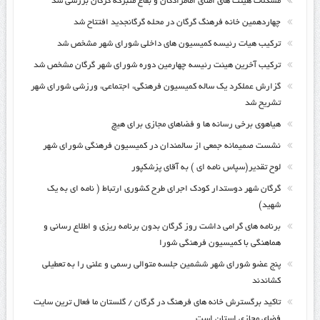
مشکلات هیئت های امنای امامزادگان و بقاع متبرکه گرگان بررسی شد
چهاردهمین خانه فرهنگ گرگان در محله گرگانجدید افتتاح شد
ترکیب هیات رئیسه کمیسیون های داخلی شورای شهر مشخص شد
ترکیب آخرین هیئت رئیسه چهارمین دوره شورای شهر گرگان مشخص شد
گزارش عملکرد یک ساله کمیسیون فرهنگی، اجتماعی، ورزشی شورای شهر
تشریح شد
هیاهوی برخی رسانه ها و فضاهای مجازی برای هیچ
نشست صمیمانه جمعی از سالمندان در کمیسیون فرهنگی شورای شهر
لوح تقدیر(سپاس نامه ای ) به آقای پزشکپور
گرگان شهر دوستدار کودک اجرای طرح کشوری ارتباط ( نامه ای به یک
شهید)
برنامه های گرامی داشت روز گرگان بدون برنامه ریزی و اطلاع رسانی و
هماهنگی با کمیسیون فرهنگی شورا
پنج عضو شورای شهر ششمین جلسه متوالی رسمی و علنی را به تعطیلی
کشاندند
تاکید برگسترش خانه های فرهنگ در گرگان / گلستان ما فعال ترین سایت
فضای مجازی استان است