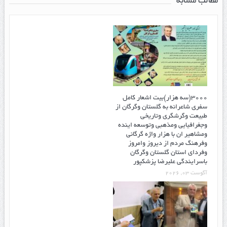
مطالب مشابه
۳۰۰۰(سه هزار)بیت اشعار کامل
سفری شاعرانه به گلستان وگرگان از
طبیعت وگرشگری وتاریخی
وجغرافیایی ومذهبی وتوسعه اینده
ومشاهیر ان با هزار واژه گرگانی
وفرهنگ مردم از دیروز وامروز
وفردای استان گلستان وگرگان
باسرایندگی علیرضا پزشکپور
آگوست 03, 2026