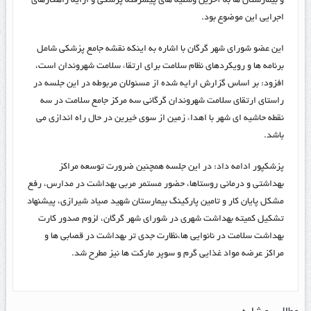
و بیمارستان ها به آخرین وسلیه های پیشرفته پزشکی و ارایه راهکارهای
اجرایی این موضوع بود.
این عضو شورای شهر گرگان با اشاره به اینکه نقشه جامع پزشکی شامل
برنامه ها و رویکردهای نظام سلامت برای ارتقاء سلامت شهروندان است،
افزود: بر اساس گزارش ارایه شده از مسئولان مربوطه در این جلسه در
راستای ارتقای سلامت شهروندان گرگانی سه مرکز جامع سلامت در سه
نقطه حاشیه ای شهر با اهداء زمین از سوی خیرین در حال راه اندازی می
باشد.
پزشکپور ادامه داد: در این جلسه همچنین ضرورت توسعه مراکز
بهداشتی و درمانی روستاها، حضور مستمر مربی بهداشت در مدارس، رفع
مشکل پایان کار و تامین پارکینگ بیمارستان شهید صیاد شیرازی، پیشنهاد
تشکیل کمیته بهداشت شهری در شورای شهر گرگان، لزوم صدور کارت
بهداشت سلامت در نانوایی ها،نظارت جدی تر بهداشت در قصابی ها و
مراکز عرضه مواد غذایی گرم و سوپر مارکت ها نیز مطرح شد.