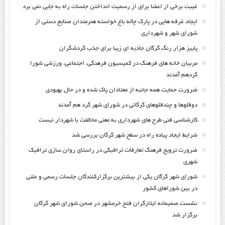
غیبت برخی از اعضا برای از رسمیت انداختن جلسات راه به جایی نمی برد
ایجاد غرفه هایی در پارک چاله باغ خواسته هنرمندان صنایع دستی از
شورای شهر و شهرداری
پاییز هزار رنگ گرگان جاذبه ای زیبا برای جذب گردشگران
مربیان خانه های فرهنگ در کمیسیون فرهنگی، اجتماعی، ورزشی شورا
گردهم آمدند
ضرورت حمایت همه جانبه از معتادان پاک شده و در حال بهبودی
دوقلوها و چندقلوهای گرگانی در شورای شهر گرد هم آمدند
کارشناسی فنی طرح های شهرداری به معنی مخالفت با شهردار نیست
شرایط ایجاد پیاده راه در سطح شهر گرگان بررسی شد
ضرورت ترویج فرهنگ تعارفات ترافیکی در راستای روان سازی ترافیک
شهری
شورای شهر گرگان یکی از بیشترین برگزارکنندگان جلسات رسمی و علنی
در بین شوراهای کشور
نشست صمیمانه ایثارگران فتح خرمشهر در صحن شورای شهر گرگان
برگزار شد