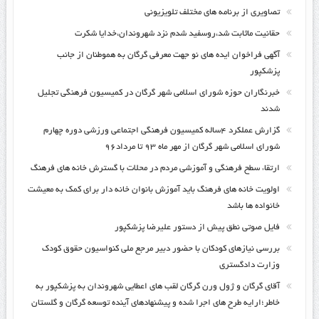
تصاویری از برنامه های مختلف تلویزیونی
حقانیت ماثابت شد،روسفید شدم نزد شهروندان،خدایا شکرت
آگهی فراخوان ایده های نو جهت معرفی گرگان به هموطنان از جانب
پزشکپور
خبرنگاران حوزه شورای اسلامی شهر گرگان در کمیسیون فرهنگی تجلیل
شدند
گزارش عملکرد ۴ساله کمیسیون فرهنگی اجتماعی ورزشی دوره چهارم
شورای اسلامی شهر گرگان از مهر ماه ۹۳ تا مرداد۹۶
ارتقاء سطح فرهنگی و آموزشی مردم در محلات با گسترش خانه های فرهنگ
اولویت خانه های فرهنگ باید آموزش بانوان خانه دار برای کمک به معیشت
خانواده ها باشد
فایل صوتی نطق پیش از دستور علیرضا پزشکپور
بررسی نیازهای کودکان با حضور دبیر مرجع ملی کنواسیون حقوق کودک
وزارت دادگستری
آقای گرگان و ژول ورن گرگان لقب های اعطایی شهروندان به پزشکپور به
خاطر؛ارایه طرح های اجرا شده و پیشنهادهای آینده توسعه گرگان و گلستان