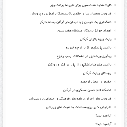
کارت هدیه هفت سین برتر علیرضا پزشک پور
ضرورت همسان سازی حقوق بازنشستگان آموزش و پرورش
نامگذاری یک خیابان و یا میدان در گرگان به نام کارگر
اهدای جوایز برندگان مسابقه هفت سین
پارک ویزه بانوان گرگان
بازدید پزشکپور از بازارچه خیریه
پیگیری پزشکپور از مشکلات ارباب رجوع
بازدید علیرضا پزشکپور از پل زیر گذر و رو گذر
روستای زیارت گرگان
حضور داریوش ارجمند
قدمگاه امام حسن عسگری در گرگان
ضرورت های اجرای برنامه های فرهنگی و اجتماعی بررسی شد
افزایش ۷ برابری مساعدت به هیات های ورزشی
آیا میدانید؟
آیا میدانید؟