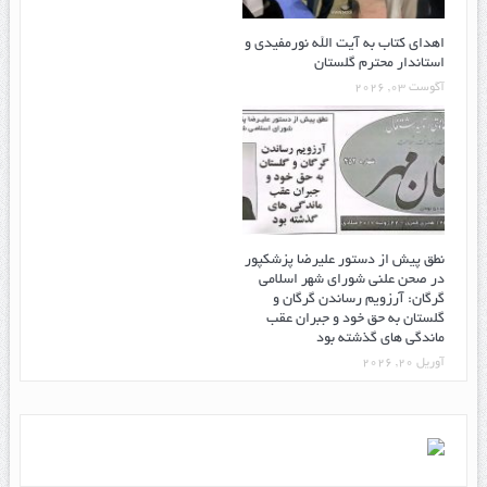
اهدای کتاب به آیت الله نورمفیدی و
استاندار محترم گلستان
آگوست 03, 2026
نطق پیش از دستور علیرضا پزشکپور
در صحن علنی شورای شهر اسلامی
گرگان: آرزویم رساندن گرگان و
گلستان به حق خود و جبران عقب
ماندگی های گذشته بود
آوریل 20, 2026