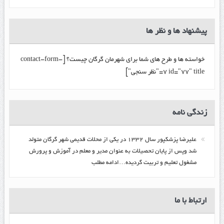
پیشنهاد ها و نظر ها
خواسته ها و طرح های شما برای شهرمان گرگان چیست؟ [contact-form-
7 id="77" title="نظر سنجی"]
زندگي نامه
عليرضا پزشكپور سال ۱۳۳۲ در یکی از محلات قدیمی شهر گرگان متولد
شد وپس از پایان تحصیلات به عنوان مدیر و معلم در آموزش و پرورش
مشغول تعلیم و تربیت گرديده…ادامه مطلب
ارتباط با ما