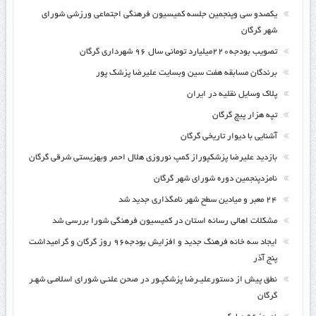
یکصدو سی وپنجمین جلسه کمیسیون فرهنگی اجتماعی ورزشی شورای
شهر گرگان
تصویب بودجه۲۲۰میلیارد تومانی سال ۹۶ شهرداری گرگان
برندگان مسابقه هفت سین وبسایت علیرضا پزشک پور
پلاک وسایل نقلیه در ایران
تپه هزار پیچ گرگان
آشنایی با دیوار تاریخی گرگان
بازدید علیرضا پزشکپوراز کمپ نوروزی هلال احمر وبهزیستی شرقی گرگان
نامزدپنجمین دوره شورای شهر گرگان
۲۴ معبر و میادین سطح شهر نامگذاری جدید شد
مشکلات اهالی رسانه استان در کمیسیون فرهنگی شورا بررسی شد
ایجاد سه خانه فرهنگ جدید و افزایش بودجه۹۶ روز گرگان و گرامیداشت
پنج آذر
نطق پیش از دستورعلیـرضا پزشکپـور در صحن علنـی شورای اسلامـی شهـر
گرگان