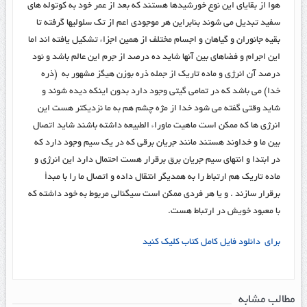
هوا از بقایای این نوع خورشیدها هستند که بعد از عمر خود به کوتوله های
سفید تبدیل می شوند بنابراین هر موجودی اعم از تک سلولیها گرفته تا
بقیه جانوران و گیاهان و اجسام مختلف از همین اجزاء تشکیل یافته اند اما
این اجرام و فضاهای بین آنها شاید ده درصد از جرم این عالم باشد و نود
درصد آن انرژی و ماده تاریک از جمله ذره بوزن هیگز مشهور به (ذره
خدا) می باشد که در تمامی گیتی وجود دارد بدون اینکه دیده شوند و
شاید وقتی گفته می شود خدا از مژه چشم هم به ما نزدیکتر هست این
انرژی ها که ممکن است ماهیت ماوراء الطبیعه داشته باشند شاید اتصال
بین ما و خداوند هستند مانند جریان برقی که در یک سیم وجود دارد که
در ابتدا و انتهای سیم جریان برق برقرار هست احتمال دارد این انرژی و
ماده تاریک هم ارتباط را به همدیگر انتقال داده و اتصال ما را با مبدأ
برقرار سازند . و یا هر فردی ممکن است سیگنالی مربوط به خود داشته که
با معبود خویش در ارتباط هست.
برای دانلود فایل کامل کتاب کلیک کنید
مطالب مشابه