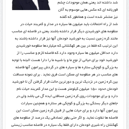
شد داشته اند یعنی همان موجودات چشم
قورباغه ای که عکس هایی موسوم به آنان
نیز منتشر شده است و همانطور که گفته
شد از راه احتمالات باید میلیون ها سیاره در مدار و کمربند حیات در
منظومه های خورشیدی دیگر قرار داشته باشند یعنی در فاصله ای مناسب
مانند کره زمین نسبت به خورشید خودمان آنها نیز قرار داشته باشند به
این ترتیب که فقط در بین هر کهکشانی که میلیاردها منظومه خورشیدی
دارد حداقل میلیون ها سیاره وجود دارد که فاصله لازم و مناسب را از
خورشید خود برای حیاتی از نوع ما و یا شبیه ما را دارا هست البته با توجه
به بزرگی و کوچکی ستاره ها و سیاره های در گردش پیرامون آنها فاصله
های مناسب در هر منظومه ای ممکن است فرق نماید . برای نمونه مسافت
بین کره زمین در نزدیک ترین و دورترین حالت قرار گرفتن آن تا خورشید
خودمان حدود ۱۵۰ میلیون کیلومتر هست و این مدار کمربند حیات نام
دارد و برای موجودات روی کره زمین مسافتی ایده آل می باشد ولی در
جاهای دیگر بستگی به بزرگی و کوچکی هر ستاره و همچنین سیارات
پیرامون آنها دارد و برای حیات هایی از قبیل کره زمین ممکن است این
فاصله ها تفاوت نماید. و اگر حتی بطور تصادفی یک درصد از منظومه های
کهکشان راه شیری خودمان دارای فقط یک سیاره در فاصله مناسب زیستی