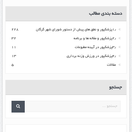
دسته بندی مطالب
۱٫پزشکپور و نطق های پیش از دستور شورای شهر گرگان
۲۲۸
۲٫پزشکپور و مقاله ها و برنامه
۳۲
۳٫پزشکپور در آیینه مطبوعات
۱۱
۴٫پزشکپور در ورزش وزنه برداری
۱۳
مقالات
۵
جستجو