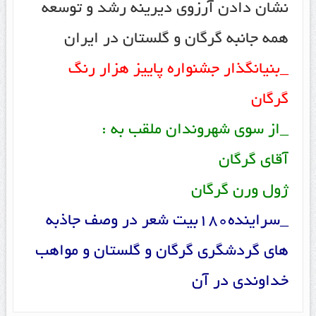
نشان دادن آرزوی دیرینه رشد و توسعه
همه جانبه گرگان و گلستان در ایران
_بنیانگذار جشنواره پاییز هزار رنگ
گرگان
_از سوی شهروندان ملقب به :
آقای گرگان
ژول ورن گرگان
_سراینده180بیت شعر در وصف جاذبه
های گردشگری گرگان و گلستان و مواهب
خداوندی در آن