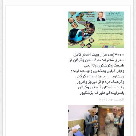
۳۰۰۰(سه هزار)بیت اشعار کامل
سفری شاعرانه به گلستان وگرگان از
طبیعت وگرشگری وتاریخی
وجغرافیایی ومذهبی وتوسعه اینده
ومشاهیر ان با هزار واژه گرگانی
وفرهنگ مردم از دیروز وامروز
وفردای استان گلستان وگرگان
باسرایندگی علیرضا پزشکپور
آگوست 03, 2026