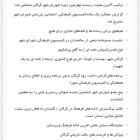
ترکیب آخرین هیئت رئیسه چهارمین دوره شورای شهر گرگان مشخص شد
گزارش عملکرد یک ساله کمیسیون فرهنگی، اجتماعی، ورزشی شورای شهر
تشریح شد
هیاهوی برخی رسانه ها و فضاهای مجازی برای هیچ
نشست صمیمانه جمعی از سالمندان در کمیسیون فرهنگی شورای شهر
لوح تقدیر(سپاس نامه ای ) به آقای پزشکپور
گرگان شهر دوستدار کودک اجرای طرح کشوری ارتباط ( نامه ای به یک
شهید)
برنامه های گرامی داشت روز گرگان بدون برنامه ریزی و اطلاع رسانی و
هماهنگی با کمیسیون فرهنگی شورا
پنج عضو شورای شهر ششمین جلسه متوالی رسمی و علنی را به تعطیلی
کشاندند
تاکید برگسترش خانه های فرهنگ در گرگان / گلستان ما فعال ترین سایت
فضای مجازی استان است
نمایشگاه دستان نقش افرین خانه فرهنگ و پرسش
ویژگی ها و فرصت های بافت تاریخی گرگان