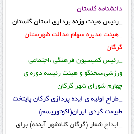
دانشنامه گلستان
_رئیس هیئت وزنه برداری استان گلستان
_هیئت مدیره سهام عدالت شهرستان
گرگان
_رئیس کمیسیون فرهنگی ،اجتماعی
ورزشی،سخنگو و هیئت رئیسه دوره ی
چهارم شورای شهر گرگان
_طراح اولیه ی ایده پردازی گرگان پایتخت
طبیعت گردی ایران(اکوتوریسم)
_ابداع شعار (گرگان کلانشهر آینده) برای