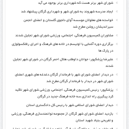
شورای شهر برتر هست که شهرداری برتر بوجود می آید
ایجاد مدرسه شهروند به شورای شهر و شهرداری گرگان پیشنهاد شد
خواسته های معلولان موسسه آوای دلجوی گلستان و اعضای انجمن
سیراندیشان روشن مطرح شد
مشاوران کمیسیون فرهنگی، اجتماعی، ورزشی شورای شهر تجلیل شدند
برگزاری دوره آشنایی با اوتیسم در خانه های فرهنگ و اجرای رفلکسولوژی
در پارک ها
علیرضا پزشکپور؛ جوانان داوطلب هلال احمر گرگان در شورای شهر تجلیل
شدند
در دیدار اعضای شورای شهر با فرماندار گرگان دغدغه های شهری اعضای
شورای شهر در دیدار با فرماندار گرگان مطرح شد
پزشکپور؛ رئیس کمیسیون فرهنگی، اجتماعی، ورزشی شورای شهر تاکید
کرد پیگیری راه اندازی سه خانه فرهنگ جدید در گرگان
دیدار اعضای شورای اسلامی شهر با رئیس کل دادگستری استان
بازدید اعضای شورای شهر گرگان از مجموعه توانمندسازی فرهنگی، ورزشی
و تفریحی بنیاد شهید استان