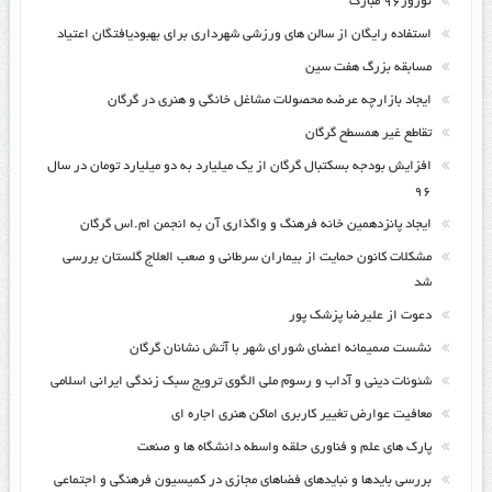
نوروز۹۶ مبارک
استفاده رایگان از سالن های ورزشی شهرداری برای بهبودیافتگان اعتیاد
مسابقه بزرگ هفت سین
ایجاد بازارچه عرضه محصولات مشاغل خانگی و هنری در گرگان
تقاطع غیر همسطح گرگان
افزایش بودجه بسکتبال گرگان از یک میلیارد به دو میلیارد تومان در سال
۹۶
ایجاد پانزدهمین خانه فرهنگ و واگذاری آن به انجمن ام.اس گرگان
مشکلات کانون حمایت از بیماران سرطانی و صعب العلاج گلستان بررسی
شد
دعوت از علیرضا پزشک پور
نشست صمیمانه اعضای شورای شهر با آتش نشانان گرگان
شئونات دینی و آداب و رسوم ملی الگوی ترویج سبک زندگی ایرانی اسلامی
معافیت عوارض تغییر کاربری اماکن هنری اجاره ای
پارک های علم و فناوری حلقه واسطه دانشگاه ها و صنعت
بررسی بایدها و نبایدهای فضاهای مجازی در کمیسیون فرهنگی و اجتماعی