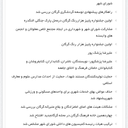
شورای شهر
راهکارهای پیشنهادی توسعه گردشگری گرگان بررسی شد
اولین جشنواره پاییز هزاررنگ گرگان درمحل پارک جنگلی النگدره
مشارکت شورای شهر و شهرداری در ایجاد مجتمع خاص معلولان و انجمن
های وابسته
اولین جشنواره پاییز هزار رنگ گرگان
علیرضا پزشک پور
علیرضا پزشکپور؛ نویسندگان، ناشران، کتابداران، کتابفروشان و
کتابخوانان حاملان فرهنگ و اخلاق جامعه
حمایت تولیدکنندگان مستند شهداء، حمایت از احداث مدارس علوم و معارف
اسلامی
حذف عواض بهای خدمات شهری برای واحدهای مسکونی و ورزشی
شهرپیشنهاد شد
مشکلات هیئت های امنای امامزادگان و بقاع متبرکه گرگان بررسی شد
چهاردهمین خانه فرهنگ گرگان در محله گرگانجدید افتتاح شد
ترکیب هیات رئیسه کمیسیون های داخلی شورای شهر مشخص شد