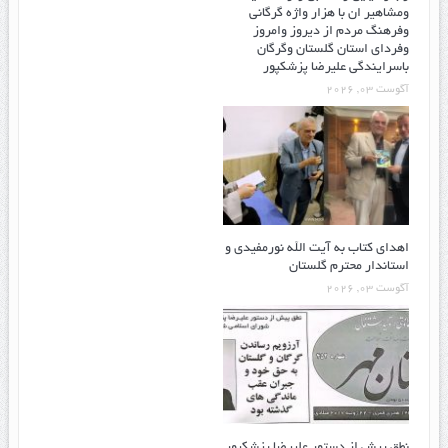
ومشاهیر ان با هزار واژه گرگانی
وفرهنگ مردم از دیروز وامروز
وفردای استان گلستان وگرگان
باسرایندگی علیرضا پزشکپور
آگوست 03, 2026
اهدای کتاب به آیت الله نورمفیدی و
استاندار محترم گلستان
آگوست 03, 2026