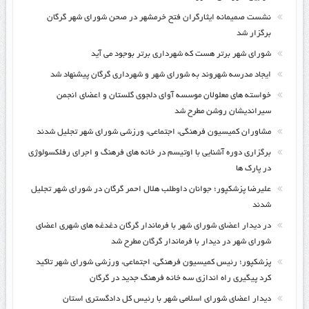
نشست صمیمانه ایثارگران فتح خرمشهر در صحن شورای شهر گرگان
برگزار شد
شورای شهر برتر هست که شهرداری برتر بوجود می آید
ایجاد مدرسه شهروند به شورای شهر و شهرداری گرگان پیشنهاد شد
خواسته های معلولان موسسه آوای دلجوی گلستان و اعضای انجمن
سیراندیشان روشن مطرح شد
مشاوران کمیسیون فرهنگی، اجتماعی، ورزشی شورای شهر تجلیل شدند
برگزاری دوره آشنایی با اوتیسم در خانه های فرهنگ و اجرای رفلکسولوژی
در پارک ها
علیرضا پزشکپور؛ جوانان داوطلب هلال احمر گرگان در شورای شهر تجلیل
شدند
در دیدار اعضای شورای شهر با فرماندار گرگان دغدغه های شهری اعضای
شورای شهر در دیدار با فرماندار گرگان مطرح شد
پزشکپور؛ رئیس کمیسیون فرهنگی، اجتماعی، ورزشی شورای شهر تاکید
کرد پیگیری راه اندازی سه خانه فرهنگ جدید در گرگان
دیدار اعضای شورای اسلامی شهر با رئیس کل دادگستری استان