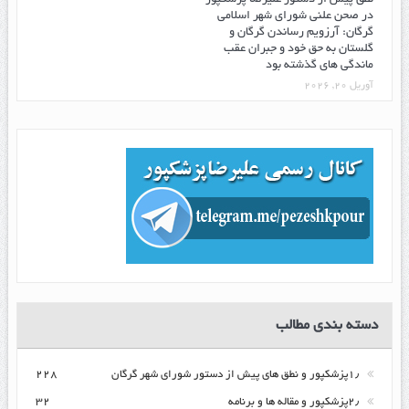
نطق پیش از دستور علیرضا پزشکپور
در صحن علنی شورای شهر اسلامی
گرگان: آرزویم رساندن گرگان و
گلستان به حق خود و جبران عقب
ماندگی های گذشته بود
آوریل 20, 2026
دسته بندی مطالب
۱٫پزشکپور و نطق های پیش از دستور شورای شهر گرگان
۲۲۸
۲٫پزشکپور و مقاله ها و برنامه
۳۲