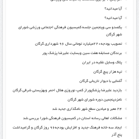
آیا میدانید؟
آیا میدانید؟
یکصدو سی وپنجمین جلسه کمیسیون فرهنگی اجتماعی ورزشی شورای
شهر گرگان
تصویب بودجه۲۲۰میلیارد تومانی سال ۹۶ شهرداری گرگان
برندگان مسابقه هفت سین وبسایت علیرضا پزشک پور
پلاک وسایل نقلیه در ایران
تپه هزار پیچ گرگان
آشنایی با دیوار تاریخی گرگان
بازدید علیرضا پزشکپوراز کمپ نوروزی هلال احمر وبهزیستی شرقی گرگان
نامزدپنجمین دوره شورای شهر گرگان
۲۴ معبر و میادین سطح شهر نامگذاری جدید شد
مشکلات اهالی رسانه استان در کمیسیون فرهنگی شورا بررسی شد
ایجاد سه خانه فرهنگ جدید و افزایش بودجه۹۶ روز گرگان و گرامیداشت
پنج آذر