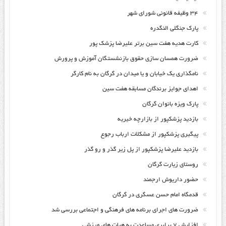
۳۴ وظیفه قانونی شورای شهر
پارک جنگلی النگدره
کارت هدیه هفت سین برتر علیرضا پزشک پور
ضرورت همسان سازی حقوق بازنشستگان آموزش و پرورش
نامگذاری یک خیابان و یا میدان در گرگان به نام کارگر
اهدای جوایز برندگان مسابقه هفت سین
پارک ویزه بانوان گرگان
بازدید پزشکپور از بازارچه خیریه
پیگیری پزشکپور از مشکلات ارباب رجوع
بازدید علیرضا پزشکپور از پل زیر گذر و رو گذر
روستای زیارت گرگان
حضور داریوش ارجمند
قدمگاه امام حسن عسگری در گرگان
ضرورت های اجرای برنامه های فرهنگی و اجتماعی بررسی شد
افزایش ۷ برابری مساعدت به هیات های ورزشی