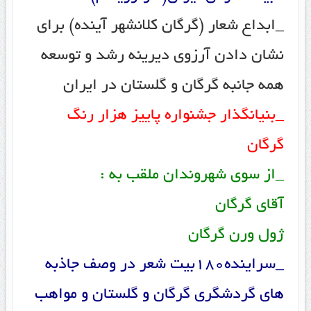
_ابداع شعار (گرگان کلانشهر آینده) برای
نشان دادن آرزوی دیرینه رشد و توسعه
همه جانبه گرگان و گلستان در ایران
_بنیانگذار جشنواره پاییز هزار رنگ
گرگان
_از سوی شهروندان ملقب به :
آقای گرگان
ژول ورن گرگان
_سراینده180بیت شعر در وصف جاذبه
های گردشگری گرگان و گلستان و مواهب