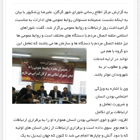
به گزارش مرکز اطلاع رسانی شورای شهر گرگان، علیرضا پزشکپور با بیان
به اینکه نشست صمیمانه مسئولان روابط عمومی های ادارات به مناسبت
گرامیداشت روز ارتباطات و روابط عمومی برگزار شد، گفت: شوراهای
اسلامی حلقه اتصال مردم با دستگاه های مختلف است و روابط عمومی ها
نیز حلقه اتصال مردم با دستگاه ها و سازمان ها می باشند که تعامل این
دو گر
وه با هم می
تواند در ارایه خدمات
بهتر و مطلوب تر به
شهروندان موثر باشد.
وی با اشاره به ویژگی
اجتماعی بودن انسان
و ضرورت تعامل و
ارتباطات برای تکامل
افزود: خلق و خوی اجتماعی بودن انسان همواره او را به برقراری ارتباطات
با هم نوع سوق داده است و برقراری ارتباطات از زمان انسان های اولیه
که با دود آتش و چاپارها انجام می شد تا کنون که جهان تبدیل به یک