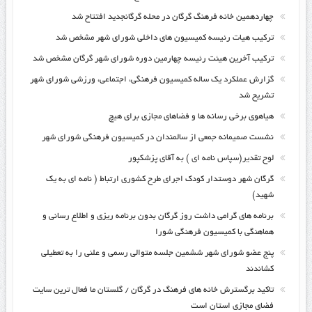
چهاردهمین خانه فرهنگ گرگان در محله گرگانجدید افتتاح شد
ترکیب هیات رئیسه کمیسیون های داخلی شورای شهر مشخص شد
ترکیب آخرین هیئت رئیسه چهارمین دوره شورای شهر گرگان مشخص شد
گزارش عملکرد یک ساله کمیسیون فرهنگی، اجتماعی، ورزشی شورای شهر
تشریح شد
هیاهوی برخی رسانه ها و فضاهای مجازی برای هیچ
نشست صمیمانه جمعی از سالمندان در کمیسیون فرهنگی شورای شهر
لوح تقدیر(سپاس نامه ای ) به آقای پزشکپور
گرگان شهر دوستدار کودک اجرای طرح کشوری ارتباط ( نامه ای به یک
شهید)
برنامه های گرامی داشت روز گرگان بدون برنامه ریزی و اطلاع رسانی و
هماهنگی با کمیسیون فرهنگی شورا
پنج عضو شورای شهر ششمین جلسه متوالی رسمی و علنی را به تعطیلی
کشاندند
تاکید برگسترش خانه های فرهنگ در گرگان / گلستان ما فعال ترین سایت
فضای مجازی استان است