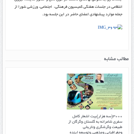
انتظامی در جلسات هفتگی کمیسیون فرهنگی، اجتماعی، ورزشی شورا از
جمله موارد پیشنهادی اعضای حاضر در این جلسه بود.
مطالب مشابه
۳۰۰۰(سه هزار)بیت اشعار کامل
سفری شاعرانه به گلستان وگرگان از
طبیعت وگرشگری وتاریخی
وجغرافیایی ومذهبی وتوسعه اینده