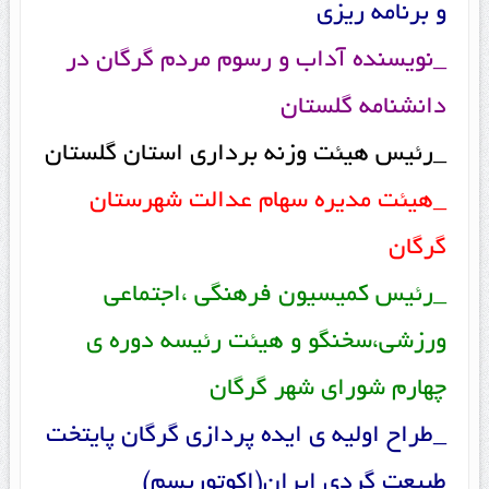
و برنامه ریزی
_نویسنده آداب و رسوم مردم گرگان در
دانشنامه گلستان
_رئیس هیئت وزنه برداری استان گلستان
_هیئت مدیره سهام عدالت شهرستان
گرگان
_رئیس کمیسیون فرهنگی ،اجتماعی
ورزشی،سخنگو و هیئت رئیسه دوره ی
چهارم شورای شهر گرگان
_طراح اولیه ی ایده پردازی گرگان پایتخت
طبیعت گردی ایران(اکوتوریسم)