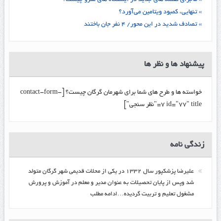
» ماجرای نقشه های جدید در ایستگاه های مترو چیست؟
» تنهایی، کمبود ویتامین می‌آورد؟
» تصادف شدید در این محور/ ۴ نفر جان باختند
پیشنهاد ها و نظر ها
خواسته ها و طرح های شما برای شهرمان گرگان چیست؟ [contact-form-
7 id="77" title="نظر سنجی"]
زندگي نامه
عليرضا پزشكپور سال ۱۳۳۲ در یکی از محلات قدیمی شهر گرگان متولد
شد وپس از پایان تحصیلات به عنوان مدیر و معلم در آموزش و پرورش
مشغول تعلیم و تربیت گرديده…ادامه مطلب