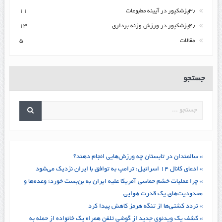
۳٫پزشکپور در آیینه مطبوعات
۱۱
۴٫پزشکپور در ورزش وزنه برداری
۱۳
مقالات
۵
جستجو
» سالمندان در تابستان چه ورزش‌هایی انجام دهند؟
» ادعای کانال ۱۴ اسرائیل: ترامپ به توافق با ایران نزدیک می‌شود
» چرا عملیات خشم حماسی آمریکا علیه ایران به بن‌بست خورد؛ وعده‌ها و
محدودیت‌های یک قدرت هوایی
» تردد کشتی‌ها از تنگه هرمز کاهش پیدا کرد
» کشف یک ویدئوی جدید از گوشی تلفن همراه یک خانواده از حمله به