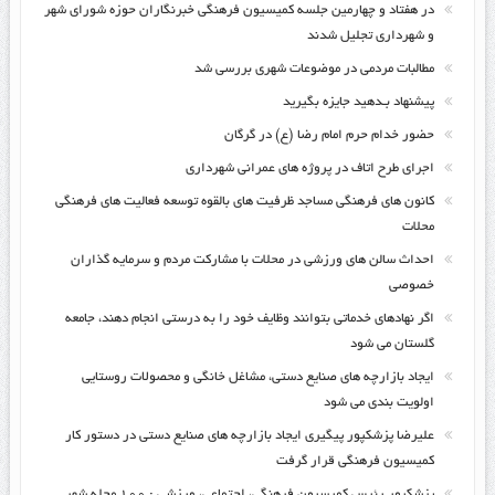
در هفتاد و چهارمین جلسه کمیسیون فرهنگی خبرنگاران حوزه شورای شهر
و شهرداری تجلیل شدند
مطالبات مردمی در موضوعات شهری بررسی شد
پیشنهاد بـدهید جایزه بگیرید
حضور خدام حرم امام رضا (ع) در گرگان
اجرای طرح اتاف در پروژه های عمرانی شهرداری
کانون های فرهنگی مساجد ظرفیت های بالقوه توسعه فعالیت های فرهنگی
محلات
احداث سالن های ورزشی در محلات با مشارکت مردم و سرمایه گذاران
خصوصی
اگر نهادهای خدماتی بتوانند وظایف خود را به درستی انجام دهند، جامعه
گلستان می شود
ایجاد بازارچه های صنایع دستی، مشاغل خانگی و محصولات روستایی
اولویت بندی می شود
علیرضا پزشکپور پیگیری ایجاد بازارچه های صنایع دستی در دستور کار
کمیسیون فرهنگی قرار گرفت
پزشکپور رئیس کمیسیون فرهنگی، اجتماعی، ورزشی : ۱۰۰ محله شهر