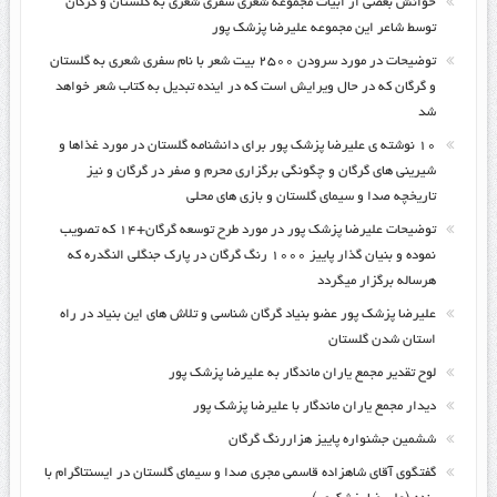
خوانش بعضی از ابیات مجموعه شعری سفری شعری به گلستان و گرگان
توسط شاعر این مجموعه علیرضا پزشک پور
توضیحات در مورد سرودن ۲۵۰۰ بیت شعر با نام سفری شعری به گلستان
و گرگان که در حال ویرایش است که در اینده تبدیل به کتاب شعر خواهد
شد
۱۰ نوشته ی علیرضا پزشک پور برای دانشنامه گلستان در مورد غذاها و
شیرینی های گرگان و چگونگی برگزاری محرم و صفر در گرگان و نیز
تاریخچه صدا و سیمای گلستان و بازی های محلی
توضیحات علیرضا پزشک پور در مورد طرح توسعه گرگان+۱۴ که تصویب
نموده و بنیان گذار پاییز ۱۰۰۰ رنگ گرگان در پارک جنگلی النگدره که
هرساله برگزار میگردد
علیرضا پزشک پور عضو بنیاد گرگان شناسی و تلاش های این بنیاد در راه
استان شدن گلستان
لوح تقدیر مجمع یاران ماندگار به علیرضا پزشک پور
دیدار مجمع یاران ماندگار با علیرضا پزشک پور
ششمین جشنواره پاییز هزاررنگ گرگان
گفتگوی آقای شاهزاده قاسمی مجری صدا و سیمای گلستان در ایسنتاگرام با