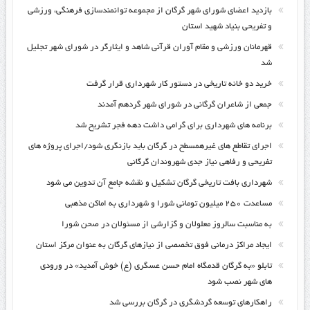
بازدید اعضای شورای شهر گرگان از مجموعه توانمندسازی فرهنگی، ورزشی
و تفریحی بنیاد شهید استان
قهرمانان ورزشی و مقام آوران قرآنی شاهد و ایثارگر در شورای شهر تجلیل
شد
خرید دو خانه تاریخی در دستور کار شهرداری قرار گرفت
جمعی از شاعران گرگانی در شورای شهر گردهم آمدند
برنامه های شهرداری برای گرامی داشت دهه فجر تشریح شد
اجرای تقاطع های غیرهمسطح در گرگان باید بازنگری شود/اجرای پروژه های
تفریحی و رفاهی نیاز جدی شهروندان گرگانی
شهرداری بافت تاریخی گرگان تشکیل و نقشه جامع آن تدوین می شود
مساعدت ۲۵۰ میلیون تومانی شورا و شهرداری به اماکن مذهبی
به مناسبت سالروز معلولان و گزارشی از مسئولان در صحن شورا
ایجاد مراکز درمانی فوق تخصصی از نیازهای گرگان به عنوان مرکز استان
تابلو «به گرگان قدمگاه امام حسن عسگری (ع) خوش آمدید» در ورودی
های شهر نصب شود
راهکارهای توسعه گردشگری در گرگان بررسی شد