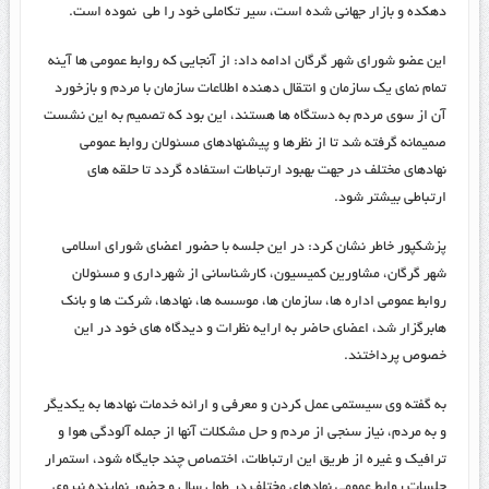
دهکده و بازار جهانی شده است، سیر تکاملی خود را طی نموده است.
این عضو شورای شهر گرگان ادامه داد: از آنجایی که روابط عمومی ها آینه
تمام نمای یک سازمان و انتقال دهنده اطلاعات سازمان با مردم و بازخورد
آن از سوی مردم به دستگاه ها هستند، این بود که تصمیم به این نشست
صمیمانه گرفته شد تا از نظرها و پیشنهادهای مسئولان روابط عمومی
نهادهای مختلف در جهت بهبود ارتباطات استفاده گردد تا حلقه های
ارتباطی بیشتر شود.
پزشکپور خاطر نشان کرد: در این جلسه با حضور اعضای شورای اسلامی
شهر گرگان، مشاورین کمیسیون، کارشناسانی از شهرداری و مسئولان
روابط عمومی اداره ها، سازمان ها، موسسه ها، نهادها، شرکت ها و بانک
هابرگزار شد، اعضای حاضر به ارایه نظرات و دیدگاه های خود در این
خصوص پرداختند.
به گفته وی سیستمی عمل کردن و معرفی و ارائه خدمات نهادها به یکدیگر
و به مردم، نیاز سنجی از مردم و حل مشکلات آنها از جمله آلودگی هوا و
ترافیک و غیره از طریق این ارتباطات، اختصاص چند جایگاه شود، استمرار
جلسات روابط عمومی نهادهای مختلف در طول سال و حضور نماینده نیروی