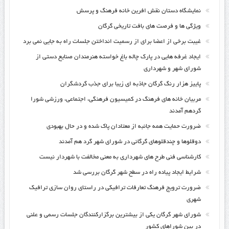
نمایشگاه دستان نقش افرین خانه فرهنگ و پرسش
ویژگی ها و فرصت های بافت تاریخی گرگان
غیبت برخی از اعضا برای از رسمیت انداختن جلسات راه به جایی نمی برد
ایجاد غرفه هایی در پارک چاله باغ خواسته هنرمندان صنایع دستی از
شورای شهر و شهرداری
پاییز هزار رنگ گرگان جاذبه ای زیبا برای جذب گردشگران
مربیان خانه های فرهنگ در کمیسیون فرهنگی، اجتماعی، ورزشی شورا
گردهم آمدند
ضرورت حمایت همه جانبه از معتادان پاک شده و در حال بهبودی
دوقلوها و چندقلوهای گرگانی در شورای شهر گرد هم آمدند
کارشناسی فنی طرح های شهرداری به معنی مخالفت با شهردار نیست
شرایط ایجاد پیاده راه در سطح شهر گرگان بررسی شد
ضرورت ترویج فرهنگ تعارفات ترافیکی در راستای روان سازی ترافیک
شهری
شورای شهر گرگان یکی از بیشترین برگزارکنندگان جلسات رسمی و علنی
در بین شوراهای کشور