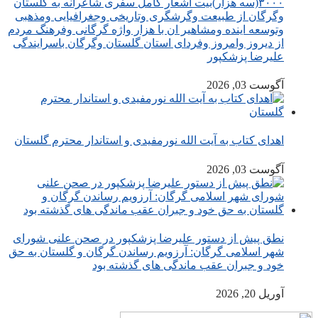
۳۰۰۰(سه هزار)بیت اشعار کامل سفری شاعرانه به گلستان
وگرگان از طبیعت وگرشگری وتاریخی وجغرافیایی ومذهبی
وتوسعه اینده ومشاهیر ان با هزار واژه گرگانی وفرهنگ مردم
از دیروز وامروز وفردای استان گلستان وگرگان باسرایندگی
علیرضا پزشکپور
آگوست 03, 2026
اهدای کتاب به آیت الله نورمفیدی و استاندار محترم گلستان
آگوست 03, 2026
نطق پیش از دستور علیرضا پزشکپور در صحن علنی شورای
شهر اسلامی گرگان: آرزویم رساندن گرگان و گلستان به حق
خود و جبران عقب ماندگی های گذشته بود
آوریل 20, 2026