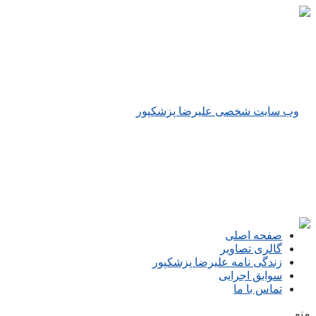
صفحه اصلی
گالری تصاویر
زندگی نامه علیرضا پزشکپور
سوابق اجرایی
تماس با ما
منو