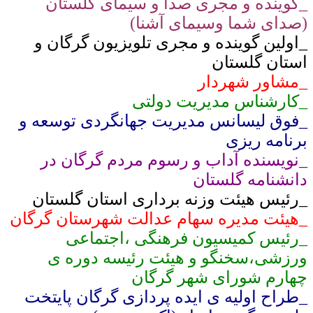
_گوینده و مجری صدا و سیمای گلستان
(صدای شما وسیمای آشنا)
_اولین گوینده و مجری تلویزیون گرگان و
استان گلستان
_مشاور شهردار
_کارشناس مدیریت دولتی
_فوق لیسانس مدیریت جهانگردی توسعه و
برنامه ریزی
_نویسنده آداب و رسوم مردم گرگان در
دانشنامه گلستان
_رئیس هیئت وزنه برداری استان گلستان
_هیئت مدیره سهام عدالت شهرستان گرگان
_رئیس کمیسیون فرهنگی ،اجتماعی
ورزشی،سخنگو و هیئت رئیسه دوره ی
چهارم شورای شهر گرگان
_طراح اولیه ی ایده پردازی گرگان پایتخت