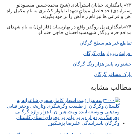
۲۳» نامگذاری خیابان استرآبادی (شیخ محمدحسین مقصودلو
استرآبادی) حد فاصل میدان شهدا تا بلوار کلانتری به نام مکمل راه
آهن و فرعی ها نیز نام راه آهن را بر خود بگیرند.
۲۴»نامگذاری پل روگذر واقع در بهارستان (فاز اول) به نام شهدای
مدافع حرم روگذر شهیدسیداحسان حاجی حتم لو
تقاطع غیر هم سطح گرگان
افزایش پرواز های گرگان
جشنواره پاییز هزار رنگ گرگان
پارک مسافر گرگان
مطالب مشابه