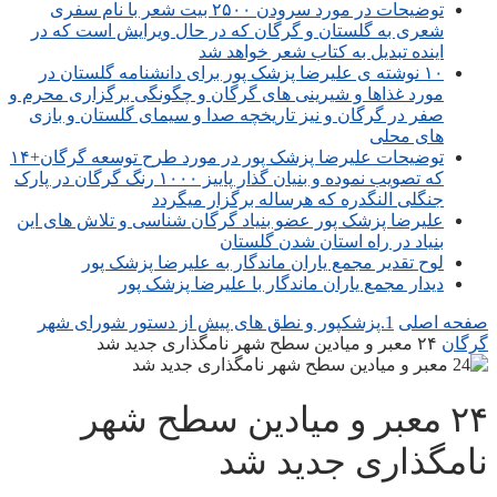
توضیحات در مورد سرودن ۲۵۰۰ بیت شعر با نام سفری
شعری به گلستان و گرگان که در حال ویرایش است که در
اینده تبدیل به کتاب شعر خواهد شد
۱۰ نوشته ی علیرضا پزشک پور برای دانشنامه گلستان در
مورد غذاها و شیرینی های گرگان و چگونگی برگزاری محرم و
صفر در گرگان و نیز تاریخچه صدا و سیمای گلستان و بازی
های محلی
توضیحات علیرضا پزشک پور در مورد طرح توسعه گرگان+۱۴
که تصویب نموده و بنیان گذار پاییز ۱۰۰۰ رنگ گرگان در پارک
جنگلی النگدره که هرساله برگزار میگردد
علیرضا پزشک پور عضو بنیاد گرگان شناسی و تلاش های این
بنیاد در راه استان شدن گلستان
لوح تقدیر مجمع یاران ماندگار به علیرضا پزشک پور
دیدار مجمع یاران ماندگار با علیرضا پزشک پور
صفحه اصلی
1.پزشکپور و نطق های پیش از دستور شورای شهر
گرگان
۲۴ معبر و میادین سطح شهر نامگذاری جدید شد
۲۴ معبر و میادین سطح شهر
نامگذاری جدید شد