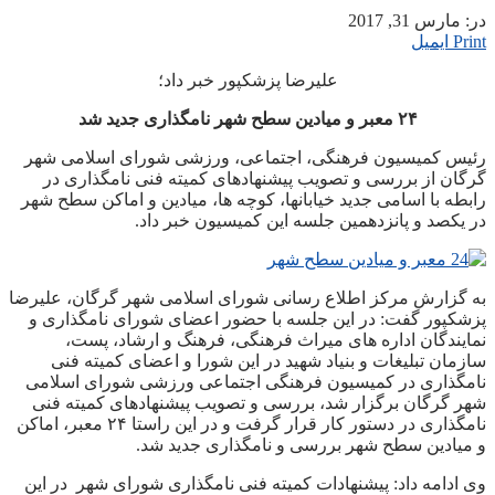
در:
مارس 31, 2017
Print
ایمیل
علیرضا پزشکپور خبر داد؛
۲۴ معبر و میادین سطح شهر نامگذاری جدید شد
رئیس کمیسیون فرهنگی، اجتماعی، ورزشی شورای اسلامی شهر
گرگان از بررسی و تصویب پیشنهادهای کمیته فنی نامگذاری در
رابطه با اسامی جدید خیابانها، کوچه ها، میادین و اماکن سطح شهر
در یکصد و پانزدهمین جلسه این کمیسیون خبر داد.
به گزارش مرکز اطلاع رسانی شورای اسلامی شهر گرگان، علیرضا
پزشکپور گفت: در این جلسه با حضور اعضای شورای نامگذاری و
نمایندگان اداره های میراث فرهنگی، فرهنگ و ارشاد، پست،
سازمان تبلیغات و بنیاد شهید در این شورا و اعضای کمیته فنی
نامگذاری در کمیسیون فرهنگی اجتماعی ورزشی شورای اسلامی
شهر گرگان برگزار شد، بررسی و تصویب پیشنهادهای کمیته فنی
نامگذاری در دستور کار قرار گرفت و در این راستا ۲۴ معبر، اماکن
و میادین سطح شهر بررسی و نامگذاری جدید شد.
وی ادامه داد: پیشنهادات کمیته فنی نامگذاری شورای شهر در این