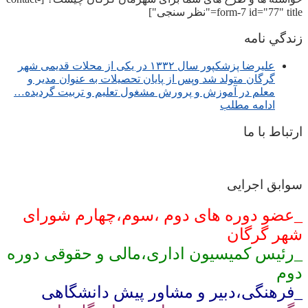
form-7 id="77" title="نظر سنجی"]
زندگي نامه
عليرضا پزشكپور سال ۱۳۳۲ در یکی از محلات قدیمی شهر
گرگان متولد شد وپس از پایان تحصیلات به عنوان مدیر و
معلم در آموزش و پرورش مشغول تعلیم و تربیت گرديده…
ادامه مطلب
ارتباط با ما
سوابق اجرایی
_عضو دوره های دوم ،سوم،چهارم شورای
شهر گرگان
_رئیس کمیسیون اداری،مالی و حقوقی دوره
دوم
_فرهنگی،دبیر و مشاور پیش دانشگاهی