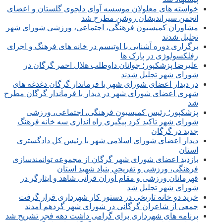
خواسته های معلولان موسسه آوای دلجوی گلستان و اعضای
انجمن سیراندیشان روشن مطرح شد
مشاوران کمیسیون فرهنگی، اجتماعی، ورزشی شورای شهر
تجلیل شدند
برگزاری دوره آشنایی با اوتیسم در خانه های فرهنگ و اجرای
رفلکسولوژی در پارک ها
علیرضا پزشکپور؛ جوانان داوطلب هلال احمر گرگان در
شورای شهر تجلیل شدند
در دیدار اعضای شورای شهر با فرماندار گرگان دغدغه های
شهری اعضای شورای شهر در دیدار با فرماندار گرگان مطرح
شد
پزشکپور؛ رئیس کمیسیون فرهنگی، اجتماعی، ورزشی
شورای شهر تاکید کرد پیگیری راه اندازی سه خانه فرهنگ
جدید در گرگان
دیدار اعضای شورای اسلامی شهر با رئیس کل دادگستری
استان
بازدید اعضای شورای شهر گرگان از مجموعه توانمندسازی
فرهنگی، ورزشی و تفریحی بنیاد شهید استان
قهرمانان ورزشی و مقام آوران قرآنی شاهد و ایثارگر در
شورای شهر تجلیل شد
خرید دو خانه تاریخی در دستور کار شهرداری قرار گرفت
جمعی از شاعران گرگانی در شورای شهر گردهم آمدند
برنامه های شهرداری برای گرامی داشت دهه فجر تشریح شد