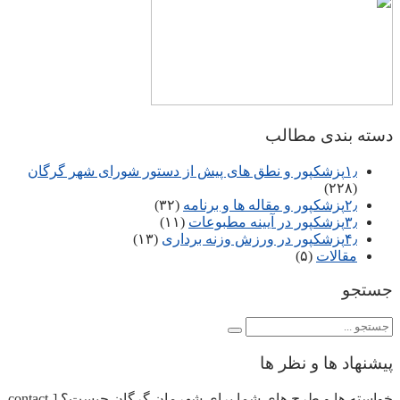
دسته بندی مطالب
۱٫پزشکپور و نطق های پیش از دستور شورای شهر گرگان
(۲۲۸)
۲٫پزشکپور و مقاله ها و برنامه
(۳۲)
۳٫پزشکپور در آیینه مطبوعات
(۱۱)
۴٫پزشکپور در ورزش وزنه برداری
(۱۳)
مقالات
(۵)
جستجو
پیشنهاد ها و نظر ها
خواسته ها و طرح های شما برای شهرمان گرگان چیست؟ [contact-