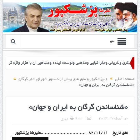
منو
 پزشک پور
صفحه اصلی
1.پزشکپور و نطق های پیش از دستور شورای شهر گرگان
«شناساندن گرگان به ایران و جهان»
«شناساندن گرگان به ایران و جهان»
در:
آوریل 17, 2013
Print
ایمیل
نطق تاریخ ۸۲/۱۱/۱۱ ………………………….علیرضا پزشکپور