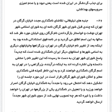
برای جذب گردشگر در ایران شده است یعنی نبود و یا عدم تمیزی
سرویسهای بهداشتی
۲۶-
جنبه های تبلیغاتی: تقاضای نامگذاری مجدد خیابان گرگان در
تهران که چندی قبل شورای شهر گرگان نامه ای به شورای اسلامی شهر
تهران نوشت و خواستار بازگرداندن نام گرگان روی خیابان مورد نظر شد که
سالها به این اسم اطلاق می گردید و در نامه فوق استناداتی شده بود به
اینکه بعد از تغییر نام خیابان گرگان در تهران، بزرگراهها وخیابانهای دیگری
به اسامی شهرها و استانهای دیگر ایران نامگذاری شده است که جدیداً
پاسخ شورای شهر تهران به دست ما رسیده که این تغییر نام را منتفی
دانسته ولی اشاره کرده اند به اینکه درآینده، بزرگراهی را در تهران به
اسم گرگان نامگذاری خواهند کرد و به این خاطر کمیته فنی نامگذاری
معابر و اماکن شورای شهر گرگان قرار است در این مورد جلسه ای را
تشکیل دهد که احتمال می رود یا مجدداً به نامگذاری خیابان گرگان اصرار
خواهد ورزید و یا تعجیل در نامگذاری یکی از بزرگرهها در تهران را خواهد
داشت و یا غیره که هر چه تصویب نهایی شد از سوی شورای شهر مجدداً
ارسال خواهد گردید