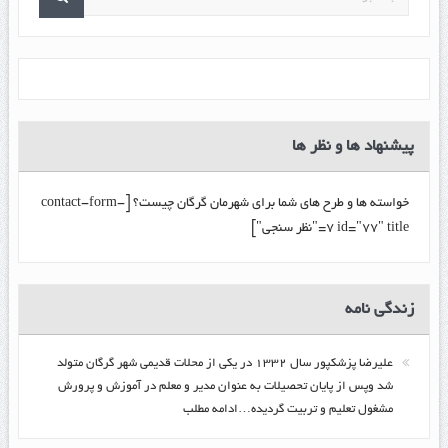
پیشنهاد ها و نظر ها
خواسته ها و طرح های شما برای شهرمان گرگان چیست؟ [contact-form-
7 id="77" title="نظر سنجی"]
زندگي نامه
عليرضا پزشكپور سال ۱۳۳۲ در یکی از محلات قدیمی شهر گرگان متولد
شد وپس از پایان تحصیلات به عنوان مدیر و معلم در آموزش و پرورش
مشغول تعلیم و تربیت گرديده…ادامه مطلب