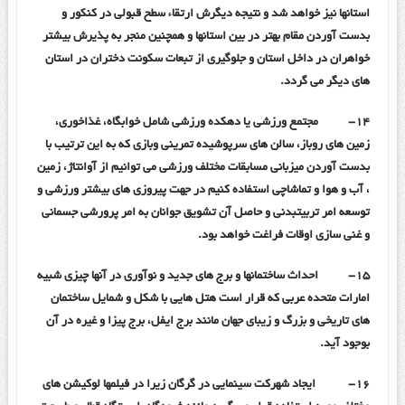
استانها نیز خواهد شد و نتیجه دیگرش ارتقاء سطح قبولی در کنکور و
بدست آوردن مقام بهتر در بین استانها و همچنین منجر به پذیرش بیشتر
خواهران در داخل استان و جلوگیری از تبعات سکونت دختران در استان
های دیگر می گردد.
۱۴-
مجتمع ورزشی یا دهکده ورزشی شامل خوابگاه، غذاخوری،
زمین های روباز، سالن های سرپوشیده تمرینی وبازی که به این ترتیب با
بدست آوردن میزبانی مسابقات مختلف ورزشی می توانیم از آوانتاژ، زمین
، آب و هوا و تماشاچی استفاده کنیم در جهت پیروزی های بیشتر ورزشی و
توسعه امر تربیتبدنی و حاصل آن تشویق جوانان به امر پرورشی جسمانی
و غنی سازی اوقات فراغت خواهد بود.
۱۵-
احداث ساختمانها و برج های جدید و نوآوری در آنها چیزی شبیه
امارات متحده عربی که قرار است هتل هایی با شکل و شمایل ساختمان
های تاریخی و بزرگ و زیبای جهان مانند برج ایفل، برج پیزا و غیره در آن
بوجود آید.
۱۶-
ایجاد شهرکت سینمایی در گرگان زیرا در فیلمها لوکیشن های