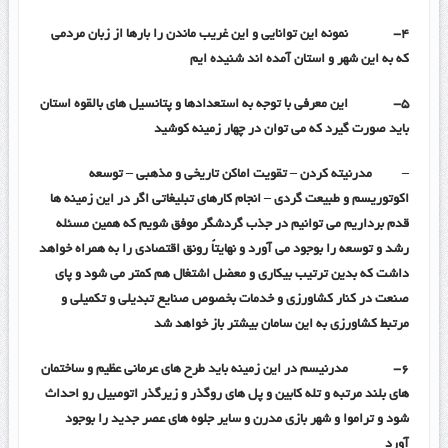
۴-
نمونه این توانایی و این غریب ماندن را بارها از زبان مردمی
که به این شهر و استان آمده اند شنیده ایم
۵-
این معرفی با توجه به استعدادها و پتانسیل های بالقوه استان
باید صورت گیرد که می توان در چهار زمینه کوشید
–
مدرنیته کردن
–
تقویت اماکن تاریخی و مذهبی
–
توسعه
اکوتوریسم و طبیعت گردی
–
انجام کارهای تبلیغاتی اگر در این زمینه ها
قدم برداریم می توانیم در جذب گردشگر موفق شویم که همین مسئله
رشد و توسعه را بوجود می آورد و نهایتاً رونق اقتصادی را به همراه خواهد
داشت که بدین ترتیب بیکاری و معضل اشتغال هم کمتر می شود و پای
صنعت در کنار کشاورزی و خدمات بخصوص صنایع تبدیلی و تکمیلی و
مرتبط کشاورزی به این سامان بیشتر باز خواهد شد
۶-
مدرنیسم در این زمینه باید طرح های عرمانی عظیم و ساختمان
های بلند مرتبه و تله کابین و پل های روگذر و زیرگذر اتومبیل رو احداث
شود و تراموا و شهر بازی مدرن و سایر جلوه های عصر جدید را بوجود
آورد