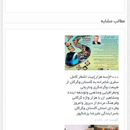
مطالب مشابه
۳۰۰۰(سه هزار)بیت اشعار کامل
سفری شاعرانه به گلستان وگرگان از
طبیعت وگرشگری وتاریخی
وجغرافیایی ومذهبی وتوسعه اینده
ومشاهیر ان با هزار واژه گرگانی
وفرهنگ مردم از دیروز وامروز
وفردای استان گلستان وگرگان
باسرایندگی علیرضا پزشکپور
آگوست 03, 2026