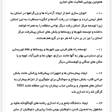
همچنین پویایی فعالیت های تجاری
۱۰-
اتوبان سازی اعم از ایجاد آزادراه ها و بزرگراهها در استان به
خاطر ایمنی تردد و سهولت در رفت آمدها و انگیزه مسافرت به این استان
زیرا توسعه مرکز استان رشد دیگر نواحی منطقه را به همراه خواهد
داشته و توسعه شهرها و روستاها و بخش های استان پیشرفت مرکز
استان را نیز در بر دارد که هر دو در گرو هم هستند.
۱۱-
توسعه راه های فرعی بین شهرها و روستاها و نقاط توریستی
برای دسترسی بهتر به آنها مانند درازنو، جهان نما و شیرآباد، لووه و یا
مکان های جنگلی و کوهستانی دیگر
۱۲-
ایجاد بیمارستان ها و تجهیزات پیشرفته پزشکی مانند بخش
جراحی قلب، بخش سوانح و سوختگی برای جلوگیری از اعزام بیماران به
استان های همجوار و برعکس جذب بیماران به این منطقه مانند
MRI
گرگان که راه اندازی شد
۱۳-
ایجاد دانشگاه جامع و راه اندازی رشته های گوناگونکه علاوه بر
مشغول به تحصیل شدن داوطلبان بومی باعث پذیرش داوطلبان از سایر