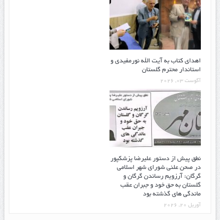
اهدای کتاب به آیت الله نورمفیدی و
استاندار محترم گلستان
آگوست 03, 2026
نطق پیش از دستور علیرضا پزشکپور
در صحن علنی شورای شهر اسلامی
گرگان: آرزویم رساندن گرگان و
گلستان به حق خود و جبران عقب
ماندگی های گذشته بود
آوریل 20, 2026