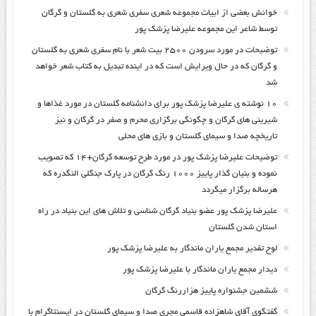
خوانش بعضی از ابیات مجموعه شعری سفری شعری به گلستان و گرگان
توسط شاعر این مجموعه علیرضا پزشک پور
توضیحات در مورد سرودن ۲۵۰۰ بیت شعر با نام سفری شعری به گلستان
و گرگان که در حال ویرایش است که در اینده تبدیل به کتاب شعر خواهد
شد
۱۰ نوشته ی علیرضا پزشک پور برای دانشنامه گلستان در مورد غذاها و
شیرینی های گرگان و چگونگی برگزاری محرم و صفر در گرگان و نیز
تاریخچه صدا و سیمای گلستان و بازی های محلی
توضیحات علیرضا پزشک پور در مورد طرح توسعه گرگان+۱۴ که تصویب
نموده و بنیان گذار پاییز ۱۰۰۰ رنگ گرگان در پارک جنگلی النگدره که
هرساله برگزار میگردد
علیرضا پزشک پور عضو بنیاد گرگان شناسی و تلاش های این بنیاد در راه
استان شدن گلستان
لوح تقدیر مجمع یاران ماندگار به علیرضا پزشک پور
دیدار مجمع یاران ماندگار با علیرضا پزشک پور
ششمین جشنواره پاییز هزاررنگ گرگان
گفتگوی آقای شاهزاده قاسمی مجری صدا و سیمای گلستان در ایسنتاگرام با