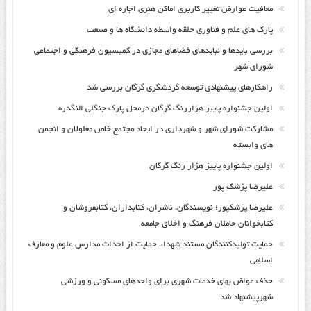
معافیت عوارض تغییر کاربری اماکن هنری اجاره ای
پارک های علم و فناوری حلقه واسطه دانشگاه ها و صنعت
بررسی بایدها و نبایدهای فضاهای مجازی در کمیسیون فرهنگی و اجتماعی
شورای شهر
راهکارهای پیشنهادی توسعه گردشگری گرگان بررسی شد
اولین جشنواره پاییز هزاررنگ گرگان درمحل پارک جنگلی النگدره
مشارکت شورای شهر و شهرداری در ایجاد مجتمع خاص معلولان و انجمن
های وابسته
اولین جشنواره پاییز هزار رنگ گرگان
علیرضا پزشک پور
علیرضا پزشکپور؛ نویسندگان، ناشران، کتابداران، کتابفروشان و
کتابخوانان حاملان فرهنگ و اخلاق جامعه
حمایت تولیدکنندگان مستند شهداء، حمایت از احداث مدارس علوم و معارف
اسلامی
حذف عواض بهای خدمات شهری برای واحدهای مسکونی و ورزشی
شهرپیشنهاد شد