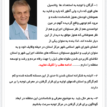
۱-
گرگان با توجه به استعداد ها پتانسیل
های قوی که دارد ولی آنطور که باید و شاید به
هموطنان خودمان هنوز شناسانده نشده و
مرود کم توجهی واقع گردیده آنهم در عین
توانمندی هم از نظر مسئولان اجرای و هم از
نظر هموطنانی که هنوز موفق به دیدار از این
دیار نشده اند، لذا بنده به عنوان یکی از
اعضای شورای شهر اسلامی شهر مرکز استان در حیطه وظایف خود و به
عنوان ترغیب و تشویق مسئولان دستگاه های مختلف اجرایی شهر و استان
تقاضای کاربردی شدن مقوله های ذیل را جهت رفاه مردم و رشد و توسعه
منطقه را دارم .
……
ادامه مطلب را کلیک نمایید.
۲-
البته به شکرانه استان شدن تا حدی از این مسئله کاسته شده و کم
کم گرگان و استان قدمهای اولیه برای قرار گرفتن در معرض توجه را بر می
دارند
۳-
به هر حال باید به موضوع معرفی و شناساندن این منطقه در ابعاد
گوناگون برای قرار گرفتن در مرکز توجه سرعت بخشیم