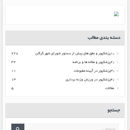
دسته بندی مطالب
۱٫پزشکپور و نطق های پیش از دستور شورای شهر گرگان
۲۲۸
۲٫پزشکپور و مقاله ها و برنامه
۳۲
۳٫پزشکپور در آیینه مطبوعات
۱۱
۴٫پزشکپور در ورزش وزنه برداری
۱۳
مقالات
۵
جستجو