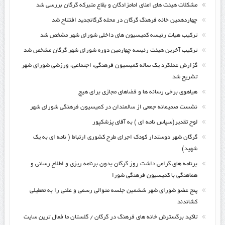
مشکلات هیئت های امنای امامزادگان و بقاع متبرکه گرگان بررسی شد
چهاردهمین خانه فرهنگ گرگان در محله گرگانجدید افتتاح شد
ترکیب هیات رئیسه کمیسیون های داخلی شورای شهر مشخص شد
ترکیب آخرین هیئت رئیسه چهارمین دوره شورای شهر گرگان مشخص شد
گزارش عملکرد یک ساله کمیسیون فرهنگی، اجتماعی، ورزشی شورای شهر
تشریح شد
هیاهوی برخی رسانه ها و فضاهای مجازی برای هیچ
نشست صمیمانه جمعی از سالمندان در کمیسیون فرهنگی شورای شهر
لوح تقدیر(سپاس نامه ای ) به آقای پزشکپور
گرگان شهر دوستدار کودک اجرای طرح کشوری ارتباط ( نامه ای به یک
شهید)
برنامه های گرامی داشت روز گرگان بدون برنامه ریزی و اطلاع رسانی و
هماهنگی با کمیسیون فرهنگی شورا
پنج عضو شورای شهر ششمین جلسه متوالی رسمی و علنی را به تعطیلی
کشاندند
تاکید برگسترش خانه های فرهنگ در گرگان / گلستان ما فعال ترین سایت