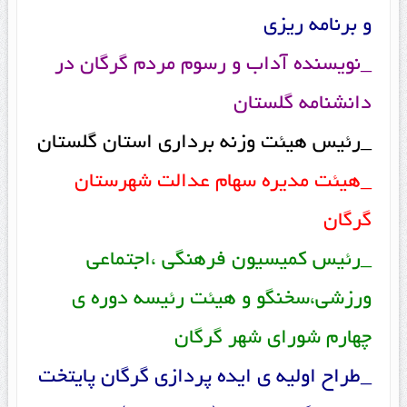
و برنامه ریزی
_نویسنده آداب و رسوم مردم گرگان در
دانشنامه گلستان
_رئیس هیئت وزنه برداری استان گلستان
_هیئت مدیره سهام عدالت شهرستان
گرگان
_رئیس کمیسیون فرهنگی ،اجتماعی
ورزشی،سخنگو و هیئت رئیسه دوره ی
چهارم شورای شهر گرگان
_طراح اولیه ی ایده پردازی گرگان پایتخت