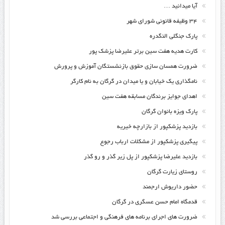
آیا میدانید …
۳۴ وظیفه قانونی شورای شهر
پارک جنگلی النگدره
کارت هدیه هفت سین برتر علیرضا پزشک پور
ضرورت همسان سازی حقوق بازنشستگان آموزش و پرورش
نامگذاری یک خیابان و یا میدان در گرگان به نام کارگر
اهدای جوایز برندگان مسابقه هفت سین
پارک ویزه بانوان گرگان
بازدید پزشکپور از بازارچه خیریه
پیگیری پزشکپور از مشکلات ارباب رجوع
بازدید علیرضا پزشکپور از پل زیر گذر و رو گذر
روستای زیارت گرگان
حضور داریوش ارجمند
قدمگاه امام حسن عسگری در گرگان
ضرورت های اجرای برنامه های فرهنگی و اجتماعی بررسی شد