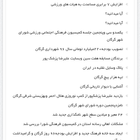
افزایش ۷ برابری مساعدت به هیات های ورزشی
آیا میدانید؟
آیا میدانید؟
یکصدو سی وپنجمین جلسه کمیسیون فرهنگی اجتماعی ورزشی شورای
شهر گرگان
تصویب بودجه۲۲۰میلیارد تومانی سال ۹۶ شهرداری گرگان
برندگان مسابقه هفت سین وبسایت علیرضا پزشک پور
پلاک وسایل نقلیه در ایران
تپه هزار پیچ گرگان
آشنایی با دیوار تاریخی گرگان
بازدید علیرضا پزشکپوراز کمپ نوروزی هلال احمر وبهزیستی شرقی گرگان
نامزدپنجمین دوره شورای شهر گرگان
۲۴ معبر و میادین سطح شهر نامگذاری جدید شد
مشکلات اهالی رسانه استان در کمیسیون فرهنگی شورا بررسی شد
ایجاد سه خانه فرهنگ جدید و افزایش بودجه۹۶ روز گرگان و گرامیداشت