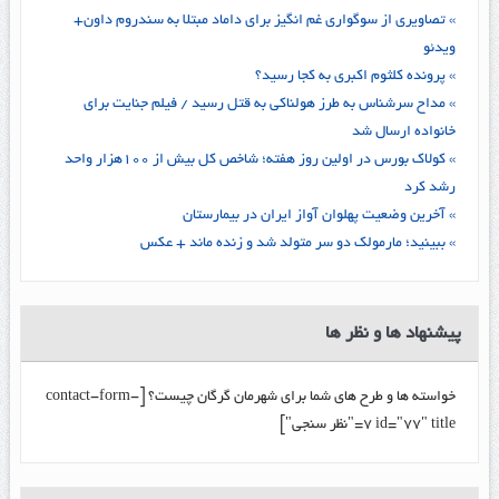
» تصاویری از سوگواری غم انگیز برای داماد مبتلا به سندروم داون+
ویدئو
» پرونده کلثوم اکبری به کجا رسید؟
» مداح سرشناس به طرز هولناکی به قتل رسید / فیلم جنایت برای
خانواده ارسال شد
» کولاک بورس در اولین روز هفته؛ شاخص کل بیش از ۱۰۰هزار واحد
رشد کرد
» آخرین وضعیت پهلوان آواز ایران در بیمارستان
» ببینید؛ مارمولک دو سر متولد شد و زنده ماند + عکس
پیشنهاد ها و نظر ها
خواسته ها و طرح های شما برای شهرمان گرگان چیست؟ [contact-form-
7 id="77" title="نظر سنجی"]