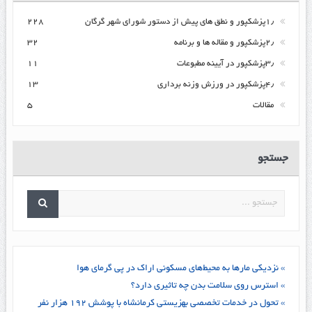
۱٫پزشکپور و نطق های پیش از دستور شورای شهر گرگان
۲۲۸
۲٫پزشکپور و مقاله ها و برنامه
۳۲
۳٫پزشکپور در آیینه مطبوعات
۱۱
۴٫پزشکپور در ورزش وزنه برداری
۱۳
مقالات
۵
جستجو
» نزدیکی مارها به محیط‌های مسکونی اراک در پی گرمای هوا
» استرس روی سلامت بدن چه تاثیری دارد؟
» تحول در خدمات تخصصی بهزیستی کرمانشاه با پوشش ۱۹۲ هزار نفر