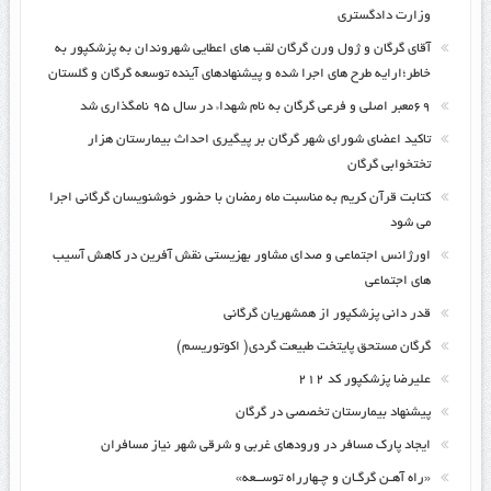
وزارت دادگستری
آقای گرگان و ژول ورن گرگان لقب های اعطایی شهروندان به پزشکپور به
خاطر؛ارایه طرح های اجرا شده و پیشنهادهای آینده توسعه گرگان و گلستان
۶۹معبر اصلی و فرعی گرگان به نام شهداء در سال ۹۵ نامگذاری شد
تاکید اعضای شورای شهر گرگان بر پیگیری احداث بیمارستان هزار
تختخوابی گرگان
کتابت قرآن کریم به مناسبت ماه رمضان با حضور خوشنویسان گرگانی اجرا
می شود
اورژانس اجتماعی و صدای مشاور بهزیستی نقش آفرین در کاهش آسیب
های اجتماعی
قدر دانی پزشکپور از همشهریان گرگانی
گرگان مستحق پایتخت طبیعت گردی( اکوتوریسم)
علیرضا پزشکپور کد ۲۱۲
پیشنهاد بیمارستان تخصصی در گرگان
ایجاد پارک مسافر در ورودهای غربی و شرقی شهر نیاز مسافران
«راه آهـن گرگـان و چـهارراه توســعه»