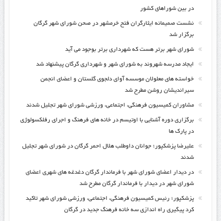
در بین شوراهای کشور
نشست صمیمانه ایثارگران فتح خرمشهر در صحن شورای شهر گرگان
برگزار شد
شورای شهر برتر هست که شهرداری برتر بوجود می آید
ایجاد مدرسه شهروند به شورای شهر و شهرداری گرگان پیشنهاد شد
خواسته های معلولان موسسه آوای دلجوی گلستان و اعضای انجمن
سیراندیشان روشن مطرح شد
مشاوران کمیسیون فرهنگی، اجتماعی، ورزشی شورای شهر تجلیل شدند
برگزاری دوره آشنایی با اوتیسم در خانه های فرهنگ و اجرای رفلکسولوژی
در پارک ها
علیرضا پزشکپور؛ جوانان داوطلب هلال احمر گرگان در شورای شهر تجلیل
شدند
در دیدار اعضای شورای شهر با فرماندار گرگان دغدغه های شهری اعضای
شورای شهر در دیدار با فرماندار گرگان مطرح شد
پزشکپور؛ رئیس کمیسیون فرهنگی، اجتماعی، ورزشی شورای شهر تاکید
کرد پیگیری راه اندازی سه خانه فرهنگ جدید در گرگان