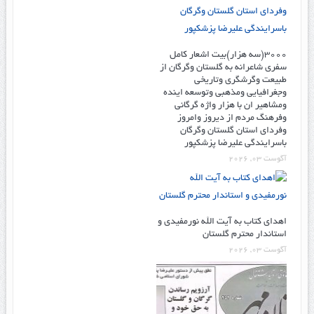
۳۰۰۰(سه هزار)بیت اشعار کامل
سفری شاعرانه به گلستان وگرگان از
طبیعت وگرشگری وتاریخی
وجغرافیایی ومذهبی وتوسعه اینده
ومشاهیر ان با هزار واژه گرگانی
وفرهنگ مردم از دیروز وامروز
وفردای استان گلستان وگرگان
باسرایندگی علیرضا پزشکپور
آگوست 03, 2026
اهدای کتاب به آیت الله نورمفیدی و
استاندار محترم گلستان
آگوست 03, 2026