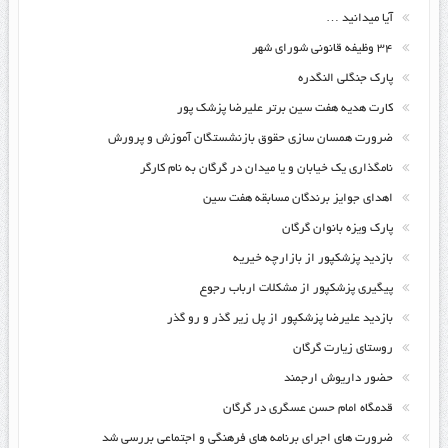
آیا میدانید …
۳۴ وظیفه قانونی شورای شهر
پارک جنگلی النگدره
کارت هدیه هفت سین برتر علیرضا پزشک پور
ضرورت همسان سازی حقوق بازنشستگان آموزش و پرورش
نامگذاری یک خیابان و یا میدان در گرگان به نام کارگر
اهدای جوایز برندگان مسابقه هفت سین
پارک ویزه بانوان گرگان
بازدید پزشکپور از بازارچه خیریه
پیگیری پزشکپور از مشکلات ارباب رجوع
بازدید علیرضا پزشکپور از پل زیر گذر و رو گذر
روستای زیارت گرگان
حضور داریوش ارجمند
قدمگاه امام حسن عسگری در گرگان
ضرورت های اجرای برنامه های فرهنگی و اجتماعی بررسی شد