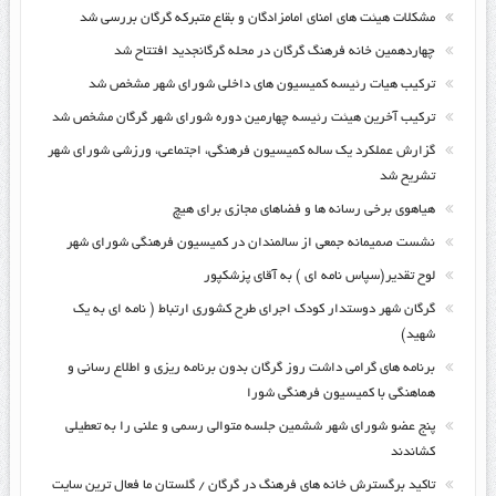
مشکلات هیئت های امنای امامزادگان و بقاع متبرکه گرگان بررسی شد
چهاردهمین خانه فرهنگ گرگان در محله گرگانجدید افتتاح شد
ترکیب هیات رئیسه کمیسیون های داخلی شورای شهر مشخص شد
ترکیب آخرین هیئت رئیسه چهارمین دوره شورای شهر گرگان مشخص شد
گزارش عملکرد یک ساله کمیسیون فرهنگی، اجتماعی، ورزشی شورای شهر
تشریح شد
هیاهوی برخی رسانه ها و فضاهای مجازی برای هیچ
نشست صمیمانه جمعی از سالمندان در کمیسیون فرهنگی شورای شهر
لوح تقدیر(سپاس نامه ای ) به آقای پزشکپور
گرگان شهر دوستدار کودک اجرای طرح کشوری ارتباط ( نامه ای به یک
شهید)
برنامه های گرامی داشت روز گرگان بدون برنامه ریزی و اطلاع رسانی و
هماهنگی با کمیسیون فرهنگی شورا
پنج عضو شورای شهر ششمین جلسه متوالی رسمی و علنی را به تعطیلی
کشاندند
تاکید برگسترش خانه های فرهنگ در گرگان / گلستان ما فعال ترین سایت