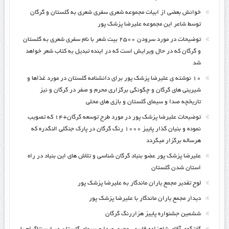
خوانش بعضی از ابیات مجموعه شعری سفری شعری به گلستان و گرگان
توسط شاعر این مجموعه علیرضا پزشک پور
توضیحات در مورد سرودن ۲۵۰۰ بیت شعر با نام سفری شعری به گلستان
و گرگان که در حال ویرایش است که در اینده تبدیل به کتاب شعر خواهد
شد
۱۰ نوشته ی علیرضا پزشک پور برای دانشنامه گلستان در مورد غذاها و
شیرینی های گرگان و چگونگی برگزاری محرم و صفر در گرگان و نیز
تاریخچه صدا و سیمای گلستان و بازی های محلی
توضیحات علیرضا پزشک پور در مورد طرح توسعه گرگان+۱۴ که تصویب
نموده و بنیان گذار پاییز ۱۰۰۰ رنگ گرگان در پارک جنگلی النگدره که
هرساله برگزار میگردد
علیرضا پزشک پور عضو بنیاد گرگان شناسی و تلاش های این بنیاد در راه
استان شدن گلستان
لوح تقدیر مجمع یاران ماندگار به علیرضا پزشک پور
دیدار مجمع یاران ماندگار با علیرضا پزشک پور
ششمین جشنواره پاییز هزاررنگ گرگان