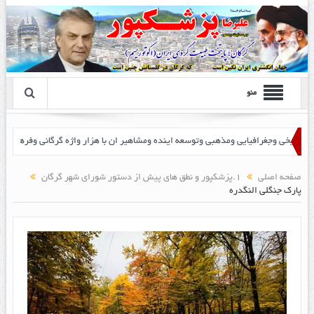
منو
صفحه اصلی
1.پزشکپور و نطق های پیش از دستور شورای شهر گرگان
پارک جنگلی النگدره