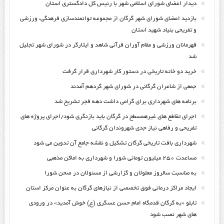
دیدار اعضای شورای اسلامی شهر با رئیس کل دادگستری استان
بازدید اعضای شورای شهر گرگان از مجموعه توانمندسازی فرهنگی، ورزشی
و تفریحی بنیاد شهید استان
قهرمانان ورزشی و مقام آوران قرآنی شاهد و ایثارگر در شورای شهر تجلیل
شد
خرید دو خانه تاریخی در دستور کار شهرداری قرار گرفت
جمعی از شاعران گرگانی در شورای شهر گردهم آمدند
برنامه های شهرداری برای گرامی داشت دهه فجر تشریح شد
اجرای تقاطع های غیرهمسطح در گرگان باید بازنگری شود/اجرای پروژه های
تفریحی و رفاهی نیاز جدی شهروندان گرگانی
شهرداری بافت تاریخی گرگان تشکیل و نقشه جامع آن تدوین می شود
مساعدت ۲۵۰ میلیون تومانی شورا و شهرداری به اماکن مذهبی
به مناسبت سالروز معلولان و گزارشی از مسئولان در صحن شورا
ایجاد مراکز درمانی فوق تخصصی از نیازهای گرگان به عنوان مرکز استان
تابلو «به گرگان قدمگاه امام حسن عسگری (ع) خوش آمدید» در ورودی
های شهر نصب شود