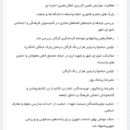
معافیت عوارض تغییر کاربری اماکن هنری اجاره ای
پارک های علم و فناوری حلقه واسطه دانشگاه ها و صنعت
بررسی بایدها و نبایدهای فضاهای مجازی در کمیسیون فرهنگی و اجتماعی
شورای شهر
راهکارهای پیشنهادی توسعه گردشگری گرگان بررسی شد
اولین جشنواره پاییز هزاررنگ گرگان درمحل پارک جنگلی النگدره
مشارکت شورای شهر و شهرداری در ایجاد مجتمع خاص معلولان و انجمن
های وابسته
اولین جشنواره پاییز هزار رنگ گرگان
علیرضا پزشک پور
علیرضا پزشکپور؛ نویسندگان، ناشران، کتابداران، کتابفروشان و
کتابخوانان حاملان فرهنگ و اخلاق جامعه
حمایت تولیدکنندگان مستند شهداء، حمایت از احداث مدارس علوم و معارف
اسلامی
حذف عواض بهای خدمات شهری برای واحدهای مسکونی و ورزشی
شهرپیشنهاد شد