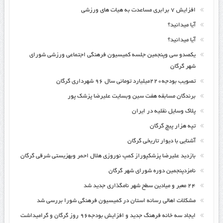
افزایش ۷ برابری مساعدت به هیات های ورزشی
آیا میدانید؟
آیا میدانید؟
یکصدو سی وپنجمین جلسه کمیسیون فرهنگی اجتماعی ورزشی شورای
شهر گرگان
تصویب بودجه۲۲۰میلیارد تومانی سال ۹۶ شهرداری گرگان
برندگان مسابقه هفت سین وبسایت علیرضا پزشک پور
پلاک وسایل نقلیه در ایران
تپه هزار پیچ گرگان
آشنایی با دیوار تاریخی گرگان
بازدید علیرضا پزشکپوراز کمپ نوروزی هلال احمر وبهزیستی شرقی گرگان
نامزدپنجمین دوره شورای شهر گرگان
۲۴ معبر و میادین سطح شهر نامگذاری جدید شد
مشکلات اهالی رسانه استان در کمیسیون فرهنگی شورا بررسی شد
ایجاد سه خانه فرهنگ جدید و افزایش بودجه۹۶ روز گرگان و گرامیداشت