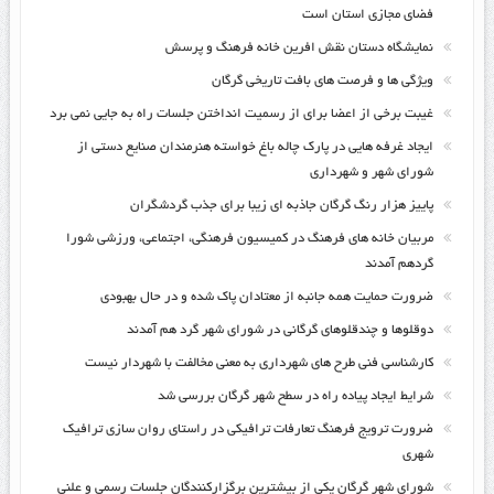
فضای مجازی استان است
نمایشگاه دستان نقش افرین خانه فرهنگ و پرسش
ویژگی ها و فرصت های بافت تاریخی گرگان
غیبت برخی از اعضا برای از رسمیت انداختن جلسات راه به جایی نمی برد
ایجاد غرفه هایی در پارک چاله باغ خواسته هنرمندان صنایع دستی از
شورای شهر و شهرداری
پاییز هزار رنگ گرگان جاذبه ای زیبا برای جذب گردشگران
مربیان خانه های فرهنگ در کمیسیون فرهنگی، اجتماعی، ورزشی شورا
گردهم آمدند
ضرورت حمایت همه جانبه از معتادان پاک شده و در حال بهبودی
دوقلوها و چندقلوهای گرگانی در شورای شهر گرد هم آمدند
کارشناسی فنی طرح های شهرداری به معنی مخالفت با شهردار نیست
شرایط ایجاد پیاده راه در سطح شهر گرگان بررسی شد
ضرورت ترویج فرهنگ تعارفات ترافیکی در راستای روان سازی ترافیک
شهری
شورای شهر گرگان یکی از بیشترین برگزارکنندگان جلسات رسمی و علنی