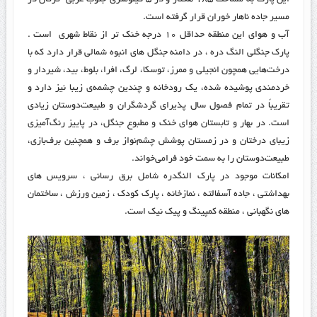
مسیر جاده ناهار خوران قرار گرفته است.
آب و هوای این منطقه حداقل ۱۰ درجه خنک تر از نقاط شهری است .
پارک جنگلی النگ دره ، در دامنه جنگل های انبوه شمالی قرار دارد که با
درخت‌هایی همچون انجیلی و ممرز، توسکا، لرگ، افرا، بلوط، بید، شیردار و
خردمندی پوشیده شده، یک رودخانه و چندین چشمه‌ی زیبا نیز دارد و
تقریباً در تمام فصول سال پذیرای گردشگران و طبیعت‌دوستان زیادی
است. در بهار و تابستان هوای خنک و مطبوع جنگل، در پاییز رنگ‌آمیزی
زیبای درختان و در زمستان پوشش چشم‌نواز برف و همچنین برف‌بازی،
طبیعت‌دوستان را به سمت خود فرامی‌خواند.
امکانات موجود در پارک النگدره شامل برق رسانی ، سرویس های
بهداشتی ، جاده آسفالته ، نمازخانه ، پارک کودک ، زمین ورزش ، ساختمان
های نگهبانی ، منطقه کمپینگ و پیک نیک است.