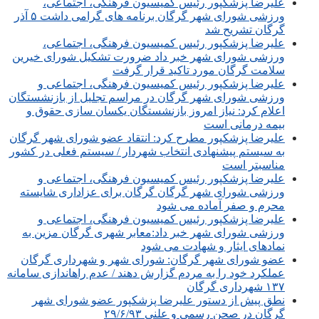
علیرضا پزشکپور رئیس کمیسیون فرهنگی، اجتماعی،
ورزشی شورای شهر گرگان برنامه های گرامی داشت ۵ آذر
گرگان تشریح شد
علیرضا پزشکپور رئیس کمیسیون فرهنگی، اجتماعی،
ورزشی شورای شهر خبر داد ضرورت تشکیل شورای خیرین
سلامت گرگان مورد تاکید قرار گرفت
علیرضا پزشکپور رئیس کمیسیون فرهنگی، اجتماعی و
ورزشی شورای شهر گرگان در مراسم تجلیل از بازنشستگان
اعلام کرد: نیاز امروز بازنشستگان یکسان سازی حقوق و
بیمه درمانی است
علیرضا پزشکپور مطرح کرد: انتقاد عضو شورای شهر گرگان
به سیستم پیشنهادی انتخاب شهردار / سیستم فعلی در کشور
مناسبتر است
علیرضا پزشکپور رئیس کمیسیون فرهنگی، اجتماعی و
ورزشی شورای شهر گرگان گرگان برای عزاداری شایسته
محرم و صفر آماده می شود
علیرضا پزشکپور رئیس کمیسیون فرهنگی، اجتماعی و
ورزشی شورای شهر خبر داد:معابر شهری گرگان مزین به
نمادهای ایثار و شهادت می شود
عضو شورای شهر گرگان: شورای شهر و شهرداری گرگان
عملکرد خود را به مردم گزارش دهند / عدم راه‎اندازی سامانه
۱۳۷ شهرداری گرگان
نطق پیش از دستور علیرضا پزشکپور عضو شورای شهر
گرگان در صحن رسمی و علنی ۲۹/۶/۹۳