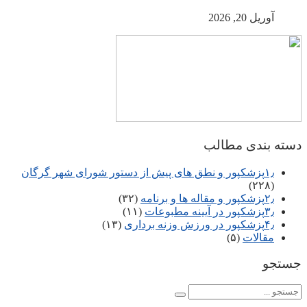
آوریل 20, 2026
دسته بندی مطالب
۱٫پزشکپور و نطق های پیش از دستور شورای شهر گرگان
(۲۲۸)
۲٫پزشکپور و مقاله ها و برنامه
(۳۲)
۳٫پزشکپور در آیینه مطبوعات
(۱۱)
۴٫پزشکپور در ورزش وزنه برداری
(۱۳)
مقالات
(۵)
جستجو