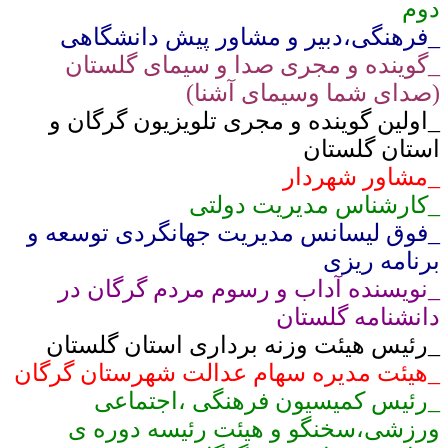
دوم
_فرهنگی،دبیر و مشاور پیش دانشگاهی
_گوینده و مجری صدا و سیمای گلستان
(صدای شما وسیمای آشنا)
_اولین گوینده و مجری تلویزیون گرگان و
استان گلستان
_مشاور شهردار
_کارشناس مدیریت دولتی
_فوق لیسانس مدیریت جهانگردی توسعه و
برنامه ریزی
_نویسنده آداب و رسوم مردم گرگان در
دانشنامه گلستان
_رئیس هیئت وزنه برداری استان گلستان
_هیئت مدیره سهام عدالت شهرستان گرگان
_رئیس کمیسیون فرهنگی ،اجتماعی
ورزشی،سخنگو و هیئت رئیسه دوره ی