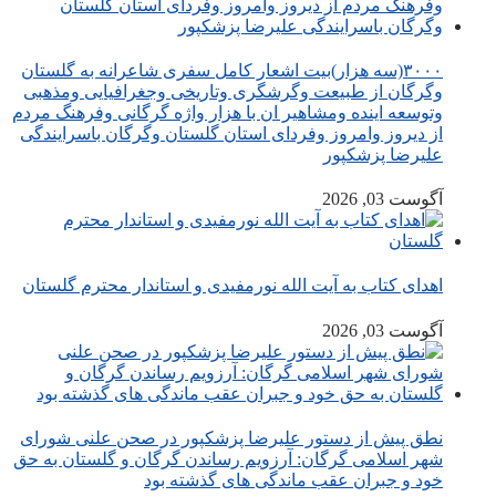
۳۰۰۰(سه هزار)بیت اشعار کامل سفری شاعرانه به گلستان
وگرگان از طبیعت وگرشگری وتاریخی وجغرافیایی ومذهبی
وتوسعه اینده ومشاهیر ان با هزار واژه گرگانی وفرهنگ مردم
از دیروز وامروز وفردای استان گلستان وگرگان باسرایندگی
علیرضا پزشکپور
آگوست 03, 2026
اهدای کتاب به آیت الله نورمفیدی و استاندار محترم گلستان
آگوست 03, 2026
نطق پیش از دستور علیرضا پزشکپور در صحن علنی شورای
شهر اسلامی گرگان: آرزویم رساندن گرگان و گلستان به حق
خود و جبران عقب ماندگی های گذشته بود