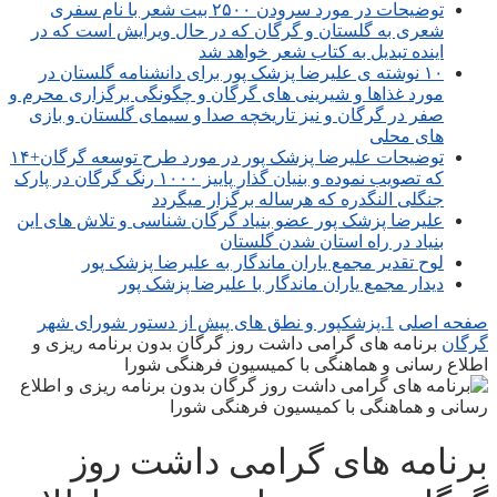
توضیحات در مورد سرودن ۲۵۰۰ بیت شعر با نام سفری
شعری به گلستان و گرگان که در حال ویرایش است که در
اینده تبدیل به کتاب شعر خواهد شد
۱۰ نوشته ی علیرضا پزشک پور برای دانشنامه گلستان در
مورد غذاها و شیرینی های گرگان و چگونگی برگزاری محرم و
صفر در گرگان و نیز تاریخچه صدا و سیمای گلستان و بازی
های محلی
توضیحات علیرضا پزشک پور در مورد طرح توسعه گرگان+۱۴
که تصویب نموده و بنیان گذار پاییز ۱۰۰۰ رنگ گرگان در پارک
جنگلی النگدره که هرساله برگزار میگردد
علیرضا پزشک پور عضو بنیاد گرگان شناسی و تلاش های این
بنیاد در راه استان شدن گلستان
لوح تقدیر مجمع یاران ماندگار به علیرضا پزشک پور
دیدار مجمع یاران ماندگار با علیرضا پزشک پور
صفحه اصلی
1.پزشکپور و نطق های پیش از دستور شورای شهر
گرگان
برنامه های گرامی داشت روز گرگان بدون برنامه ریزی و
اطلاع رسانی و هماهنگی با کمیسیون فرهنگی شورا
برنامه های گرامی داشت روز