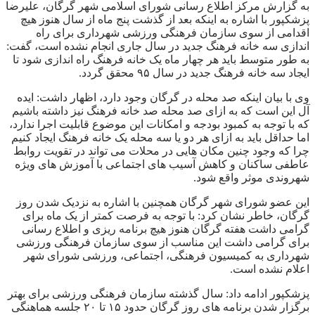
به گزارش مرکز اطلاع رسانی شورای اسلامی شهر گرگان، علیرضا
پزشکپور با اشاره به اینکه بعد از گذشت پنج ماه از سال هنوز هیچ
اقدامی از سوی سازمان فرهنگی ورزشی شهرداری برای راه
اندازی سه خانه فرهنگ جدید در سال جاری انجام نشده است، گفت:
به طور متوسط باید هر چهار ماه یک خانه فرهنگ راه اندازی شود تا
ایجاد سه خانه فرهنگ جدید در سال ۹۵ محقق گردد.
وی با بیان اینکه صد محله در گرگان وجود دارد، اظهار داشت: ایده
آل این است که به ازای صد محله صد خانه فرهنگ نیز داشته باشیم
که با توجه به کمبود بودجه و امکانات این موضوع قابلیت اجرا ندارد،
اما حداقل باید به ازای هر دو یا سه محله یک خانه فرهنگ ایجاد کنیم
چرا که وجود چنین مکان هایی در محلات می تواند در تقویت روابط
عاطفی ساکنان و کاهش آسیب های اجتماعی با آموزش های ویژه
شهروندی موثر واقع شود.
این عضو شورای شهر گرگان همچنین با اشاره به نزدیک شدن روز
گرگان، خاطر نشان کرد: با توجه به فرصت کمتر از یک ماه برای
گرامی داشت هفته گرگان هنوز هیچ برنامه ریزی و اطلاع رسانی
برای گرامی داشت این مناسب از سوی سازمان فرهنگی ورزشی
شهرداری به کمیسیون فرهنگی، اجتماعی، ورزشی شورای شهر
اعلام نشده است.
پزشکپور ادامه داد: سال گذشته سازمان فرهنگی ورزشی برای بهتر
برگزار شدن برنامه های روز گرگان حدود ۱۵ تا ۲۰ جلسه هماهنگی