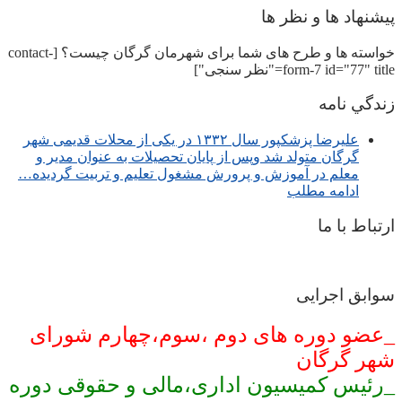
پیشنهاد ها و نظر ها
خواسته ها و طرح های شما برای شهرمان گرگان چیست؟ [contact-
form-7 id="77" title="نظر سنجی"]
زندگي نامه
عليرضا پزشكپور سال ۱۳۳۲ در یکی از محلات قدیمی شهر
گرگان متولد شد وپس از پایان تحصیلات به عنوان مدیر و
معلم در آموزش و پرورش مشغول تعلیم و تربیت گرديده…
ادامه مطلب
ارتباط با ما
سوابق اجرایی
_عضو دوره های دوم ،سوم،چهارم شورای
شهر گرگان
_رئیس کمیسیون اداری،مالی و حقوقی دوره