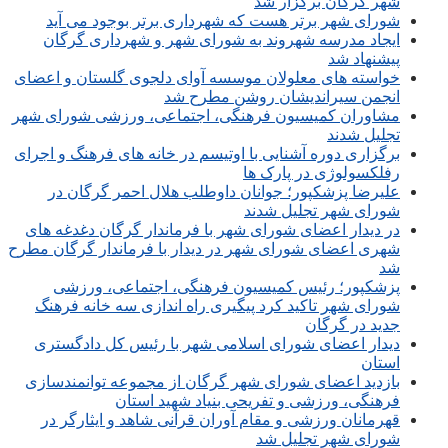
شهر گرگان برگزار شد
شورای شهر برتر هست که شهرداری برتر بوجود می آید
ایجاد مدرسه شهروند به شورای شهر و شهرداری گرگان
پیشنهاد شد
خواسته های معلولان موسسه آوای دلجوی گلستان و اعضای
انجمن سیراندیشان روشن مطرح شد
مشاوران کمیسیون فرهنگی، اجتماعی، ورزشی شورای شهر
تجلیل شدند
برگزاری دوره آشنایی با اوتیسم در خانه های فرهنگ و اجرای
رفلکسولوژی در پارک ها
علیرضا پزشکپور؛ جوانان داوطلب هلال احمر گرگان در
شورای شهر تجلیل شدند
در دیدار اعضای شورای شهر با فرماندار گرگان دغدغه های
شهری اعضای شورای شهر در دیدار با فرماندار گرگان مطرح
شد
پزشکپور؛ رئیس کمیسیون فرهنگی، اجتماعی، ورزشی
شورای شهر تاکید کرد پیگیری راه اندازی سه خانه فرهنگ
جدید در گرگان
دیدار اعضای شورای اسلامی شهر با رئیس کل دادگستری
استان
بازدید اعضای شورای شهر گرگان از مجموعه توانمندسازی
فرهنگی، ورزشی و تفریحی بنیاد شهید استان
قهرمانان ورزشی و مقام آوران قرآنی شاهد و ایثارگر در
شورای شهر تجلیل شد