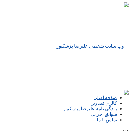
صفحه اصلی
گالری تصاویر
زندگی نامه علیرضا پزشکپور
سوابق اجرایی
تماس با ما
منو