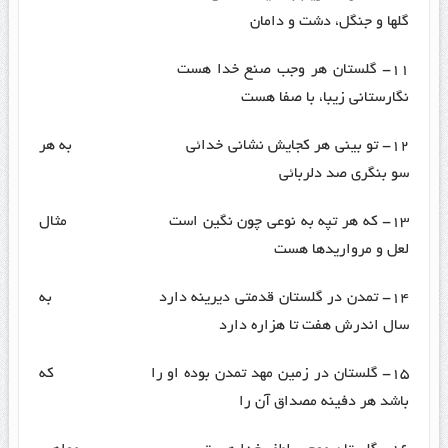
گلها و جنگل، دشت و دامان
۱۱- گلستان هر وجب صنع خدا هست
نگارستانی زیبا، با صفا هست
۱۲- تو بینی هر کجایش نشانی خدائی به هر
سو بنگری صد دلربائی
۱۳- که هر تپه به نوعی چون نگین است مثال
لعل و مرواریدها هست
۱۴- تمدن در گلستان قدمتی دیرینه دارد به
سال اندرش هفت تا هزاره دارد
۱۵- گلستان در زمین مهد تمدن بوده او را که
باشد هر دفینه مصداق آن را