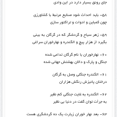
جای رونق بسیار دارد در این وادی
۵۸- باید احداث شود صنایع مرتبط با کشاورزی
چون کمباین و ادوات و تراکتور سازی
۵۹- زهر سیاح و گردشگر که در گرگان به بینی
بگیرد از هزار پیچ و الگندره و نهارخوران سراغی
۶۰- نهارخوران با نام گرگان تداعی شده
جنگل و پارک و دالان بهشتش جهانی شده
۶۱- الگندره جنگلی وصل به گرگان
درختان پائیزش رنگش هزاران
۶۲- الگندره به غایت جنگلی کم نظیر
به جرأت توان گفت در دنیا بی نظیر
۶۳- بعد نهار خوران زیارت یک ده گردشگری هست