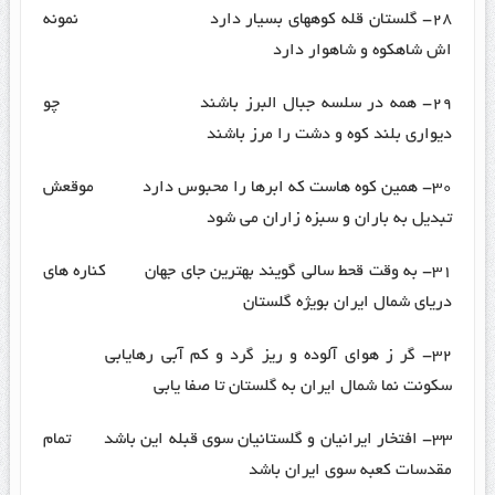
۲۸- گلستان قله کوههای بسیار دارد نمونه
اش شاهکوه و شاهوار دارد
۲۹- همه در سلسه جبال البرز باشند چو
دیواری بلند کوه و دشت را مرز باشند
۳۰- همین کوه هاست که ابرها را محبوس دارد موقعش
تبدیل به باران و سبزه زاران می شود
۳۱- به وقت قحط سالی گویند بهترین جای جهان کناره های
دریای شمال ایران بویژه گلستان
۳۲- گر ز هوای آلوده و ریز گرد و کم آبی رهایابی
سکونت نما شمال ایران به گلستان تا صفا یابی
۳۳- افتخار ایرانیان و گلستانیان سوی قبله این باشد تمام
مقدسات کعبه سوی ایران باشد