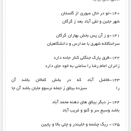
۱۴۰-تو در حال عبوری از گلستان
شهر جلین و تقی آباد بعد ز گرگان
۱۴۱-و ز آن پس بخش بهاران گرگان
سرخنکلاته شهری با مدارس و دانشگاهیان
۱۴۲-قرق پارک جنگلی کنار جاده دارد
زائران امام رضا را ساعتی به خود جای دارد
۱۴۳-فاضل آباد که در بخش کمالان باشد آن
را سیزده ییلاق ز جمله نرسوو مایان باشد آن جا
۱۴۴-ز دیگر ییلاق های دهنه محمد آباد
باشد وسیع سر و گنو و غریب آباد
۱۴۵- ریگ چشمه و خلیندر و چلی بالا و پایین