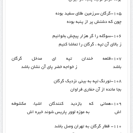
۱۰۵-گرگان سرزمین طلای سفید بوده
چون که دشتش پر از پنبه بوده
۱۰۶-سوگله را گر هزار پیچش بخوانیم
ز بالای آن تپه ، گرگان را تماشا کنیم
۱۰۷-قلعه خندان تپه ای مدخل گرگان
باشد ز خواجه خضر پای آن نشان باشد
۱۰۸-تورنگ تپه به بینی نزدیک گرگان
بجا مانده از آن حفاری فراوان
۱۰۹-همانی که بازدید کنندگان اشیاء مکشوفه
اش به موزه لوور پاریس شوند خیره اش
۱۱۰- قطار گرگان به تهران وصل باشد