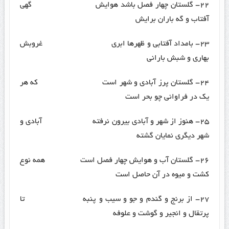
۲۲- گلستان چهار فصل باشد هوایش گهی
آفتاب و گه باران برایش
۲۳- بامداد آفتابی و ظهرها ابری غروبش
بهاری و شبش بارانی
۲۴- گلستان پرز آبادی و شهر است که هر
یک در فراوانی چو بحر است
۲۵- هنوز از شهر و آبادی بیرون نرفته آبادی و
شهر دیگری نمایان گشته
۲۶- گلستان آب و هوایش چهار فصل است همه نوع
کشت و میوه در آن حاصل است
۲۷- از برنج و گندم و جو و سیب و پنبه تا
پرتقال و انجیر و گوشت و علوفه