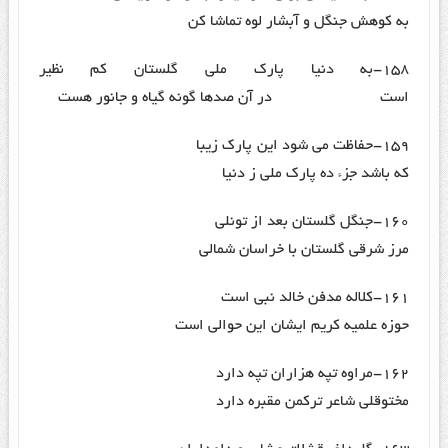
به کوهش جنگل و آبشار لوه تماشا کن
۱۵۸-به دنیا پارک ملی گلستان کم نظیر
است در آن صدها گونه گیاه و جانور هست
۱۵۹-حفاظت می شود این پارک زیبا
که باشد جزء ده پارک ملی ز دنیا
۱۶۰-جنگل گلستان بعد از تونلی
مرز شرقی گلستان با خراسان شمالی
۱۶۱-کلاله مدفن خالد نبی است
حوزه علمیه کریم ایشان این حوالی است
۱۶۲-مراوه تپه هزاران تپه دارد
مختوقلی شاعر ترکمن مقبره دارد