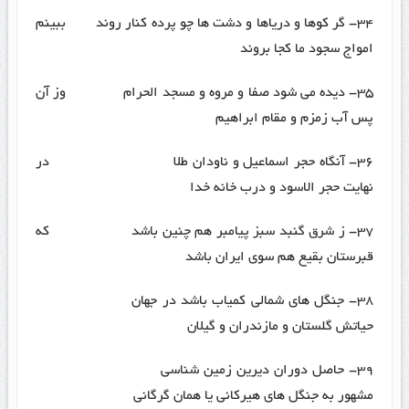
۳۴- گر کوها و دریاها و دشت ها چو پرده کنار روند ببینم
امواج سجود ما کجا بروند
۳۵- دیده می شود صفا و مروه و مسجد الحرام وز آن
پس آب زمزم و مقام ابراهیم
۳۶- آنگاه حجر اسماعیل و ناودان طلا در
نهایت حجر الاسود و درب خانه خدا
۳۷- ز شرق گنبد سبز پیامبر هم چنین باشد که
قبرستان بقیع هم سوی ایران باشد
۳۸- جنگل های شمالی کمیاب باشد در جهان
حیاتش گلستان و مازندران و گیلان
۳۹- حاصل دوران دیرین زمین شناسی
مشهور به جنگل های هیرکانی یا همان گرگانی