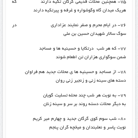
۷۵- همچنین محلات قدیمی گرگان تکیه دارند که
هریک میدان گاه وگوشواره و غرفه و پیرتکیه دارند
۷۶- در ایام محرم و صفر نمایند عزاداری در
سوگ سالار شهیدان حسین بن علی
۷۷- که هر شب درتکایا و حسینیه ها و مساجد
ضمن سوگواری هزاران تن اطعام شوند
۷۸- از مساجد و حسینیه ها ی محلات جدید هم فراوان
دسته های سینه زنی و زنجیر زنی روان
۷۹- به نوبت هر شب چند محله تسلیت گویان
به دیگر محلات دسته روند بر سر و سینه زنان
۸۰- شب سوم کوی گرگان جدید و چهارم میر کریم
نوبت پاسر و نعلبندان و میخچه گران پنجم