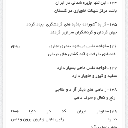
۱۳۴-این تنها جزیره شمالی در ایران
باشد مرکز شیلات خاویاری در گلستان
۱۳۵-گر به آشوراده جاذبه های گردشگری ایجاد گردد
جهان گردان و گردشگران سرازیر گردند
۱۳۶-خواجه نفس می شود بندری تجاری رونق
اقتصادی با رفت و آمد کشتی های دریایی
۱۳۷-خواجه نفس ماهی بسیار دارد
سفید و کپور و خاویار دارد
۱۳۸-ز ماهی های دیگر آزاد و طلاجی
ارنج و کفال و سوف ماهی
۱۳۹-خاویار ایران که در دنیا همتا
ندارد زفیل ماهی و ازون برون و تاس
ماهی عمل بیآید