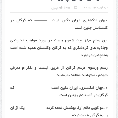
در:
فوریه 13, 2018
Print
ایمیل
جهان انگشتری ایران نگین است ——— که گرگان در
گلستانش چنین است
این مطلع ۱۸۰ بیت شعرم هست در مورد مواهب خداوندی
وجاذبه های گردشگری که به گرگان وگلستان هدیه شده است
وهمچنین درمورد
رسم ورسوم مردم گرگان از طریق اینستا و تلگرام معرفی
نمودم ، میتوانید مطالعه بفرمایید.
۱-جهان انگشتری، ایران نگین است که
گرگان در گلستانش چنین است
۲-تو گویی عالم آرا، بهشتش قطعه کرده یک از آن
را به گرگان هدیه کرده