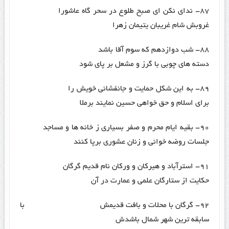
۸۷- ندای نکن ای صبح طلوع در سحر گاه عاشورا
غروبش شام غریبان یتیمان زهرا
۸۸- شب دوازدهم که سوم آقا باشد
دسته های چوبی با گرز و مشعل بر پای شود
۸۹- به این شکل حمایت و جانفشانی خویش را
برای اسلام و حق خواهی حسین نمایند برملا
۹۰- بقیه ایام محرم و صفر بسیاری ز خانه ها و مساجد
جلسات روضه خوانی و زنان عشوری برپا کنند
۹۱- استرآباد و هیرکان و ورکان نام قدیم گرگان
حکایت از ستارگان علمی و عمارت در آن
۹۲- گرگان با محلات و بافت قدیمش با
سابقه ترین شهر شمال باشدش