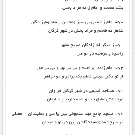
بشد مسجد و امام زاده مراد بخش
۷۰- امام زاده بی بی سبز ومحسن ز معصوم زادگان
شاهزاده قاسم و مراد بخش در شهر گرگان
۷۱- ز دیگر اما زادگان ضریح مطهر
راضیه و مرضیه دو خواهر
۷۲- امام زاده ابراهیم و بی بی نور و بی بی حور
از نوادگان موسی کاظم یک برادر و دو خواهر
۷۳- مساجد قدیمی در شهر گرگان فراوان
مردمانش عشق خدا و ائمه دارند و با ایمان
۷۴- مسجد جامع عهد سلجوقی بین پا سر و نعلبندان مصلی
در سرچشمه ومسجدگلشن بین دربنو و میدان