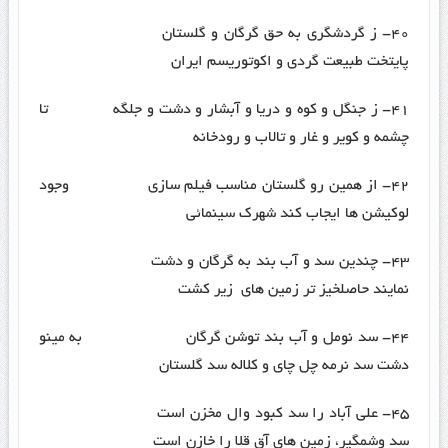
۴۰- ز گردشگری به حق گرگان و گلستان
پایتخت طبیعت گردی و اکوتوریسم ایران
۴۱- ز جنگل و کوه و دریا و آبشار و دشت و جلگه تا
چشمه و کویر و غار و تالاب و رودخانه
۴۲- از همین رو گلستان مناسب فیلم سازی وجود
لوکیشن ها ایجاب کند شهرک سینمائی
۴۳- چندین سد و آب بند به گرگان و دشت
نمایند حاصلخیز تر زمین های زیر کشت
۴۴- سد نومل و آب بند توشن گرگان به مینو
دشت سد نرمه چل چای و کلاله سد گلستان
۴۵- علی آباد را سد کبود وال مخزن است
سد وشمگیر، زمین های آق قلا را خازن است