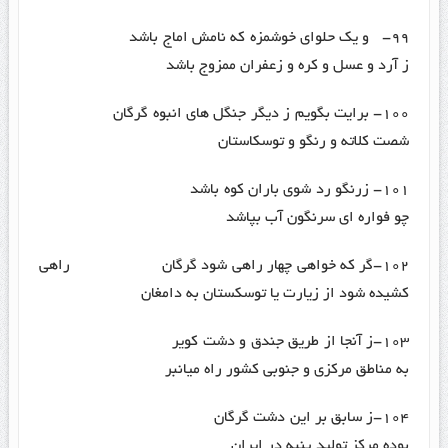
۹۹- و یک حلوای خوشمزه که نامش اماج باشد
ز آرد و عسل و کره و زعفران ممزوج باشد
۱۰۰- برایت بگویم ز دیگر جنگل های انبوه گرگان
شصت کلاته و رنگو و توسکاستان
۱۰۱- زرنگو رد شوی باران کوه باشد
چو فواره ای سرنگون آب بپاشد
۱۰۲-گر که خواهی چهار راهی شود گرگان راهی
کشیده شود از زیارت یا توسکستان به دامغان
۱۰۳-ز آنجا از طریق جندق و دشت کویر
به مناطق مرکزی و جنوبی کشور راه میانبر
۱۰۴-ز سابق بر این دشت گرگان
بوده مرکز تولید پنبه در ایران