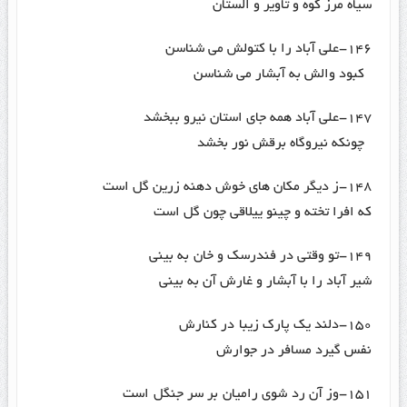
سیاه مرز کوه و تاویر و الستان
۱۴۶-علی آباد را با کتولش می شناسن
کبود والش به آبشار می شناسن
۱۴۷-علی آباد همه جای استان نیرو ببخشد
چونکه نیروگاه برقش نور بخشد
۱۴۸-ز دیگر مکان های خوش دهنه زرین گل است
که افرا تخته و چینو ییلاقی چون گل است
۱۴۹-تو وقتی در فندرسک و خان به بینی
شیر آباد را با آبشار و غارش آن به بینی
۱۵۰-دلند یک پارک زیبا در کنارش
نفس گیرد مسافر در جوارش
۱۵۱-وز آن رد شوی رامیان بر سر جنگل است