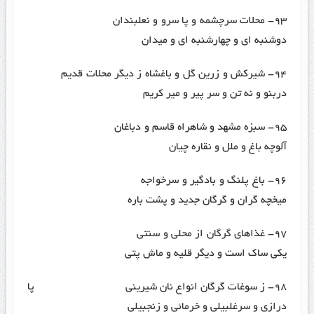
۹۳- محلات سرچشمه و پا سرو و نعلبندان
دوشنبه ای و چهارشنبه ای و میدان
۹۴- شیرکش و زرین گل و باغشاه ز دیگر محلات قدیم
دربنو و نه تن و سر پیر و میر کریم
۹۵- سبزه مشهد و شاهراه قاسم و دباغان
آلوچه باغ و ملل و نقاره چیان
۹۶- باغ پلنگ و بادگیر و سرخواجه
میخچه گران و گرگان جدید و پشت باره
۹۷- غذاهای گرگان از محلی و سنتی
یکی ساک است و دیگر قلیه و ماش پتی
۹۸- ز سوغات گرگان انواع نان شیرینی پا
درازی و سرغلبیلی و خرمائی و زنجبیلی