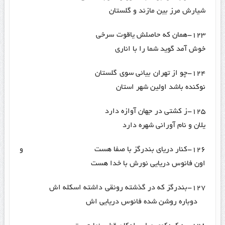
شیارش مرز بین مازند و گلستان
۱۲۳-همان که حاصلش یاقوت سرخی
خوش آمد گوید شما را با اناری
۱۲۴-چو از تهران بیائی سوی گلستان
نوکنده باشد اولین شهر استان
۱۲۵-ز کشتی در جهان آوازه دارد
یلان و نام آورانی شهره دارد
۱۲۶-کنار دریای بندرگز با صفا هست و
اون فانوس دریایی نورش با خدا هست
۱۲۷-بندرگز که در گذشته رونقی داشته اسکله اش
دوباره روشن شده فانوس دریایی اش