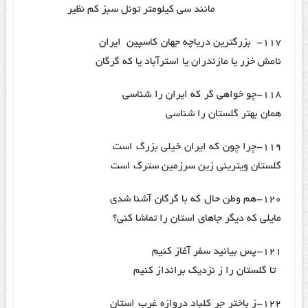
مانند سی کیلومتر تونل سبز کم نظیر
۱۱۷- بزرگترین دریاچه جهان کاسپین ایران
نامش خزر یا مازندران یا استرآباد یا که گرگان
۱۱۸-چو خواهی گر که ایران را شناسی
همان بهتر گلستان را شناسی
۱۱۹-چرا چون که ایران خیلی بزرگ است
گلستان ویترینی زین سرزمین سترگ است
۱۲۰-هم وطن حال که با گرگان آشنا شدی
مایلی که دیگر جاهای استان را تماشا کنی؟
۱۲۱-پس بیائید سفر آغاز کنیم
تا گلستان را ز نزدیک برانداز کنیم
۱۲۲-ز باختر جر کلباد دروازه غرب استان