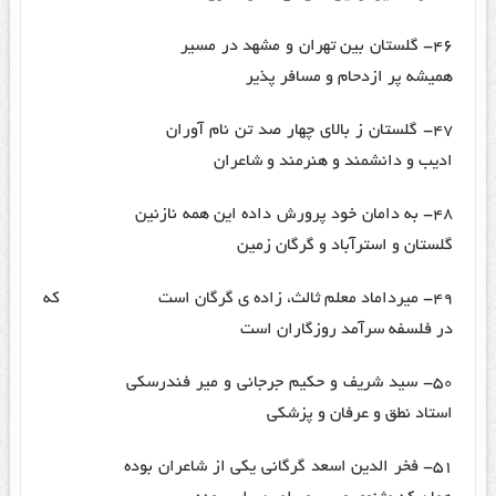
۴۶- گلستان بین تهران و مشهد در مسیر
همیشه پر ازدحام و مسافر پذیر
۴۷- گلستان ز بالای چهار صد تن نام آوران
ادیب و دانشمند و هنرمند و شاعران
۴۸- به دامان خود پرورش داده این همه نازنین
گلستان و استرآباد و گرگان زمین
۴۹- میرداماد معلم ثالث، زاده ی گرگان است که
در فلسفه سرآمد روزگاران است
۵۰- سید شریف و حکیم جرجانی و میر فندرسکی
استاد نطق و عرفان و پزشکی
۵۱- فخر الدین اسعد گرگانی یکی از شاعران بوده