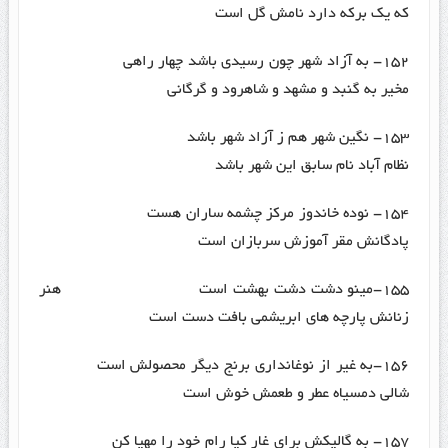
که یک برکه دارد نامش گل است
۱۵۲- به آزاد شهر چون رسیدی باشد چهار راهی
مخیر به گنبد و مشهد و شاهرود و گرگانی
۱۵۳- نگین شهر هم ز آزاد شهر باشد
نظام آباد نام سابق این شهر باشد
۱۵۴- نوده خاندوز مرکز چشمه ساران هست
پادگانش مقر آموزش سربازان است
۱۵۵-مینو دشت دشت بهشت است هنر
زنانش پارچه های ابریشمی بافت دست است
۱۵۶-به غیر از نوغانداری برنج دیگر محصولش است
شالی دمسیاه عطر و طعمش خوش است
۱۵۷- به گالیکش برای غار کیا رام خود را مهیا کن