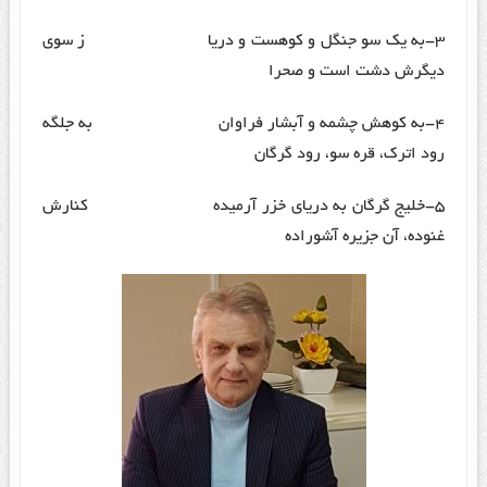
۳-به یک سو جنگل و کوهست و دریا ز سوی
دیگرش دشت است و صحرا
۴-به کوهش چشمه و آبشار فراوان به جلگه
رود اترک، قره سو، رود گرگان
۵-خلیج گرگان به دریای خزر آرمیده کنارش
غنوده، آن جزیره آشوراده