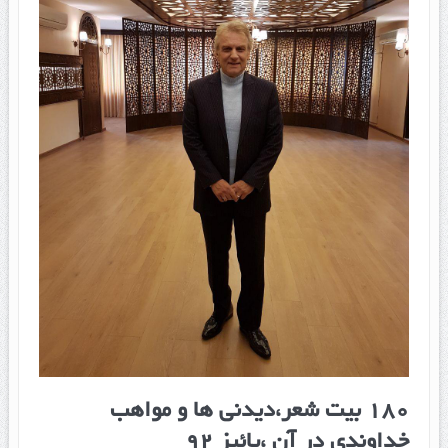
۱۸۰ بیت شعر،دیدنی ها و مواهب
خداوندی در آن ،پائیز ۹۲