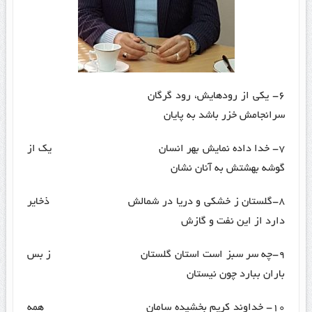
۶- یکی از رودهایش، رود گرگان
سرانجامش خزر باشد به پایان
۷- خدا داده نمایش بهر انسان یک از
گوشه بهشتش به آنان نشان
۸-گلستان ز خشکی و دریا در شمالش ذخایر
دارد از این نفت و گازش
۹-چه سر سبز است استان گلستان ز بس
باران ببارد چون نیستان
۱۰- خداوند کریم بخشیده سامان همه