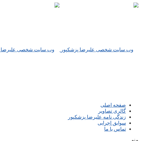
صفحه اصلی
گالری تصاویر
زندگی نامه علیرضا پزشکپور
سوابق اجرایی
تماس با ما
منو