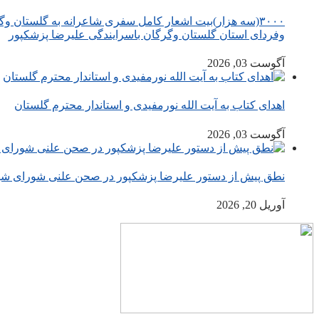
۳۰۰۰(سه هزار)بیت اشعار کامل سفری شاعرانه به گلستان و
وفردای استان گلستان وگرگان باسرایندگی علیرضا پزشکپور
آگوست 03, 2026
اهدای کتاب به آیت الله نورمفیدی و استاندار محترم گلستان
آگوست 03, 2026
نطق پیش از دستور علیرضا پزشکپور در صحن علنی شورای شهر 
آوریل 20, 2026