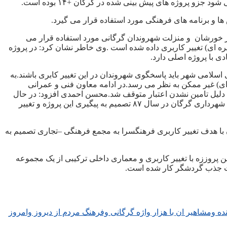
و پروژه های پیش بینی شده در گرگان +۱۴ بوده است.
 به عنوان مکان فرهنگی در خورشان و منزلت شهروندان گرگانی مورد استفاده قرار می
یره ای) تغییر کاربری داده شده است .وی خاطر نشان کرد: در پروژه
امی شهر باید پاسخگوی شهروندان در این تغییر کابری باشند.به
 و کتابخانه رایانه ای) غیر ممکن به نظر می رسد.در ادامه معاون فنی و عمرانی
۸۵ در حالی شکل عملیاتی گرفت که یکسال بعد به دلیل تامین نشدن اعتبار متوقف شد.محسن احمدی افزود: در حال
که اعتبارت استانی در آن مقطع زمانی پاسخگوی احداث فرهنگسرای گرگان بود اما پیگیری ها برای تخصیص اعتبار بی نتیجه ماند و در نهایت شهرداری گرگان در سال ۸۷ تصمیم به پیگیری این پروژه و تغییر
 پروژه به مجمع فرهنگی بود تصریح کرد: در سال ۱۳۹۰ شورای اسلامی شهر گرگان با هدف تغییر کاربری فرهنگسرا به مجمع فرهنگی –تجاری تصمیم به
 پروززه با تغییر کاربری و معماری داخلی ترکیبی از یک مجموعه
هت جذب گردشگر کار شده است.