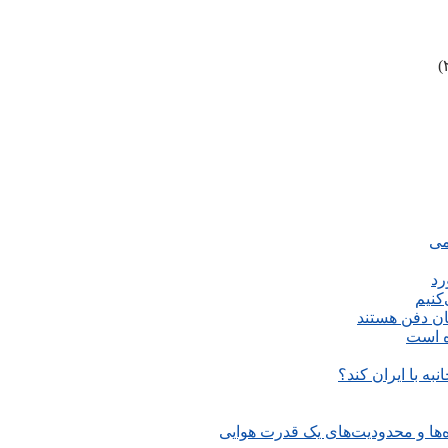
می
رد
کنیم
ان دفن هستند
ه است
نبه با ایران کند؟
‌ها و محدودیت‌های یک قدرت هوایی