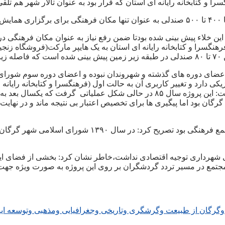
ابخانه رایانه ای استان که قرار بود به عنوان تالار شهر هم تلقی شود جز
د.
اث فرهنگسرا با ظرفیت ۲ هزار و ۵۰۰ صندلی برای این خلاء پیش بینی شده بودتا ضمن رفع نیاز
رهنگسرا و کتابخانه رایانه ای استان به یک هایپر مارکت(فروشگاه زنج
ای دوره های گذشته و شهروندان نبوده و اعضای دوره سوم شورای اسل
ر این پروژه بیش از ۶۰ درصد پیشرفت فیزیکی دارد و تغییر کاربری آن به حالت اول (فرهنگسرا
شهرداری گرگان در توضیح احداث فرهنگسرای گرگان به خراسان گفت: این پروژه سال 
وی با بیان اینکه راهکار تکمیل پروژه فرهنگسرا تبدیل این
رای شهرداری توجیه اقتصادی نداشت،خاطر نشان کرد: بخشی از فضای این
 مجتمع در مسیر تردد گردشگران بر روی این پروژه به صورت ویژه ج