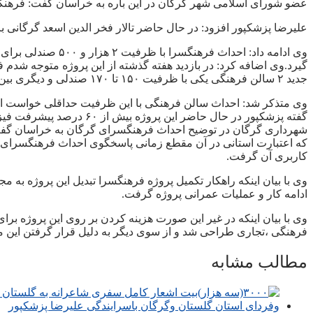
عضو شورای اسلامی شهر گرگان در این باره به خراسان گفت: فرهنگسرا و کت
علیرضا پزشکپور افزود: در حال حاضر تالار فخر الدین اسعد گرگانی با ۴۰۰ تا ۵۰۰ صندلی به عنوان تنها مکان فرهنگی برای برگزاری همایش ها و برنامه های فرهنگی مورد استفاده قرار می گیر
وی ادامه داد: احد
گیرد.وی اضافه کرد: در بازدید هفته گذشته از این پروژه متوجه شدم ف
جدید ۲ سالن فرهنگی یکی با ظرفیت ۱۵۰ تا ۱۷۰ صندلی و دیگری بین ۷۰ تا ۸۰ صندلی در طبقه زیر زمین پیش بینی شده است که فاصله زیادی با پروژه اصلی دارد.
وی متذکر شد: احداث سالن فرهنگی با این ظرفیت حداقلی خواست اعض
گفته پزشکپور در حال حاض
کاربری آن گرفت.
ادامه کار و عملیات عمرانی پروژه گرفت.
وی با بیان اینکه در غیر این صورت هزینه کردن بر روی این پروژه ب
فرهنگی ،تجاری طراحی شد و از سوی دیگر به دلیل قرار گرفتن این
مطالب مشابه