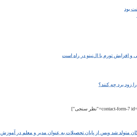
قت بود
ا زود برد چه کنند؟