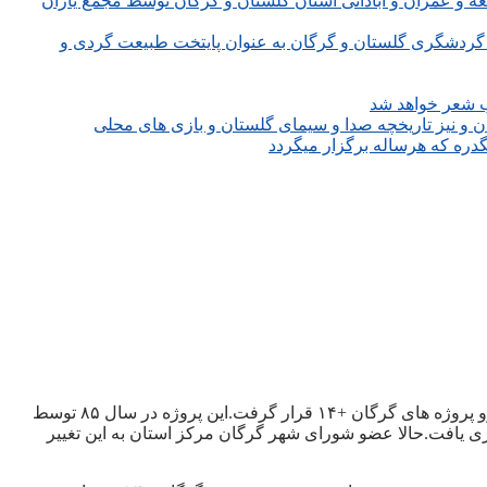
ه و عمران و آبادانی استان گلستان و گرگان توسط مجمع یاران
گردشگری گلستان و گرگان به عنوان پایتخت طبیعت گردی و
زهرا بهرامی- حدود ۱۰ سال پیش و در دوره دوم شورای اسلامی شهر گرگان بود که مطالعات فرهنگسرا و کتابخانه مرکزی مرکز استان جزو پروژه های گرگان +۱۴ قرار گرفت.این پروژه در سال ۸۵ توسط
ری یافت.حالا عضو شورای شهر گرگان مرکز استان به این تغییر