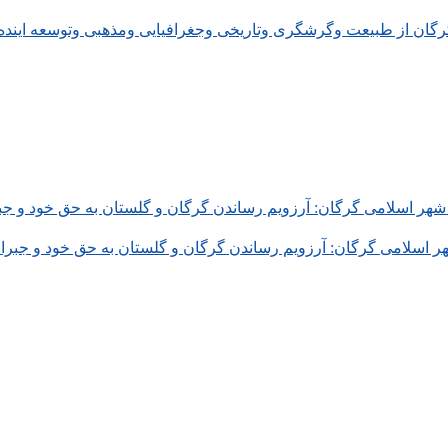
گرگان از طبیعت وگرشگری وتاریخی وجغرافیایی ومذهبی وتوسعه اینده 
اسلامی گرگان: آرزویم رساندن گرگان و گلستان به حق خود و جبرا