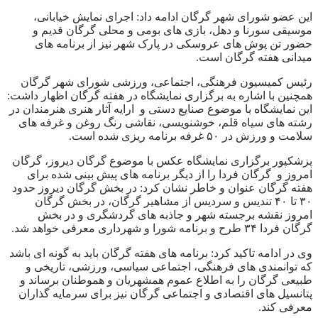
این عضو شورای شهر گرگان ادامه داد: اجرای نمایش خیابانی،
موسیقی سورنا و دهل، بازی های بومی و محلی گرگان قدیم و
حضور تن پوش های عروسکی در پارک شهر نیز از برنامه های
میدانی هفته گرگان است.
رئیس کمیسیون فرهنگی، اجتماعی، ورزشی شورای شهر گرگان
همچنین با اشاره به برگزاری نمایشگاه در هفته گرگان اظهار داشت:
این نمایشگاه با موضوع صنایع دستی و ارایه آثار هنری هنرمندان در
رشته های سیاه قلم، خوشنویسی، نقاشی رنگ روغن و غرفه های
سلامت و ورزش در ۵۰ غرفه برنامه ریزی شده است.
پزشکپور برگزاری نمایشگاه عکس با موضوع گرگان دیروز، گرگان
امروز و گرگان فردا را از دیگر برنامه های پیش بینی شده برای
هفته گرگان عنوان و خاطر نشان کرد: در بخش گرگان دیروز حدود
۳۰ تا ۴۰ تندیس و سردیس از مشاهیر گرگان، در بخش گرگان
امروز نقشه برجسته شهر و جاذبه های گردشگری و در بخش
گرگان فردا ۳۴ طرح و برنامه شورا و شهرداری معرفی خواهد شد.
وی در ادامه تاکید کرد: برنامه های هفته گرگان باید به گونه ای باشد
که توانمندی های فرهنگی، اجتماعی سیاسی، ورزشی، تاریخی و
طبیعی گرگان را به اطلاع عموم همشهریان و هموطنان برساند و
پتانسیل های اقتصادی و اجتماعی گرگان نیز برای سرمایه گذاران
معرفی کند.