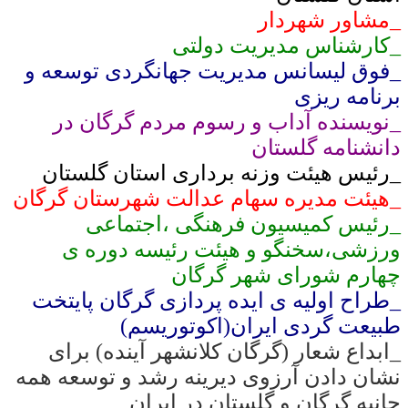
_مشاور شهردار
_کارشناس مدیریت دولتی
_فوق لیسانس مدیریت جهانگردی توسعه و
برنامه ریزی
_نویسنده آداب و رسوم مردم گرگان در
دانشنامه گلستان
_رئیس هیئت وزنه برداری استان گلستان
_هیئت مدیره سهام عدالت شهرستان گرگان
_رئیس کمیسیون فرهنگی ،اجتماعی
ورزشی،سخنگو و هیئت رئیسه دوره ی
چهارم شورای شهر گرگان
_طراح اولیه ی ایده پردازی گرگان پایتخت
طبیعت گردی ایران(اکوتوریسم)
_ابداع شعار (گرگان کلانشهر آینده) برای
نشان دادن آرزوی دیرینه رشد و توسعه همه
جانبه گرگان و گلستان در ایران