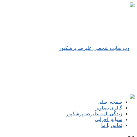
صفحه اصلی
گالری تصاویر
زندگی نامه علیرضا پزشکپور
سوابق اجرایی
تماس با ما
منو