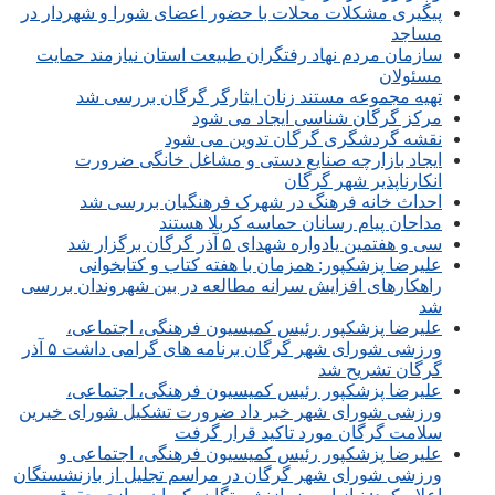
پیگیری مشکلات محلات با حضور اعضای شورا و شهردار در
مساجد
سازمان مردم نهاد رفتگران طبیعت استان نیازمند حمایت
مسئولان
تهیه مجموعه مستند زنان ایثارگر گرگان بررسی شد
مرکز گرگان شناسی ایجاد می شود
نقشه گردشگری گرگان تدوین می شود
ایجاد بازارچه صنایع دستی و مشاغل خانگی ضرورت
انکارناپذیر شهر گرگان
احداث خانه فرهنگ در شهرک فرهنگیان بررسی شد
مداحان پیام رسانان حماسه کربلا هستند
سی و هفتمین یادواره شهدای ۵ آذر گرگان برگزار شد
علیرضا پزشکپور: همزمان با هفته کتاب و کتابخوانی
راهکارهای افزایش سرانه مطالعه در بین شهروندان بررسی
شد
علیرضا پزشکپور رئیس کمیسیون فرهنگی، اجتماعی،
ورزشی شورای شهر گرگان برنامه های گرامی داشت ۵ آذر
گرگان تشریح شد
علیرضا پزشکپور رئیس کمیسیون فرهنگی، اجتماعی،
ورزشی شورای شهر خبر داد ضرورت تشکیل شورای خیرین
سلامت گرگان مورد تاکید قرار گرفت
علیرضا پزشکپور رئیس کمیسیون فرهنگی، اجتماعی و
ورزشی شورای شهر گرگان در مراسم تجلیل از بازنشستگان