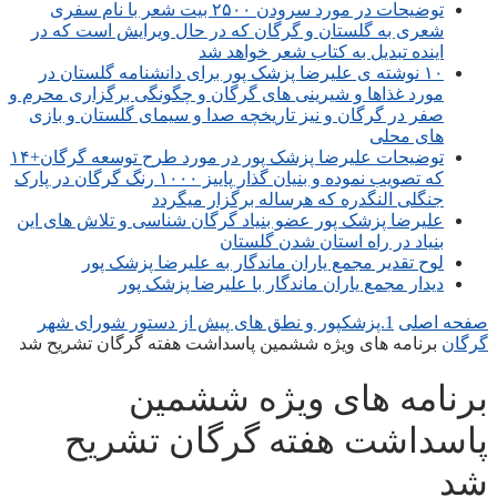
توضیحات در مورد سرودن ۲۵۰۰ بیت شعر با نام سفری
شعری به گلستان و گرگان که در حال ویرایش است که در
اینده تبدیل به کتاب شعر خواهد شد
۱۰ نوشته ی علیرضا پزشک پور برای دانشنامه گلستان در
مورد غذاها و شیرینی های گرگان و چگونگی برگزاری محرم و
صفر در گرگان و نیز تاریخچه صدا و سیمای گلستان و بازی
های محلی
توضیحات علیرضا پزشک پور در مورد طرح توسعه گرگان+۱۴
که تصویب نموده و بنیان گذار پاییز ۱۰۰۰ رنگ گرگان در پارک
جنگلی النگدره که هرساله برگزار میگردد
علیرضا پزشک پور عضو بنیاد گرگان شناسی و تلاش های این
بنیاد در راه استان شدن گلستان
لوح تقدیر مجمع یاران ماندگار به علیرضا پزشک پور
دیدار مجمع یاران ماندگار با علیرضا پزشک پور
صفحه اصلی
1.پزشکپور و نطق های پیش از دستور شورای شهر
گرگان
برنامه های ویژه ششمین پاسداشت هفته گرگان تشریح شد
برنامه های ویژه ششمین
پاسداشت هفته گرگان تشریح
شد