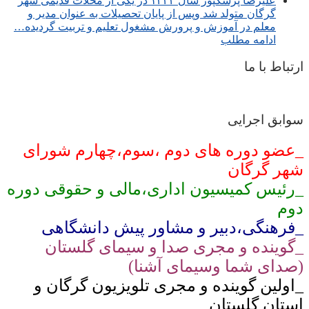
عليرضا پزشكپور سال ۱۳۳۲ در یکی از محلات قدیمی شهر
گرگان متولد شد وپس از پایان تحصیلات به عنوان مدیر و
معلم در آموزش و پرورش مشغول تعلیم و تربیت گرديده…
ادامه مطلب
ارتباط با ما
سوابق اجرایی
_عضو دوره های دوم ،سوم،چهارم شورای
شهر گرگان
_رئیس کمیسیون اداری،مالی و حقوقی دوره
دوم
_فرهنگی،دبیر و مشاور پیش دانشگاهی
_گوینده و مجری صدا و سیمای گلستان
(صدای شما وسیمای آشنا)
_اولین گوینده و مجری تلویزیون گرگان و
استان گلستان