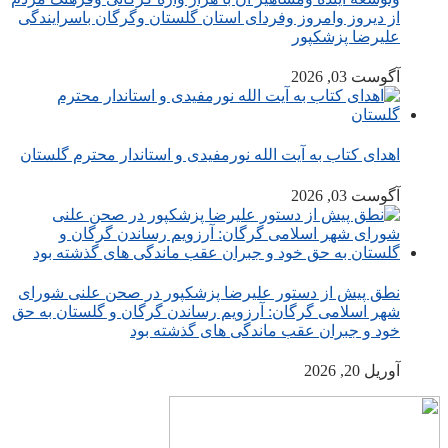
از دیروز وامروز وفردای استان گلستان وگرگان باسرایندگی
علیرضا پزشکپور
آگوست 03, 2026
اهدای کتاب به آیت الله نورمفیدی و استاندار محترم گلستان
آگوست 03, 2026
نطق پیش از دستور علیرضا پزشکپور در صحن علنی شورای
شهر اسلامی گرگان: آرزویم رساندن گرگان و گلستان به حق
خود و جبران عقب ماندگی های گذشته بود
آوریل 20, 2026