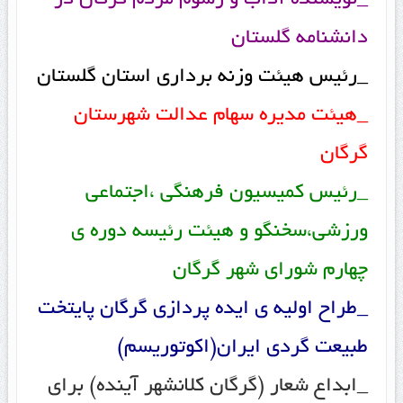
_نویسنده آداب و رسوم مردم گرگان در
دانشنامه گلستان
_رئیس هیئت وزنه برداری استان گلستان
_هیئت مدیره سهام عدالت شهرستان
گرگان
_رئیس کمیسیون فرهنگی ،اجتماعی
ورزشی،سخنگو و هیئت رئیسه دوره ی
چهارم شورای شهر گرگان
_طراح اولیه ی ایده پردازی گرگان پایتخت
طبیعت گردی ایران(اکوتوریسم)
_ابداع شعار (گرگان کلانشهر آینده) برای