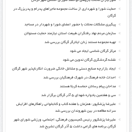
شورایاران محلات بازوهای توانمند شورای اسلامی شهر گرگان
حمایت شورا و شهرداری از ساخت مجموعه ماجراهای پدرام و پدربزرگ در
گرگان
پیگیری مشکلات محلات با حضور اعضای شورا و شهردار در مساجد
سازمان مردم نهاد رفتگران طبیعت استان نیازمند حمایت مسئولان
تهیه مجموعه مستند زنان ایثارگر گرگان بررسی شد
مرکز گرگان شناسی ایجاد می شود
نقشه گردشگری گرگان تدوین می شود
ایجاد بازارچه صنایع دستی و مشاغل خانگی ضرورت انکارناپذیر شهر گرگان
احداث خانه فرهنگ در شهرک فرهنگیان بررسی شد
مداحان پیام رسانان حماسه کربلا هستند
سی و هفتمین یادواره شهدای ۵ آذر گرگان برگزار شد
علیرضا پزشکپور: همزمان با هفته کتاب و کتابخوانی راهکارهای افزایش
سرانه مطالعه در بین شهروندان بررسی شد
علیرضا پزشکپور رئیس کمیسیون فرهنگی، اجتماعی، ورزشی شورای شهر
گرگان برنامه های گرامی داشت ۵ آذر گرگان تشریح شد