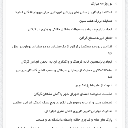
نوروز۹۶ مبارک
استفاده رایگان از سالن های ورزشی شهرداری برای بهبودیافتگان اعتیاد
مسابقه بزرگ هفت سین
ایجاد بازارچه عرضه محصولات مشاغل خانگی و هنری در گرگان
تقاطع غیر همسطح گرگان
افزایش بودجه بسکتبال گرگان از یک میلیارد به دو میلیارد تومان در سال
۹۶
ایجاد پانزدهمین خانه فرهنگ و واگذاری آن به انجمن ام.اس گرگان
مشکلات کانون حمایت از بیماران سرطانی و صعب العلاج گلستان بررسی
شد
دعوت از علیرضا پزشک پور
نشست صمیمانه اعضای شورای شهر با آتش نشانان گرگان
شئونات دینی و آداب و رسوم ملی الگوی ترویج سبک زندگی ایرانی اسلامی
معافیت عوارض تغییر کاربری اماکن هنری اجاره ای
پارک های علم و فناوری حلقه واسطه دانشگاه ها و صنعت