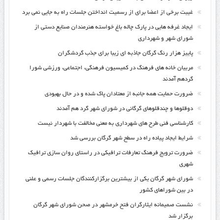
غیبت برخی از اعضا برای از رسمیت انداختن جلسات راه به جایی نمی برد
ایجاد غرفه هایی در پارک چاله باغ خواسته هنرمندان صنایع دستی از
شورای شهر و شهرداری
پاییز هزار رنگ گرگان جاذبه ای زیبا برای جذب گردشگران
مربیان خانه های فرهنگ در کمیسیون فرهنگی، اجتماعی، ورزشی شورا
گردهم آمدند
ضرورت حمایت همه جانبه از معتادان پاک شده و در حال بهبودی
دوقلوها و چندقلوهای گرگانی در شورای شهر گرد هم آمدند
کارشناسی فنی طرح های شهرداری به معنی مخالفت با شهردار نیست
شرایط ایجاد پیاده راه در سطح شهر گرگان بررسی شد
ضرورت ترویج فرهنگ تعارفات ترافیکی در راستای روان سازی ترافیک
شهری
شورای شهر گرگان یکی از بیشترین برگزارکنندگان جلسات رسمی و علنی
در بین شوراهای کشور
نشست صمیمانه ایثارگران فتح خرمشهر در صحن شورای شهر گرگان
برگزار شد