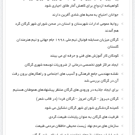
گواهینامه ازدواج برای کاهش آمار طلاق اجباری شود
جوانان احتیاج به محیط های شادی آفرین دارند
روابط عمومی ادارات شهرستان و استان در صحن شورای شهر گرگان گرد
هم آمدند
گرگان میزبان مسابقه فوتبال تیم ملی ۱۹۹۸ جام جهانی و تیم هنرمندان
گلستان
کودکان کار آموزش های فنی و حرفه ای می بینند
ایجاد مراکز فوق تخصصی درمانی از ضروریات توسعه شهری گرگان
نقشه مهندسی جامع فرهنگی و آسیب های اجتماعی و راهکارهای برون رفت
آن در گرگان بررسی شد
برای ایجاد جاذبه در ورودی های گرگان منتظر پیشنهادهای هموطنان هستیم
گرگان دیـروز – گرگان امروز – گرگان فردا (در قالب شعر)
کمیته گردشگری شورای شهر گرگان تشکیل می شود
ظرفیت های گرگان به عنوان پایتخت طبیعت گردی
سازمان های مردم نهاد زیست محیطی حافظان مردمی طبیعت