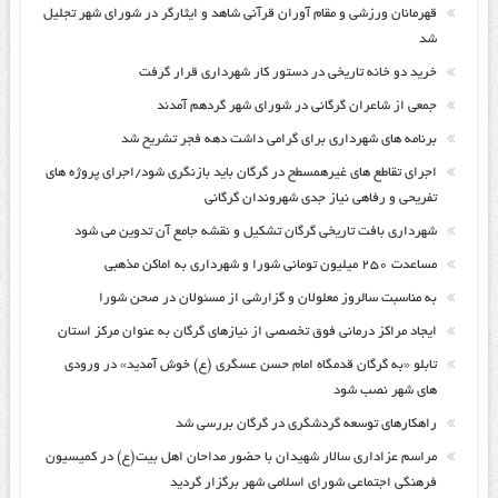
قهرمانان ورزشی و مقام آوران قرآنی شاهد و ایثارگر در شورای شهر تجلیل
شد
خرید دو خانه تاریخی در دستور کار شهرداری قرار گرفت
جمعی از شاعران گرگانی در شورای شهر گردهم آمدند
برنامه های شهرداری برای گرامی داشت دهه فجر تشریح شد
اجرای تقاطع های غیرهمسطح در گرگان باید بازنگری شود/اجرای پروژه های
تفریحی و رفاهی نیاز جدی شهروندان گرگانی
شهرداری بافت تاریخی گرگان تشکیل و نقشه جامع آن تدوین می شود
مساعدت ۲۵۰ میلیون تومانی شورا و شهرداری به اماکن مذهبی
به مناسبت سالروز معلولان و گزارشی از مسئولان در صحن شورا
ایجاد مراکز درمانی فوق تخصصی از نیازهای گرگان به عنوان مرکز استان
تابلو «به گرگان قدمگاه امام حسن عسگری (ع) خوش آمدید» در ورودی
های شهر نصب شود
راهکارهای توسعه گردشگری در گرگان بررسی شد
مراسم عزاداری سالار شهیدان با حضور مداحان اهل بیت(ع) در کمیسیون
فرهنگی اجتماعی شورای اسلامی شهر برگزار گردید