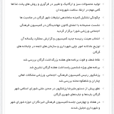
تولید محصولات سبز و ارگانیک و تغییر در فرآوری و روش های پخت غذاها
گامی مهم در ارتقاء سلامت شهروندان
چگونگی تشکیل کمیته ساماندهی تبلیغات شهر گرگان در مناسبت ها
نشست صمیمانه با اعضای کانون جهاندیدگان در کمیسیون فرهنگی
اجتماعی ورزشی شورا برگزار گردید
انتخاب هیئت رئیسه جدید کمیسیون و گزارش عملکرد یکساله آن
توزیع عادلانه امور چاپی شهرداری و سازمان های تابعه در چابخانه های
گرگان
نقاط ضعف و قوت برنامه های هفته بزرگداشت گرگان بررسی شد
برنامه های ویژه ششمین پاسداشت هفته گرگان تشریح شد
پزشکپور رئیس کمیسیون فرهنگی، اجتماعی، ورزشی مشکلات اهالی
چناران و شاهکوه محله بررسی شد
نطق پیش از دستورعلیرضا پزشکپور در صحن علنی شورای اسلامی شهر
گرگان بایـدها و نبایـدهای شهـری گرگان
در هفتاد و چهارمین جلسه کمیسیون فرهنگی خبرنگاران حوزه شورای شهر
و شهرداری تجلیل شدند