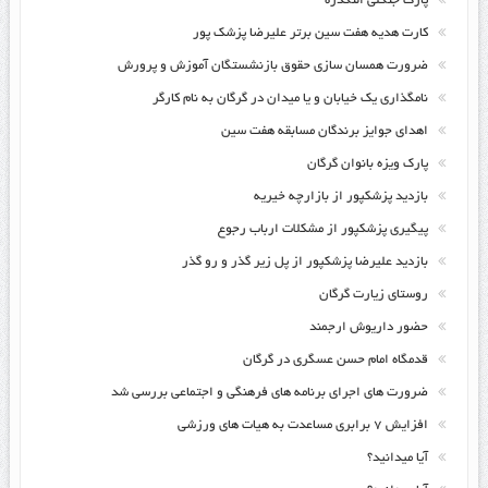
پارک جنگلی النگدره
کارت هدیه هفت سین برتر علیرضا پزشک پور
ضرورت همسان سازی حقوق بازنشستگان آموزش و پرورش
نامگذاری یک خیابان و یا میدان در گرگان به نام کارگر
اهدای جوایز برندگان مسابقه هفت سین
پارک ویزه بانوان گرگان
بازدید پزشکپور از بازارچه خیریه
پیگیری پزشکپور از مشکلات ارباب رجوع
بازدید علیرضا پزشکپور از پل زیر گذر و رو گذر
روستای زیارت گرگان
حضور داریوش ارجمند
قدمگاه امام حسن عسگری در گرگان
ضرورت های اجرای برنامه های فرهنگی و اجتماعی بررسی شد
افزایش ۷ برابری مساعدت به هیات های ورزشی
آیا میدانید؟