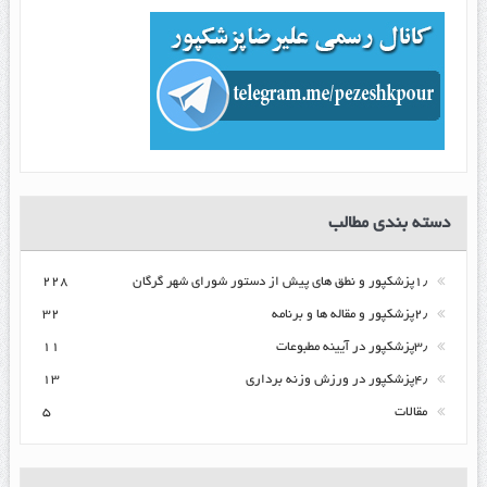
دسته بندی مطالب
۱٫پزشکپور و نطق های پیش از دستور شورای شهر گرگان
۲۲۸
۲٫پزشکپور و مقاله ها و برنامه
۳۲
۳٫پزشکپور در آیینه مطبوعات
۱۱
۴٫پزشکپور در ورزش وزنه برداری
۱۳
مقالات
۵