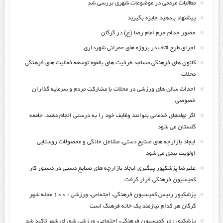
مطالبات مردمی در موضوعات شهری بررسی شد
پیشنهاد بـدهید جایزه بگیرید
حضور خدام حرم امام رضا (ع) در گرگان
اجرای طرح اتاف در پروژه های عمرانی شهرداری
کانون های فرهنگی مساجد ظرفیت های بالقوه توسعه فعالیت های فرهنگی
محلات
احداث سالن های ورزشی در محلات با مشارکت مردم و سرمایه گذاران
خصوصی
اگر نهادهای خدماتی بتوانند وظایف خود را به درستی انجام دهند، جامعه
گلستان می شود
ایجاد بازارچه های صنایع دستی، مشاغل خانگی و محصولات روستایی
اولویت بندی می شود
علیرضا پزشکپور پیگیری ایجاد بازارچه های صنایع دستی در دستور کار
کمیسیون فرهنگی قرار گرفت
پزشکپور رئیس کمیسیون فرهنگی، اجتماعی، ورزشی : ۱۰۰ محله شهر
گرگان هر کدام نیازمند یک خانه فرهنگ است
پزشکپور: در کمیسیون فرهنگی، اجتماعی، ورزشی شورای شهر تاکید شد