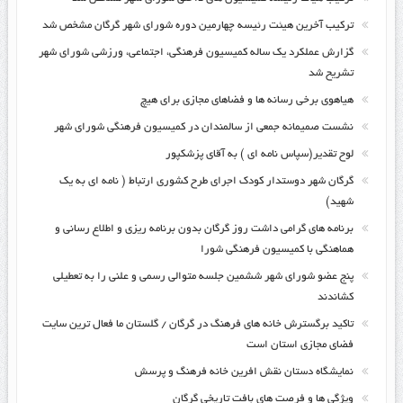
ترکیب آخرین هیئت رئیسه چهارمین دوره شورای شهر گرگان مشخص شد
گزارش عملکرد یک ساله کمیسیون فرهنگی، اجتماعی، ورزشی شورای شهر
تشریح شد
هیاهوی برخی رسانه ها و فضاهای مجازی برای هیچ
نشست صمیمانه جمعی از سالمندان در کمیسیون فرهنگی شورای شهر
لوح تقدیر(سپاس نامه ای ) به آقای پزشکپور
گرگان شهر دوستدار کودک اجرای طرح کشوری ارتباط ( نامه ای به یک
شهید)
برنامه های گرامی داشت روز گرگان بدون برنامه ریزی و اطلاع رسانی و
هماهنگی با کمیسیون فرهنگی شورا
پنج عضو شورای شهر ششمین جلسه متوالی رسمی و علنی را به تعطیلی
کشاندند
تاکید برگسترش خانه های فرهنگ در گرگان / گلستان ما فعال ترین سایت
فضای مجازی استان است
نمایشگاه دستان نقش افرین خانه فرهنگ و پرسش
ویژگی ها و فرصت های بافت تاریخی گرگان