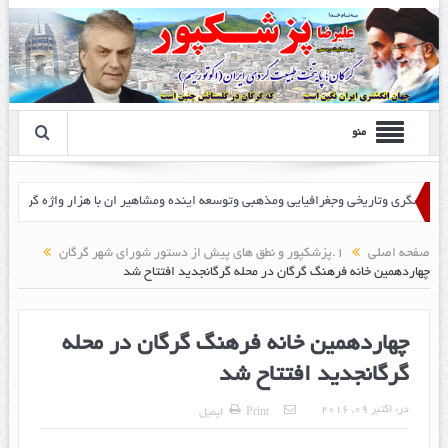
منو
زشک پور
صفحه اصلی
1.پزشکپور و نطق های پیش از دستور شورای شهر گرگان
چهاردهمین خانه فرهنگ گرگان در محله گرگانجدید افتتاح شد
چهاردهمین خانه فرهنگ گرگان در محله
گرگانجدید افتتاح شد
در:
اکتبر 09, 2016
Print
ایمیل