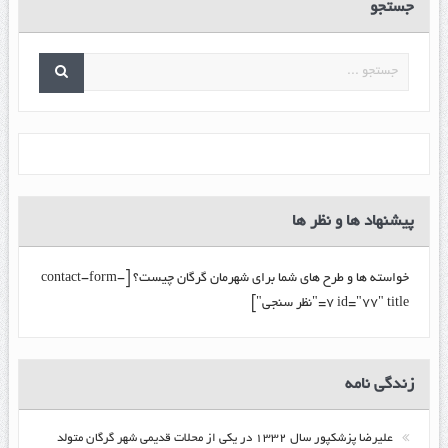
جستجو
پیشنهاد ها و نظر ها
خواسته ها و طرح های شما برای شهرمان گرگان چیست؟ [contact-form-
7 id="77" title="نظر سنجی"]
زندگي نامه
عليرضا پزشكپور سال ۱۳۳۲ در یکی از محلات قدیمی شهر گرگان متولد