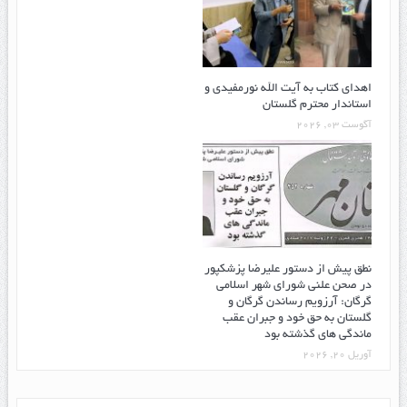
اهدای کتاب به آیت الله نورمفیدی و
استاندار محترم گلستان
آگوست 03, 2026
نطق پیش از دستور علیرضا پزشکپور
در صحن علنی شورای شهر اسلامی
گرگان: آرزویم رساندن گرگان و
گلستان به حق خود و جبران عقب
ماندگی های گذشته بود
آوریل 20, 2026