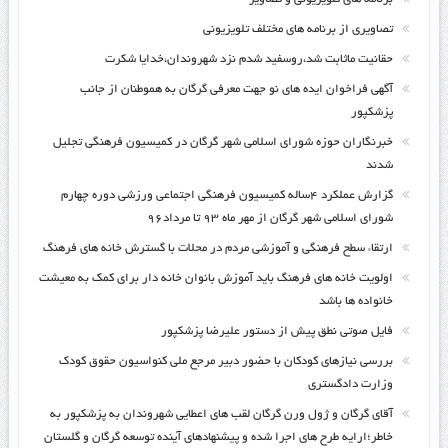
تصاویری از برنامه های مختلف تلویزیونی
حقانیت ماثابت شد،روسفید شدم نزد شهروندان،خدایا شکرت
آگهی فراخوان ایده های نو جهت معرفی گرگان به هموطنان از جانب
پزشکپور
خبرنگاران حوزه شورای اسلامی شهر گرگان در کمیسیون فرهنگی تجلیل
شدند
گزارش عملکرد ۴ساله کمیسیون فرهنگی اجتماعی ورزشی دوره چهارم
شورای اسلامی شهر گرگان از مهر ماه ۹۳ تا مرداد۹۶
ارتقاء سطح فرهنگی و آموزشی مردم در محلات با گسترش خانه های فرهنگ
اولویت خانه های فرهنگ باید آموزش بانوان خانه دار برای کمک به معیشت
خانواده ها باشد
فایل صوتی نطق پیش از دستور علیرضا پزشکپور
بررسی نیازهای کودکان با حضور دبیر مرجع ملی کنواسیون حقوق کودک
وزارت دادگستری
آقای گرگان و ژول ورن گرگان لقب های اعطایی شهروندان به پزشکپور به
خاطر؛ارایه طرح های اجرا شده و پیشنهادهای آینده توسعه گرگان و گلستان