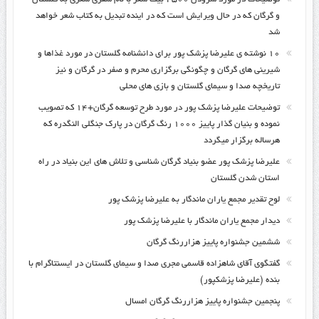
و گرگان که در حال ویرایش است که در اینده تبدیل به کتاب شعر خواهد
شد
۱۰ نوشته ی علیرضا پزشک پور برای دانشنامه گلستان در مورد غذاها و
شیرینی های گرگان و چگونگی برگزاری محرم و صفر در گرگان و نیز
تاریخچه صدا و سیمای گلستان و بازی های محلی
توضیحات علیرضا پزشک پور در مورد طرح توسعه گرگان+۱۴ که تصویب
نموده و بنیان گذار پاییز ۱۰۰۰ رنگ گرگان در پارک جنگلی النگدره که
هرساله برگزار میگردد
علیرضا پزشک پور عضو بنیاد گرگان شناسی و تلاش های این بنیاد در راه
استان شدن گلستان
لوح تقدیر مجمع یاران ماندگار به علیرضا پزشک پور
دیدار مجمع یاران ماندگار با علیرضا پزشک پور
ششمین جشنواره پاییز هزاررنگ گرگان
گفتگوی آقای شاهزاده قاسمی مجری صدا و سیمای گلستان در ایسنتاگرام با
بنده (علیرضا پزشکپور)
پنجمین جشنواره پاییز هزاررنگ گرگان امسال