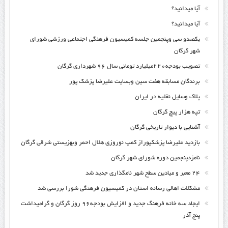
آیا میدانید؟
آیا میدانید؟
یکصدو سی وپنجمین جلسه کمیسیون فرهنگی اجتماعی ورزشی شورای
شهر گرگان
تصویب بودجه۲۲۰میلیارد تومانی سال ۹۶ شهرداری گرگان
برندگان مسابقه هفت سین وبسایت علیرضا پزشک پور
پلاک وسایل نقلیه در ایران
تپه هزار پیچ گرگان
آشنایی با دیوار تاریخی گرگان
بازدید علیرضا پزشکپوراز کمپ نوروزی هلال احمر وبهزیستی شرقی گرگان
نامزدپنجمین دوره شورای شهر گرگان
۲۴ معبر و میادین سطح شهر نامگذاری جدید شد
مشکلات اهالی رسانه استان در کمیسیون فرهنگی شورا بررسی شد
ایجاد سه خانه فرهنگ جدید و افزایش بودجه۹۶ روز گرگان و گرامیداشت
پنج آذر