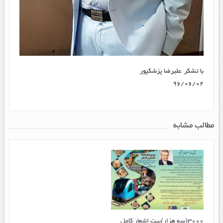
با تشکر علیرضا پزشکپور
۹۶/۰۶/۰۲
مطالب مشابه
۳۰۰۰(سه هزار)بیت اشعار کامل