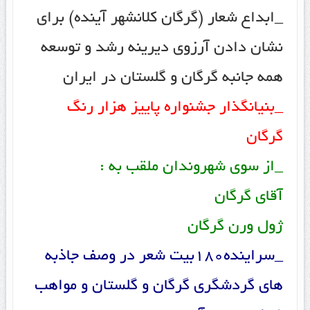
_ابداع شعار (گرگان کلانشهر آینده) برای
نشان دادن آرزوی دیرینه رشد و توسعه
همه جانبه گرگان و گلستان در ایران
_بنیانگذار جشنواره پاییز هزار رنگ
گرگان
_از سوی شهروندان ملقب به :
آقای گرگان
ژول ورن گرگان
_سراینده180بیت شعر در وصف جاذبه
های گردشگری گرگان و گلستان و مواهب