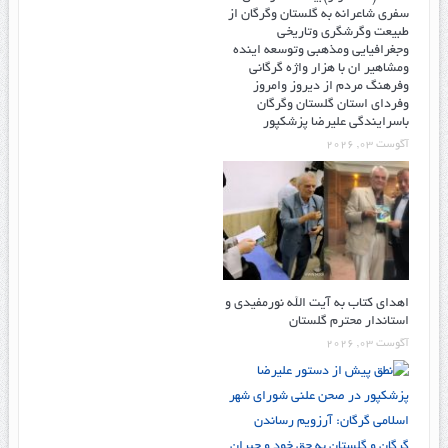
سفری شاعرانه به گلستان وگرگان از
طبیعت وگرشگری وتاریخی
وجغرافیایی ومذهبی وتوسعه اینده
ومشاهیر ان با هزار واژه گرگانی
وفرهنگ مردم از دیروز وامروز
وفردای استان گلستان وگرگان
باسرایندگی علیرضا پزشکپور
آگوست 03, 2026
اهدای کتاب به آیت الله نورمفیدی و
استاندار محترم گلستان
آگوست 03, 2026