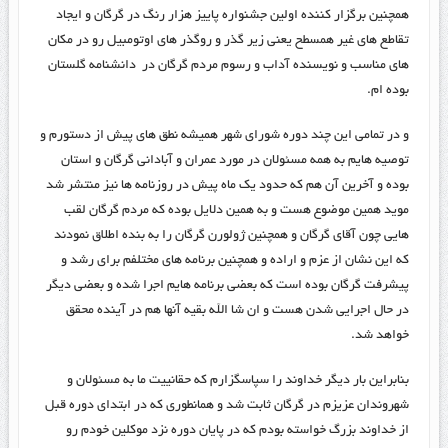
همچنین برگزار کننده اولین جشنواره پاییز هزار رنگ در گرگان و ایجاد
تقاطع های غیر همسطح یعنی زیر گذر و روگذر های اوتومبیل رو در مکان
های مناسب و نویسنده آداب و رسوم مردم گرگان در دانشنامه گلستان
بوده ام.
و در تمامی این چند دوره شورای شهر همیشه نطق های پیش از دستورم و
توصیه هایم به همه مسئولان در مورد عمران و آبادانی گرگان و استان
بوده و آخرین آن هم که حدود یک ماه پیش در روزنامه ها نیز منتشر شد
موید همین موضوع هست و به همین دلایل بوده که مردم گرگان لقب
هایی چون آقای گرگان و همچنین ژولورن گرگان را به بنده اطلاق نمودند
که این نشان از عزم و اراده و همچنین برنامه های مختلفم برای رشد و
پیشرفت گرگان بوده است که بعضی برنامه هایم اجرا شده و بعضی دیگر
در حال اجرایی شدن هست و ان شا الله بقیه آنها هم در آینده محقق
خواهد شد.
بنابراین بار دیگر خداوند را سپاسگزارم که حقانییت ما به مسئولان و
شهروندان عزیزم در گرگان ثابت شد و همانطوری که در ابتدای دوره قبل
از خداوند بزرگ خواسته بودم که در پایان دوره نزد موکلین خودم رو