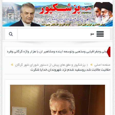
منو
صفحه اصلی
1.پزشکپور و نطق های پیش از دستور شورای شهر گرگان
حقانیت ماثابت شد،روسفید شدم نزد شهروندان،خدایا شکرت