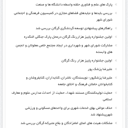
پارک های علم و فناوری حلقه واسطه دانشگاه ها و صنعت
بررسی بایدها و نبایدهای فضاهای مجازی در کمیسیون فرهنگی و اجتماعی
شورای شهر
راهکارهای پیشنهادی توسعه گردشگری گرگان بررسی شد
اولین جشنواره پاییز هزاررنگ گرگان درمحل پارک جنگلی النگدره
مشارکت شورای شهر و شهرداری در ایجاد مجتمع خاص معلولان و انجمن
های وابسته
اولین جشنواره پاییز هزار رنگ گرگان
علیرضا پزشک پور
علیرضا پزشکپور؛ نویسندگان، ناشران، کتابداران، کتابفروشان و
کتابخوانان حاملان فرهنگ و اخلاق جامعه
حمایت تولیدکنندگان مستند شهداء، حمایت از احداث مدارس علوم و معارف
اسلامی
حذف عواض بهای خدمات شهری برای واحدهای مسکونی و ورزشی
شهرپیشنهاد شد
مشکلات هیئت های امنای امامزادگان و بقاع متبرکه گرگان بررسی شد