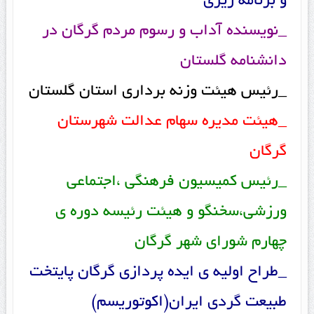
و برنامه ریزی
_نویسنده آداب و رسوم مردم گرگان در
دانشنامه گلستان
_رئیس هیئت وزنه برداری استان گلستان
_هیئت مدیره سهام عدالت شهرستان
گرگان
_رئیس کمیسیون فرهنگی ،اجتماعی
ورزشی،سخنگو و هیئت رئیسه دوره ی
چهارم شورای شهر گرگان
_طراح اولیه ی ایده پردازی گرگان پایتخت
طبیعت گردی ایران(اکوتوریسم)