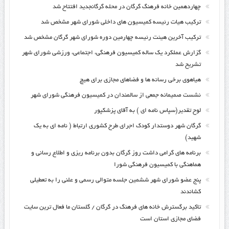
چهاردهمین خانه فرهنگ گرگان در محله گرگانجدید افتتاح شد
ترکیب هیات رئیسه کمیسیون های داخلی شورای شهر مشخص شد
ترکیب آخرین هیئت رئیسه چهارمین دوره شورای شهر گرگان مشخص شد
گزارش عملکرد یک ساله کمیسیون فرهنگی، اجتماعی، ورزشی شورای شهر
تشریح شد
هیاهوی برخی رسانه ها و فضاهای مجازی برای هیچ
نشست صمیمانه جمعی از سالمندان در کمیسیون فرهنگی شورای شهر
لوح تقدیر(سپاس نامه ای ) به آقای پزشکپور
گرگان شهر دوستدار کودک اجرای طرح کشوری ارتباط ( نامه ای به یک
شهید)
برنامه های گرامی داشت روز گرگان بدون برنامه ریزی و اطلاع رسانی و
هماهنگی با کمیسیون فرهنگی شورا
پنج عضو شورای شهر ششمین جلسه متوالی رسمی و علنی را به تعطیلی
کشاندند
تاکید برگسترش خانه های فرهنگ در گرگان / گلستان ما فعال ترین سایت
فضای مجازی استان است