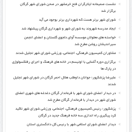
نشست صمیمانه ایثارگران فتح خرمشهر در صحن شورای شهر گرگان
برگزار شد
شورای شهر برتر هست که شهرداری برتر بوجود می آید
ایجاد مدرسه شهروند به شورای شهر و شهرداری گرگان پیشنهاد شد
خواسته های معلولان موسسه آوای دلجوی گلستان و اعضای انجمن
سیراندیشان روشن مطرح شد
مشاوران کمیسیون فرهنگی، اجتماعی، ورزشی شورای شهر تجلیل شدند
برگزاری دوره آشنایی با اوتیسم در خانه های فرهنگ و اجرای رفلکسولوژی
در پارک ها
علیرضا پزشکپور؛ جوانان داوطلب هلال احمر گرگان در شورای شهر تجلیل
شدند
در دیدار اعضای شورای شهر با فرماندار گرگان دغدغه های شهری اعضای
شورای شهر در دیدار با فرماندار گرگان مطرح شد
پزشکپور؛ رئیس کمیسیون فرهنگی، اجتماعی، ورزشی شورای شهر تاکید
کرد پیگیری راه اندازی سه خانه فرهنگ جدید در گرگان
دیدار اعضای شورای اسلامی شهر با رئیس کل دادگستری استان