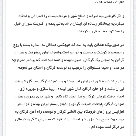
نظارت داشته باشند .
و اگر کارهایی به صرفه و صلاح شهر و مردم نیست را اعتراض و انتقاد
میکردیم پیمانکار رسانه ای ایشان با شایعاتی بنده و اکثریت شورای قبل
را ضد توسعه معرفی میکردند.
در صورتیکه همگان باید بدانند که هیچکس حداقل به اندازه بنده با روح
و جسم و با گوشت و پوست و خون و استخوانم خواهان پیشرفت و عمران
گرگان به عنوان یک گرگانی اصیل نبوده و همه میدانند که بیشتر عمرم چه
در صدا و سیما مسئولان را ترغیب به توسعه گرگان و استان می نمودم.
و در چند دوره شورا خواهان این بوده و هستم که گرگان سر گل شهرهای
ایران باشد و خواهان گرگان کلان شهر آینده ، زیبا سازی و نورپردازی ،
احیای بافت تاریخی گرگان و نیز ایجاد تله کابین و شهر بازی مدرن و عنوان
نمودن گرگان پایتخت طبیعت گردی و اکوتوریسم ایران بوده و خواستار
افزایش پروازهای فرودگاه بین المللی گرگان و توسعه راه آهن گرگان به
چهار جهت خارج و داخل و نیز ایجاد مراکز فوق تخصصی پزشکی و درمانی
در مرکز استانبوده ام .