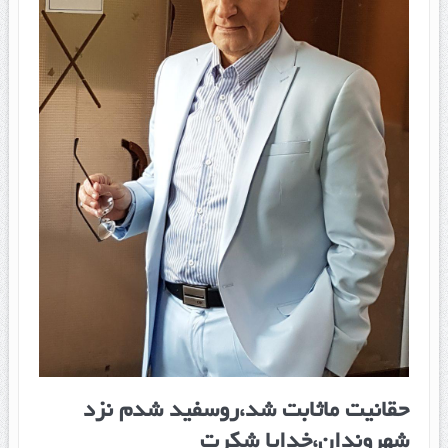
حقانیت ماثابت شد،روسفید شدم نزد
شهروندان،خدایا شکرت