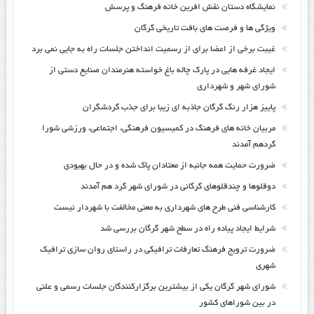
نمایشگاه دستان نقش افرین خانه فرهنگ و پرسش
ویژگی ها و فرصت های بافت تاریخی گرگان
غیبت برخی از اعضا برای از رسمیت انداختن جلسات راه به جایی نمی برد
ایجاد غرفه هایی در پارک چاله باغ خواسته هنرمندان صنایع دستی از
شورای شهر و شهرداری
پاییز هزار رنگ گرگان جاذبه ای زیبا برای جذب گردشگران
مربیان خانه های فرهنگ در کمیسیون فرهنگی، اجتماعی، ورزشی شورا
گردهم آمدند
ضرورت حمایت همه جانبه از معتادان پاک شده و در حال بهبودی
دوقلوها و چندقلوهای گرگانی در شورای شهر گرد هم آمدند
کارشناسی فنی طرح های شهرداری به معنی مخالفت با شهردار نیست
شرایط ایجاد پیاده راه در سطح شهر گرگان بررسی شد
ضرورت ترویج فرهنگ تعارفات ترافیکی در راستای روان سازی ترافیک
شهری
شورای شهر گرگان یکی از بیشترین برگزارکنندگان جلسات رسمی و علنی
در بین شوراهای کشور