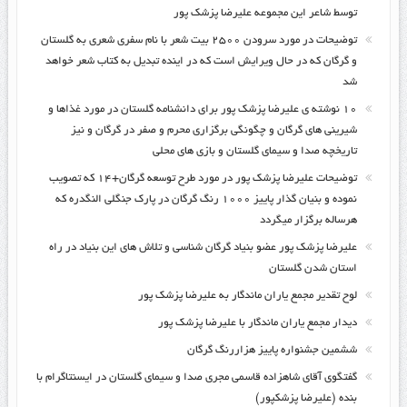
توسط شاعر این مجموعه علیرضا پزشک پور
توضیحات در مورد سرودن ۲۵۰۰ بیت شعر با نام سفری شعری به گلستان
و گرگان که در حال ویرایش است که در اینده تبدیل به کتاب شعر خواهد
شد
۱۰ نوشته ی علیرضا پزشک پور برای دانشنامه گلستان در مورد غذاها و
شیرینی های گرگان و چگونگی برگزاری محرم و صفر در گرگان و نیز
تاریخچه صدا و سیمای گلستان و بازی های محلی
توضیحات علیرضا پزشک پور در مورد طرح توسعه گرگان+۱۴ که تصویب
نموده و بنیان گذار پاییز ۱۰۰۰ رنگ گرگان در پارک جنگلی النگدره که
هرساله برگزار میگردد
علیرضا پزشک پور عضو بنیاد گرگان شناسی و تلاش های این بنیاد در راه
استان شدن گلستان
لوح تقدیر مجمع یاران ماندگار به علیرضا پزشک پور
دیدار مجمع یاران ماندگار با علیرضا پزشک پور
ششمین جشنواره پاییز هزاررنگ گرگان
گفتگوی آقای شاهزاده قاسمی مجری صدا و سیمای گلستان در ایسنتاگرام با
بنده (علیرضا پزشکپور)