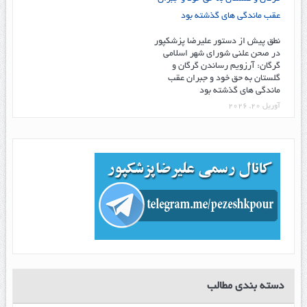
نطق پیش از دستور علیرضا پزشکپور
در صحن علنی شورای شهر اسلامی
گرگان: آرزویم رساندن گرگان و
گلستان به حق خود و جبران عقب
ماندگی های گذشته بود
آوریل 20, 2026
دسته بندی مطالب