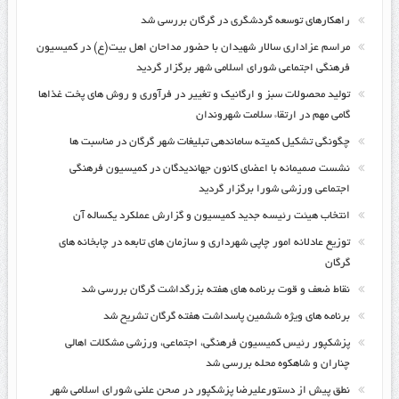
راهکارهای توسعه گردشگری در گرگان بررسی شد
مراسم عزاداری سالار شهیدان با حضور مداحان اهل بیت(ع) در کمیسیون
فرهنگی اجتماعی شورای اسلامی شهر برگزار گردید
تولید محصولات سبز و ارگانیک و تغییر در فرآوری و روش های پخت غذاها
گامی مهم در ارتقاء سلامت شهروندان
چگونگی تشکیل کمیته ساماندهی تبلیغات شهر گرگان در مناسبت ها
نشست صمیمانه با اعضای کانون جهاندیدگان در کمیسیون فرهنگی
اجتماعی ورزشی شورا برگزار گردید
انتخاب هیئت رئیسه جدید کمیسیون و گزارش عملکرد یکساله آن
توزیع عادلانه امور چاپی شهرداری و سازمان های تابعه در چابخانه های
گرگان
نقاط ضعف و قوت برنامه های هفته بزرگداشت گرگان بررسی شد
برنامه های ویژه ششمین پاسداشت هفته گرگان تشریح شد
پزشکپور رئیس کمیسیون فرهنگی، اجتماعی، ورزشی مشکلات اهالی
چناران و شاهکوه محله بررسی شد
نطق پیش از دستورعلیرضا پزشکپور در صحن علنی شورای اسلامی شهر