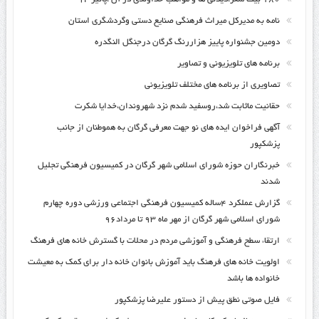
نامه به مدیرکل میراث فرهنگی صنایع دستی وگردشگری استان
دومین جشنواره پاییز هزاررنگ گرگان درجنگل النگدره
برنامه های تلویزیونی و تصاویر
تصاویری از برنامه های مختلف تلویزیونی
حقانیت ماثابت شد،روسفید شدم نزد شهروندان،خدایا شکرت
آگهی فراخوان ایده های نو جهت معرفی گرگان به هموطنان از جانب
پزشکپور
خبرنگاران حوزه شورای اسلامی شهر گرگان در کمیسیون فرهنگی تجلیل
شدند
گزارش عملکرد ۴ساله کمیسیون فرهنگی اجتماعی ورزشی دوره چهارم
شورای اسلامی شهر گرگان از مهر ماه ۹۳ تا مرداد۹۶
ارتقاء سطح فرهنگی و آموزشی مردم در محلات با گسترش خانه های فرهنگ
اولویت خانه های فرهنگ باید آموزش بانوان خانه دار برای کمک به معیشت
خانواده ها باشد
فایل صوتی نطق پیش از دستور علیرضا پزشکپور