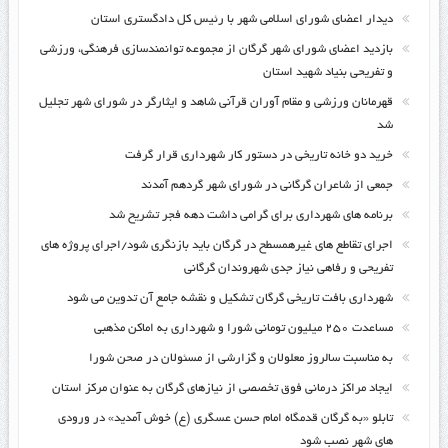
دیدار اعضای شورای اسلامی شهر با رئیس کل دادگستری استان
بازدید اعضای شورای شهر گرگان از مجموعه توانمندسازی فرهنگی، ورزشی
و تفریحی بنیاد شهید استان
قهرمانان ورزشی و مقام آوران قرآنی شاهد و ایثارگر در شورای شهر تجلیل
شد
خرید دو خانه تاریخی در دستور کار شهرداری قرار گرفت
جمعی از شاعران گرگانی در شورای شهر گردهم آمدند
برنامه های شهرداری برای گرامی داشت دهه فجر تشریح شد
اجرای تقاطع های غیرهمسطح در گرگان باید بازنگری شود/اجرای پروژه های
تفریحی و رفاهی نیاز جدی شهروندان گرگانی
شهرداری بافت تاریخی گرگان تشکیل و نقشه جامع آن تدوین می شود
مساعدت ۲۵۰ میلیون تومانی شورا و شهرداری به اماکن مذهبی
به مناسبت سالروز معلولان و گزارشی از مسئولان در صحن شورا
ایجاد مراکز درمانی فوق تخصصی از نیازهای گرگان به عنوان مرکز استان
تابلو «به گرگان قدمگاه امام حسن عسگری (ع) خوش آمدید» در ورودی
های شهر نصب شود