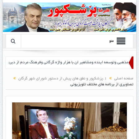
منو
صفحه اصلی
1.پزشکپور و نطق های پیش از دستور شورای شهر گرگان
تصاویری از برنامه های مختلف تلویزیونی