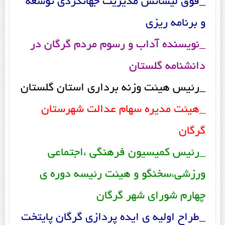
_فوق لیسانس مدیریت جهانگردی توسعه
و برنامه ریزی
_نویسنده آداب و رسوم مردم گرگان در
دانشنامه گلستان
_رئیس هیئت وزنه برداری استان گلستان
_هیئت مدیره سهام عدالت شهرستان
گرگان
_رئیس کمیسیون فرهنگی ،اجتماعی
ورزشی،سخنگو و هیئت رئیسه دوره ی
چهارم شورای شهر گرگان
_طراح اولیه ی ایده پردازی گرگان پایتخت