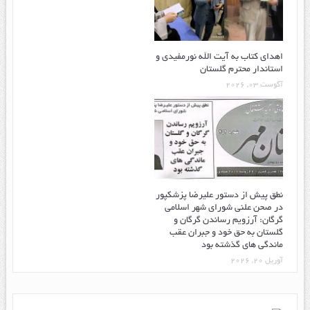
اهدای کتاب به آیت الله نورمفیدی و
استاندار محترم گلستان
آگوست 03, 2026
نطق پیش از دستور علیرضا پزشکپور
در صحن علنی شورای شهر اسلامی
گرگان: آرزویم رساندن گرگان و
گلستان به حق خود و جبران عقب
ماندگی های گذشته بود
آوریل 20, 2026