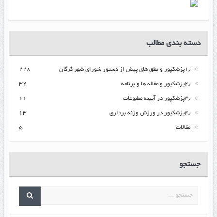
دسته بندی مطالب
۱٫پزشکپور و نطق های پیش از دستور شورای شهر گرگان
۲۲۸
۲٫پزشکپور و مقاله ها و برنامه
۳۲
۳٫پزشکپور در آیینه مطبوعات
۱۱
۴٫پزشکپور در ورزش وزنه برداری
۱۳
مقالات
۵
جستجو