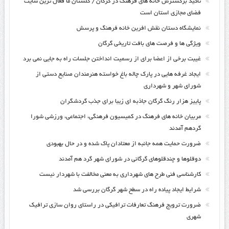
تاکید برگسترش خانه های فرهنگ در گرگان / گلستان ما فعال ترین سایت
فضای مجازی استان است
نمایشگاه دستان نقش افرین خانه فرهنگ و پرسش
ویژگی ها و فرصت های بافت تاریخی گرگان
غیبت برخی از اعضا برای از رسمیت انداختن جلسات راه به جایی نمی برد
ایجاد غرفه هایی در پارک چاله باغ خواسته هنرمندان صنایع دستی از
شورای شهر و شهرداری
پاییز هزار رنگ گرگان جاذبه ای زیبا برای جذب گردشگران
مربیان خانه های فرهنگ در کمیسیون فرهنگی، اجتماعی، ورزشی شورا
گردهم آمدند
ضرورت حمایت همه جانبه از معتادان پاک شده و در حال بهبودی
دوقلوها و چندقلوهای گرگانی در شورای شهر گرد هم آمدند
کارشناسی فنی طرح های شهرداری به معنی مخالفت با شهردار نیست
شرایط ایجاد پیاده راه در سطح شهر گرگان بررسی شد
ضرورت ترویج فرهنگ تعارفات ترافیکی در راستای روان سازی ترافیک
شهری