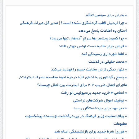
» بحران برای سومین تنگه
» چرا اردبیل قطب گردشگری نشده است؟ | مدیر کل میراث فرهنگی
استان به اطلاعات پاسخ می‌دهد
» چرا کمبود ویتامین‌ها سراغ آدم‌های تنها می‌رود؟
» فرمان بازار طلا به دست اونس جهانی افتاد
» لطفا شهرداری رسیدگی کند
» محمد حقیقی درگذشت
» تنها زندگی کردن سلامت جسم را تهدید می‌کند
» پاسخ رگولاتوری به ادعای تازه درباره نحوه محاسبه مصرف اینترنت/
ماجرای اعمال ضریب ۲.۷ برای اینترنت بین‌الملل چیست؟
» اسامی ۳ خرید جدید پرسپولیس لو رفت
» توقیف اموال شرکت‌های تراستی
» خبر مهم برای بازنشستگان رسید
» پیام تسلیت وزیر فرهنگ در پی درگذشت نویسنده پیشکسوت
مطبوعات
» فوری| شرط جدید برای بازنشستگی اعلام شد