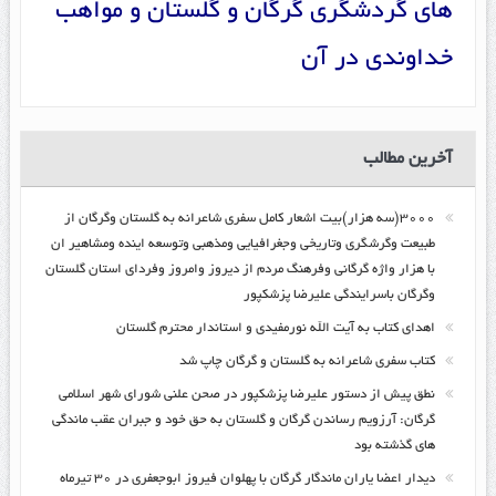
های گردشگری گرگان و گلستان و مواهب
خداوندی در آن
آخرین مطالب
۳۰۰۰(سه هزار)بیت اشعار کامل سفری شاعرانه به گلستان وگرگان از
طبیعت وگرشگری وتاریخی وجغرافیایی ومذهبی وتوسعه اینده ومشاهیر ان
با هزار واژه گرگانی وفرهنگ مردم از دیروز وامروز وفردای استان گلستان
وگرگان باسرایندگی علیرضا پزشکپور
اهدای کتاب به آیت الله نورمفیدی و استاندار محترم گلستان
کتاب سفری شاعرانه به گلستان و گرگان چاپ شد
نطق پیش از دستور علیرضا پزشکپور در صحن علنی شورای شهر اسلامی
گرگان: آرزویم رساندن گرگان و گلستان به حق خود و جبران عقب ماندگی
های گذشته بود
دیدار اعضا یاران ماندگار گرگان با پهلوان فیروز ابوجعفری در ۳۰ تیرماه