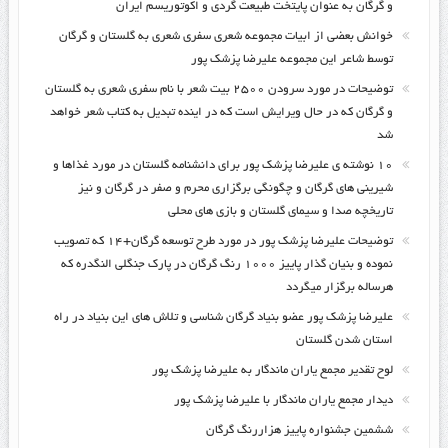
و گرگان به عنوان پایتخت طبیعت گردی و اکوتوریسم ایران
خوانش بعضی از ابیات مجموعه شعری سفری شعری به گلستان و گرگان
توسط شاعر این مجموعه علیرضا پزشک پور
توضیحات در مورد سرودن ۲۵۰۰ بیت شعر با نام سفری شعری به گلستان
و گرگان که در حال ویرایش است که در اینده تبدیل به کتاب شعر خواهد
شد
۱۰ نوشته ی علیرضا پزشک پور برای دانشنامه گلستان در مورد غذاها و
شیرینی های گرگان و چگونگی برگزاری محرم و صفر در گرگان و نیز
تاریخچه صدا و سیمای گلستان و بازی های محلی
توضیحات علیرضا پزشک پور در مورد طرح توسعه گرگان+۱۴ که تصویب
نموده و بنیان گذار پاییز ۱۰۰۰ رنگ گرگان در پارک جنگلی النگدره که
هرساله برگزار میگردد
علیرضا پزشک پور عضو بنیاد گرگان شناسی و تلاش های این بنیاد در راه
استان شدن گلستان
لوح تقدیر مجمع یاران ماندگار به علیرضا پزشک پور
دیدار مجمع یاران ماندگار با علیرضا پزشک پور
ششمین جشنواره پاییز هزاررنگ گرگان