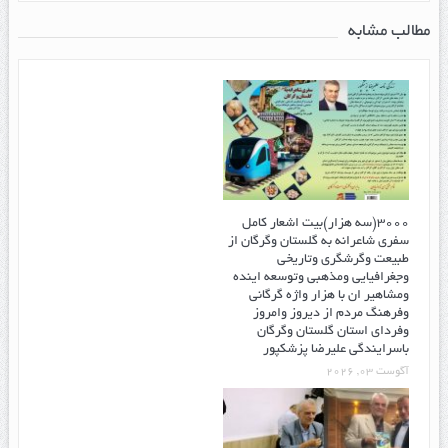
مطالب مشابه
۳۰۰۰(سه هزار)بیت اشعار کامل
سفری شاعرانه به گلستان وگرگان از
طبیعت وگرشگری وتاریخی
وجغرافیایی ومذهبی وتوسعه اینده
ومشاهیر ان با هزار واژه گرگانی
وفرهنگ مردم از دیروز وامروز
وفردای استان گلستان وگرگان
باسرایندگی علیرضا پزشکپور
آگوست 03, 2026