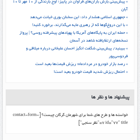
» پیش‌بینی بارش باران‌های فراوان در پاییز؛ اوج بارندگی از ۱۰ مهر تا ۱۰
آبان
» جمهوری اسلامی هشدار داد: این سخنان بوری خیانت می‌دهد
» با این دروغ‌گوها که از رهبری مایه می‌گذارند، برخورد کنید!
» حمله ایران به پایگاه‌های آمریکا با پهپادهای پیشرفته روسی؟ | پرواز
نسخه‌های ارتقایافته شاهد در آسمان
» ببینید/ پیش‌بینی شگفت انگیز احسان علیخانی درباره میثاقی و
فردوسی‌پور
» رصد بازار خودرو در مردادماه؛ ریزش قیمت‌ها بعید است
» احتمال ریزش شدید قیمت خودرو بعید است!
پیشنهاد ها و نظر ها
خواسته ها و طرح های شما برای شهرمان گرگان چیست؟ [contact-form-
7 id="77" title="نظر سنجی"]