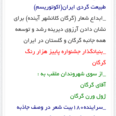
طبیعت گردی ایران(اکوتوریسم)
_ابداع شعار (گرگان کلانشهر آینده) برای
نشان دادن آرزوی دیرینه رشد و توسعه
همه جانبه گرگان و گلستان در ایران
_بنیانگذار جشنواره پاییز هزار رنگ
گرگان
_از سوی شهروندان ملقب به :
آقای گرگان
ژول ورن گرگان
_سراینده180بیت شعر در وصف جاذبه