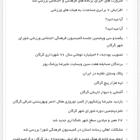
ضرورت های اجرای برنامه های فرهنگی و اجتماعی بررسی شد
افزایش ۷ برابری مساعدت به هیات های ورزشی
آیا میدانید؟
آیا میدانید؟
یکصدو سی وپنجمین جلسه کمیسیون فرهنگی اجتماعی ورزشی شورای
شهر گرگان
تصویب بودجه۲۲۰میلیارد تومانی سال ۹۶ شهرداری گرگان
برندگان مسابقه هفت سین وبسایت علیرضا پزشک پور
پلاک وسایل نقلیه در ایران
تپه هزار پیچ گرگان
آشنایی با دیوار تاریخی گرگان
بازدید علیرضا پزشکپوراز کمپ نوروزی هلال احمر وبهزیستی شرقی گرگان
نامزدپنجمین دوره شورای شهر گرگان
۲۴ معبر و میادین سطح شهر نامگذاری جدید شد
مشکلات اهالی رسانه استان در کمیسیون فرهنگی شورا بررسی شد
ایجاد سه خانه فرهنگ جدید و افزایش بودجه۹۶ روز گرگان و گرامیداشت