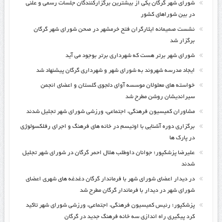
شورای شهر گرگان یکی از بیشترین برگزارکنندگان جلسات رسمی و علنی
در بین شوراهای کشور
نشست صمیمانه ایثارگران فتح خرمشهر در صحن شورای شهر گرگان
برگزار شد
شورای شهر برتر هست که شهرداری برتر بوجود می آید
ایجاد مدرسه شهروند به شورای شهر و شهرداری گرگان پیشنهاد شد
خواسته های معلولان موسسه آوای دلجوی گلستان و اعضای انجمن
سیراندیشان روشن مطرح شد
مشاوران کمیسیون فرهنگی، اجتماعی، ورزشی شورای شهر تجلیل شدند
برگزاری دوره آشنایی با اوتیسم در خانه های فرهنگ و اجرای رفلکسولوژی
در پارک ها
علیرضا پزشکپور؛ جوانان داوطلب هلال احمر گرگان در شورای شهر تجلیل
شدند
در دیدار اعضای شورای شهر با فرماندار گرگان دغدغه های شهری اعضای
شورای شهر در دیدار با فرماندار گرگان مطرح شد
پزشکپور؛ رئیس کمیسیون فرهنگی، اجتماعی، ورزشی شورای شهر تاکید
کرد پیگیری راه اندازی سه خانه فرهنگ جدید در گرگان