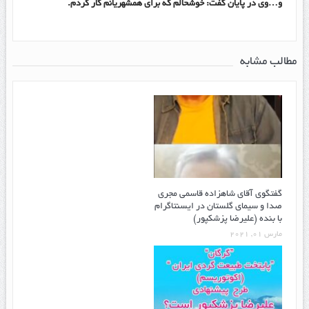
و…وی در پایان گفت: خوشحالم که برای همشهریانم کار کردم.
مطالب مشابه
گفتگوی آقای شاهزاده قاسمی مجری
صدا و سیمای گلستان در ایسنتاگرام
با بنده (علیرضا پزشکپور)
مارس 01, 2021