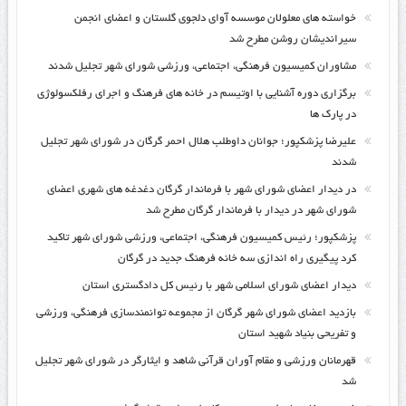
خواسته های معلولان موسسه آوای دلجوی گلستان و اعضای انجمن
سیراندیشان روشن مطرح شد
مشاوران کمیسیون فرهنگی، اجتماعی، ورزشی شورای شهر تجلیل شدند
برگزاری دوره آشنایی با اوتیسم در خانه های فرهنگ و اجرای رفلکسولوژی
در پارک ها
علیرضا پزشکپور؛ جوانان داوطلب هلال احمر گرگان در شورای شهر تجلیل
شدند
در دیدار اعضای شورای شهر با فرماندار گرگان دغدغه های شهری اعضای
شورای شهر در دیدار با فرماندار گرگان مطرح شد
پزشکپور؛ رئیس کمیسیون فرهنگی، اجتماعی، ورزشی شورای شهر تاکید
کرد پیگیری راه اندازی سه خانه فرهنگ جدید در گرگان
دیدار اعضای شورای اسلامی شهر با رئیس کل دادگستری استان
بازدید اعضای شورای شهر گرگان از مجموعه توانمندسازی فرهنگی، ورزشی
و تفریحی بنیاد شهید استان
قهرمانان ورزشی و مقام آوران قرآنی شاهد و ایثارگر در شورای شهر تجلیل
شد