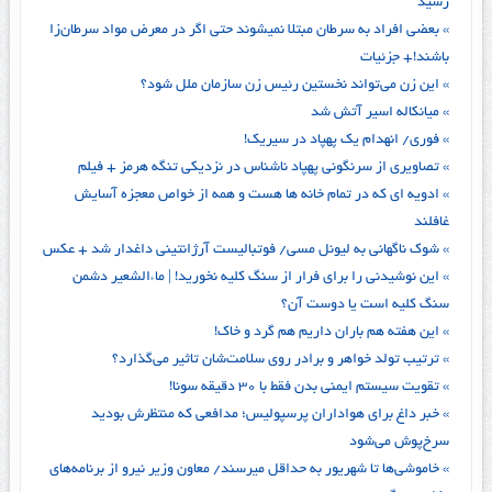
رسید
» بعضی افراد به سرطان مبتلا نمیشوند حتی اگر در معرض مواد سرطان‌زا
باشند!+ جزئیات
» این زن می‌تواند نخستین رئیس زن سازمان ملل شود؟
» میانکاله اسیر آتش شد
» فوری/ انهدام یک پهپاد در سیریک!
» تصاویری از سرنگونی پهپاد ناشناس در نزدیکی تنگه هرمز + فیلم
» ادویه ای که در تمام خانه ها هست و همه از خواص معجزه آسایش
غافلند
» شوک ناگهانی به لیونل مسی/ فوتبالیست آرژانتینی داغدار شد + عکس
» این نوشیدنی را برای فرار از سنگ کلیه نخورید! | ماءالشعیر دشمن
سنگ کلیه است یا دوست آن؟
» این هفته هم باران داریم هم گرد و خاک!
» ترتیب تولد خواهر و برادر روی سلامت‌شان تاثیر می‌گذارد؟
» تقویت سیستم ایمنی بدن فقط با ۳۰ دقیقه سونا!
» خبر داغ برای هواداران پرسپولیس؛ مدافعی که منتظرش بودید
سرخ‌پوش می‌شود
» خاموشی‌ها تا شهریور به حداقل میرسند/ معاون وزیر نیرو از برنامه‌های