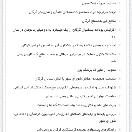
مسابقه بزرگ هفت سین
ایجاد بازارچه عرضه محصولات مشاغل خانگی و هنری در گرگان
تقاطع غیر همسطح گرگان
افزایش بودجه بسکتبال گرگان از یک میلیارد به دو میلیارد تومان در سال
۹۶
ایجاد پانزدهمین خانه فرهنگ و واگذاری آن به انجمن ام.اس گرگان
مشکلات کانون حمایت از بیماران سرطانی و صعب العلاج گلستان بررسی
شد
دعوت از علیرضا پزشک پور
نشست صمیمانه اعضای شورای شهر با آتش نشانان گرگان
شئونات دینی و آداب و رسوم ملی الگوی ترویج سبک زندگی ایرانی اسلامی
معافیت عوارض تغییر کاربری اماکن هنری اجاره ای
پارک های علم و فناوری حلقه واسطه دانشگاه ها و صنعت
بررسی بایدها و نبایدهای فضاهای مجازی در کمیسیون فرهنگی و اجتماعی
شورای شهر
راهکارهای پیشنهادی توسعه گردشگری گرگان بررسی شد