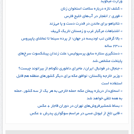
وزارت میگوید
» کشف تازه درباره سلامت استخوان زنان
» فوری / انفجار در آب‌های خلیج فارس
» نتانیاهو برای ماندن در قدرت دست و پا می‌زند
» اشتباهات مرگبار غرب و زمستان تاریک کی‌یف
» بالا گرفتن تب اودیسه در جهان؛ از پرده سینما تا تماشای پاپیروس
۲۳۰۰ ساله
» دستگیری ستاره سابق پرسپولیس؛ علت زندان پیشکسوت سرخ‌های
پایتخت مشخص شد
» جنجال در فوتبال ایران/ ماجرای دلخوری نکونام از بیرانوند چیست؟
» وزیر خارجه پاکستان: توافق مکه برای دیگر کشورهای منطقه هم قابل
استفاده است
» اسحاق‌دار درباره پیمان مکه: حمله خارجی به هر یک از سه کشور، حمله
به همه تلقی خواهد شد
» بساط شمشیرفروش‌های تهران در دوران قاجار + عکس
» قابی تلخ از لیونل مسی در مراسم سوگواری پدرش + عکس