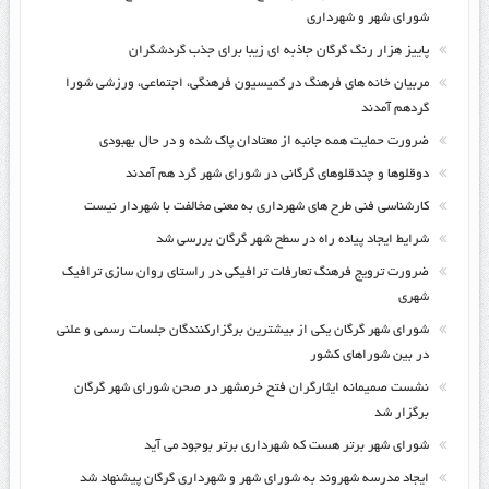
شورای شهر و شهرداری
پاییز هزار رنگ گرگان جاذبه ای زیبا برای جذب گردشگران
مربیان خانه های فرهنگ در کمیسیون فرهنگی، اجتماعی، ورزشی شورا
گردهم آمدند
ضرورت حمایت همه جانبه از معتادان پاک شده و در حال بهبودی
دوقلوها و چندقلوهای گرگانی در شورای شهر گرد هم آمدند
کارشناسی فنی طرح های شهرداری به معنی مخالفت با شهردار نیست
شرایط ایجاد پیاده راه در سطح شهر گرگان بررسی شد
ضرورت ترویج فرهنگ تعارفات ترافیکی در راستای روان سازی ترافیک
شهری
شورای شهر گرگان یکی از بیشترین برگزارکنندگان جلسات رسمی و علنی
در بین شوراهای کشور
نشست صمیمانه ایثارگران فتح خرمشهر در صحن شورای شهر گرگان
برگزار شد
شورای شهر برتر هست که شهرداری برتر بوجود می آید
ایجاد مدرسه شهروند به شورای شهر و شهرداری گرگان پیشنهاد شد