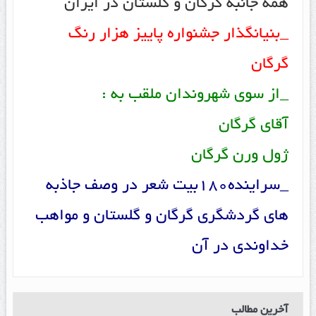
همه جانبه گرگان و گلستان در ایران
_بنیانگذار جشنواره پاییز هزار رنگ
گرگان
_از سوی شهروندان ملقب به :
آقای گرگان
ژول ورن گرگان
_سراینده180بیت شعر در وصف جاذبه
های گردشگری گرگان و گلستان و مواهب
خداوندی در آن
آخرین مطالب