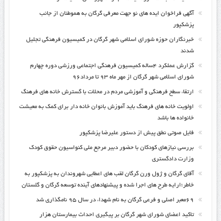
آگهی فراخوان ایده های نو جهت معرفی گرگان به هموطنان از جانب
پزشکپور
خبرنگاران حوزه شورای اسلامی شهر گرگان در کمیسیون فرهنگی تجلیل
شدند
گزارش عملکرد ۴ساله کمیسیون فرهنگی اجتماعی ورزشی دوره چهارم
شورای اسلامی شهر گرگان از مهر ماه ۹۳ تا مرداد۹۶
ارتقاء سطح فرهنگی و آموزشی مردم در محلات با گسترش خانه های فرهنگ
اولویت خانه های فرهنگ باید آموزش بانوان خانه دار برای کمک به معیشت
خانواده ها باشد
فایل صوتی نطق پیش از دستور علیرضا پزشکپور
بررسی نیازهای کودکان با حضور دبیر مرجع ملی کنواسیون حقوق کودک
وزارت دادگستری
آقای گرگان و ژول ورن گرگان لقب های اعطایی شهروندان به پزشکپور به
خاطر؛ارایه طرح های اجرا شده و پیشنهادهای آینده توسعه گرگان و گلستان
۶۹معبر اصلی و فرعی گرگان به نام شهداء در سال ۹۵ نامگذاری شد
تاکید اعضای شورای شهر گرگان بر پیگیری احداث بیمارستان هزار