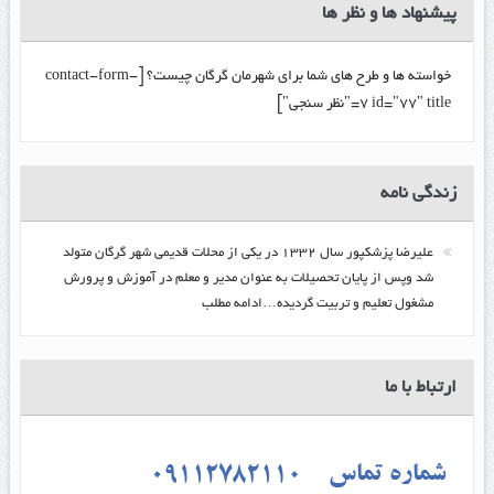
پیشنهاد ها و نظر ها
خواسته ها و طرح های شما برای شهرمان گرگان چیست؟ [contact-form-
7 id="77" title="نظر سنجی"]
زندگي نامه
عليرضا پزشكپور سال ۱۳۳۲ در یکی از محلات قدیمی شهر گرگان متولد
شد وپس از پایان تحصیلات به عنوان مدیر و معلم در آموزش و پرورش
مشغول تعلیم و تربیت گرديده…ادامه مطلب
ارتباط با ما