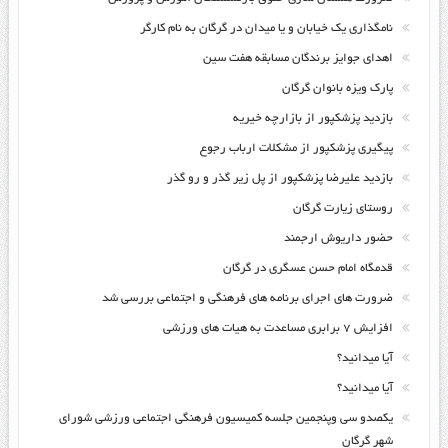
نامگذاری یک خیابان و یا میدان در گرگان به نام کارگر
اهدای جوایز برندگان مسابقه هفت سین
پارک ویزه بانوان گرگان
بازدید پزشکپور از بازارچه خیریه
پیگیری پزشکپور از مشکلات ارباب رجوع
بازدید علیرضا پزشکپور از پل زیر گذر و رو گذر
روستای زیارت گرگان
حضور داریوش ارجمند
قدمگاه امام حسن عسگری در گرگان
ضرورت های اجرای برنامه های فرهنگی و اجتماعی بررسی شد
افزایش ۷ برابری مساعدت به هیات های ورزشی
آیا میدانید؟
آیا میدانید؟
یکصدو سی وپنجمین جلسه کمیسیون فرهنگی اجتماعی ورزشی شورای
شهر گرگان