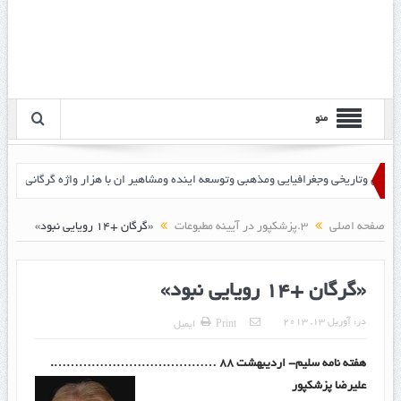
منو
صفحه اصلی
3.پزشکپور در آیینه مطبوعات
«گرگان +۱۴ رویایی نبود»
«گرگان +۱۴ رویایی نبود»
در:
آوریل 13, 2013
Print
ایمیل
هفته نامه سلیم- اردیبهشت ۸۸ ………………………………….
علیرضا پزشکپور