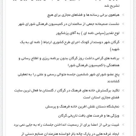
تشریح شد
هیاهوی برخی رسانه ها و فضاهای مجازی برای هیچ
نشست صمیمانه جمعی از سالمندان در کمیسیون فرهنگی شورای شهر
لوح تقدیر(سپاس نامه ای ) به آقای پزشکپور
گرگان شهر دوستدار کودک اجرای طرح کشوری ارتباط ( نامه ای به یک
شهید)
برنامه های گرامی داشت روز گرگان بدون برنامه ریزی و اطلاع رسانی و
هماهنگی با کمیسیون فرهنگی شورا
پنج عضو شورای شهر ششمین جلسه متوالی رسمی و علنی را به تعطیلی
کشاندند
تاکید برگسترش خانه های فرهنگ در گرگان / گلستان ما فعال ترین سایت
فضای مجازی استان است
نمایشگاه دستان نقش افرین خانه فرهنگ و پرسش
ویژگی ها و فرصت های بافت تاریخی گرگان
غیبت برخی از اعضا برای از رسمیت انداختن جلسات راه به جایی نمی برد
ایجاد غرفه هایی در پارک چاله باغ خواسته هنرمندان صنایع دستی از