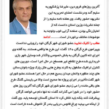
آخرین روزهای فروردین، علیرضا پزشکپوربه
سلیم آمد ودرنشست اعضای تحریریه این
نشریهد حضور یافت. وی هفته نامه سلیم را از
جمله نشریات وزین استان دانست که از
امتیازرنگی بودن، صفحه آرایی خوب وتوجه به
موضوعات مختلف برخوردار است.
…….
ادامه
مطلب را کلیک نمایید.
عضو شورای شهر گرگان خود رارویایی ندانست
وپیرامون طرح گرگان +۱۴ گفت: این طرح ها واقعی هستند. به گفته وی
اجرای تله کابین گرگان به بخش خصوصی واگذار شد،وسایل شهر بازی
خریداری شده،طرح تقاطع غیر همسطح در حال اجرا است، دوربین های
کنترل ترافیک مشغول به کارند وطرح هایی مثل پارک ویژه بانوان،سالن
های چند منظوره واتمان میدان بسیج هم در حال اجرا هستند.عضو شورای
شهر گفت:تأخیردر اجرای پروژه ها صحیح است والا می بایستی گلنگ طرح
های باقی مانده را می زدیم. عضو شورای شهر گرگان که آخرین روز های
حضور خود را در شورا می گذراند گفت: نه تنها دلم می خواهد گرگان
پیشرفت کند بلکه باید تلاش کرد تا استان گلستان توسعه یابد. وی گفت
از اینکه می بینید چراغ فانوس دریایی بندر گز خاموش شده ناراحت است