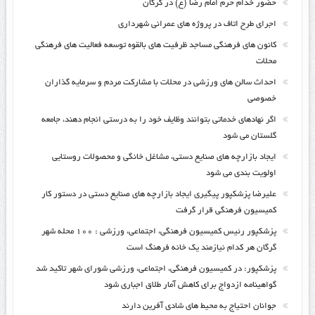
حضور خدام حرم امام رضا (ع) در گرگان
اجرای طرح اتاف در پروژه های عمرانی شهرداری
کانون های فرهنگی مساجد ظرفیت های بالقوه توسعه فعالیت های فرهنگی
محلات
احداث سالن های ورزشی در محلات با مشارکت مردم و سرمایه گذاران
خصوصی
اگر نهادهای خدماتی بتوانند وظایف خود را به درستی انجام دهند، جامعه
گلستان می شود
ایجاد بازارچه های صنایع دستی، مشاغل خانگی و محصولات روستایی
اولویت بندی می شود
علیرضا پزشکپور پیگیری ایجاد بازارچه های صنایع دستی در دستور کار
کمیسیون فرهنگی قرار گرفت
پزشکپور رئیس کمیسیون فرهنگی، اجتماعی، ورزشی : ۱۰۰ محله شهر
گرگان هر کدام نیازمند یک خانه فرهنگ است
پزشکپور: در کمیسیون فرهنگی، اجتماعی، ورزشی شورای شهر تاکید شد
گواهینامه ازدواج برای کاهش آمار طلاق اجباری شود
جوانان احتیاج به محیط های شادی آفرین دارند