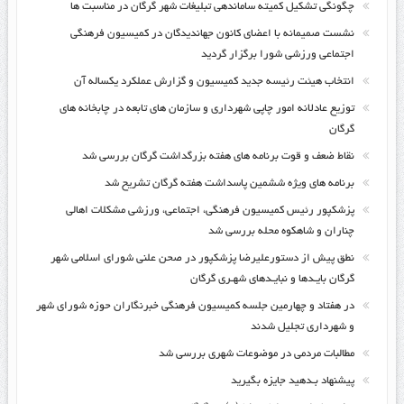
چگونگی تشکیل کمیته ساماندهی تبلیغات شهر گرگان در مناسبت ها
نشست صمیمانه با اعضای کانون جهاندیدگان در کمیسیون فرهنگی
اجتماعی ورزشی شورا برگزار گردید
انتخاب هیئت رئیسه جدید کمیسیون و گزارش عملکرد یکساله آن
توزیع عادلانه امور چاپی شهرداری و سازمان های تابعه در چابخانه های
گرگان
نقاط ضعف و قوت برنامه های هفته بزرگداشت گرگان بررسی شد
برنامه های ویژه ششمین پاسداشت هفته گرگان تشریح شد
پزشکپور رئیس کمیسیون فرهنگی، اجتماعی، ورزشی مشکلات اهالی
چناران و شاهکوه محله بررسی شد
نطق پیش از دستورعلیرضا پزشکپور در صحن علنی شورای اسلامی شهر
گرگان بایـدها و نبایـدهای شهـری گرگان
در هفتاد و چهارمین جلسه کمیسیون فرهنگی خبرنگاران حوزه شورای شهر
و شهرداری تجلیل شدند
مطالبات مردمی در موضوعات شهری بررسی شد
پیشنهاد بـدهید جایزه بگیرید