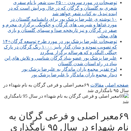
توضیحات در مورد سرودن ۲۵۰۰ بیت شعر با نام سفری
شعری به گلستان و گرگان که در حال ویرایش است که در
اینده تبدیل به کتاب شعر خواهد شد
۱۰ نوشته ی علیرضا پزشک پور برای دانشنامه گلستان در
مورد غذاها و شیرینی های گرگان و چگونگی برگزاری محرم و
صفر در گرگان و نیز تاریخچه صدا و سیمای گلستان و بازی
های محلی
توضیحات علیرضا پزشک پور در مورد طرح توسعه گرگان+۱۴
که تصویب نموده و بنیان گذار پاییز ۱۰۰۰ رنگ گرگان در پارک
جنگلی النگدره که هرساله برگزار میگردد
علیرضا پزشک پور عضو بنیاد گرگان شناسی و تلاش های این
بنیاد در راه استان شدن گلستان
لوح تقدیر مجمع یاران ماندگار به علیرضا پزشک پور
دیدار مجمع یاران ماندگار با علیرضا پزشک پور
صفحه اصلی
مقالات
۶۹معبر اصلی و فرعی گرگان به نام شهداء در
سال ۹۵ نامگذاری شد
۶۹معبر اصلی و فرعی گرگان به
نام شهداء در سال ۹۵ نامگذاری