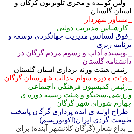
_اولین گوینده و مجری تلویزیون گرگان و
استان گلستان
_مشاور شهردار
_کارشناس مدیریت دولتی
_فوق لیسانس مدیریت جهانگردی توسعه و
برنامه ریزی
_نویسنده آداب و رسوم مردم گرگان در
دانشنامه گلستان
_رئیس هیئت وزنه برداری استان گلستان
_هیئت مدیره سهام عدالت شهرستان گرگان
_رئیس کمیسیون فرهنگی ،اجتماعی
ورزشی،سخنگو و هیئت رئیسه دوره ی
چهارم شورای شهر گرگان
_طراح اولیه ی ایده پردازی گرگان پایتخت
طبیعت گردی ایران(اکوتوریسم)
_ابداع شعار (گرگان کلانشهر آینده) برای