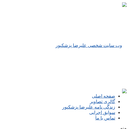
صفحه اصلی
گالری تصاویر
زندگی نامه علیرضا پزشکپور
سوابق اجرایی
تماس با ما
منو