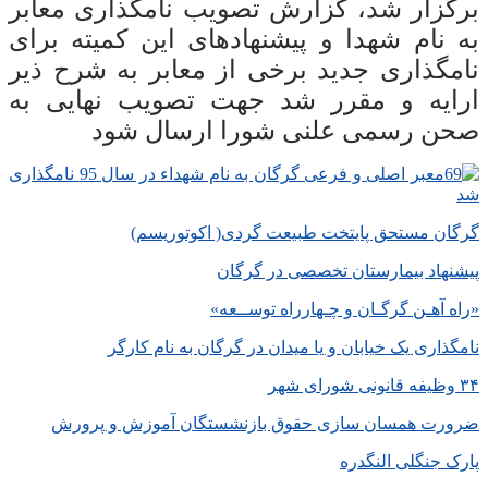
برگزار شد، گزارش تصویب نامگذاری معابر
به نام شهدا و پیشنهادهای این کمیته برای
نامگذاری جدید برخی از معابر به شرح ذیر
ارایه و مقرر شد جهت تصویب نهایی به
صحن رسمی علنی شورا ارسال شود
گرگان مستحق پایتخت طبیعت گردی( اکوتوریسم)
پیشنهاد بیمارستان تخصصی در گرگان
«راه آهـن گرگـان و چـهارراه توســعه»
نامگذاری یک خیابان و یا میدان در گرگان به نام کارگر
۳۴ وظیفه قانونی شورای شهر
ضرورت همسان سازی حقوق بازنشستگان آموزش و پرورش
پارک جنگلی النگدره