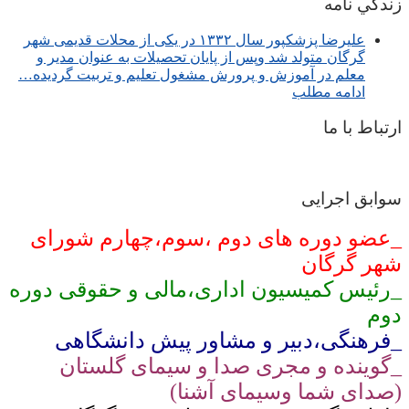
زندگي نامه
عليرضا پزشكپور سال ۱۳۳۲ در یکی از محلات قدیمی شهر
گرگان متولد شد وپس از پایان تحصیلات به عنوان مدیر و
معلم در آموزش و پرورش مشغول تعلیم و تربیت گرديده…
ادامه مطلب
ارتباط با ما
سوابق اجرایی
_عضو دوره های دوم ،سوم،چهارم شورای
شهر گرگان
_رئیس کمیسیون اداری،مالی و حقوقی دوره
دوم
_فرهنگی،دبیر و مشاور پیش دانشگاهی
_گوینده و مجری صدا و سیمای گلستان
(صدای شما وسیمای آشنا)