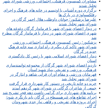
مشاوران کمیسیون فرهنگی، اجتماعی، ورزشی شورای شهر
تجلیل شدند
برگزاری دوره آشنایی با اوتیسم در خانه های فرهنگ و اجرای
رفلکسولوژی در پارک ها
علیرضا پزشکپور؛ جوانان داوطلب هلال احمر گرگان در
شورای شهر تجلیل شدند
در دیدار اعضای شورای شهر با فرماندار گرگان دغدغه های
شهری اعضای شورای شهر در دیدار با فرماندار گرگان مطرح
شد
پزشکپور؛ رئیس کمیسیون فرهنگی، اجتماعی، ورزشی
شورای شهر تاکید کرد پیگیری راه اندازی سه خانه فرهنگ
جدید در گرگان
دیدار اعضای شورای اسلامی شهر با رئیس کل دادگستری
استان
بازدید اعضای شورای شهر گرگان از مجموعه توانمندسازی
فرهنگی، ورزشی و تفریحی بنیاد شهید استان
قهرمانان ورزشی و مقام آوران قرآنی شاهد و ایثارگر در
شورای شهر تجلیل شد
خرید دو خانه تاریخی در دستور کار شهرداری قرار گرفت
جمعی از شاعران گرگانی در شورای شهر گردهم آمدند
برنامه های شهرداری برای گرامی داشت دهه فجر تشریح شد
اجرای تقاطع های غیرهمسطح در گرگان باید بازنگری شود/
اجرای پروژه های تفریحی و رفاهی نیاز جدی شهروندان
گرگانی