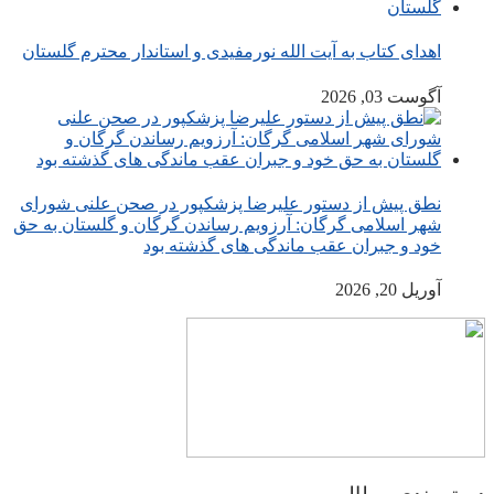
اهدای کتاب به آیت الله نورمفیدی و استاندار محترم گلستان
آگوست 03, 2026
نطق پیش از دستور علیرضا پزشکپور در صحن علنی شورای
شهر اسلامی گرگان: آرزویم رساندن گرگان و گلستان به حق
خود و جبران عقب ماندگی های گذشته بود
آوریل 20, 2026