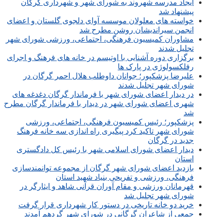
ایجاد مدرسه شهروند به شورای شهر و شهرداری گرگان
پیشنهاد شد
خواسته های معلولان موسسه آوای دلجوی گلستان و اعضای
انجمن سیراندیشان روشن مطرح شد
مشاوران کمیسیون فرهنگی، اجتماعی، ورزشی شورای شهر
تجلیل شدند
برگزاری دوره آشنایی با اوتیسم در خانه های فرهنگ و اجرای
رفلکسولوژی در پارک ها
علیرضا پزشکپور؛ جوانان داوطلب هلال احمر گرگان در
شورای شهر تجلیل شدند
در دیدار اعضای شورای شهر با فرماندار گرگان دغدغه های
شهری اعضای شورای شهر در دیدار با فرماندار گرگان مطرح
شد
پزشکپور؛ رئیس کمیسیون فرهنگی، اجتماعی، ورزشی
شورای شهر تاکید کرد پیگیری راه اندازی سه خانه فرهنگ
جدید در گرگان
دیدار اعضای شورای اسلامی شهر با رئیس کل دادگستری
استان
بازدید اعضای شورای شهر گرگان از مجموعه توانمندسازی
فرهنگی، ورزشی و تفریحی بنیاد شهید استان
قهرمانان ورزشی و مقام آوران قرآنی شاهد و ایثارگر در
شورای شهر تجلیل شد
خرید دو خانه تاریخی در دستور کار شهرداری قرار گرفت
جمعی از شاعران گرگانی در شورای شهر گردهم آمدند