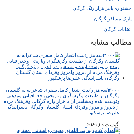
جشنواره پاییز هزار رنگ گرگان
پارک مسافر گرگان
اتخابات گرگان
مطالب مشابه
۳۰۰۰(سه هزار)بیت اشعار کامل سفری شاعرانه به گلستان
وگرگان از طبیعت وگرشگری وتاریخی وجغرافیایی ومذهبی
وتوسعه اینده ومشاهیر ان با هزار واژه گرگانی وفرهنگ مردم
از دیروز وامروز وفردای استان گلستان وگرگان باسرایندگی
علیرضا پزشکپور
آگوست 03, 2026