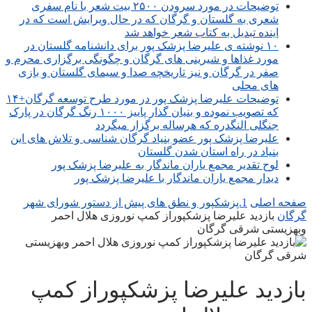
توضیحات در مورد سرودن ۲۵۰۰ بیت شعر با نام سفری
شعری به گلستان و گرگان که در حال ویرایش است که در
اینده تبدیل به کتاب شعر خواهد شد
۱۰ نوشته ی علیرضا پزشک پور برای دانشنامه گلستان در
مورد غذاها و شیرینی های گرگان و چگونگی برگزاری محرم و
صفر در گرگان و نیز تاریخچه صدا و سیمای گلستان و بازی
های محلی
توضیحات علیرضا پزشک پور در مورد طرح توسعه گرگان+۱۴
که تصویب نموده و بنیان گذار پاییز ۱۰۰۰ رنگ گرگان در پارک
جنگلی النگدره که هرساله برگزار میگردد
علیرضا پزشک پور عضو بنیاد گرگان شناسی و تلاش های این
بنیاد در راه استان شدن گلستان
لوح تقدیر مجمع یاران ماندگار به علیرضا پزشک پور
دیدار مجمع یاران ماندگار با علیرضا پزشک پور
صفحه اصلی
1.پزشکپور و نطق های پیش از دستور شورای شهر
گرگان
بازدید علیرضا پزشکپوراز کمپ نوروزی هلال احمر
وبهزیستی شرقی گرگان
بازدید علیرضا پزشکپوراز کمپ