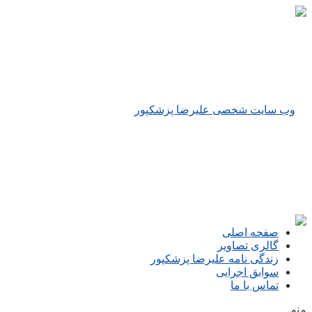
صفحه اصلی
گالری تصاویر
زندگی نامه علیرضا پزشکپور
سوابق اجرایی
تماس با ما
منو