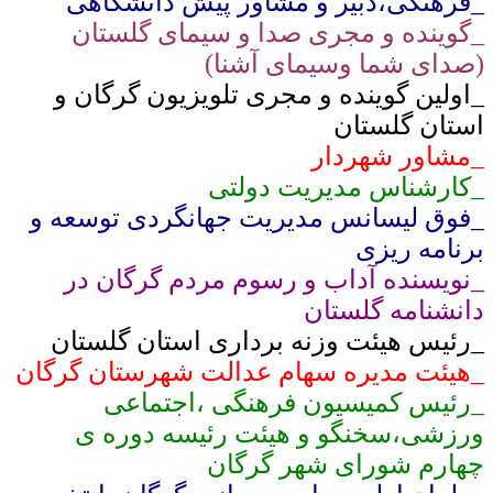
_فرهنگی،دبیر و مشاور پیش دانشگاهی
_گوینده و مجری صدا و سیمای گلستان
(صدای شما وسیمای آشنا)
_اولین گوینده و مجری تلویزیون گرگان و
استان گلستان
_مشاور شهردار
_کارشناس مدیریت دولتی
_فوق لیسانس مدیریت جهانگردی توسعه و
برنامه ریزی
_نویسنده آداب و رسوم مردم گرگان در
دانشنامه گلستان
_رئیس هیئت وزنه برداری استان گلستان
_هیئت مدیره سهام عدالت شهرستان گرگان
_رئیس کمیسیون فرهنگی ،اجتماعی
ورزشی،سخنگو و هیئت رئیسه دوره ی
چهارم شورای شهر گرگان