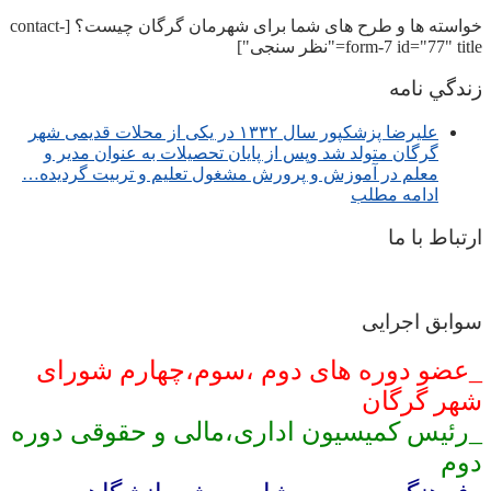
خواسته ها و طرح های شما برای شهرمان گرگان چیست؟ [contact-
form-7 id="77" title="نظر سنجی"]
زندگي نامه
عليرضا پزشكپور سال ۱۳۳۲ در یکی از محلات قدیمی شهر
گرگان متولد شد وپس از پایان تحصیلات به عنوان مدیر و
معلم در آموزش و پرورش مشغول تعلیم و تربیت گرديده…
ادامه مطلب
ارتباط با ما
سوابق اجرایی
_عضو دوره های دوم ،سوم،چهارم شورای
شهر گرگان
_رئیس کمیسیون اداری،مالی و حقوقی دوره
دوم