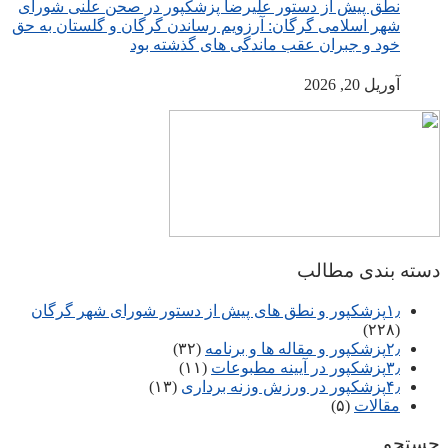
نطق پیش از دستور علیرضا پزشکپور در صحن علنی شورای
شهر اسلامی گرگان: آرزویم رساندن گرگان و گلستان به حق
خود و جبران عقب ماندگی های گذشته بود
آوریل 20, 2026
دسته بندی مطالب
۱٫پزشکپور و نطق های پیش از دستور شورای شهر گرگان
(۲۲۸)
۲٫پزشکپور و مقاله ها و برنامه
(۳۲)
۳٫پزشکپور در آیینه مطبوعات
(۱۱)
۴٫پزشکپور در ورزش وزنه برداری
(۱۳)
مقالات
(۵)
جستجو