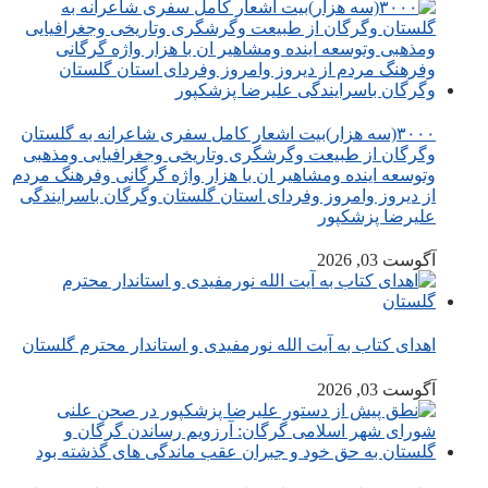
۳۰۰۰(سه هزار)بیت اشعار کامل سفری شاعرانه به گلستان
وگرگان از طبیعت وگرشگری وتاریخی وجغرافیایی ومذهبی
وتوسعه اینده ومشاهیر ان با هزار واژه گرگانی وفرهنگ مردم
از دیروز وامروز وفردای استان گلستان وگرگان باسرایندگی
علیرضا پزشکپور
آگوست 03, 2026
اهدای کتاب به آیت الله نورمفیدی و استاندار محترم گلستان
آگوست 03, 2026