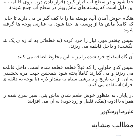
جدا شود و در سطح آب قرار گیرد (قرار دادن درب روی قابلمه، به
این دلیل است که پوسته های ماش بهتر در سطح آب جمع شوند).
هنگام جوش آمدن آب، پوسته ها را با کف گیر بر می دارند تا جایی
که کاملاً ماش ها از پوسته ها جدا شود، به عبارتی پوچه ها گرفته
شوند.
سپس چغندر مورد نیاز را خرد کرده (به قطعاتی به اندازه ی یک بند
انگشت) و داخل قابلمه می ریزند.
آن گاه اسفناج خرد شده را نیز به این مخلوط اضافه می کنند.
سپس کدو حلوایی را که قبلاً قطعه قطعه شده است، داخل قابلمه
می ریزند و می گذارند کاملاً پخته شود. همچنین جهت مزه بخشیدن
به آن، از آب نارنج و یا ترشی سیاه به مقدار لازم (با توجه به ذائقه ی
افراد) استفاده می کنند.
در پایان، به منظور خوش طعم شدن ماش پتی، سیر سرخ شده را
همراه با ادویه (نمک، فلفل و زردچوبه) به آن می افزایند.
علیرضا پزشکپور
مطالب مشابه