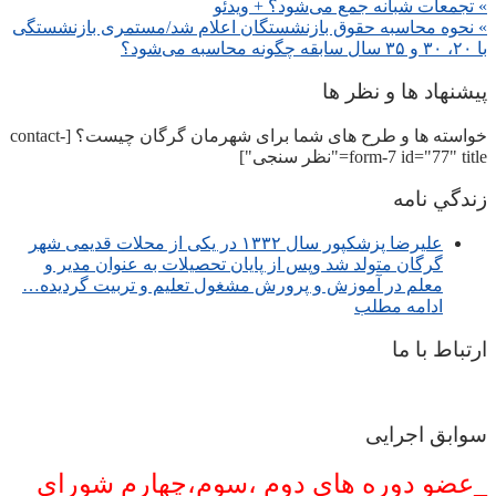
» تجمعات شبانه جمع می‌شود؟ + ویدئو
» نحوه محاسبه حقوق بازنشستگان اعلام شد/مستمری بازنشستگی
با ۲۰، ۳۰ و ۳۵ سال سابقه چگونه محاسبه می‌شود؟
پیشنهاد ها و نظر ها
خواسته ها و طرح های شما برای شهرمان گرگان چیست؟ [contact-
form-7 id="77" title="نظر سنجی"]
زندگي نامه
عليرضا پزشكپور سال ۱۳۳۲ در یکی از محلات قدیمی شهر
گرگان متولد شد وپس از پایان تحصیلات به عنوان مدیر و
معلم در آموزش و پرورش مشغول تعلیم و تربیت گرديده…
ادامه مطلب
ارتباط با ما
سوابق اجرایی
_عضو دوره های دوم ،سوم،چهارم شورای