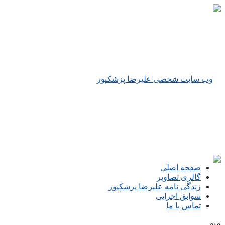
صفحه اصلی
گالری تصاویر
زندگی نامه علیرضا پزشکپور
سوابق اجرایی
تماس با ما
منو