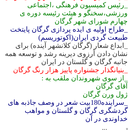
_رئیس کمیسیون فرهنگی ،اجتماعی
ورزشی،سخنگو و هیئت رئیسه دوره ی
چهارم شورای شهر گرگان
_طراح اولیه ی ایده پردازی گرگان پایتخت
طبیعت گردی ایران(اکوتوریسم)
_ابداع شعار (گرگان کلانشهر آینده) برای
نشان دادن آرزوی دیرینه رشد و توسعه همه
جانبه گرگان و گلستان در ایران
_بنیانگذار جشنواره پاییز هزار رنگ گرگان
_از سوی شهروندان ملقب به :
آقای گرگان
ژول ورن گرگان
_سراینده180بیت شعر در وصف جاذبه های
گردشگری گرگان و گلستان و مواهب
خداوندی در آن