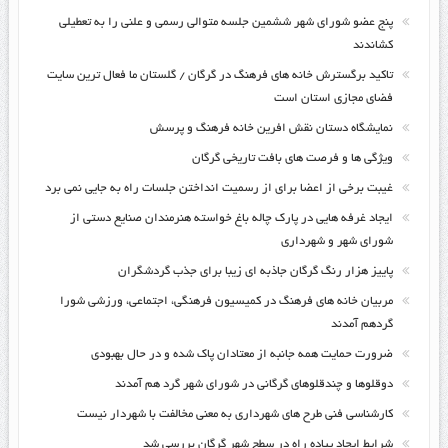
پنج عضو شورای شهر ششمین جلسه متوالی رسمی و علنی را به تعطیلی
کشاندند
تاکید برگسترش خانه های فرهنگ در گرگان / گلستان ما فعال ترین سایت
فضای مجازی استان است
نمایشگاه دستان نقش افرین خانه فرهنگ و پرسش
ویژگی ها و فرصت های بافت تاریخی گرگان
غیبت برخی از اعضا برای از رسمیت انداختن جلسات راه به جایی نمی برد
ایجاد غرفه هایی در پارک چاله باغ خواسته هنرمندان صنایع دستی از
شورای شهر و شهرداری
پاییز هزار رنگ گرگان جاذبه ای زیبا برای جذب گردشگران
مربیان خانه های فرهنگ در کمیسیون فرهنگی، اجتماعی، ورزشی شورا
گردهم آمدند
ضرورت حمایت همه جانبه از معتادان پاک شده و در حال بهبودی
دوقلوها و چندقلوهای گرگانی در شورای شهر گرد هم آمدند
کارشناسی فنی طرح های شهرداری به معنی مخالفت با شهردار نیست
شرایط ایجاد پیاده راه در سطح شهر گرگان بررسی شد