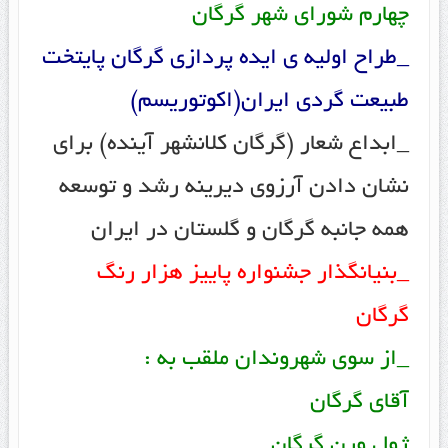
چهارم شورای شهر گرگان
_طراح اولیه ی ایده پردازی گرگان پایتخت
طبیعت گردی ایران(اکوتوریسم)
_ابداع شعار (گرگان کلانشهر آینده) برای
نشان دادن آرزوی دیرینه رشد و توسعه
همه جانبه گرگان و گلستان در ایران
_بنیانگذار جشنواره پاییز هزار رنگ
گرگان
_از سوی شهروندان ملقب به :
آقای گرگان
ژول ورن گرگان