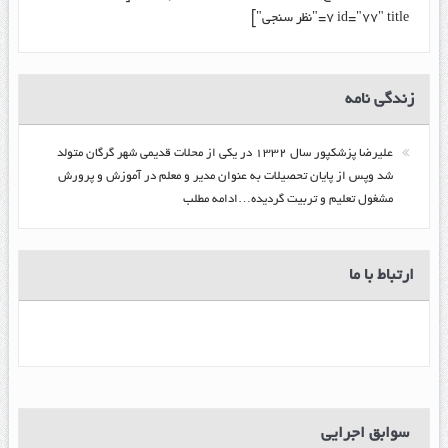
7 id="77" title="نظر سنجی"]
زندگي نامه
عليرضا پزشكپور سال ۱۳۳۲ در یکی از محلات قدیمی شهر گرگان متولد
شد وپس از پایان تحصیلات به عنوان مدیر و معلم در آموزش و پرورش
مشغول تعلیم و تربیت گرديده…ادامه مطلب
ارتباط با ما
سوابق اجرایی