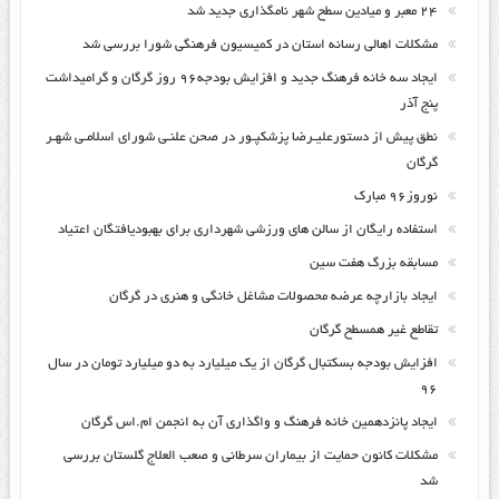
۲۴ معبر و میادین سطح شهر نامگذاری جدید شد
مشکلات اهالی رسانه استان در کمیسیون فرهنگی شورا بررسی شد
ایجاد سه خانه فرهنگ جدید و افزایش بودجه۹۶ روز گرگان و گرامیداشت
پنج آذر
نطق پیش از دستورعلیـرضا پزشکپـور در صحن علنـی شورای اسلامـی شهـر
گرگان
نوروز۹۶ مبارک
استفاده رایگان از سالن های ورزشی شهرداری برای بهبودیافتگان اعتیاد
مسابقه بزرگ هفت سین
ایجاد بازارچه عرضه محصولات مشاغل خانگی و هنری در گرگان
تقاطع غیر همسطح گرگان
افزایش بودجه بسکتبال گرگان از یک میلیارد به دو میلیارد تومان در سال
۹۶
ایجاد پانزدهمین خانه فرهنگ و واگذاری آن به انجمن ام.اس گرگان
مشکلات کانون حمایت از بیماران سرطانی و صعب العلاج گلستان بررسی
شد