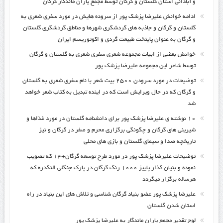
و آبادانی استان گلستان و گرگان توسط مجمع یاران ماندگار گرگان
ادامه خوانش علیرضا پزشک پور از سروده هایش در مورد سفری شعری به
گلستان و گرگان و جاذبه های گردشگری شهرها و مناطق گردشگری گلستان
و گرگان به عنوان پایتخت طبیعت گردی و اکوتوریسم ایران
خوانش بعضی از ابیات مجموعه شعری سفری شعری به گلستان و گرگان
توسط شاعر این مجموعه علیرضا پزشک پور
توضیحات در مورد سرودن ۲۵۰۰ بیت شعر با نام سفری شعری به گلستان
و گرگان که در حال ویرایش است که در اینده تبدیل به کتاب شعر خواهد
شد
۱۰ نوشته ی علیرضا پزشک پور برای دانشنامه گلستان در مورد غذاها و
شیرینی های گرگان و چگونگی برگزاری محرم و صفر در گرگان و نیز
تاریخچه صدا و سیمای گلستان و بازی های محلی
توضیحات علیرضا پزشک پور در مورد طرح توسعه گرگان+۱۴ که تصویب
نموده و بنیان گذار پاییز ۱۰۰۰ رنگ گرگان در پارک جنگلی النگدره که
هرساله برگزار میگردد
علیرضا پزشک پور عضو بنیاد گرگان شناسی و تلاش های این بنیاد در راه
استان شدن گلستان
لوح تقدیر مجمع یاران ماندگار به علیرضا پزشک پور