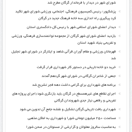
شورای شهر در دیدار با فرماندار گرگان مطرح شد
پزشکپور؛ رئیس کمیسیون فرهنگی، اجتماعی، ورزشی شورای شهر تاکید
کرد پیگیری راه اندازی سه خانه فرهنگ جدید در گرگان
دیدار اعضای شورای اسلامی شهر با رئیس کل دادگستری استان
بازدید اعضای شورای شهر گرگان از مجموعه توانمندسازی فرهنگی، ورزشی
و تفریحی بنیاد شهید استان
قهرمانان ورزشی و مقام آوران قرآنی شاهد و ایثارگر در شورای شهر تجلیل
شد
خرید دو خانه تاریخی در دستور کار شهرداری قرار گرفت
جمعی از شاعران گرگانی در شورای شهر گردهم آمدند
برنامه های شهرداری برای گرامی داشت دهه فجر تشریح شد
اجرای تقاطع های غیرهمسطح در گرگان باید بازنگری شود/اجرای پروژه های
تفریحی و رفاهی نیاز جدی شهروندان گرگانی
شهرداری بافت تاریخی گرگان تشکیل و نقشه جامع آن تدوین می شود
مساعدت ۲۵۰ میلیون تومانی شورا و شهرداری به اماکن مذهبی
به مناسبت سالروز معلولان و گزارشی از مسئولان در صحن شورا