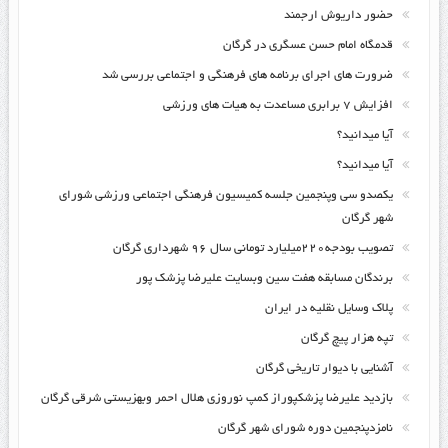
حضور داریوش ارجمند
قدمگاه امام حسن عسگری در گرگان
ضرورت های اجرای برنامه های فرهنگی و اجتماعی بررسی شد
افزایش ۷ برابری مساعدت به هیات های ورزشی
آیا میدانید؟
آیا میدانید؟
یکصدو سی وپنجمین جلسه کمیسیون فرهنگی اجتماعی ورزشی شورای
شهر گرگان
تصویب بودجه۲۲۰میلیارد تومانی سال ۹۶ شهرداری گرگان
برندگان مسابقه هفت سین وبسایت علیرضا پزشک پور
پلاک وسایل نقلیه در ایران
تپه هزار پیچ گرگان
آشنایی با دیوار تاریخی گرگان
بازدید علیرضا پزشکپوراز کمپ نوروزی هلال احمر وبهزیستی شرقی گرگان
نامزدپنجمین دوره شورای شهر گرگان