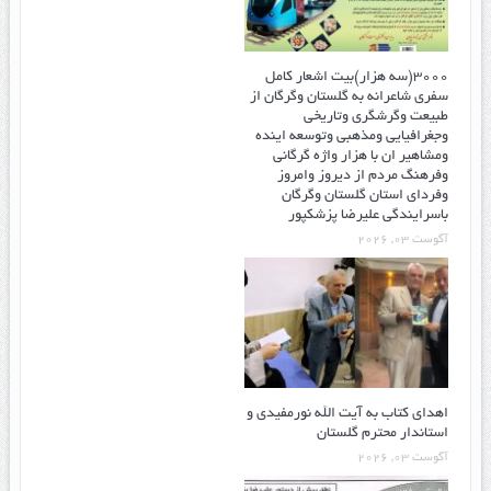
۳۰۰۰(سه هزار)بیت اشعار کامل
سفری شاعرانه به گلستان وگرگان از
طبیعت وگرشگری وتاریخی
وجغرافیایی ومذهبی وتوسعه اینده
ومشاهیر ان با هزار واژه گرگانی
وفرهنگ مردم از دیروز وامروز
وفردای استان گلستان وگرگان
باسرایندگی علیرضا پزشکپور
آگوست 03, 2026
اهدای کتاب به آیت الله نورمفیدی و
استاندار محترم گلستان
آگوست 03, 2026