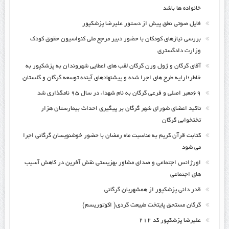
خانواده ها باشد
فایل صوتی نطق پیش از دستور علیرضا پزشکپور
بررسی نیازهای کودکان با حضور دبیر مرجع ملی کنواسیون حقوق کودک
وزارت دادگستری
آقای گرگان و ژول ورن گرگان لقب های اعطایی شهروندان به پزشکپور به
خاطر؛ارایه طرح های اجرا شده و پیشنهادهای آینده توسعه گرگان و گلستان
۶۹معبر اصلی و فرعی گرگان به نام شهداء در سال ۹۵ نامگذاری شد
تاکید اعضای شورای شهر گرگان بر پیگیری احداث بیمارستان هزار
تختخوابی گرگان
کتابت قرآن کریم به مناسبت ماه رمضان با حضور خوشنویسان گرگانی اجرا
می شود
اورژانس اجتماعی و صدای مشاور بهزیستی نقش آفرین در کاهش آسیب
های اجتماعی
قدر دانی پزشکپور از همشهریان گرگانی
گرگان مستحق پایتخت طبیعت گردی( اکوتوریسم)
علیرضا پزشکپور کد ۲۱۲