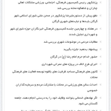
پزشکپور رئیس کمیسیون فرهنگی، اجتماعی، ورزشی مشکلات اهالی
چناران و شاهکوه محله بررسی شد
نطق پیش از دستورعلیرضا پزشکپور در صحن علنی شورای اسلامی شهر
گرگان بایـدها و نبایـدهای شهـری گرگان
در هفتاد و چهارمین جلسه کمیسیون فرهنگی خبرنگاران حوزه شورای شهر
و شهرداری تجلیل شدند
مطالبات مردمی در موضوعات شهری بررسی شد
پیشنهاد بـدهید جایزه بگیرید
حضور خدام حرم امام رضا (ع) در گرگان
اجرای طرح اتاف در پروژه های عمرانی شهرداری
کانون های فرهنگی مساجد ظرفیت های بالقوه توسعه فعالیت های فرهنگی
محلات
احداث سالن های ورزشی در محلات با مشارکت مردم و سرمایه گذاران
خصوصی
اگر نهادهای خدماتی بتوانند وظایف خود را به درستی انجام دهند، جامعه
گلستان می شود