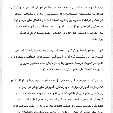
وی با اشاره به اینکه این جلسه با حضور اعضای شورای اسلامی شهرگرگان،
مشاورین کمیسیون، مسئولین و کارشناسانی از سازمان تبلیغات اسلامی،
فرهنگ و ارشاداسلامی، بهزیستی، کمیته امداد و تشکل های مردم نهاد
فرهنگی و اجتماعی برگزار شد، افزود: اعضای حاضر در این نشست به
بیان نظرات و دیدگاه های خود در خصوص تهیه نقشه جامع فرهنگی
پرداختند.
این عضو شورای شهر گرگان ادامه داد: رئیس سازمان تبلیغات اسلامی
استان در این نشست گام اول را شناخت آسیب های اجتماعی برشمرد و با
تاکید بر تقویت فرهنگ معنوی بنا به فرمایش مقام معظم رهبری بر
ضرورت تقویت باورهای دینی در جامعه تاکید کرد.
رئیس کمیسیون فرهنگی، اجتماعی، زیست شهری شورای شهر گرگان خاطر
نشان کرد: آموزش مهارت های زندگی، آموزش های پیش از ازدواج
وپیشگری های قبل از طلاق، تشکیل اتاق فکر و جهت مباحث تخصصی
فرهنگی اجتماعی، تقویت همبستگی اجتماعی و تعلق خاطر داشتن به
همدیگر، تقویت بینش فرهنگی جامعه، نظارت بر بازار الگو، شناخت های
بستر های تهاجم فرهنگی –برنامه ریزی تقویت حجاب در دانشگاه ها،