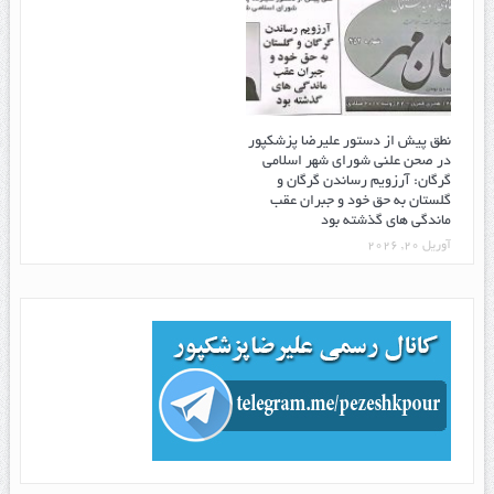
نطق پیش از دستور علیرضا پزشکپور
در صحن علنی شورای شهر اسلامی
گرگان: آرزویم رساندن گرگان و
گلستان به حق خود و جبران عقب
ماندگی های گذشته بود
آوریل 20, 2026