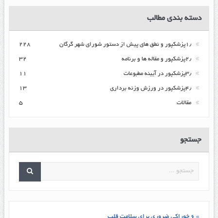
دسته بندی مطالب
۱٫پزشکپور و نطق های پیش از دستور شورای شهر گرگان
۲۲۸
۲٫پزشکپور و مقاله ها و برنامه
۳۲
۳٫پزشکپور در آیینه مطبوعات
۱۱
۴٫پزشکپور در ورزش وزنه برداری
۱۳
مقالات
۵
جستجو
» ۶ خوراکی ضروری برای سلامت قلب