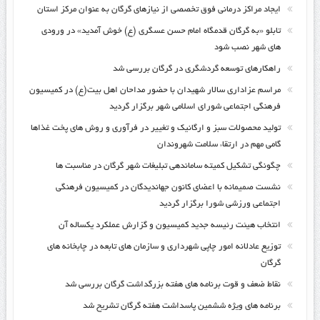
ایجاد مراکز درمانی فوق تخصصی از نیازهای گرگان به عنوان مرکز استان
تابلو «به گرگان قدمگاه امام حسن عسگری (ع) خوش آمدید» در ورودی
های شهر نصب شود
راهکارهای توسعه گردشگری در گرگان بررسی شد
مراسم عزاداری سالار شهیدان با حضور مداحان اهل بیت(ع) در کمیسیون
فرهنگی اجتماعی شورای اسلامی شهر برگزار گردید
تولید محصولات سبز و ارگانیک و تغییر در فرآوری و روش های پخت غذاها
گامی مهم در ارتقاء سلامت شهروندان
چگونگی تشکیل کمیته ساماندهی تبلیغات شهر گرگان در مناسبت ها
نشست صمیمانه با اعضای کانون جهاندیدگان در کمیسیون فرهنگی
اجتماعی ورزشی شورا برگزار گردید
انتخاب هیئت رئیسه جدید کمیسیون و گزارش عملکرد یکساله آن
توزیع عادلانه امور چاپی شهرداری و سازمان های تابعه در چابخانه های
گرگان
نقاط ضعف و قوت برنامه های هفته بزرگداشت گرگان بررسی شد
برنامه های ویژه ششمین پاسداشت هفته گرگان تشریح شد